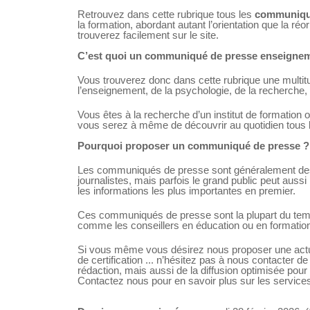
Retrouvez dans cette rubrique tous les
communiqué
la formation, abordant autant l’orientation que la ré
trouverez facilement sur le site.
C’est quoi un communiqué de presse enseigneme
Vous trouverez donc dans cette rubrique une multitud
l’enseignement, de la psychologie, de la recherche,
Vous êtes à la recherche d’un institut de formation 
vous serez à même de découvrir au quotidien tous l
Pourquoi proposer un communiqué de presse ?
Les communiqués de presse sont généralement des d
journalistes, mais parfois le grand public peut aussi 
les informations les plus importantes en premier.
Ces communiqués de presse sont la plupart du temps 
comme les conseillers en éducation ou en formatio
Si vous même vous désirez nous proposer une actual
de certification ... n’hésitez pas à nous contacter
rédaction, mais aussi de la diffusion optimisée pour
Contactez nous pour en savoir plus sur les servic