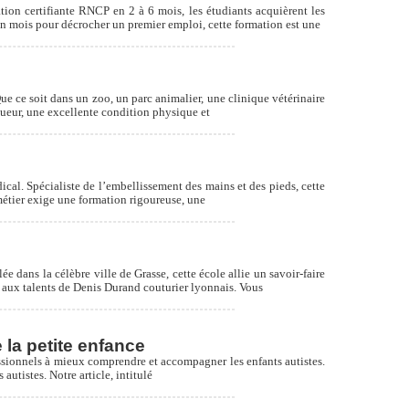
ion certifiante RNCP en 2 à 6 mois, les étudiants acquièrent les
 mois pour décrocher un premier emploi, cette formation est une
ue ce soit dans un zoo, un parc animalier, une clinique vétérinaire
igueur, une excellente condition physique et
ical. Spécialiste de l’embellissement des mains et des pieds, cette
 métier exige une formation rigoureuse, une
dans la célèbre ville de Grasse, cette école allie un savoir-faire
 aux talents de Denis Durand couturier lyonnais. Vous
 la petite enfance
fessionnels à mieux comprendre et accompagner les enfants autistes.
autistes. Notre article, intitulé