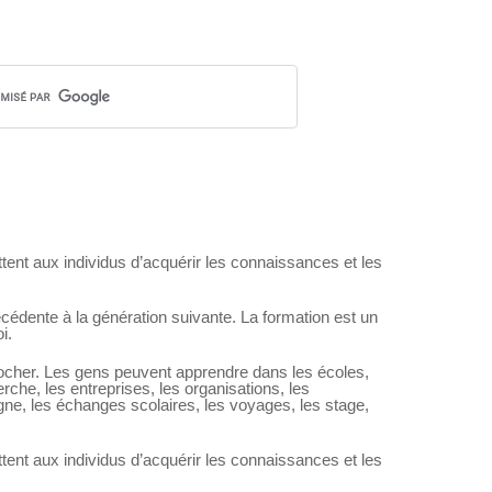
tent aux individus d’acquérir les connaissances et les
édente à la génération suivante. La formation est un
i.
rocher. Les gens peuvent apprendre dans les écoles,
erche, les entreprises, les organisations, les
igne, les échanges scolaires, les voyages, les stage,
tent aux individus d’acquérir les connaissances et les