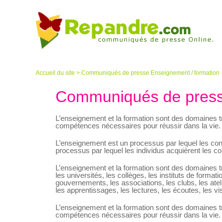
Accueil du site
>
Communiqués de presse Enseignement / formation
Communiqués de presse
L’enseignement et la formation sont des domaines tr
compétences nécessaires pour réussir dans la vie.
L’enseignement est un processus par lequel les con
processus par lequel les individus acquièrent les
L’enseignement et la formation sont des domaines t
les universités, les collèges, les instituts de format
gouvernements, les associations, les clubs, les ateli
les apprentissages, les lectures, les écoutes, les visi
L’enseignement et la formation sont des domaines tr
compétences nécessaires pour réussir dans la vie.