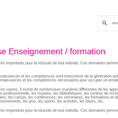
 Enseignement / formation
ès importants pour la réussite de tout individu. Ces domaines permet
naissances et les compétences sont transmises de la génération préc
 connaissances et les compétences nécessaires pour occuper un emplo
rès vastes. Il existe de nombreuses manières différentes de les app
ion professionnelle, les musées, les bibliothèques, les centres de rech
ers, les camps, les conférences, les séminaires, les formations en l
onnements, les jeux, les sports, les activités, les loisirs, etc.
ès importants pour la réussite de tout individu. Ces domaines permet