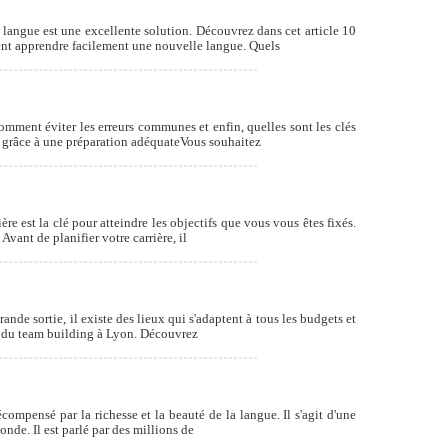
langue est une excellente solution. Découvrez dans cet article 10
ment apprendre facilement une nouvelle langue. Quels
mment éviter les erreurs communes et enfin, quelles sont les clés
ue grâce à une préparation adéquateVous souhaitez
re est la clé pour atteindre les objectifs que vous vous êtes fixés.
Avant de planifier votre carrière, il
nde sortie, il existe des lieux qui s'adaptent à tous les budgets et
ire du team building à Lyon. Découvrez
compensé par la richesse et la beauté de la langue. Il s'agit d'une
nde. Il est parlé par des millions de