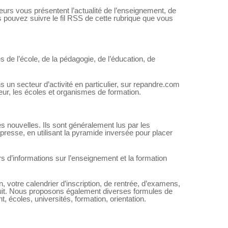
seurs vous présentent l’actualité de l’enseignement, de
us pouvez suivre le fil RSS de cette rubrique que vous
 de l’école, de la pédagogie, de l’éducation, de
s un secteur d’activité en particulier, sur repandre.com
ur, les écoles et organismes de formation.
nouvelles. Ils sont généralement lus par les
e presse, en utilisant la pyramide inversée pour placer
 d’informations sur l’enseignement et la formation
otre calendrier d’inscription, de rentrée, d’examens,
atuit. Nous proposons également diverses formules de
 écoles, universités, formation, orientation.