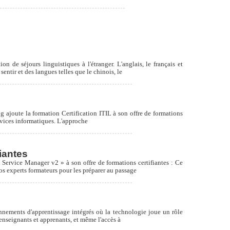
 de séjours linguistiques à l'étranger. L'anglais, le français et
entir et des langues telles que le chinois, le
 ajoute la formation Certification ITIL à son offre de formations
ervices informatiques. L'approche
iantes
 Service Manager v2 » à son offre de formations certifiantes : Ce
nos experts formateurs pour les préparer au passage
onnements d'apprentissage intégrés où la technologie joue un rôle
 enseignants et apprenants, et même l'accès à