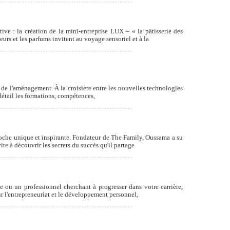
ive : la création de la mini-entreprise LUX – « la pâtisserie des
eurs et les parfums invitent au voyage sensoriel et à la
t de l'aménagement. À la croisière entre les nouvelles technologies
détail les formations, compétences,
roche unique et inspirante. Fondateur de The Family, Oussama a su
te à découvrir les secrets du succès qu'il partage
 ou un professionnel cherchant à progresser dans votre carrière,
r l'entrepreneuriat et le développement personnel,