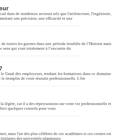
eur
 dans de nombreux secteurs tels que l'architecture, l'ingénierie,
mettant une précision, une efficacité et une
 de toutes les guerres dans une période troublée de l’Histoire mais
de sens qui vont totalement à l’encontre du
?
le Graal des employeurs, rendant les formations dans ce domaine
e tremplin de votre réussite professionnelle. L'ère
a légère, car il a des répercussions sur votre vie professionnelle et
 Voici quelques conseils pour vous
net, mais l'un des plus célèbres de ces académies et ces centres est
titulaires des universités islamiques