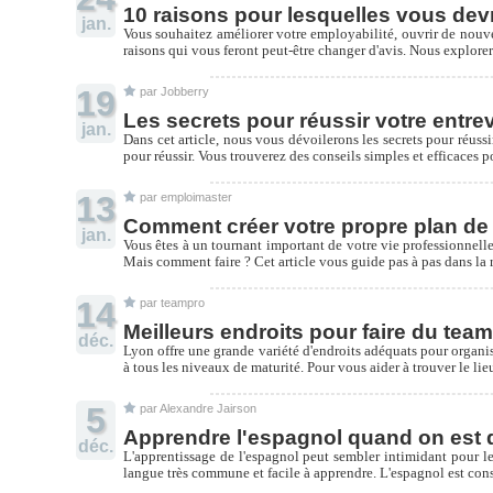
10 raisons pour lesquelles vous dev
jan.
Vous souhaitez améliorer votre employabilité, ouvrir de nouv
raisons qui vous feront peut-être changer d'avis. Nous explor
19
par Jobberry
Les secrets pour réussir votre entre
jan.
Dans cet article, nous vous dévoilerons les secrets pour réus
pour réussir. Vous trouverez des conseils simples et efficaces
13
par emploimaster
Comment créer votre propre plan de 
jan.
Vous êtes à un tournant important de votre vie professionnelle 
Mais comment faire ? Cet article vous guide pas à pas dans la réa
14
par teampro
Meilleurs endroits pour faire du tea
déc.
Lyon offre une grande variété d'endroits adéquats pour organise
à tous les niveaux de maturité. Pour vous aider à trouver le l
5
par Alexandre Jairson
Apprendre l'espagnol quand on est 
déc.
L'apprentissage de l'espagnol peut sembler intimidant pour les
langue très commune et facile à apprendre. L'espagnol est consi