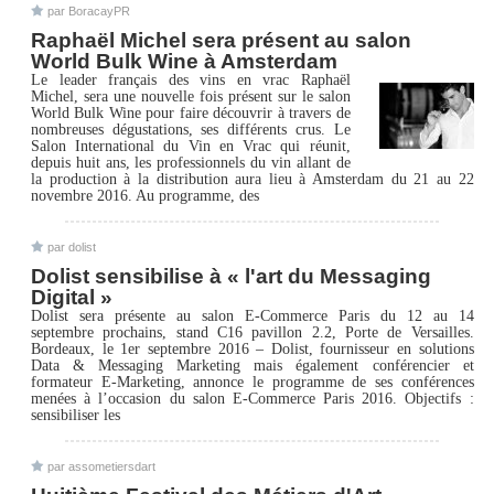
par BoracayPR
Raphaël Michel sera présent au salon
World Bulk Wine à Amsterdam
Le leader français des vins en vrac Raphaël
Michel, sera une nouvelle fois présent sur le salon
World Bulk Wine pour faire découvrir à travers de
nombreuses dégustations, ses différents crus. Le
Salon International du Vin en Vrac qui réunit,
depuis huit ans, les professionnels du vin allant de
la production à la distribution aura lieu à Amsterdam du 21 au 22
novembre 2016. Au programme, des
par dolist
Dolist sensibilise à « l'art du Messaging
Digital »
Dolist sera présente au salon E-Commerce Paris du 12 au 14
septembre prochains, stand C16 pavillon 2.2, Porte de Versailles.
Bordeaux, le 1er septembre 2016 – Dolist, fournisseur en solutions
Data & Messaging Marketing mais également conférencier et
formateur E-Marketing, annonce le programme de ses conférences
menées à l’occasion du salon E-Commerce Paris 2016. Objectifs :
sensibiliser les
par assometiersdart