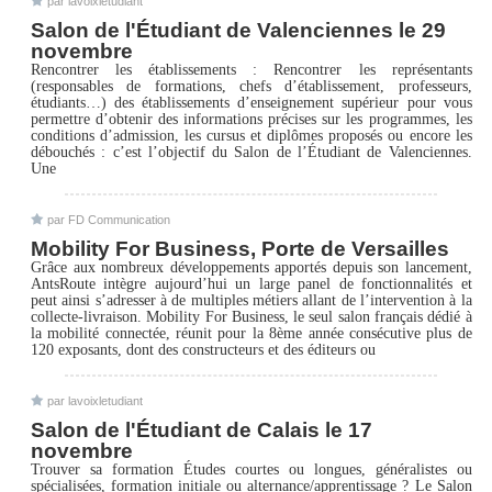
par lavoixletudiant
Salon de l'Étudiant de Valenciennes le 29
novembre
Rencontrer les établissements : Rencontrer les représentants
(responsables de formations, chefs d’établissement, professeurs,
étudiants…) des établissements d’enseignement supérieur pour vous
permettre d’obtenir des informations précises sur les programmes, les
conditions d’admission, les cursus et diplômes proposés ou encore les
débouchés : c’est l’objectif du Salon de l’Étudiant de Valenciennes.
Une
par FD Communication
Mobility For Business, Porte de Versailles
Grâce aux nombreux développements apportés depuis son lancement,
AntsRoute intègre aujourd’hui un large panel de fonctionnalités et
peut ainsi s’adresser à de multiples métiers allant de l’intervention à la
collecte-livraison. Mobility For Business, le seul salon français dédié à
la mobilité connectée, réunit pour la 8ème année consécutive plus de
120 exposants, dont des constructeurs et des éditeurs ou
par lavoixletudiant
Salon de l'Étudiant de Calais le 17
novembre
Trouver sa formation Études courtes ou longues, généralistes ou
spécialisées, formation initiale ou alternance/apprentissage ? Le Salon