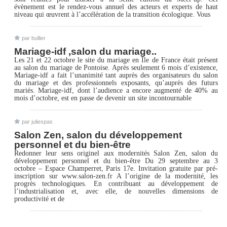
évènement est le rendez-vous annuel des acteurs et experts de haut
niveau qui œuvrent à l’accélération de la transition écologique. Vous
par bullier
Mariage-idf ,salon du mariage..
Les 21 et 22 octobre le site du mariage en Ile de France était présent
au salon du mariage de Pontoise. Après seulement 6 mois d’existence,
Mariage-idf a fait l’unanimité tant auprès des organisateurs du salon
du mariage et des professionnels exposants, qu’auprès des futurs
mariés. Mariage-idf, dont l’audience a encore augmenté de 40% au
mois d’octobre, est en passe de devenir un site incontournable
par juliespas
Salon Zen, salon du développement
personnel et du bien‐être
Redonner leur sens originel aux modernités Salon Zen, salon du
développement personnel et du bien‐être Du 29 septembre au 3
octobre – Espace Champerret, Paris 17e. Invitation gratuite par pré‐
inscription sur www.salon‐zen.fr A l’origine de la modernité, les
progrès technologiques. En contribuant au développement de
l’industrialisation et, avec elle, de nouvelles dimensions de
productivité et de