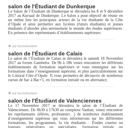
salon de l'Étudiant de Dunkerque
Le Salon de l’Étudiant de Dunkerque se déroulera les 8 et 9 décembre
2017 au Kursaal de Dunkerque. Le Salon a pour objectif de réunir en
un même lieu les principaux acteurs de la vie étudiante de la Côte
d’Opale et ainsi permettre aux lycéens (futurs étudiants) et jeunes
étudiants d’aborder plus sereinement le monde des études supérieures.
En présence des représentants d’établissements supérieurs
par lavoixletudiant
salon de l'Étudiant de Calais
Le salon de l’Étudiant de Calais se déroulera le samedi 18 Novembre
2017 au forum Gambetta. De 9h à 18h venez rencontrer les différents
établissements de formation supérieurs et vous renseignez sur les
formations dans l’enseignement supérieur, et plus particulièrement sur
le Littoral Côte d’Opale. Il vous permettra de découvrir de nombreux
cursus de bac à Bac+5, en formation initiale ou en alternance,
par lavoixletudiant
salon de l'Étudiant de Valenciennes
Le 17 Novembre 2017 se déroulera le salon de l’Étudiant de
Valenciennes. De 8h30 à 17h30 au complexe Vauban, venez rencontrer
les représentants (élèves, professeurs…) de nombreux établissement
d’enseignement supérieur qui vous informerons sur les différentes
formations, les programmes, la vie étudiante… Études courtes ou
longues, généralistes ou spécialisées, formation initiale ou