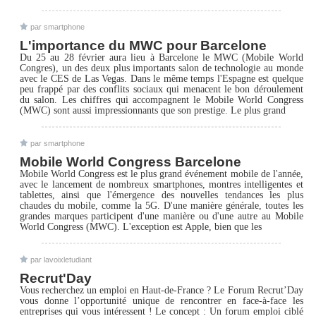
par smartphone
L'importance du MWC pour Barcelone
Du 25 au 28 février aura lieu à Barcelone le MWC (Mobile World
Congres), un des deux plus importants salon de technologie au monde
avec le CES de Las Vegas. Dans le même temps l'Espagne est quelque
peu frappé par des conflits sociaux qui menacent le bon déroulement
du salon. Les chiffres qui accompagnent le Mobile World Congress
(MWC) sont aussi impressionnants que son prestige. Le plus grand
par smartphone
Mobile World Congress Barcelone
Mobile World Congress est le plus grand événement mobile de l'année,
avec le lancement de nombreux smartphones, montres intelligentes et
tablettes, ainsi que l'émergence des nouvelles tendances les plus
chaudes du mobile, comme la 5G. D'une manière générale, toutes les
grandes marques participent d'une manière ou d'une autre au Mobile
World Congress (MWC). L'exception est Apple, bien que les
par lavoixletudiant
Recrut'Day
Vous recherchez un emploi en Haut-de-France ? Le Forum Recrut’Day
vous donne l’opportunité unique de rencontrer en face-à-face les
entreprises qui vous intéressent ! Le concept : Un forum emploi ciblé