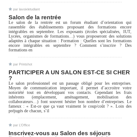
par lavoixletudiant
Salon de la rentrée
Le salon de la rentrée est un forum étudiant d’orientation qui
rassemble des établissements proposant des formations encore
intégrables en septembre. Les exposants (écoles spécialisées, IUT,
Lycées, organismes de formations…) vous proposeront des solutions
adaptées à chaque situation : Formation : Quelles sont les formations
encore intégrables en septembre ? Comment s’inscrire ? Des
formations en
par Printshot
PARTICIPER A UN SALON EST-CE SI CHER
?
Le salon professionnel est un passage obligé pour les entreprises.
Moyen de communication important, il permet d’accroitre votre
notoriété tout en développant vos contacts. Cependant les frais
inhérents (emplacement, aménagement, mobilisation des
collaborateurs…) font souvent hésiter bon nombre d’entreprises. Le
fameux : « Est-ce que ça vaut vraiment le coup/coût ? ». Loin des
préjugés de chacun, s’il
par L’Office
Inscrivez-vous au Salon des séjours