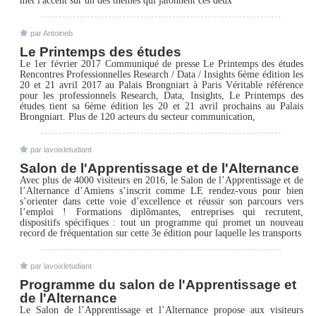
par Antoineb
Le Printemps des études
Le 1er février 2017 Communiqué de presse Le Printemps des études
Rencontres Professionnelles Research / Data / Insights 6ème édition les
20 et 21 avril 2017 au Palais Brongniart à Paris Véritable référence
pour les professionnels Research, Data, Insights, Le Printemps des
études tient sa 6ème édition les 20 et 21 avril prochains au Palais
Brongniart. Plus de 120 acteurs du secteur communication,
par lavoixletudiant
Salon de l'Apprentissage et de l'Alternance
Avec plus de 4000 visiteurs en 2016, le Salon de l’Apprentissage et de
l’Alternance d’Amiens s’inscrit comme LE rendez-vous pour bien
s’orienter dans cette voie d’excellence et réussir son parcours vers
l’emploi ! Formations diplômantes, entreprises qui recrutent,
dispositifs spécifiques : tout un programme qui promet un nouveau
record de fréquentation sur cette 3e édition pour laquelle les transports
par lavoixletudiant
Programme du salon de l'Apprentissage et
de l'Alternance
Le Salon de l’Apprentissage et l’Alternance propose aux visiteurs