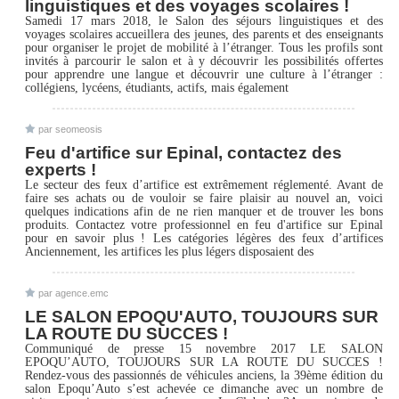
linguistiques et des voyages scolaires !
Samedi 17 mars 2018, le Salon des séjours linguistiques et des
voyages scolaires accueillera des jeunes, des parents et des enseignants
pour organiser le projet de mobilité à l’étranger. Tous les profils sont
invités à parcourir le salon et à y découvrir les possibilités offertes
pour apprendre une langue et découvrir une culture à l’étranger :
collégiens, lycéens, étudiants, actifs, mais également
par seomeosis
Feu d'artifice sur Epinal, contactez des
experts !
Le secteur des feux d’artifice est extrêmement réglementé. Avant de
faire ses achats ou de vouloir se faire plaisir au nouvel an, voici
quelques indications afin de ne rien manquer et de trouver les bons
produits. Contactez votre professionnel en feu d'artifice sur Epinal
pour en savoir plus ! Les catégories légères des feux d’artifices
Anciennement, les artifices les plus légers disposaient des
par agence.emc
LE SALON EPOQU'AUTO, TOUJOURS SUR
LA ROUTE DU SUCCES !
Communiqué de presse 15 novembre 2017 LE SALON
EPOQU’AUTO, TOUJOURS SUR LA ROUTE DU SUCCES !
Rendez-vous des passionnés de véhicules anciens, la 39ème édition du
salon Epoqu’Auto s’est achevée ce dimanche avec un nombre de