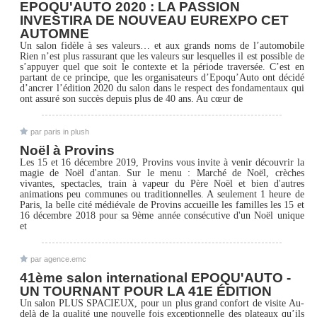
EPOQU'AUTO 2020 : LA PASSION
INVESTIRA DE NOUVEAU EUREXPO CET
AUTOMNE
Un salon fidèle à ses valeurs… et aux grands noms de l’automobile
Rien n’est plus rassurant que les valeurs sur lesquelles il est possible de
s’appuyer quel que soit le contexte et la période traversée. C’est en
partant de ce principe, que les organisateurs d’Epoqu’Auto ont décidé
d’ancrer l’édition 2020 du salon dans le respect des fondamentaux qui
ont assuré son succès depuis plus de 40 ans. Au cœur de
par paris in plush
Noël à Provins
Les 15 et 16 décembre 2019, Provins vous invite à venir découvrir la
magie de Noël d'antan. Sur le menu : Marché de Noël, crèches
vivantes, spectacles, train à vapeur du Père Noël et bien d'autres
animations peu communes ou traditionnelles. A seulement 1 heure de
Paris, la belle cité médiévale de Provins accueille les familles les 15 et
16 décembre 2018 pour sa 9ème année consécutive d'un Noël unique
et
par agence.emc
41ème salon international EPOQU'AUTO -
UN TOURNANT POUR LA 41E ÉDITION
Un salon PLUS SPACIEUX, pour un plus grand confort de visite Au-
delà de la qualité une nouvelle fois exceptionnelle des plateaux qu’ils