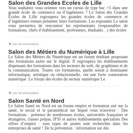
Salon des Grandes Ecoles de Lille
Vous souhaitez vous orienter vers un cursus de type bac +5 dans une
grande école de commerce ou d’ingénieurs ? Le Salon des Grandes
Écoles de Lille regroupera les grandes écoles de commerce et
d’ingénieurs venues présenter leurs formations. Les exposants Le salon
vous permettra de rencontrer les représentants (responsables de
formations, chefs d’établissement, professeurs, étudiants…) des écoles
par lavoixletudiant
Salon des Métiers du Numérique à Lille
Le Salon des Métiers du Numérique est un forum étudiant proposant
des formations axées sur le digital. Il regroupera les établissements
dispensant des formations dans les secteurs du web, du graphisme et de
la communication. Toutes ces formations, quelle soient à dominante
informatique, artistique ou rédactionnelle, ont une forte connotation
numérique. Le forum des écoles du secteur numérique Le
par lavoixletudiant
Salon Santé en Nord
Le Salon Santé en Nord est un forum emploi et formation axé sur la
santé, le social et le paramédical sur lequel vous trouverez : Des
formations : présence de nombreuses écoles, universités françaises et
étrangères, classes prépas, IFSI et autres établissements spécialisés Des
offres d’emploi : tous types de postes sont recherchés dans les
entreprises de santé ! De la prévention : information sur des