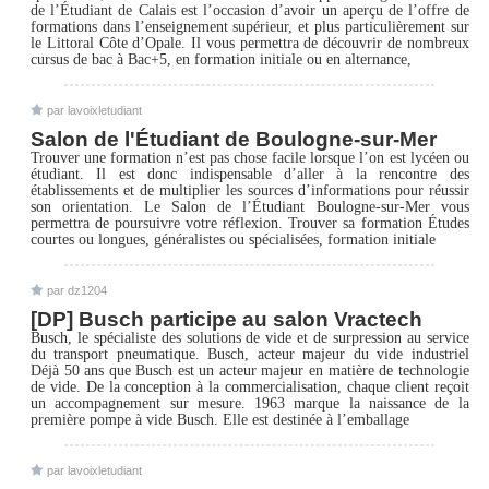
de l’Étudiant de Calais est l’occasion d’avoir un aperçu de l’offre de
formations dans l’enseignement supérieur, et plus particulièrement sur
le Littoral Côte d’Opale. Il vous permettra de découvrir de nombreux
cursus de bac à Bac+5, en formation initiale ou en alternance,
par lavoixletudiant
Salon de l'Étudiant de Boulogne-sur-Mer
Trouver une formation n’est pas chose facile lorsque l’on est lycéen ou
étudiant. Il est donc indispensable d’aller à la rencontre des
établissements et de multiplier les sources d’informations pour réussir
son orientation. Le Salon de l’Étudiant Boulogne-sur-Mer vous
permettra de poursuivre votre réflexion. Trouver sa formation Études
courtes ou longues, généralistes ou spécialisées, formation initiale
par dz1204
[DP] Busch participe au salon Vractech
Busch, le spécialiste des solutions de vide et de surpression au service
du transport pneumatique. Busch, acteur majeur du vide industriel
Déjà 50 ans que Busch est un acteur majeur en matière de technologie
de vide. De la conception à la commercialisation, chaque client reçoit
un accompagnement sur mesure. 1963 marque la naissance de la
première pompe à vide Busch. Elle est destinée à l’emballage
par lavoixletudiant