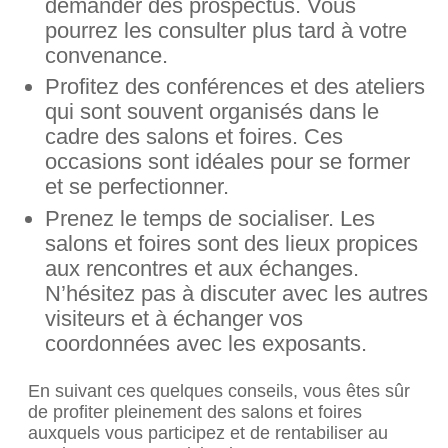
demander des prospectus. Vous
pourrez les consulter plus tard à votre
convenance.
Profitez des conférences et des ateliers
qui sont souvent organisés dans le
cadre des salons et foires. Ces
occasions sont idéales pour se former
et se perfectionner.
Prenez le temps de socialiser. Les
salons et foires sont des lieux propices
aux rencontres et aux échanges.
N’hésitez pas à discuter avec les autres
visiteurs et à échanger vos
coordonnées avec les exposants.
En suivant ces quelques conseils, vous êtes sûr
de profiter pleinement des salons et foires
auxquels vous participez et de rentabiliser au