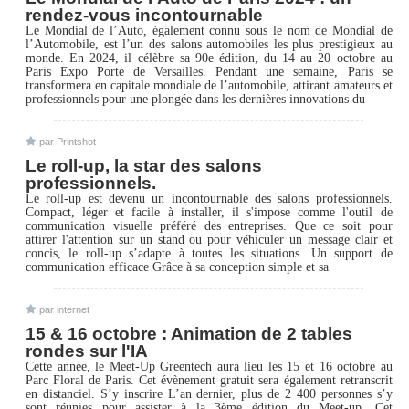
rendez-vous incontournable
Le Mondial de l’Auto, également connu sous le nom de Mondial de
l’Automobile, est l’un des salons automobiles les plus prestigieux au
monde. En 2024, il célèbre sa 90e édition, du 14 au 20 octobre au
Paris Expo Porte de Versailles. Pendant une semaine, Paris se
transformera en capitale mondiale de l’automobile, attirant amateurs et
professionnels pour une plongée dans les dernières innovations du
par Printshot
Le roll-up, la star des salons
professionnels.
Le roll-up est devenu un incontournable des salons professionnels.
Compact, léger et facile à installer, il s'impose comme l'outil de
communication visuelle préféré des entreprises. Que ce soit pour
attirer l'attention sur un stand ou pour véhiculer un message clair et
concis, le roll-up s’adapte à toutes les situations. Un support de
communication efficace Grâce à sa conception simple et sa
par internet
15 & 16 octobre : Animation de 2 tables
rondes sur l'IA
Cette année, le Meet-Up Greentech aura lieu les 15 et 16 octobre au
Parc Floral de Paris. Cet évènement gratuit sera également retranscrit
en distanciel. S’y inscrire L’an dernier, plus de 2 400 personnes s’y
sont réunies pour assister à la 3ème édition du Meet-up. Cet