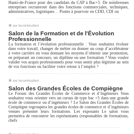
Hauts-de-France pour des candidats du CAP à Bac+5. De nombreuses
entreprises recruteront dans des fonctions commerciales, techniques,
administratives, logistiques… Postes à pourvoir en CDD, CDI ou
par lavoixletudiant
Salon de la Formation et de l'Évolution
Professionnelle
La formation et l’évolution professionnelle : Vous souhaitez évoluer
dans votre travail, changer de métier ou donner un coup d’accélérateur
à votre carrière en vous donnant les moyens d’obtenir une promotion,
en préparant un concours, un diplôme ou une formation ? Vous voulez
valider vos acquis professionnels pour vous sentir plus légitime au sein
de vos fonctions ou faciliter votre retour à l’emploi ?
par lavoixletudiant
Salon des Grandes Écoles de Compiègne
Le Forum des Grandes Écoles de Commerce et d’Ingénieurs Vous
souhaitez vous orienter vers un cursus de type bac +5 dans une grande
école de commerce ou d’ingénieurs ? Le Salon des Grandes Écoles de
Compiègne regroupera les grandes écoles de commerce et d’ingénieurs
venues présenter leurs formations. Les exposants Le salon vous
permettra de rencontrer les représentants (responsables de formations,
chefs