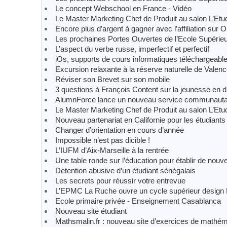
Le concept Webschool en France - Vidéo
Le Master Marketing Chef de Produit au salon L’Etu
Encore plus d’argent à gagner avec l’affiliation sur
Les prochaines Portes Ouvertes de l’Ecole Supérie
L’aspect du verbe russe, imperfectif et perfectif
iOs, supports de cours informatiques téléchargeabl
Excursion relaxante à la réserve naturelle de Valenc
Réviser son Brevet sur son mobile
3 questions à François Content sur la jeunesse en dif
AlumnForce lance un nouveau service communauta
Le Master Marketing Chef de Produit au salon L’Etu
Nouveau partenariat en Californie pour les étudiant
Changer d’orientation en cours d’année
Impossible n’est pas dicible !
L’IUFM d’Aix-Marseille à la rentrée
Une table ronde sur l’éducation pour établir de nouv
Detention abusive d’un étudiant sénégalais
Les secrets pour réussir votre entrevue
L’EPMC La Ruche ouvre un cycle supérieur desig
Ecole primaire privée - Enseignement Casablanca
Nouveau site étudiant
Mathsmalin.fr : nouveau site d’exercices de mathém