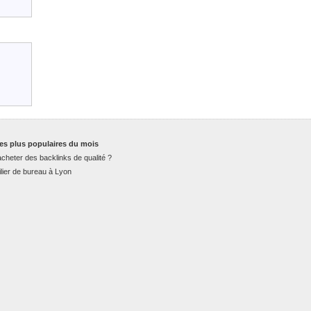
es plus populaires du mois
cheter des backlinks de qualité ?
lier de bureau à Lyon