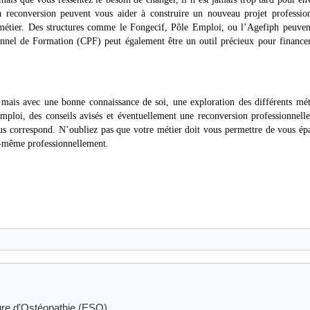
 reconversion peuvent vous aider à construire un nouveau projet profession
métier. Des structures comme le Fongecif, Pôle Emploi, ou l’Agefiph peuven
nnel de Formation (CPF) peut également être un outil précieux pour finance
 mais avec une bonne connaissance de soi, une exploration des différents mét
mploi, des conseils avisés et éventuellement une reconversion professionnell
us correspond. N’oubliez pas que votre métier doit vous permettre de vous ép
us-même professionnellement.
ure d’Ostéopathie (ESO)