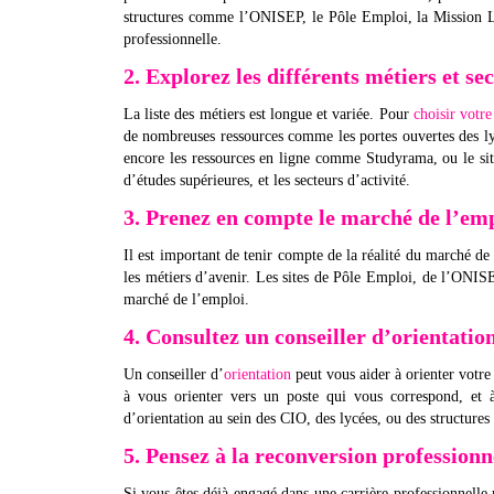
structures comme l’ONISEP, le Pôle Emploi, la Mission Loc
professionnelle.
2. Explorez les différents métiers et sec
La liste des métiers est longue et variée. Pour
choisir votre
de nombreuses ressources comme les portes ouvertes des ly
encore les ressources en ligne comme Studyrama, ou le site
d’études supérieures, et les secteurs d’activité.
3. Prenez en compte le marché de l’em
Il est important de tenir compte de la réalité du marché de 
les métiers d’avenir. Les sites de Pôle Emploi, de l’ONISE
marché de l’emploi.
4. Consultez un conseiller d’orientatio
Un conseiller d’
orientation
peut vous aider à orienter votre 
à vous orienter vers un poste qui vous correspond, et 
d’orientation au sein des CIO, des lycées, ou des structur
5. Pensez à la reconversion professionn
Si vous êtes déjà engagé dans une carrière professionnelle 