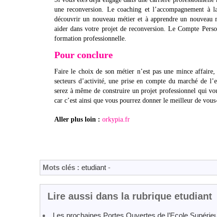
une reconversion. Le coaching et l’accompagnement à la
découvrir un nouveau métier et à apprendre un nouveau 
aider dans votre projet de reconversion. Le Compte Perso
formation professionnelle.
Pour conclure
Faire le choix de son métier n’est pas une mince affaire,
secteurs d’activité, une prise en compte du marché de l’e
serez à même de construire un projet professionnel qui vo
car c’est ainsi que vous pourrez donner le meilleur de vo
Aller plus loin :
orkypia.fr
Mots clés :
etudiant
-
Lire aussi dans la rubrique etudiant
Les prochaines Portes Ouvertes de l’Ecole Supérie