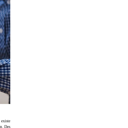
 existe
on. Des