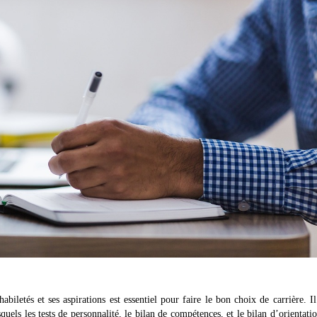
abiletés et ses aspirations est essentiel pour faire le bon choix de carrière. Il
quels les tests de personnalité, le bilan de compétences, et le bilan d’orientati