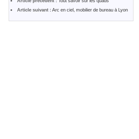
Article précédent :
Tout savoir sur les quads
Article suivant :
Arc en ciel, mobilier de bureau à Lyon