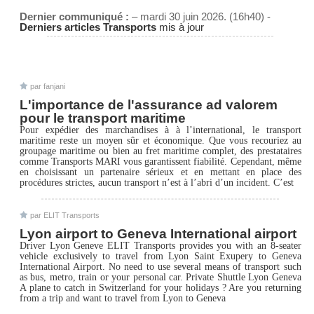
Dernier communiqué :
– mardi 30 juin 2026. (16h40) -
Derniers articles Transports
mis à jour
par fanjani
L'importance de l'assurance ad valorem
pour le transport maritime
Pour expédier des marchandises à à l’international, le transport
maritime reste un moyen sûr et économique. Que vous recouriez au
groupage maritime ou bien au fret maritime complet, des prestataires
comme Transports MARI vous garantissent fiabilité. Cependant, même
en choisissant un partenaire sérieux et en mettant en place des
procédures strictes, aucun transport n’est à l’abri d’un incident. C’est
par ELIT Transports
Lyon airport to Geneva International airport
Driver Lyon Geneve ELIT Transports provides you with an 8-seater
vehicle exclusively to travel from Lyon Saint Exupery to Geneva
International Airport. No need to use several means of transport such
as bus, metro, train or your personal car. Private Shuttle Lyon Geneva
A plane to catch in Switzerland for your holidays ? Are you returning
from a trip and want to travel from Lyon to Geneva