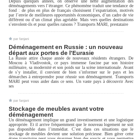
Depuis quelques années, on observe une nette augmentation des
déménagements vers l’étranger. Ce phénomène traduit une tendance de
fond : de plus en plus de français choisissent l’expatriation, motivés
par l’envie de meilleures opportunités économiques, d’un cadre de vie
différent ou d’un climat plus agréable. Mais vers quelles destinations
s’envolent-ils et pour quelles raisons ? Transports MARI, prestataire
par fanjani
Déménagement en Russie : un nouveau
départ aux portes de l'Eurasie
La Russie attire chaque année de nouveaux résidents étrangers. De
Moscou à Vladivostok, ce pays immense fascine par son histoire
millénaire, sa modernité et son poids sur la scène internationale. Avant
de s’y installer, il convient de bien s’informer sur le pays et les
démarches à entreprendre pour réussir son déménagement. Transports
MARI peut vous aider dans ce sens. Un vaste pays à découvrir Avec
ses
par fanjani
Stockage de meubles avant votre
déménagement
Un déménagement implique un grand investissement et une logistique
appropriée. Et il arrive fréquemment que le nouveau logement ne soit
pas disponible dans l’immédiat. C’est dans ces situations que le
stockage de meubles devient une solution précieuse. Bien gérer cette
étape transitoire peut vous épargner bien des soucis et vous permettre