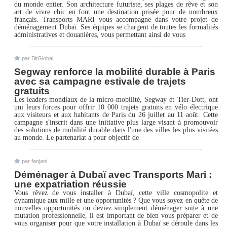
du monde entier. Son architecture futuriste, ses plages de rêve et son
art de vivre chic en font une destination prisée pour de nombreux
français. Transports MARI vous accompagne dans votre projet de
déménagement Dubaï. Ses équipes se chargent de toutes les formalités
administratives et douanières, vous permettant ainsi de vous
par BitGlobal
Segway renforce la mobilité durable à Paris
avec sa campagne estivale de trajets
gratuits
Les leaders mondiaux de la micro-mobilité, Segway et Tier-Dott, ont
uni leurs forces pour offrir 10 000 trajets gratuits en vélo électrique
aux visiteurs et aux habitants de Paris du 26 juillet au 11 août. Cette
campagne s'inscrit dans une initiative plus large visant à promouvoir
des solutions de mobilité durable dans l'une des villes les plus visitées
au monde. Le partenariat a pour objectif de
par fanjani
Déménager à Dubaï avec Transports Mari :
une expatriation réussie
Vous rêvez de vous installer à Dubaï, cette ville cosmopolite et
dynamique aux mille et une opportunités ? Que vous soyez en quête de
nouvelles opportunités ou deviez simplement déménager suite à une
mutation professionnelle, il est important de bien vous préparer et de
vous organiser pour que votre installation à Dubaï se déroule dans les