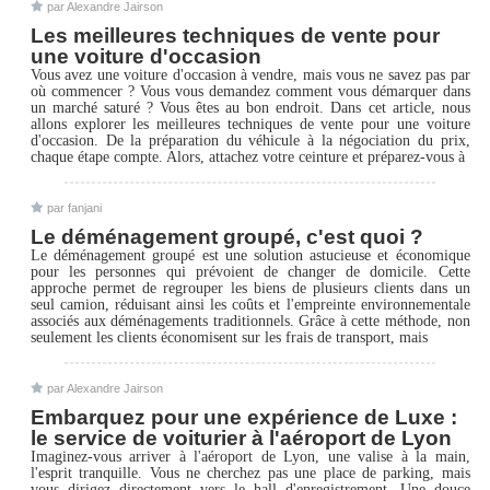
par Alexandre Jairson
Les meilleures techniques de vente pour
une voiture d'occasion
Vous avez une voiture d'occasion à vendre, mais vous ne savez pas par
où commencer ? Vous vous demandez comment vous démarquer dans
un marché saturé ? Vous êtes au bon endroit. Dans cet article, nous
allons explorer les meilleures techniques de vente pour une voiture
d'occasion. De la préparation du véhicule à la négociation du prix,
chaque étape compte. Alors, attachez votre ceinture et préparez-vous à
par fanjani
Le déménagement groupé, c'est quoi ?
Le déménagement groupé est une solution astucieuse et économique
pour les personnes qui prévoient de changer de domicile. Cette
approche permet de regrouper les biens de plusieurs clients dans un
seul camion, réduisant ainsi les coûts et l'empreinte environnementale
associés aux déménagements traditionnels. Grâce à cette méthode, non
seulement les clients économisent sur les frais de transport, mais
par Alexandre Jairson
Embarquez pour une expérience de Luxe :
le service de voiturier à l'aéroport de Lyon
Imaginez-vous arriver à l'aéroport de Lyon, une valise à la main,
l'esprit tranquille. Vous ne cherchez pas une place de parking, mais
vous dirigez directement vers le hall d'enregistrement. Une douce