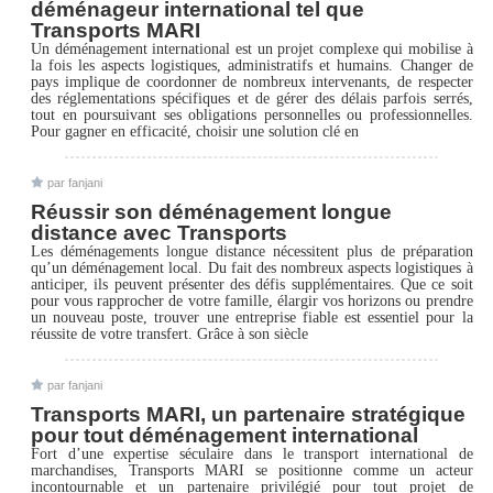
déménageur international tel que
Transports MARI
Un déménagement international est un projet complexe qui mobilise à
la fois les aspects logistiques, administratifs et humains. Changer de
pays implique de coordonner de nombreux intervenants, de respecter
des réglementations spécifiques et de gérer des délais parfois serrés,
tout en poursuivant ses obligations personnelles ou professionnelles.
Pour gagner en efficacité, choisir une solution clé en
par fanjani
Réussir son déménagement longue
distance avec Transports
Les déménagements longue distance nécessitent plus de préparation
qu’un déménagement local. Du fait des nombreux aspects logistiques à
anticiper, ils peuvent présenter des défis supplémentaires. Que ce soit
pour vous rapprocher de votre famille, élargir vos horizons ou prendre
un nouveau poste, trouver une entreprise fiable est essentiel pour la
réussite de votre transfert. Grâce à son siècle
par fanjani
Transports MARI, un partenaire stratégique
pour tout déménagement international
Fort d’une expertise séculaire dans le transport international de
marchandises, Transports MARI se positionne comme un acteur
incontournable et un partenaire privilégié pour tout projet de