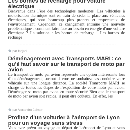
Les bornes de recharge pour voiture
électrique
Bienvenue dans l’ère des technologies modernes. Les véhicules à
motorisation thermique sont en train de céder la place aux véhicules
électriques, qui sont beaucoup plus propres et respectueux de
l'environnement. Cependant, ce changement entraîne une nouvelle
problématique : comment faire face au besoin en énergie d'une voiture
électrique ? La solution : les bornes de recharge ! Les bornes de
recharge
par fanjani
Déménagement avec Transports MARI : ce
qu'il faut savoir sur le transport de moto par
avion
Le transport de moto par avion représente une option intéressante lors
d’un déménagement, surtout si vous ne souhaitez pas conduire votre
véhicule sur une longue distance. La société Transports MARI se
charge de toutes les étapes de l’expédition de votre moto par avion.
Déménager sa moto par avion en toute sécurité Bien que le transport
de moto par avion soit rapide, il peut être coûteux. En effet, les
par Alexandre Jairson
Profitez d'un voiturier à l'aéroport de Lyon
pour un voyage sans stress
Vous avez prévu un voyage au départ de l'aéroport de Lyon et vous