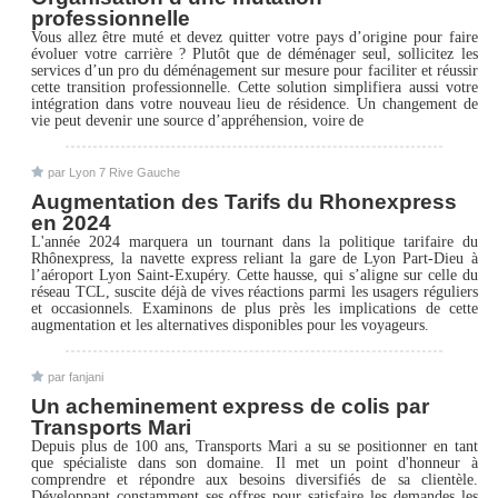
professionnelle
Vous allez être muté et devez quitter votre pays d’origine pour faire
évoluer votre carrière ? Plutôt que de déménager seul, sollicitez les
services d’un pro du déménagement sur mesure pour faciliter et réussir
cette transition professionnelle. Cette solution simplifiera aussi votre
intégration dans votre nouveau lieu de résidence. Un changement de
vie peut devenir une source d’appréhension, voire de
par Lyon 7 Rive Gauche
Augmentation des Tarifs du Rhonexpress
en 2024
L'année 2024 marquera un tournant dans la politique tarifaire du
Rhônexpress, la navette express reliant la gare de Lyon Part-Dieu à
l’aéroport Lyon Saint-Exupéry. Cette hausse, qui s’aligne sur celle du
réseau TCL, suscite déjà de vives réactions parmi les usagers réguliers
et occasionnels. Examinons de plus près les implications de cette
augmentation et les alternatives disponibles pour les voyageurs.
par fanjani
Un acheminement express de colis par
Transports Mari
Depuis plus de 100 ans, Transports Mari a su se positionner en tant
que spécialiste dans son domaine. Il met un point d'honneur à
comprendre et répondre aux besoins diversifiés de sa clientèle.
Développant constamment ses offres pour satisfaire les demandes les