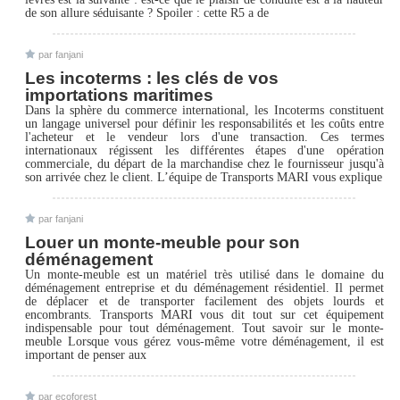
de son allure séduisante ? Spoiler : cette R5 a de
par fanjani
Les incoterms : les clés de vos
importations maritimes
Dans la sphère du commerce international, les Incoterms constituent
un langage universel pour définir les responsabilités et les coûts entre
l'acheteur et le vendeur lors d'une transaction. Ces termes
internationaux régissent les différentes étapes d'une opération
commerciale, du départ de la marchandise chez le fournisseur jusqu'à
son arrivée chez le client. L’équipe de Transports MARI vous explique
par fanjani
Louer un monte-meuble pour son
déménagement
Un monte-meuble est un matériel très utilisé dans le domaine du
déménagement entreprise et du déménagement résidentiel. Il permet
de déplacer et de transporter facilement des objets lourds et
encombrants. Transports MARI vous dit tout sur cet équipement
indispensable pour tout déménagement. Tout savoir sur le monte-
meuble Lorsque vous gérez vous-même votre déménagement, il est
important de penser aux
par ecoforest