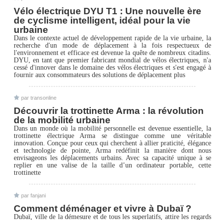
Vélo électrique DYU T1 : Une nouvelle ère
de cyclisme intelligent, idéal pour la vie
urbaine
Dans le contexte actuel de développement rapide de la vie urbaine, la
recherche d'un mode de déplacement à la fois respectueux de
l'environnement et efficace est devenue la quête de nombreux citadins.
DYU, en tant que premier fabricant mondial de vélos électriques, n'a
cessé d'innover dans le domaine des vélos électriques et s'est engagé à
fournir aux consommateurs des solutions de déplacement plus
par transonline
Découvrir la trottinette Arma : la révolution
de la mobilité urbaine
Dans un monde où la mobilité personnelle est devenue essentielle, la
trottinette électrique Arma se distingue comme une véritable
innovation. Conçue pour ceux qui cherchent à allier praticité, élégance
et technologie de pointe, Arma redéfinit la manière dont nous
envisageons les déplacements urbains. Avec sa capacité unique à se
replier en une valise de la taille d’un ordinateur portable, cette
trottinette
par fanjani
Comment déménager et vivre à Dubaï ?
Dubaï, ville de la démesure et de tous les superlatifs, attire les regards