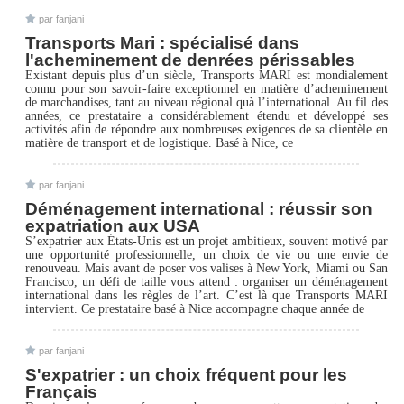
par fanjani
Transports Mari : spécialisé dans
l'acheminement de denrées périssables
Existant depuis plus d’un siècle, Transports MARI est mondialement
connu pour son savoir-faire exceptionnel en matière d’acheminement
de marchandises, tant au niveau régional quà l’international. Au fil des
années, ce prestataire a considérablement étendu et développé ses
activités afin de répondre aux nombreuses exigences de sa clientèle en
matière de transport et de logistique. Basé à Nice, ce
par fanjani
Déménagement international : réussir son
expatriation aux USA
S’expatrier aux États-Unis est un projet ambitieux, souvent motivé par
une opportunité professionnelle, un choix de vie ou une envie de
renouveau. Mais avant de poser vos valises à New York, Miami ou San
Francisco, un défi de taille vous attend : organiser un déménagement
international dans les règles de l’art. C’est là que Transports MARI
intervient. Ce prestataire basé à Nice accompagne chaque année de
par fanjani
S'expatrier : un choix fréquent pour les
Français