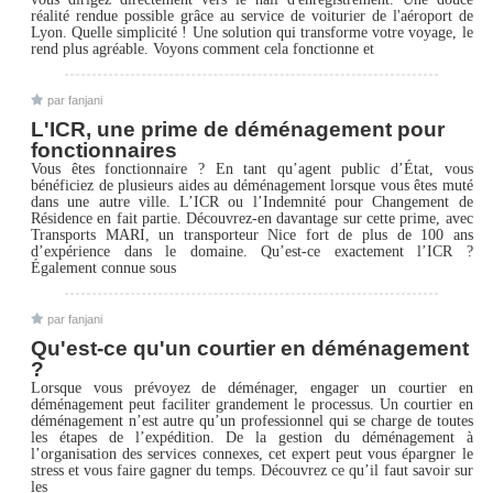
réalité rendue possible grâce au service de voiturier de l'aéroport de
Lyon. Quelle simplicité ! Une solution qui transforme votre voyage, le
rend plus agréable. Voyons comment cela fonctionne et
par fanjani
L'ICR, une prime de déménagement pour
fonctionnaires
Vous êtes fonctionnaire ? En tant qu’agent public d’État, vous
bénéficiez de plusieurs aides au déménagement lorsque vous êtes muté
dans une autre ville. L’ICR ou l’Indemnité pour Changement de
Résidence en fait partie. Découvrez-en davantage sur cette prime, avec
Transports MARI, un transporteur Nice fort de plus de 100 ans
d’expérience dans le domaine. Qu’est-ce exactement l’ICR ?
Également connue sous
par fanjani
Qu'est-ce qu'un courtier en déménagement
?
Lorsque vous prévoyez de déménager, engager un courtier en
déménagement peut faciliter grandement le processus. Un courtier en
déménagement n’est autre qu’un professionnel qui se charge de toutes
les étapes de l’expédition. De la gestion du déménagement à
l’organisation des services connexes, cet expert peut vous épargner le
stress et vous faire gagner du temps. Découvrez ce qu’il faut savoir sur
les