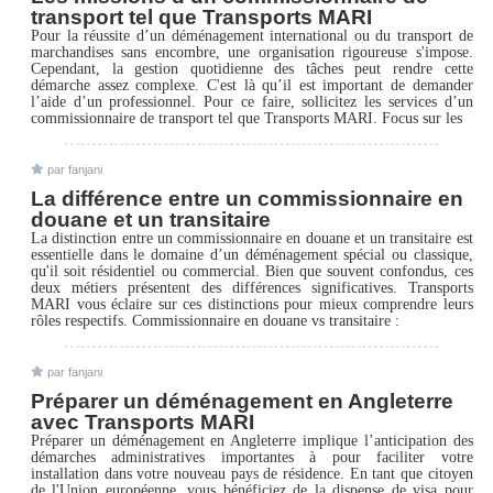
transport tel que Transports MARI
Pour la réussite d’un déménagement international ou du transport de
marchandises sans encombre, une organisation rigoureuse s'impose.
Cependant, la gestion quotidienne des tâches peut rendre cette
démarche assez complexe. C'est là qu’il est important de demander
l’aide d’un professionnel. Pour ce faire, sollicitez les services d’un
commissionnaire de transport tel que Transports MARI. Focus sur les
par fanjani
La différence entre un commissionnaire en
douane et un transitaire
La distinction entre un commissionnaire en douane et un transitaire est
essentielle dans le domaine d’un déménagement spécial ou classique,
qu'il soit résidentiel ou commercial. Bien que souvent confondus, ces
deux métiers présentent des différences significatives. Transports
MARI vous éclaire sur ces distinctions pour mieux comprendre leurs
rôles respectifs. Commissionnaire en douane vs transitaire :
par fanjani
Préparer un déménagement en Angleterre
avec Transports MARI
Préparer un déménagement en Angleterre implique l’anticipation des
démarches administratives importantes à pour faciliter votre
installation dans votre nouveau pays de résidence. En tant que citoyen
de l'Union européenne, vous bénéficiez de la dispense de visa pour