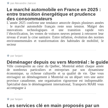
par Alexandre Jairson
Le marché automobile en France en 2025 :
entre transition énergétique et prudence
des consommateurs
L’année 2025 confirme une tendance amorcée depuis plusieurs années
: le marché automobile français reste sous tension. Malgré des
innovations technologiques et une transition rapide vers
l’électrification, les ventes de voitures neuves peinent à retrouver leur
niveau d’avant la crise sanitaire. Entre inflation, évolution des normes
environnementales et transformation des habitudes de mobilité, le
secteur
par fanjani
Déménager depuis ou vers Montréal : le guid
Ville cosmopolite au cœur du Québec, Montréal séduit chaque année
de nombreux particuliers et entreprises par son dynamisme
économique, sa richesse culturelle et sa qualité de vie. Que vous
envisagiez un déménagement à Montréal ou un départ vers une autre
province canadienne, une organisation rigoureuse est indispensable.
Spécialisé dans le déménagement international, Transports MARI vous
accompagne à
par fanjani
Les services clé en main proposés par un