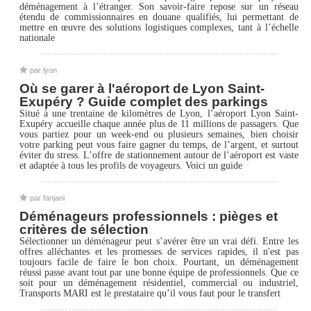
déménagement à l’étranger. Son savoir-faire repose sur un réseau
étendu de commissionnaires en douane qualifiés, lui permettant de
mettre en œuvre des solutions logistiques complexes, tant à l’échelle
nationale
par lyon
Où se garer à l'aéroport de Lyon Saint-
Exupéry ? Guide complet des parkings
Situé à une trentaine de kilomètres de Lyon, l’aéroport Lyon Saint-
Exupéry accueille chaque année plus de 11 millions de passagers. Que
vous partiez pour un week-end ou plusieurs semaines, bien choisir
votre parking peut vous faire gagner du temps, de l’argent, et surtout
éviter du stress. L’offre de stationnement autour de l’aéroport est vaste
et adaptée à tous les profils de voyageurs. Voici un guide
par fanjani
Déménageurs professionnels : pièges et
critères de sélection
Sélectionner un déménageur peut s’avérer être un vrai défi. Entre les
offres alléchantes et les promesses de services rapides, il n'est pas
toujours facile de faire le bon choix. Pourtant, un déménagement
réussi passe avant tout par une bonne équipe de professionnels. Que ce
soit pour un déménagement résidentiel, commercial ou industriel,
Transports MARI est le prestataire qu’il vous faut pour le transfert