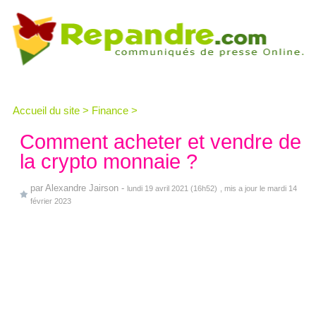
Accueil du site
>
Finance
>
Comment acheter et vendre de
la crypto monnaie ?
par
Alexandre Jairson
-
lundi 19 avril 2021 (16h52)
, mis a jour le mardi 14
février 2023