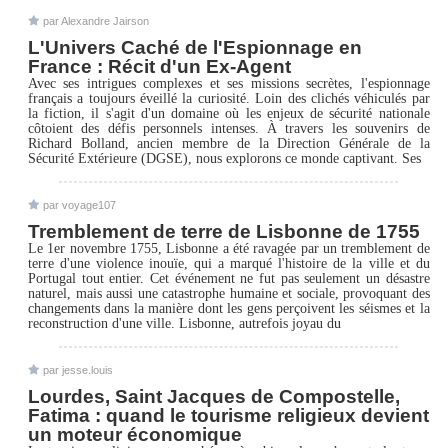
par Alexandre Jairson
L'Univers Caché de l'Espionnage en
France : Récit d'un Ex-Agent
Avec ses intrigues complexes et ses missions secrètes, l'espionnage
français a toujours éveillé la curiosité. Loin des clichés véhiculés par
la fiction, il s'agit d'un domaine où les enjeux de sécurité nationale
côtoient des défis personnels intenses. À travers les souvenirs de
Richard Bolland, ancien membre de la Direction Générale de la
Sécurité Extérieure (DGSE), nous explorons ce monde captivant. Ses
par voyage107
Tremblement de terre de Lisbonne de 1755
Le 1er novembre 1755, Lisbonne a été ravagée par un tremblement de
terre d'une violence inouïe, qui a marqué l'histoire de la ville et du
Portugal tout entier. Cet événement ne fut pas seulement un désastre
naturel, mais aussi une catastrophe humaine et sociale, provoquant des
changements dans la manière dont les gens perçoivent les séismes et la
reconstruction d'une ville. Lisbonne, autrefois joyau du
par jesse.louis
Lourdes, Saint Jacques de Compostelle,
Fatima : quand le tourisme religieux devient
un moteur économique