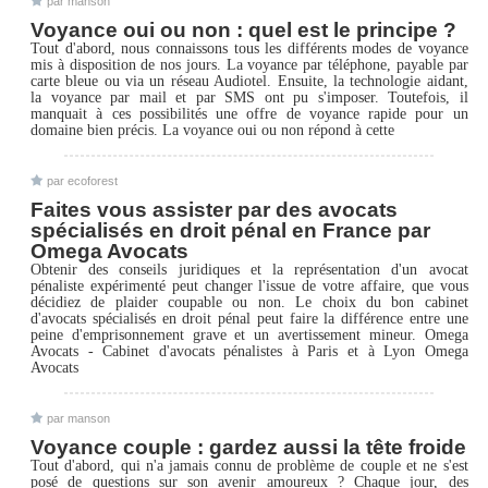
par manson
Voyance oui ou non : quel est le principe ?
Tout d'abord, nous connaissons tous les différents modes de voyance
mis à disposition de nos jours. La voyance par téléphone, payable par
carte bleue ou via un réseau Audiotel. Ensuite, la technologie aidant,
la voyance par mail et par SMS ont pu s'imposer. Toutefois, il
manquait à ces possibilités une offre de voyance rapide pour un
domaine bien précis. La voyance oui ou non répond à cette
par ecoforest
Faites vous assister par des avocats
spécialisés en droit pénal en France par
Omega Avocats
Obtenir des conseils juridiques et la représentation d'un avocat
pénaliste expérimenté peut changer l'issue de votre affaire, que vous
décidiez de plaider coupable ou non. Le choix du bon cabinet
d'avocats spécialisés en droit pénal peut faire la différence entre une
peine d'emprisonnement grave et un avertissement mineur. Omega
Avocats - Cabinet d'avocats pénalistes à Paris et à Lyon Omega
Avocats
par manson
Voyance couple : gardez aussi la tête froide
Tout d'abord, qui n'a jamais connu de problème de couple et ne s'est
posé de questions sur son avenir amoureux ? Chaque jour, des