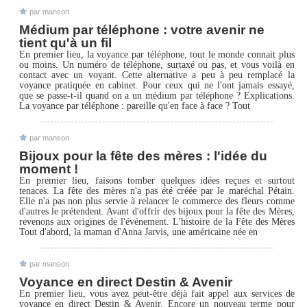
par manson
Médium par téléphone : votre avenir ne
tient qu'à un fil
En premier lieu, la voyance par téléphone, tout le monde connait plus
ou moins. Un numéro de téléphone, surtaxé ou pas, et vous voilà en
contact avec un voyant. Cette alternative a peu à peu remplacé la
voyance pratiquée en cabinet. Pour ceux qui ne l'ont jamais essayé,
que se passe-t-il quand on a un médium par téléphone ? Explications.
La voyance par téléphone : pareille qu'en face à face ? Tout
par manson
Bijoux pour la fête des mères : l'idée du
moment !
En premier lieu, faisons tomber quelques idées reçues et surtout
tenaces. La fête des mères n'a pas été créée par le maréchal Pétain.
Elle n'a pas non plus servie à relancer le commerce des fleurs comme
d'autres le prétendent. Avant d'offrir des bijoux pour la fête des Mères,
revenons aux origines de l'événement. L'histoire de la Fête des Mères
Tout d'abord, la maman d'Anna Jarvis, une américaine née en
par manson
Voyance en direct Destin & Avenir
En premier lieu, vous avez peut-être déjà fait appel aux services de
voyance en direct Destin & Avenir. Encore un nouveau terme pour