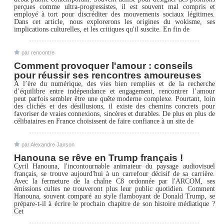
perçues comme ultra-progressistes, il est souvent mal compris et
employé à tort pour discréditer des mouvements sociaux légitimes.
Dans cet article, nous explorerons les origines du wokisme, ses
implications culturelles, et les critiques qu'il suscite. En fin de
par rencontre
Comment provoquer l'amour : conseils
pour réussir ses rencontres amoureuses
À l’ère du numérique, des vies bien remplies et de la recherche
d’équilibre entre indépendance et engagement, rencontrer l’amour
peut parfois sembler être une quête moderne complexe. Pourtant, loin
des clichés et des désillusions, il existe des chemins concrets pour
favoriser de vraies connexions, sincères et durables. De plus en plus de
célibataires en France choisissent de faire confiance à un site de
par Alexandre Jairson
Hanouna se rêve en Trump français !
Cyril Hanouna, l'incontournable animateur du paysage audiovisuel
français, se trouve aujourd'hui à un carrefour décisif de sa carrière.
Avec la fermeture de la chaîne C8 ordonnée par l'ARCOM, ses
émissions cultes ne trouveront plus leur public quotidien. Comment
Hanouna, souvent comparé au style flamboyant de Donald Trump, se
prépare-t-il à écrire le prochain chapitre de son histoire médiatique ?
Cet