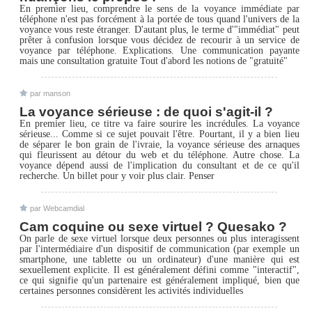
En premier lieu, comprendre le sens de la voyance immédiate par
téléphone n'est pas forcément à la portée de tous quand l'univers de la
voyance vous reste étranger. D'autant plus, le terme d'"immédiat" peut
prêter à confusion lorsque vous décidez de recourir à un service de
voyance par téléphone. Explications. Une communication payante
mais une consultation gratuite Tout d'abord les notions de "gratuité"
par manson
La voyance sérieuse : de quoi s'agit-il ?
En premier lieu, ce titre va faire sourire les incrédules. La voyance
sérieuse... Comme si ce sujet pouvait l'être. Pourtant, il y a bien lieu
de séparer le bon grain de l'ivraie, la voyance sérieuse des arnaques
qui fleurissent au détour du web et du téléphone. Autre chose. La
voyance dépend aussi de l'implication du consultant et de ce qu'il
recherche. Un billet pour y voir plus clair. Penser
par Webcamdial
Cam coquine ou sexe virtuel ? Quesako ?
On parle de sexe virtuel lorsque deux personnes ou plus interagissent
par l'intermédiaire d'un dispositif de communication (par exemple un
smartphone, une tablette ou un ordinateur) d'une manière qui est
sexuellement explicite. Il est généralement défini comme "interactif",
ce qui signifie qu'un partenaire est généralement impliqué, bien que
certaines personnes considèrent les activités individuelles