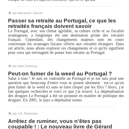
par Alexandre Jairson
Passer sa retraite au Portugal, ce que les
retraités français doivent savoir
Le Portugal, avec son climat agréable, sa culture riche et sa fiscalité
avantageuse, a longtemps été une destination prisée des retraités
français. Cependant, des changements majeurs sont en cours
concernant les avantages fiscaux offerts aux retraités étrangers. Dans
cet article, nous allons explorer ces changements et ce qu'ils signifient
pour ceux qui envisagent de passer leur retraite au Portugal.
par Alain Dubourg
Peut-on fumer de la weed au Portugal ?
Salut à tous ! Je suis en vadrouille au Portugal et je me suis posé une
question que beaucoup d'entre vous se posent sûrement : est-ce qu'on
peut fumer de la weed ici sans se faire choper par les flics ? Alors, j'ai
fait quelques recherches et voici ce que j'ai trouvé. La dépénalisation
des drogues Le Portugal a été un pionnier en matière de politique des
drogues. En 2001, le pays a dépénalisé toutes
par LVL Rédaction
Arrêtez de ruminer, vous n'êtes pas
coupable ! : Le nouveau livre de Gérard