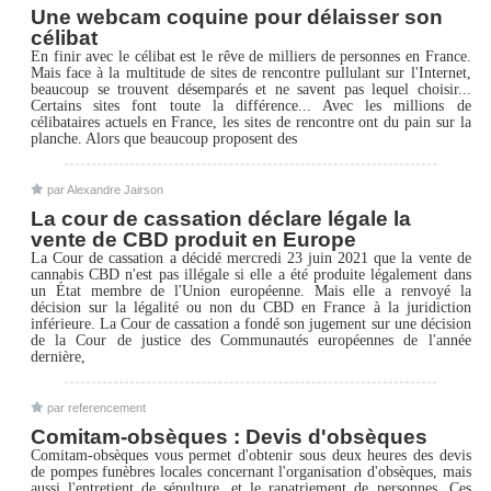
Une webcam coquine pour délaisser son
célibat
En finir avec le célibat est le rêve de milliers de personnes en France.
Mais face à la multitude de sites de rencontre pullulant sur l'Internet,
beaucoup se trouvent désemparés et ne savent pas lequel choisir...
Certains sites font toute la différence... Avec les millions de
célibataires actuels en France, les sites de rencontre ont du pain sur la
planche. Alors que beaucoup proposent des
par Alexandre Jairson
La cour de cassation déclare légale la
vente de CBD produit en Europe
La Cour de cassation a décidé mercredi 23 juin 2021 que la vente de
cannabis CBD n'est pas illégale si elle a été produite légalement dans
un État membre de l'Union européenne. Mais elle a renvoyé la
décision sur la légalité ou non du CBD en France à la juridiction
inférieure. La Cour de cassation a fondé son jugement sur une décision
de la Cour de justice des Communautés européennes de l'année
dernière,
par referencement
Comitam-obsèques : Devis d'obsèques
Comitam-obsèques vous permet d'obtenir sous deux heures des devis
de pompes funèbres locales concernant l'organisation d'obsèques, mais
aussi l'entretient de sépulture, et le rapatriement de personnes. Ces