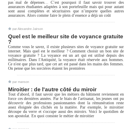
pas mal de dépenses… C’est pourquoi il faut savoir trouver des
assurances étudiantes adaptées à son portefeuille mais qui pour autant
sont aussi complètes et sécuritaires que n’importe quelles autres
assurances. Alors comme faire le plein d’essence a déjà un coût
par Alexandre Jairson
Quel est le meilleur site de voyance gratuite
?
Comme vous le savez, il existe plusieurs sites de voyance gratuite sur
internet. Mais quel est le meilleur ? Comment choisir un bon site de
voyance gratuite ? La voyance est un art qui est utilisé depuis des
millénaires. Dans l'Antiquité, la voyance était réservée aux hommes.
Ce n'est que plus tard, que cet art est passé dans les mains des femmes.
On pense que les sorcières étaient les premières
par manson
Miroitier : de l'autre côté du miroir
Tout d'abord, il faut savoir que les métiers du bâtiment reviennent en
force ces dernières années. Par le biais de l'artisanat, les jeunes ont pu
découvrir des professions passionnantes dont la rémunération reste
assez éloignée des clichés en la matière. Par exemple, le miroitier
découpe du verre et s'occupe aussi des miroirs. Voici le quotidien de
son apostolat. En quoi consiste le métier de miroitier