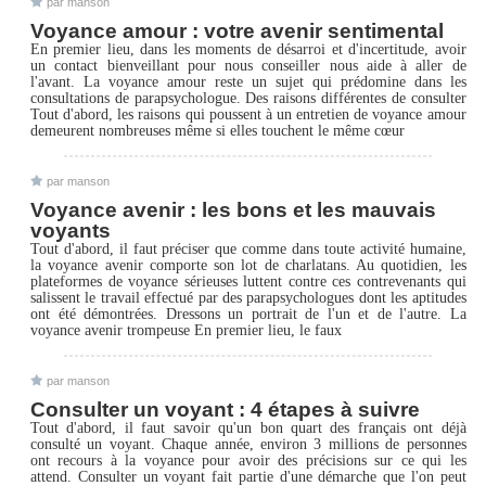
par manson
Voyance amour : votre avenir sentimental
En premier lieu, dans les moments de désarroi et d'incertitude, avoir
un contact bienveillant pour nous conseiller nous aide à aller de
l'avant. La voyance amour reste un sujet qui prédomine dans les
consultations de parapsychologue. Des raisons différentes de consulter
Tout d'abord, les raisons qui poussent à un entretien de voyance amour
demeurent nombreuses même si elles touchent le même cœur
par manson
Voyance avenir : les bons et les mauvais
voyants
Tout d'abord, il faut préciser que comme dans toute activité humaine,
la voyance avenir comporte son lot de charlatans. Au quotidien, les
plateformes de voyance sérieuses luttent contre ces contrevenants qui
salissent le travail effectué par des parapsychologues dont les aptitudes
ont été démontrées. Dressons un portrait de l'un et de l'autre. La
voyance avenir trompeuse En premier lieu, le faux
par manson
Consulter un voyant : 4 étapes à suivre
Tout d'abord, il faut savoir qu'un bon quart des français ont déjà
consulté un voyant. Chaque année, environ 3 millions de personnes
ont recours à la voyance pour avoir des précisions sur ce qui les
attend. Consulter un voyant fait partie d'une démarche que l'on peut