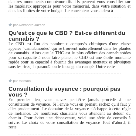
d'autres monuments commémoratifs. Ils peuvent vous conseiller sur
les matériaux appropriés pour votre mémorial, dans votre situation et
dans les limites de votre budget. Le concepteur vous aidera à
par Alexandre Jairson
Qu'est ce que le CBD ? Est-ce différent du
cannabis ?
Le CBD est l'un des nombreux composés chimiques d'une classe
appelée "cannabinoïdes" qui se trouvent naturellement dans les plantes
de cannabis. Alors que le THC est le plus célèbre des cannabinoïdes
pour sa capacité à nous faire planer, le CBD est une étoile montante
rapide pour sa capacité à fournir des avantages mentaux et physiques
sans les rires, la paranoïa ou le blocage du canapé. Outre cette
par manson
Consultation de voyance : pourquoi pas
vous ?
En premier lieu, vous n'avez peut-être jamais procédé à une
consultation de voyance. Si l'envie vous en prenait, sachez qu'il faut y
aller prudemment. Le domaine de la voyance n'échappe à cette règle
de méfiance. De nombreux charlatans vous attendent au détour du
chemin. Pour éviter une déconvenue, voici une série de conseils à
suivre. Le choix de votre consultation de voyance Tout d'abord, il
reste