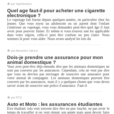
par VapObonprix
Quel age faut-il pour acheter une cigarette
electronique ?
Le vapotage fait fureur depuis quelques années, en particulier chez les
jeunes. Que vous soyez un adolescent ou un parent dont l'enfant
s'intéresse au vapotage, vous vous demandez peut-être quel âge il faut
avoir pour pouvoir fumer. Et même si vous trouvez une loi applicable
dans votre région, celle-ci peut être confuse ou peu claire. Nous
sommes là pour vous aider. Nous avons analysé les lois du
par Alexandre Jairson
Dois-je prendre une assurance pour mon
animal domestique ?
Vous avez peut-être déjà entendu dire que les animaux domestiques ne
sont pas couverts par les assurances. Cependant, cela ne veut pas dire
que vous ne devriez pas envisager de souscrire une assurance pour
votre animal de compagnie. Les animaux domestiques peuvent être
couverts par les assurances, mais il y a quelques choses que vous devez
savoir avant de souscrire une police d'assurance. Faut-il
par RTG
Auto et Moto : les assurances étudiantes
Etre étudiant cela veut souvent dire être un peu fauché, ne pas avoir le
temps de travailler si on veut réussir son année mais aussi devoir faire