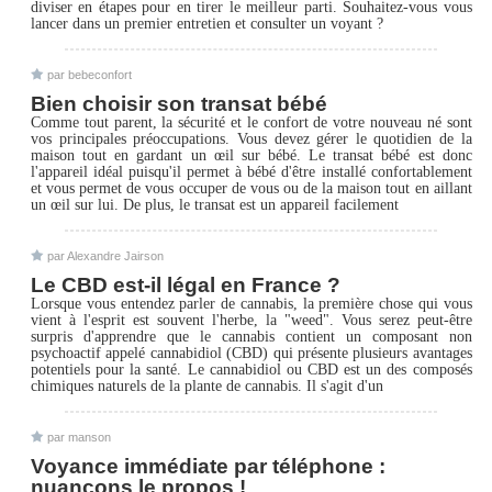
diviser en étapes pour en tirer le meilleur parti. Souhaitez-vous vous
lancer dans un premier entretien et consulter un voyant ?
par bebeconfort
Bien choisir son transat bébé
Comme tout parent, la sécurité et le confort de votre nouveau né sont
vos principales préoccupations. Vous devez gérer le quotidien de la
maison tout en gardant un œil sur bébé. Le transat bébé est donc
l'appareil idéal puisqu'il permet à bébé d'être installé confortablement
et vous permet de vous occuper de vous ou de la maison tout en aillant
un œil sur lui. De plus, le transat est un appareil facilement
par Alexandre Jairson
Le CBD est-il légal en France ?
Lorsque vous entendez parler de cannabis, la première chose qui vous
vient à l'esprit est souvent l'herbe, la "weed". Vous serez peut-être
surpris d'apprendre que le cannabis contient un composant non
psychoactif appelé cannabidiol (CBD) qui présente plusieurs avantages
potentiels pour la santé. Le cannabidiol ou CBD est un des composés
chimiques naturels de la plante de cannabis. Il s'agit d'un
par manson
Voyance immédiate par téléphone :
nuançons le propos !