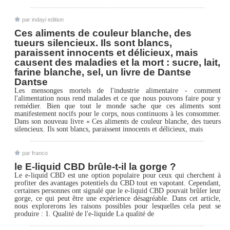
par indayi edition
Ces aliments de couleur blanche, des
tueurs silencieux. Ils sont blancs,
paraissent innocents et délicieux, mais
causent des maladies et la mort : sucre, lait,
farine blanche, sel, un livre de Dantse
Dantse
Les mensonges mortels de l'industrie alimentaire - comment
l'alimentation nous rend malades et ce que nous pouvons faire pour y
remédier. Bien que tout le monde sache que ces aliments sont
manifestement nocifs pour le corps, nous continuons à les consommer.
Dans son nouveau livre « Ces aliments de couleur blanche, des tueurs
silencieux. Ils sont blancs, paraissent innocents et délicieux, mais
par franco
le E-liquid CBD brûle-t-il la gorge ?
Le e-liquid CBD est une option populaire pour ceux qui cherchent à
profiter des avantages potentiels du CBD tout en vapotant. Cependant,
certaines personnes ont signalé que le e-liquid CBD pouvait brûler leur
gorge, ce qui peut être une expérience désagréable. Dans cet article,
nous explorerons les raisons possibles pour lesquelles cela peut se
produire : 1. Qualité de l'e-liquide La qualité de