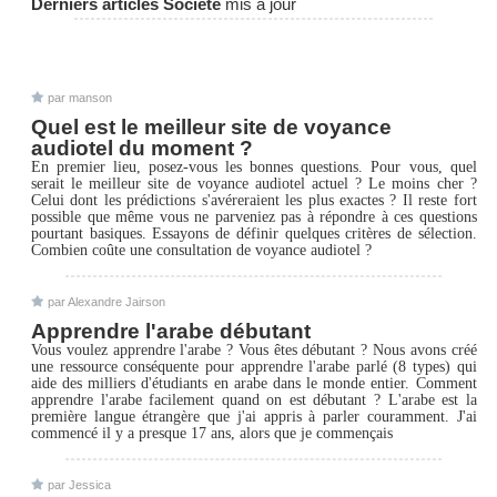
Derniers articles Société
mis à jour
par manson
Quel est le meilleur site de voyance
audiotel du moment ?
En premier lieu, posez-vous les bonnes questions. Pour vous, quel
serait le meilleur site de voyance audiotel actuel ? Le moins cher ?
Celui dont les prédictions s'avéreraient les plus exactes ? Il reste fort
possible que même vous ne parveniez pas à répondre à ces questions
pourtant basiques. Essayons de définir quelques critères de sélection.
Combien coûte une consultation de voyance audiotel ?
par Alexandre Jairson
Apprendre l'arabe débutant
Vous voulez apprendre l'arabe ? Vous êtes débutant ? Nous avons créé
une ressource conséquente pour apprendre l'arabe parlé (8 types) qui
aide des milliers d'étudiants en arabe dans le monde entier. Comment
apprendre l'arabe facilement quand on est débutant ? L'arabe est la
première langue étrangère que j'ai appris à parler couramment. J'ai
commencé il y a presque 17 ans, alors que je commençais
par Jessica