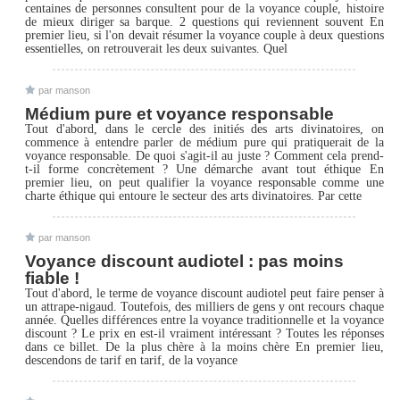
centaines de personnes consultent pour de la voyance couple, histoire
de mieux diriger sa barque. 2 questions qui reviennent souvent En
premier lieu, si l'on devait résumer la voyance couple à deux questions
essentielles, on retrouverait les deux suivantes. Quel
par manson
Médium pure et voyance responsable
Tout d'abord, dans le cercle des initiés des arts divinatoires, on
commence à entendre parler de médium pure qui pratiquerait de la
voyance responsable. De quoi s'agit-il au juste ? Comment cela prend-
t-il forme concrètement ? Une démarche avant tout éthique En
premier lieu, on peut qualifier la voyance responsable comme une
charte éthique qui entoure le secteur des arts divinatoires. Par cette
par manson
Voyance discount audiotel : pas moins
fiable !
Tout d'abord, le terme de voyance discount audiotel peut faire penser à
un attrape-nigaud. Toutefois, des milliers de gens y ont recours chaque
année. Quelles différences entre la voyance traditionnelle et la voyance
discount ? Le prix en est-il vraiment intéressant ? Toutes les réponses
dans ce billet. De la plus chère à la moins chère En premier lieu,
descendons de tarif en tarif, de la voyance