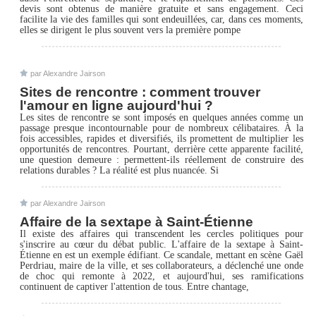
devis sont obtenus de manière gratuite et sans engagement. Ceci
facilite la vie des familles qui sont endeuillées, car, dans ces moments,
elles se dirigent le plus souvent vers la première pompe
par Alexandre Jairson
Sites de rencontre : comment trouver
l'amour en ligne aujourd'hui ?
Les sites de rencontre se sont imposés en quelques années comme un
passage presque incontournable pour de nombreux célibataires. À la
fois accessibles, rapides et diversifiés, ils promettent de multiplier les
opportunités de rencontres. Pourtant, derrière cette apparente facilité,
une question demeure : permettent-ils réellement de construire des
relations durables ? La réalité est plus nuancée. Si
par Alexandre Jairson
Affaire de la sextape à Saint-Étienne
Il existe des affaires qui transcendent les cercles politiques pour
s'inscrire au cœur du débat public. L'affaire de la sextape à Saint-
Étienne en est un exemple édifiant. Ce scandale, mettant en scène Gaël
Perdriau, maire de la ville, et ses collaborateurs, a déclenché une onde
de choc qui remonte à 2022, et aujourd'hui, ses ramifications
continuent de captiver l'attention de tous. Entre chantage,