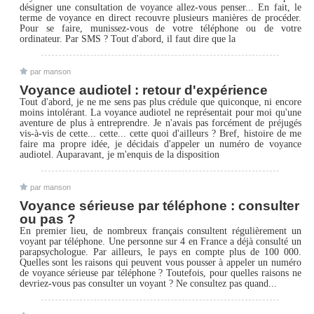
désigner une consultation de voyance allez-vous penser... En fait, le
terme de voyance en direct recouvre plusieurs manières de procéder.
Pour se faire, munissez-vous de votre téléphone ou de votre
ordinateur. Par SMS ? Tout d'abord, il faut dire que la
par manson
Voyance audiotel : retour d'expérience
Tout d'abord, je ne me sens pas plus crédule que quiconque, ni encore
moins intolérant. La voyance audiotel ne représentait pour moi qu'une
aventure de plus à entreprendre. Je n'avais pas forcément de préjugés
vis-à-vis de cette... cette... cette quoi d'ailleurs ? Bref, histoire de me
faire ma propre idée, je décidais d'appeler un numéro de voyance
audiotel. Auparavant, je m'enquis de la disposition
par manson
Voyance sérieuse par téléphone : consulter
ou pas ?
En premier lieu, de nombreux français consultent régulièrement un
voyant par téléphone. Une personne sur 4 en France a déjà consulté un
parapsychologue. Par ailleurs, le pays en compte plus de 100 000.
Quelles sont les raisons qui peuvent vous pousser à appeler un numéro
de voyance sérieuse par téléphone ? Toutefois, pour quelles raisons ne
devriez-vous pas consulter un voyant ? Ne consultez pas quand...