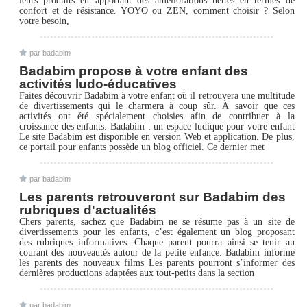
confort et de résistance. YOYO ou ZEN, comment choisir ? Selon
votre besoin,
par badabim
Badabim propose à votre enfant des
activités ludo-éducatives
Faites découvrir Badabim à votre enfant où il retrouvera une multitude
de divertissements qui le charmera à coup sûr. À savoir que ces
activités ont été spécialement choisies afin de contribuer à la
croissance des enfants. Badabim : un espace ludique pour votre enfant
Le site Badabim est disponible en version Web et application. De plus,
ce portail pour enfants possède un blog officiel. Ce dernier met
par badabim
Les parents retrouveront sur Badabim des
rubriques d'actualités
Chers parents, sachez que Badabim ne se résume pas à un site de
divertissements pour les enfants, c’est également un blog proposant
des rubriques informatives. Chaque parent pourra ainsi se tenir au
courant des nouveautés autour de la petite enfance. Badabim informe
les parents des nouveaux films Les parents pourront s’informer des
dernières productions adaptées aux tout-petits dans la section
par badabim