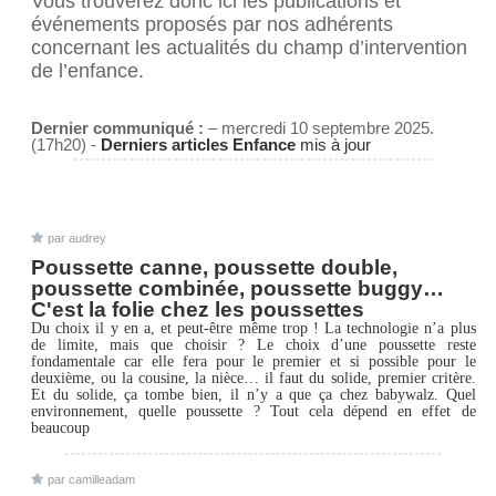
Vous trouverez donc ici les publications et
événements proposés par nos adhérents
concernant les actualités du champ d’intervention
de l’enfance.
Dernier communiqué :
– mercredi 10 septembre 2025.
(17h20) -
Derniers articles Enfance
mis à jour
par audrey
Poussette canne, poussette double,
poussette combinée, poussette buggy…
C'est la folie chez les poussettes
Du choix il y en a, et peut-être même trop ! La technologie n’a plus
de limite, mais que choisir ? Le choix d’une poussette reste
fondamentale car elle fera pour le premier et si possible pour le
deuxième, ou la cousine, la nièce… il faut du solide, premier critère.
Et du solide, ça tombe bien, il n’y a que ça chez babywalz. Quel
environnement, quelle poussette ? Tout cela dépend en effet de
beaucoup
par camilleadam