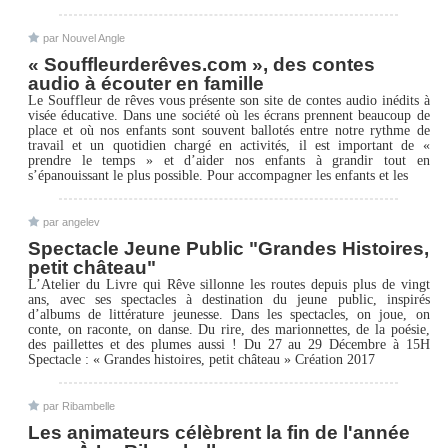
par Nouvel Angle
« Souffleurderêves.com », des contes
audio à écouter en famille
Le Souffleur de rêves vous présente son site de contes audio inédits à
visée éducative. Dans une société où les écrans prennent beaucoup de
place et où nos enfants sont souvent ballotés entre notre rythme de
travail et un quotidien chargé en activités, il est important de «
prendre le temps » et d’aider nos enfants à grandir tout en
s’épanouissant le plus possible. Pour accompagner les enfants et les
par angelev
Spectacle Jeune Public "Grandes Histoires,
petit château"
L’Atelier du Livre qui Rêve sillonne les routes depuis plus de vingt
ans, avec ses spectacles à destination du jeune public, inspirés
d’albums de littérature jeunesse. Dans les spectacles, on joue, on
conte, on raconte, on danse. Du rire, des marionnettes, de la poésie,
des paillettes et des plumes aussi ! Du 27 au 29 Décembre à 15H
Spectacle : « Grandes histoires, petit château » Création 2017
par Ribambelle
Les animateurs célèbrent la fin de l'année