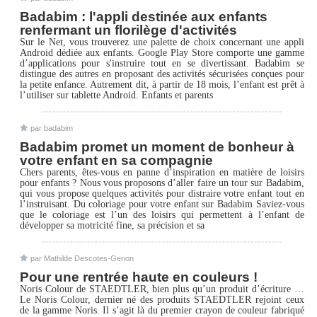
Badabim : l'appli destinée aux enfants
renfermant un florilège d'activités
Sur le Net, vous trouverez une palette de choix concernant une appli
Android dédiée aux enfants. Google Play Store comporte une gamme
d’applications pour s'instruire tout en se divertissant. Badabim se
distingue des autres en proposant des activités sécurisées conçues pour
la petite enfance. Autrement dit, à partir de 18 mois, l’enfant est prêt à
l’utiliser sur tablette Android. Enfants et parents
par badabim
Badabim promet un moment de bonheur à
votre enfant en sa compagnie
Chers parents, êtes-vous en panne d’inspiration en matière de loisirs
pour enfants ? Nous vous proposons d’aller faire un tour sur Badabim,
qui vous propose quelques activités pour distraire votre enfant tout en
l’instruisant. Du coloriage pour votre enfant sur Badabim Saviez-vous
que le coloriage est l’un des loisirs qui permettent à l’enfant de
développer sa motricité fine, sa précision et sa
par Mathilde Descotes-Genon
Pour une rentrée haute en couleurs !
Noris Colour de STAEDTLER, bien plus qu’un produit d’écriture …
Le Noris Colour, dernier né des produits STAEDTLER rejoint ceux
de la gamme Noris. Il s’agit là du premier crayon de couleur fabriqué