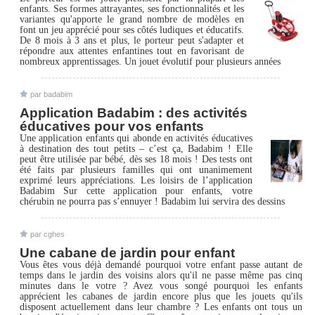
enfants. Ses formes attrayantes, ses fonctionnalités et les
variantes qu'apporte le grand nombre de modèles en
font un jeu apprécié pour ses côtés ludiques et éducatifs.
De 8 mois à 3 ans et plus, le porteur peut s'adapter et
répondre aux attentes enfantines tout en favorisant de
nombreux apprentissages. Un jouet évolutif pour plusieurs années
par badabim
Application Badabim : des activités
éducatives pour vos enfants
Une application enfants qui abonde en activités éducatives
à destination des tout petits – c’est ça, Badabim ! Elle
peut être utilisée par bébé, dès ses 18 mois ! Des tests ont
été faits par plusieurs familles qui ont unanimement
exprimé leurs appréciations. Les loisirs de l’application
Badabim Sur cette application pour enfants, votre
chérubin ne pourra pas s’ennuyer ! Badabim lui servira des dessins
par cghes
Une cabane de jardin pour enfant
Vous êtes vous déjà demandé pourquoi votre enfant passe autant de
temps dans le jardin des voisins alors qu'il ne passe même pas cinq
minutes dans le votre ? Avez vous songé pourquoi les enfants
apprécient les cabanes de jardin encore plus que les jouets qu'ils
disposent actuellement dans leur chambre ? Les enfants ont tous un