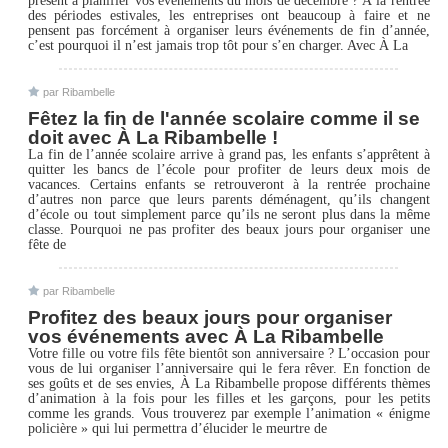
des périodes estivales, les entreprises ont beaucoup à faire et ne
pensent pas forcément à organiser leurs événements de fin d’année,
c’est pourquoi il n’est jamais trop tôt pour s’en charger. Avec À La
par Ribambelle
Fêtez la fin de l'année scolaire comme il se
doit avec À La Ribambelle !
La fin de l’année scolaire arrive à grand pas, les enfants s’apprêtent à
quitter les bancs de l’école pour profiter de leurs deux mois de
vacances. Certains enfants se retrouveront à la rentrée prochaine
d’autres non parce que leurs parents déménagent, qu’ils changent
d’école ou tout simplement parce qu’ils ne seront plus dans la même
classe. Pourquoi ne pas profiter des beaux jours pour organiser une
fête de
par Ribambelle
Profitez des beaux jours pour organiser
vos événements avec À La Ribambelle
Votre fille ou votre fils fête bientôt son anniversaire ? L’occasion pour
vous de lui organiser l’anniversaire qui le fera rêver. En fonction de
ses goûts et de ses envies, À La Ribambelle propose différents thèmes
d’animation à la fois pour les filles et les garçons, pour les petits
comme les grands. Vous trouverez par exemple l’animation « énigme
policière » qui lui permettra d’élucider le meurtre de