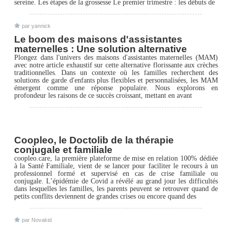
sereine. Les étapes de la grossesse Le premier trimestre : les débuts de
par yannick
Le boom des maisons d'assistantes
maternelles : Une solution alternative
Plongez dans l'univers des maisons d'assistantes maternelles (MAM)
avec notre article exhaustif sur cette alternative florissante aux crèches
traditionnelles. Dans un contexte où les familles recherchent des
solutions de garde d'enfants plus flexibles et personnalisées, les MAM
émergent comme une réponse populaire. Nous explorons en
profondeur les raisons de ce succès croissant, mettant en avant
Coopleo, le Doctolib de la thérapie
conjugale et familiale
coopleo.care, la première plateforme de mise en relation 100% dédiée
à la Santé Familiale, vient de se lancer pour faciliter le recours à un
professionnel formé et supervisé en cas de crise familiale ou
conjugale. L’épidémie de Covid a révélé au grand jour les difficultés
dans lesquelles les familles, les parents peuvent se retrouver quand de
petits conflits deviennent de grandes crises ou encore quand des
par Novakid