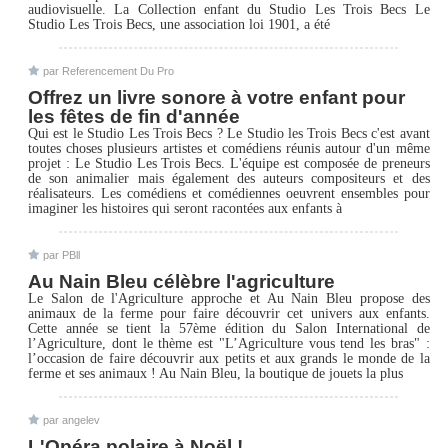
audiovisuelle. La Collection enfant du Studio Les Trois Becs Le
Studio Les Trois Becs, une association loi 1901, a été
par Referencement Du Pro
Offrez un livre sonore à votre enfant pour
les fêtes de fin d'année
Qui est le Studio Les Trois Becs ? Le Studio les Trois Becs c'est avant
toutes choses plusieurs artistes et comédiens réunis autour d'un même
projet : Le Studio Les Trois Becs. L'équipe est composée de preneurs
de son animalier mais également des auteurs compositeurs et des
réalisateurs. Les comédiens et comédiennes oeuvrent ensembles pour
imaginer les histoires qui seront racontées aux enfants à
par PBll
Au Nain Bleu célèbre l'agriculture
Le Salon de l'Agriculture approche et Au Nain Bleu propose des
animaux de la ferme pour faire découvrir cet univers aux enfants.
Cette année se tient la 57ème édition du Salon International de
l’Agriculture, dont le thème est "L’Agriculture vous tend les bras" :
l’occasion de faire découvrir aux petits et aux grands le monde de la
ferme et ses animaux ! Au Nain Bleu, la boutique de jouets la plus
par angelev
L'Opéra polaire à Noël !