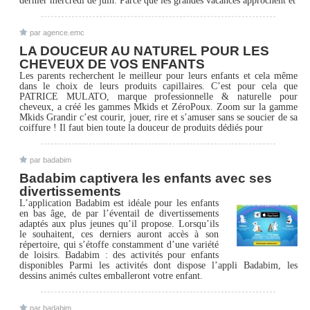
par agence.emc
LA DOUCEUR AU NATUREL POUR LES
CHEVEUX DE VOS ENFANTS
Les parents recherchent le meilleur pour leurs enfants et cela même
dans le choix de leurs produits capillaires. C’est pour cela que
PATRICE MULATO, marque professionnelle & naturelle pour
cheveux, a créé les gammes Mkids et ZéroPoux. Zoom sur la gamme
Mkids Grandir c’est courir, jouer, rire et s’amuser sans se soucier de sa
coiffure ! Il faut bien toute la douceur de produits dédiés pour
par badabim
Badabim captivera les enfants avec ses
divertissements
L’application Badabim est idéale pour les enfants
en bas âge, de par l’éventail de divertissements
adaptés aux plus jeunes qu’il propose. Lorsqu’ils
le souhaitent, ces derniers auront accès à son
répertoire, qui s’étoffe constamment d’une variété
de loisirs. Badabim : des activités pour enfants
disponibles Parmi les activités dont dispose l’appli Badabim, les
dessins animés cultes emballeront votre enfant.
par badabim