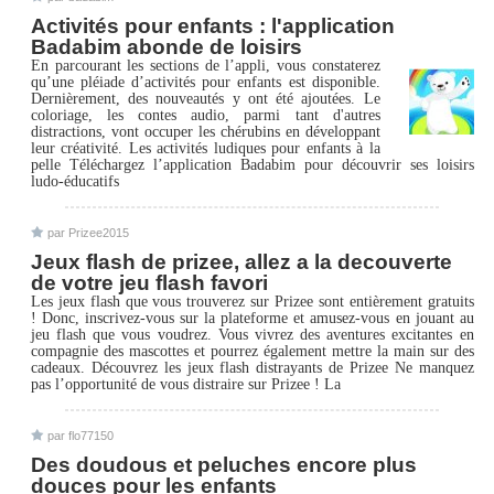
Activités pour enfants : l'application
Badabim abonde de loisirs
En parcourant les sections de l’appli, vous constaterez
qu’une pléiade d’activités pour enfants est disponible.
Dernièrement, des nouveautés y ont été ajoutées. Le
coloriage, les contes audio, parmi tant d'autres
distractions, vont occuper les chérubins en développant
leur créativité. Les activités ludiques pour enfants à la
pelle Téléchargez l’application Badabim pour découvrir ses loisirs
ludo-éducatifs
par Prizee2015
Jeux flash de prizee, allez a la decouverte
de votre jeu flash favori
Les jeux flash que vous trouverez sur Prizee sont entièrement gratuits
! Donc, inscrivez-vous sur la plateforme et amusez-vous en jouant au
jeu flash que vous voudrez. Vous vivrez des aventures excitantes en
compagnie des mascottes et pourrez également mettre la main sur des
cadeaux. Découvrez les jeux flash distrayants de Prizee Ne manquez
pas l’opportunité de vous distraire sur Prizee ! La
par flo77150
Des doudous et peluches encore plus
douces pour les enfants