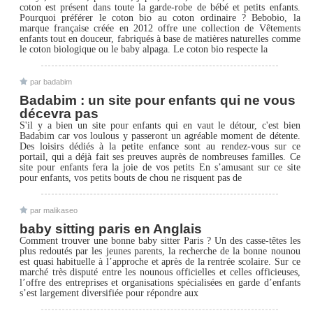
coton est présent dans toute la garde-robe de bébé et petits enfants.
Pourquoi préférer le coton bio au coton ordinaire ? Bebobio, la
marque française créée en 2012 offre une collection de Vêtements
enfants tout en douceur, fabriqués à base de matières naturelles comme
le coton biologique ou le baby alpaga. Le coton bio respecte la
par badabim
Badabim : un site pour enfants qui ne vous
décevra pas
S'il y a bien un site pour enfants qui en vaut le détour, c'est bien
Badabim car vos loulous y passeront un agréable moment de détente.
Des loisirs dédiés à la petite enfance sont au rendez-vous sur ce
portail, qui a déjà fait ses preuves auprès de nombreuses familles. Ce
site pour enfants fera la joie de vos petits En s’amusant sur ce site
pour enfants, vos petits bouts de chou ne risquent pas de
par malikaseo
baby sitting paris en Anglais
Comment trouver une bonne baby sitter Paris ? Un des casse-têtes les
plus redoutés par les jeunes parents, la recherche de la bonne nounou
est quasi habituelle à l’approche et après de la rentrée scolaire. Sur ce
marché très disputé entre les nounous officielles et celles officieuses,
l’offre des entreprises et organisations spécialisées en garde d’enfants
s’est largement diversifiée pour répondre aux