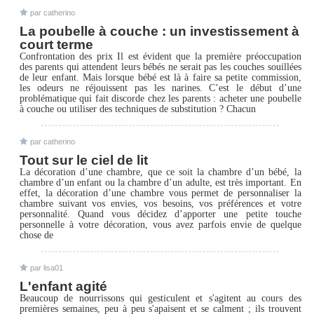
par catherino
La poubelle à couche : un investissement à
court terme
Confrontation des prix Il est évident que la première préoccupation
des parents qui attendent leurs bébés ne serait pas les couches souillées
de leur enfant. Mais lorsque bébé est là à faire sa petite commission,
les odeurs ne réjouissent pas les narines. C’est le début d’une
problématique qui fait discorde chez les parents : acheter une poubelle
à couche ou utiliser des techniques de substitution ? Chacun
par catherino
Tout sur le ciel de lit
La décoration d’une chambre, que ce soit la chambre d’un bébé, la
chambre d’un enfant ou la chambre d’un adulte, est très important. En
effet, la décoration d’une chambre vous permet de personnaliser la
chambre suivant vos envies, vos besoins, vos préférences et votre
personnalité. Quand vous décidez d’apporter une petite touche
personnelle à votre décoration, vous avez parfois envie de quelque
chose de
par lisa01
L'enfant agité
Beaucoup de nourrissons qui gesticulent et s'agitent au cours des
premières semaines, peu à peu s'apaisent et se calment ; ils trouvent