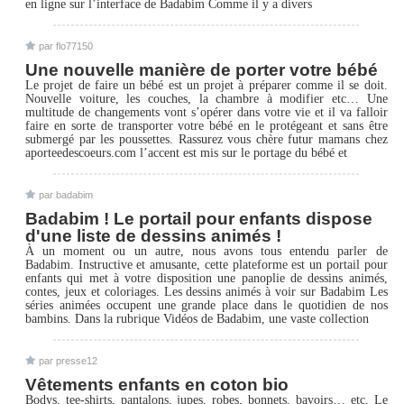
en ligne sur l’interface de Badabim Comme il y a divers
par flo77150
Une nouvelle manière de porter votre bébé
Le projet de faire un bébé est un projet à préparer comme il se doit.
Nouvelle voiture, les couches, la chambre à modifier etc… Une
multitude de changements vont s’opérer dans votre vie et il va falloir
faire en sorte de transporter votre bébé en le protégeant et sans être
submergé par les poussettes. Rassurez vous chère futur mamans chez
aporteedescoeurs.com l’accent est mis sur le portage du bébé et
par badabim
Badabim ! Le portail pour enfants dispose
d'une liste de dessins animés !
À un moment ou un autre, nous avons tous entendu parler de
Badabim. Instructive et amusante, cette plateforme est un portail pour
enfants qui met à votre disposition une panoplie de dessins animés,
contes, jeux et coloriages. Les dessins animés à voir sur Badabim Les
séries animées occupent une grande place dans le quotidien de nos
bambins. Dans la rubrique Vidéos de Badabim, une vaste collection
par presse12
Vêtements enfants en coton bio
Bodys, tee-shirts, pantalons, jupes, robes, bonnets, bavoirs… etc. Le