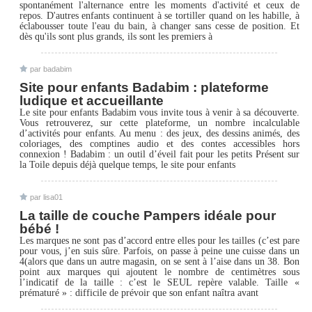
spontanément l'alternance entre les moments d'activité et ceux de
repos. D'autres enfants continuent à se tortiller quand on les habille, à
éclabousser toute l'eau du bain, à changer sans cesse de position. Et
dès qu'ils sont plus grands, ils sont les premiers à
par badabim
Site pour enfants Badabim : plateforme
ludique et accueillante
Le site pour enfants Badabim vous invite tous à venir à sa découverte.
Vous retrouverez, sur cette plateforme, un nombre incalculable
d’activités pour enfants. Au menu : des jeux, des dessins animés, des
coloriages, des comptines audio et des contes accessibles hors
connexion ! Badabim : un outil d’éveil fait pour les petits Présent sur
la Toile depuis déjà quelque temps, le site pour enfants
par lisa01
La taille de couche Pampers idéale pour
bébé !
Les marques ne sont pas d’accord entre elles pour les tailles (c’est pare
pour vous, j’en suis sûre. Parfois, on passe à peine une cuisse dans un
4(alors que dans un autre magasin, on se sent à l’aise dans un 38. Bon
point aux marques qui ajoutent le nombre de centimètres sous
l’indicatif de la taille : c’est le SEUL repère valable. Taille «
prématuré » : difficile de prévoir que son enfant naîtra avant