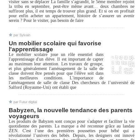
visiter sans se déplacer La famille s’agrandit, le 5ème membre rejoint
la tribu en septembre, peut-être même avant… deux chambres ne
suffiront plus, il est temps de trouver plus grand. Et si on en profitait
pour enfin acheter un appartement, histoire de s’assurer un avenir
serein ? Pour le visiter, pas besoin de faire
par Sylvain
Un mobilier scolaire qui favorise
l'apprentissage
Le mobilier scolaire joue un rôle essentiel dans
l'apprentissage d'un élève. Il est important de capter
au maximum leur attention. Les travaux de groupe,
et plus généralement l'aménagement de la salle de
classe doivent être pensés pour que l'élève soit dans
les meilleures conditions. L'importance de
l'aménagement de salle de classe Des chercheurs de l’université de
Salford (Royaume-Uni) ont établi que
par Futur digital
Babyzen, la nouvelle tendance des parents
voyageurs
Les produits de Babyzen sont conçus pour s'adapter et faciliter la vie
quotidienne des parents. La marque a été reconnue grâce au landau
ZEN. C'est l’une des premières poussettes pour bébé qui a
révolutionné l’univers des bébés. Depuis, les designers ont innové
leurs produits en apportant des améliorations nettes en termes de