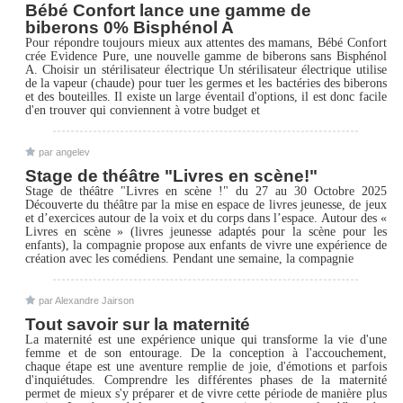
Bébé Confort lance une gamme de
biberons 0% Bisphénol A
Pour répondre toujours mieux aux attentes des mamans, Bébé Confort
crée Evidence Pure, une nouvelle gamme de biberons sans Bisphénol
A. Choisir un stérilisateur électrique Un stérilisateur électrique utilise
de la vapeur (chaude) pour tuer les germes et les bactéries des biberons
et des bouteilles. Il existe un large éventail d'options, il est donc facile
d'en trouver qui conviennent à votre budget et
par angelev
Stage de théâtre "Livres en scène!"
Stage de théâtre "Livres en scène !" du 27 au 30 Octobre 2025
Découverte du théâtre par la mise en espace de livres jeunesse, de jeux
et d’exercices autour de la voix et du corps dans l’espace. Autour des «
Livres en scène » (livres jeunesse adaptés pour la scène pour les
enfants), la compagnie propose aux enfants de vivre une expérience de
création avec les comédiens. Pendant une semaine, la compagnie
par Alexandre Jairson
Tout savoir sur la maternité
La maternité est une expérience unique qui transforme la vie d'une
femme et de son entourage. De la conception à l'accouchement,
chaque étape est une aventure remplie de joie, d'émotions et parfois
d'inquiétudes. Comprendre les différentes phases de la maternité
permet de mieux s'y préparer et de vivre cette période de manière plus