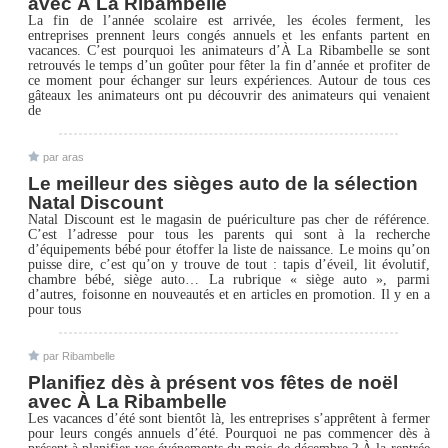
avec À La Ribambelle
La fin de l’année scolaire est arrivée, les écoles ferment, les
entreprises prennent leurs congés annuels et les enfants partent en
vacances. C’est pourquoi les animateurs d’À La Ribambelle se sont
retrouvés le temps d’un goûter pour fêter la fin d’année et profiter de
ce moment pour échanger sur leurs expériences. Autour de tous ces
gâteaux les animateurs ont pu découvrir des animateurs qui venaient
de
par aras
Le meilleur des sièges auto de la sélection
Natal Discount
Natal Discount est le magasin de puériculture pas cher de référence.
C’est l’adresse pour tous les parents qui sont à la recherche
d’équipements bébé pour étoffer la liste de naissance. Le moins qu’on
puisse dire, c’est qu’on y trouve de tout : tapis d’éveil, lit évolutif,
chambre bébé, siège auto… La rubrique « siège auto », parmi
d’autres, foisonne en nouveautés et en articles en promotion. Il y en a
pour tous
par Ribambelle
Planifiez dès à présent vos fêtes de noël
avec À La Ribambelle
Les vacances d’été sont bientôt là, les entreprises s’apprêtent à fermer
pour leurs congés annuels d’été. Pourquoi ne pas commencer dès à
présent à planifier vos événements du mois de décembre ? À la rentrée