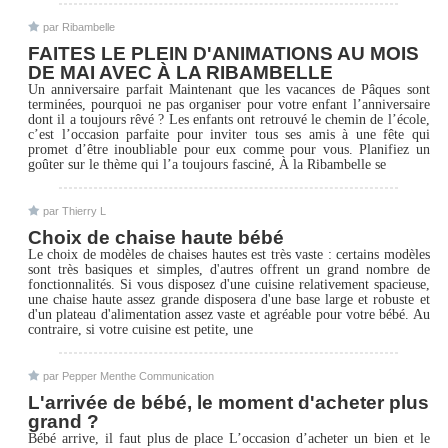
par Ribambelle
FAITES LE PLEIN D'ANIMATIONS AU MOIS
DE MAI AVEC À LA RIBAMBELLE
Un anniversaire parfait Maintenant que les vacances de Pâques sont
terminées, pourquoi ne pas organiser pour votre enfant l’anniversaire
dont il a toujours rêvé ? Les enfants ont retrouvé le chemin de l’école,
c’est l’occasion parfaite pour inviter tous ses amis à une fête qui
promet d’être inoubliable pour eux comme pour vous. Planifiez un
goûter sur le thème qui l’a toujours fasciné, À la Ribambelle se
par Thierry L
Choix de chaise haute bébé
Le choix de modèles de chaises hautes est très vaste : certains modèles
sont très basiques et simples, d'autres offrent un grand nombre de
fonctionnalités. Si vous disposez d'une cuisine relativement spacieuse,
une chaise haute assez grande disposera d'une base large et robuste et
d'un plateau d'alimentation assez vaste et agréable pour votre bébé. Au
contraire, si votre cuisine est petite, une
par Pepper Menthe Communication
L'arrivée de bébé, le moment d'acheter plus
grand ?
Bébé arrive, il faut plus de place L’occasion d’acheter un bien et le