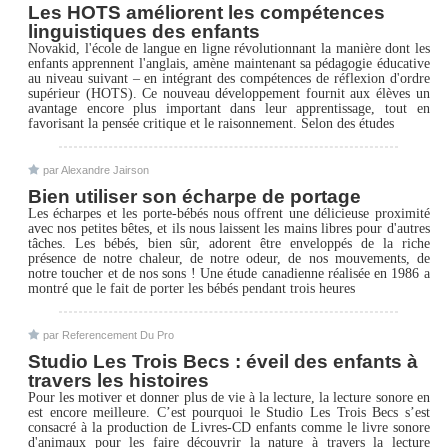
Les HOTS améliorent les compétences
linguistiques des enfants
Novakid, l'école de langue en ligne révolutionnant la manière dont les
enfants apprennent l'anglais, amène maintenant sa pédagogie éducative
au niveau suivant – en intégrant des compétences de réflexion d'ordre
supérieur (HOTS). Ce nouveau développement fournit aux élèves un
avantage encore plus important dans leur apprentissage, tout en
favorisant la pensée critique et le raisonnement. Selon des études
par Alexandre Jairson
Bien utiliser son écharpe de portage
Les écharpes et les porte-bébés nous offrent une délicieuse proximité
avec nos petites bêtes, et ils nous laissent les mains libres pour d'autres
tâches. Les bébés, bien sûr, adorent être enveloppés de la riche
présence de notre chaleur, de notre odeur, de nos mouvements, de
notre toucher et de nos sons ! Une étude canadienne réalisée en 1986 a
montré que le fait de porter les bébés pendant trois heures
par Referencement Du Pro
Studio Les Trois Becs : éveil des enfants à
travers les histoires
Pour les motiver et donner plus de vie à la lecture, la lecture sonore en
est encore meilleure. C’est pourquoi le Studio Les Trois Becs s’est
consacré à la production de Livres-CD enfants comme le livre sonore
d'animaux pour les faire découvrir la nature à travers la lecture