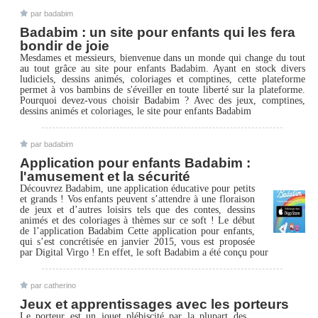
par badabim
Badabim : un site pour enfants qui les fera
bondir de joie
Mesdames et messieurs, bienvenue dans un monde qui change du tout
au tout grâce au site pour enfants Badabim. Ayant en stock divers
ludiciels, dessins animés, coloriages et comptines, cette plateforme
permet à vos bambins de s'éveiller en toute liberté sur la plateforme.
Pourquoi devez-vous choisir Badabim ? Avec des jeux, comptines,
dessins animés et coloriages, le site pour enfants Badabim
par badabim
Application pour enfants Badabim :
l'amusement et la sécurité
Découvrez Badabim, une application éducative pour petits
et grands ! Vos enfants peuvent s’attendre à une floraison
de jeux et d’autres loisirs tels que des contes, dessins
animés et des coloriages à thèmes sur ce soft ! Le début
de l’application Badabim Cette application pour enfants,
qui s’est concrétisée en janvier 2015, vous est proposée
par Digital Virgo ! En effet, le soft Badabim a été conçu pour
par catherino
Jeux et apprentissages avec les porteurs
Le porteur est un jouet plébiscité par la plupart des