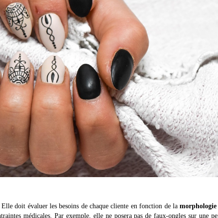
 Elle doit évaluer les besoins de chaque cliente en fonction de la
morphologie 
ontraintes médicales. Par exemple, elle ne posera pas de faux-ongles sur une p