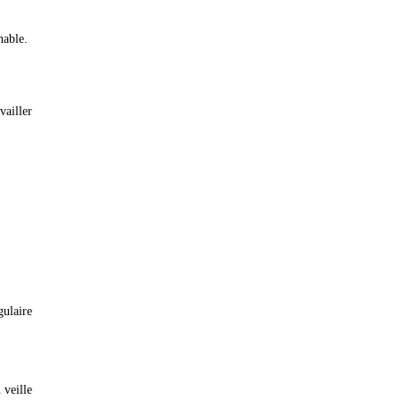
nable.
vailler
ulaire
 veille