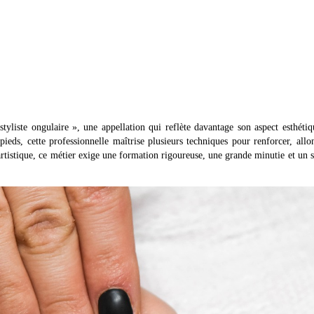
tyliste ongulaire », une appellation qui reflète davantage son aspect esthéti
ieds, cette professionnelle maîtrise plusieurs techniques pour renforcer, allo
 artistique, ce métier exige une formation rigoureuse, une grande minutie et un 