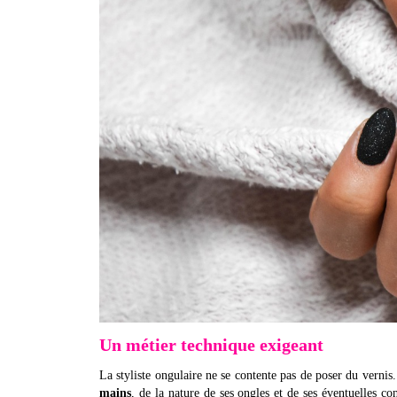
Un métier technique exigeant
La styliste ongulaire ne se contente pas de poser du vernis.
mains
, de la nature de ses ongles et de ses éventuelles c