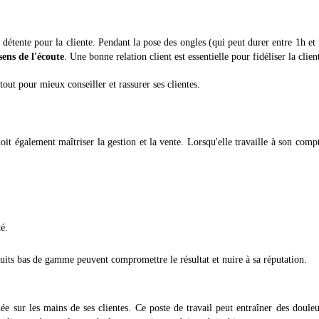
détente pour la cliente. Pendant la pose des ongles (qui peut durer entre 1h et
sens de l'écoute
. Une bonne relation client est essentielle pour fidéliser la clien
out pour mieux conseiller et rassurer ses clientes.
 doit également maîtriser la gestion et la vente. Lorsqu'elle travaille à son compt
té.
duits bas de gamme peuvent compromettre le résultat et nuire à sa réputation.
ée sur les mains de ses clientes. Ce poste de travail peut entraîner des doule