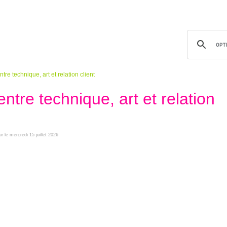
tre technique, art et relation client
entre technique, art et relation
ur le mercredi 15 juillet 2026