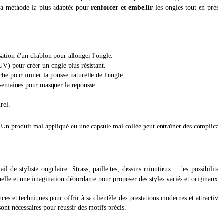
r la méthode la plus adaptée pour
renforcer et embellir
les ongles tout en pré
isation d'un chablon pour allonger l'ongle.
UV) pour créer un ongle plus résistant.
he pour imiter la pousse naturelle de l'ongle.
4 semaines pour masquer la repousse.
rel.
. Un produit mal appliqué ou une capsule mal collée peut entraîner des complica
ail de styliste ongulaire. Strass, paillettes, dessins minutieux… les possibilit
elle et une imagination débordante pour proposer des styles variés et originaux
ces et techniques pour offrir à sa clientèle des prestations modernes et attracti
ont nécessaires pour réussir des motifs précis.