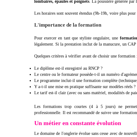
lombaires, épaules et poignets
. La poussière générée par 
Les horaires sont souvent étendus (9h-19h, voire plus pour c
L'importance de la formation
Pour exercer en tant que styliste ongulaire, une
formatio
légalement. Si la prestation inclut de la manucure, un CAP
Quelques critères à vérifier avant de choisir une formation 
Le diplôme est-il enregistré au RNCP ?
Le centre ou le formateur possède-t-il un numéro d'agréme
Le programme inclut-il une formation complète (technique,
Y a-t-il une mise en pratique suffisante sur modèles réels ?
Le tarif est-il clair (avec ou sans matériel, modalités de pa
Les formations trop courtes (4 à 5 jours) ne permette
professionnelle. Il est recommandé de suivre une formation
Un métier en constante évolution
Le domaine de l'onglerie évolue sans cesse avec de nouvelle