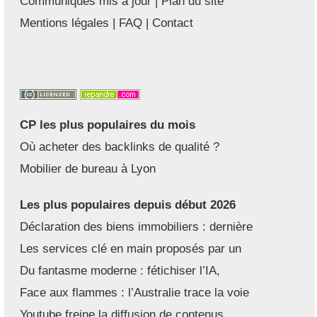
Communiqués mis à jour
|
Plan du site
Mentions légales
|
FAQ
|
Contact
CP les plus populaires du mois
Où acheter des backlinks de qualité ?
Mobilier de bureau à Lyon
Les plus populaires depuis début 2026
Déclaration des biens immobiliers : dernière
Les services clé en main proposés par un
Du fantasme moderne : fétichiser l’IA,
Face aux flammes : l’Australie trace la voie
Youtube freine la diffusion de contenus