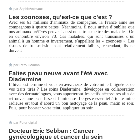
par SophieAnimaux
Les zoonoses, qu'est-ce que c'est ?
Avec ses 61 millions d’animaux de compagnie, la France aime ses
compagnons à quatre pattes. Néanmoins, il nous arrive d’oublier que
nos animaux préférés peuvent aussi nous transmettre des maladies. On
en dénombre environ 70. Ces maladies, qui sont transmises d’un
animal à un homme et inversement, s’appellent les « zoonoses ». Les
risques de transmission sont relativement faibles, cependant, ils ne
doivent
par Refou Manon
Faites peau neuve avant l'été avec
Diadermine
L’hiver est terminé et vous en avez assez de votre mine fatiguée et de
vos traits tirés ? Les soins Diadermine, développés en collaboration
avec des dermatologues, vous apporteront les actifs nécessaires afin de
retrouver une peau lisse et lumineuse. Le geste essentiel à toute mine
radieuse est tout d’abord un bon nettoyage de la peau, matin et soir.
Puis, pour booster votre teint, appliquer un soin
par Futur digital
Docteur Eric Sebban : Cancer
gynécologique et cancer du sein