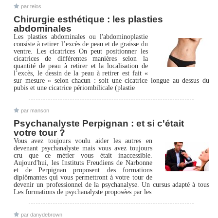
par telos
Chirurgie esthétique : les plasties
abdominales
Les plasties abdominales ou l'abdominoplastie
consiste à retirer l’excès de peau et de graisse du
ventre. Les cicatrices On peut positionner les
cicatrices de différentes manières selon la
quantité de peau à retirer et la localisation de
l’excès, le dessin de la peau à retirer est fait «
sur mesure » selon chacun : soit une cicatrice longue au dessus du
pubis et une cicatrice périombilicale (plastie
par manson
Psychanalyste Perpignan : et si c'était
votre tour ?
Vous avez toujours voulu aider les autres en
devenant psychanalyste mais vous avez toujours
cru que ce métier vous était inaccessible.
Aujourd'hui, les Instituts Freudiens de Narbonne
et de Perpignan proposent des formations
diplômantes qui vous permettront à votre tour de
devenir un professionnel de la psychanalyse. Un cursus adapté à tous
Les formations de psychanalyste proposées par les
par danydebrown