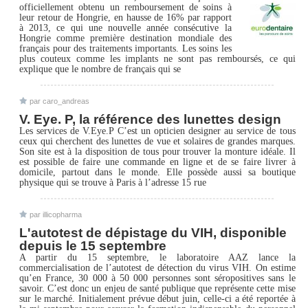
officiellement obtenu un remboursement de soins à
leur retour de Hongrie, en hausse de 16% par rapport
à 2013, ce qui une nouvelle année consécutive la
Hongrie comme première destination mondiale des
français pour des traitements importants. Les soins les
plus couteux comme les implants ne sont pas remboursés, ce qui
explique que le nombre de français qui se
par caro_andreas
V. Eye. P, la référence des lunettes design
Les services de V.Eye.P C’est un opticien designer au service de tous
ceux qui cherchent des lunettes de vue et solaires de grandes marques.
Son site est à la disposition de tous pour trouver la monture idéale. Il
est possible de faire une commande en ligne et de se faire livrer à
domicile, partout dans le monde. Elle possède aussi sa boutique
physique qui se trouve à Paris à l’adresse 15 rue
par illicopharma
L'autotest de dépistage du VIH, disponible
depuis le 15 septembre
A partir du 15 septembre, le laboratoire AAZ lance la
commercialisation de l’autotest de détection du virus VIH. On estime
qu’en France, 30 000 à 50 000 personnes sont séropositives sans le
savoir. C’est donc un enjeu de santé publique que représente cette mise
sur le marché. Initialement prévue début juin, celle-ci a été reportée à