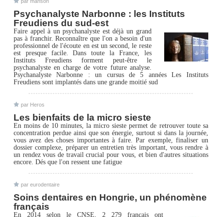
par manson
Psychanalyste Narbonne : les Instituts
Freudiens du sud-est
Faire appel à un psychanalyste est déjà un grand
pas à franchir. Reconnaître que l'on a besoin d'un
professionnel de l'écoute en est un second, le reste
est presque facile. Dans toute la France, les
Instituts Freudiens forment peut-être le
psychanalyste en charge de votre future analyse.
Psychanalyste Narbonne : un cursus de 5 années Les Instituts
Freudiens sont implantés dans une grande moitié sud
par Heros
Les bienfaits de la micro sieste
En moins de 10 minutes, la micro sieste permet de retrouver toute sa
concentration perdue ainsi que son énergie, surtout si dans la journée,
vous avez des choses importantes à faire. Par exemple, finaliser un
dossier complexe, préparer un entretien très important, vous rendre à
un rendez vous de travail crucial pour vous, et bien d'autres situations
encore. Dés que l'on ressent une fatigue
par eurodentaire
Soins dentaires en Hongrie, un phénomène
français
En 2014 selon le CNSE, 2 279 français ont