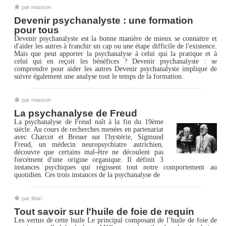
par manson
Devenir psychanalyste : une formation
pour tous
Devenir psychanalyste est la bonne manière de mieux se connaitre et
d'aider les autres à franchir un cap ou une étape difficile de l'existence.
Mais que peut apporter la psychanalyse à celui qui la pratique et à
celui qui en reçoit les bénéfices ? Devenir psychanalyste : se
comprendre pour aider les autres Devenir psychanalyste implique de
suivre également une analyse tout le temps de la formation.
par manson
La psychanalyse de Freud
La psychanalyse de Freud naît à la fin du 19ème
siècle. Au cours de recherches menées en partenariat
avec Charcot et Breuer sur l'hystérie, Sigmund
Freud, un médecin neuropsychiatre autrichien,
découvre que certains mal-être ne découlent pas
forcément d'une origine organique. Il définit 3
instances psychiques qui régissent tout notre comportement au
quotidien. Ces trois instances de la psychanalyse de
par Mari
Tout savoir sur l'huile de foie de requin
Les vertus de cette huile Le principal composant de l’huile de foie de