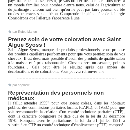
pays hautement « aseptisés », je vais utiliser des comparaisons liées à
un monde familier pour nombre d'entre nous, celui de l'agriculture et
du jardinage : chacun sait bien qu'on ne peut pas faire pousser du blé
ou des betteraves sur du béton. Comprendre le phénomène de l'allergie
Considérons que l'allergie s'apparente à une
par Refou Manon
Prenez soin de votre coloration avec Saint
Algue Syoss !
Saint Algue Syoss, marque de produits professionnels, vous propose
des produits capillaires performants pour que vous preniez soin de vos
cheveux. Il est désormais possible d’avoir des produits de qualité salon
à la maison et à prix raisonnable ! Cheveux secs ou cassants, pointes
fourchues… Cela peut être le résultat après des années de
décolorations et de colorations. Vous pouvez retrouver une
par sophie01
Représentation des personnels non
médicaux
Il fallut attendre 1955" pour que soient créées, dans les hôpitaux
publics, des commissions paritaires locales (CAPL), et 19582 pour que
soit recommandée la création d'un comité technique paritaire (CTP),
dont le caractère obligatoire ne date que de la loi du 31 décembre
1970. Rompant avec le paritarisme, la loi du 31 juillet 1991 a
substitué au CTP un comité technique d'établissement (CTE) composé