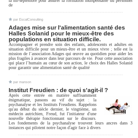
la mi-septembre pour assurer la formation indispensable du personnel
de
par EscalConsulting
Adages mise sur l'alimentation santé des
Halles Solanid pour le mieux-être des
populations en situation difficile.
Accompagner et prendre soin des enfants, adolescents et adultes en
situation difficile pour un mieux-être et un mieux vivre ; telle est la
mission de l’association Adages qui œuvre au quotidien pour aider les
plus fragiles à avancer dans leur parcours de vie. Pour cette association
qui place l’humain au cœur de son action, le choix des Halles Solanid
pour garantir une alimentation santé de qualité
par manson
Institut Freudien : de quoi s'agit-il ?
Après cette entrée en matière suffisamment
énigmatique, passons au vif du sujet : la
psychanalyse et les Instituts Freudiens. Rappelons
qu'au début du siècle dernier, le vingtième, un
médecin autrichien, Freud, fut l'initiateur d'une
nouvelle thérapie fonctionnant sur le discours.
Les fondements de la psychanalyse trouvent leurs ancres dans 3
instances qui pilotent notre façon d'agir face à divers