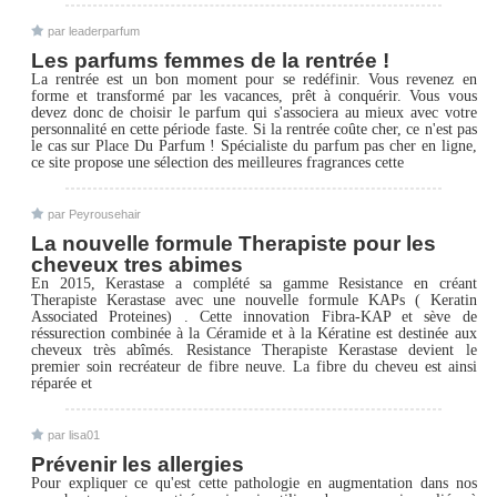
par leaderparfum
Les parfums femmes de la rentrée !
La rentrée est un bon moment pour se redéfinir. Vous revenez en
forme et transformé par les vacances, prêt à conquérir. Vous vous
devez donc de choisir le parfum qui s'associera au mieux avec votre
personnalité en cette période faste. Si la rentrée coûte cher, ce n'est pas
le cas sur Place Du Parfum ! Spécialiste du parfum pas cher en ligne,
ce site propose une sélection des meilleures fragrances cette
par Peyrousehair
La nouvelle formule Therapiste pour les
cheveux tres abimes
En 2015, Kerastase a complété sa gamme Resistance en créant
Therapiste Kerastase avec une nouvelle formule KAPs ( Keratin
Associated Proteines) . Cette innovation Fibra-KAP et sève de
réssurection combinée à la Céramide et à la Kératine est destinée aux
cheveux très abîmés. Resistance Therapiste Kerastase devient le
premier soin recréateur de fibre neuve. La fibre du cheveu est ainsi
réparée et
par lisa01
Prévenir les allergies
Pour expliquer ce qu'est cette pathologie en augmentation dans nos