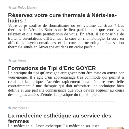
par Refou Manon
Réservez votre cure thermale à Néris-les-
bains !
Votre corps souffre de rhumatismes ou est victime du stress ? Les
thermes de Néris-les-Bains sont le lieu parfait pour que vous vous
relaxiez et que vous preniez soin de vous. En effet, il est possible de
traiter 3 orientations différentes : la cure en rhumatologie, la cure en
affections psychosomatiques et la cure en neurologie. La station
thermale située en Auvergne est dans un cadre parfait
par Heros
Formations de Tipi d'Eric GOYER
La pratique du tipi qu’enseigne eric goyer peut être mise en œuvre par
vous-même. Il s’agit d’un apprentissage très commode qui permet à
celui qui la pratique d’accéder rapidement à sa mémoire sensorielle
contrairement à une thérapie qui doit nécessiter une technique bien
définie et une parfaite connaissance que vous devrez acquérir au cours
des longues années d’étude. La pratique du tipi simple et
par marie12
La médecine esthétique au service des
femmes
La médecine au laser esthétique La médecine au laser