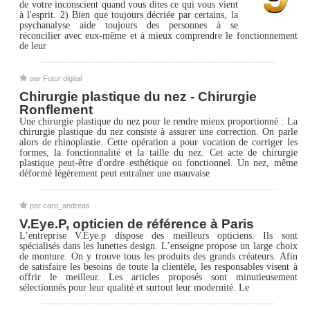
de votre inconscient quand vous dites ce qui vous vient
à l'esprit. 2) Bien que toujours décriée par certains, la
psychanalyse aide toujours des personnes à se
réconcilier avec eux-même et à mieux comprendre le fonctionnement
de leur
par Futur digital
Chirurgie plastique du nez - Chirurgie
Ronflement
Une chirurgie plastique du nez pour le rendre mieux proportionné : La
chirurgie plastique du nez consiste à assurer une correction. On parle
alors de rhinoplastie. Cette opération a pour vocation de corriger les
formes, la fonctionnalité et la taille du nez. Cet acte de chirurgie
plastique peut-être d'ordre esthétique ou fonctionnel. Un nez, même
déformé légèrement peut entraîner une mauvaise
par caro_andreas
V.Eye.P, opticien de référence à Paris
L’entreprise V.Eye.p dispose des meilleurs opticiens. Ils sont
spécialisés dans les lunettes design. L’enseigne propose un large choix
de monture. On y trouve tous les produits des grands créateurs. Afin
de satisfaire les besoins de toute la clientèle, les responsables visent à
offrir le meilleur. Les articles proposés sont minutieusement
sélectionnés pour leur qualité et surtout leur modernité. Le