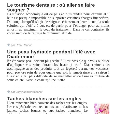
Le tourisme dentaire : où aller se faire
soigner ?
La situation économique est de plus en plus tendue pour certains et il
leur est presque impossible de supporter certaines charges financières.
Du coup, lorsqu’il s’agit de soigner sérieusement leurs dents, la seule
solution qui s’offre à eux est de partir pour l’étranger pour au moins
amortir au maximum le cout du traitement. Dans le cas contraire, ils
choisissent de faire juste le minimum afin de
par Refou Manon
Une peau hydratée pendant l'été avec
Diadermine
En été votre peau devient plus sèche ? Il est possible que vous oubliiez
d’appliquer vos soins durant les beaux jours ! Diadermine vous
accompagne avec des produits tout en légèreté durant vos vacances,
pour prendre soin de vous quelle que soit la température et la saison !
Il est en effet plus difficile de se maquiller et de faire sa routine de
soins en été. Avec la chaleur, il peut être
par Vernissemipermanent
Taches blanches sur les ongles
L’on rencontre bien souvent des taches sur les ongles.
Les cas généralement rencontrés sont relatifs aux taches
jaunes, taches brunes et aux taches blanches. Le