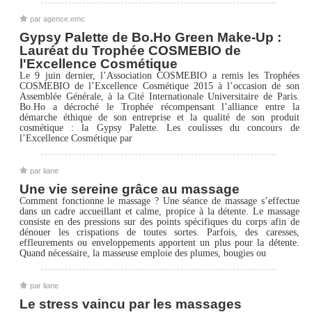
par agence.emc
Gypsy Palette de Bo.Ho Green Make-Up :
Lauréat du Trophée COSMEBIO de
l'Excellence Cosmétique
Le 9 juin dernier, l’Association COSMEBIO a remis les Trophées
COSMEBIO de l’Excellence Cosmétique 2015 à l’occasion de son
Assemblée Générale, à la Cité Internationale Universitaire de Paris.
Bo.Ho a décroché le Trophée récompensant l’alliance entre la
démarche éthique de son entreprise et la qualité de son produit
cosmétique : la Gypsy Palette. Les coulisses du concours de
l’Excellence Cosmétique par
par liane
Une vie sereine grâce au massage
Comment fonctionne le massage ? Une séance de massage s’effectue
dans un cadre accueillant et calme, propice à la détente. Le massage
consiste en des pressions sur des points spécifiques du corps afin de
dénouer les crispations de toutes sortes. Parfois, des caresses,
effleurements ou enveloppements apportent un plus pour la détente.
Quand nécessaire, la masseuse emploie des plumes, bougies ou
par liane
Le stress vaincu par les massages