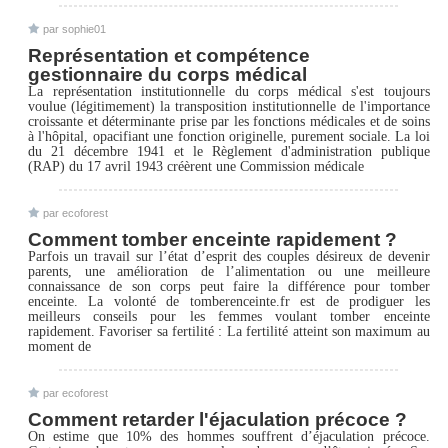
par sophie01
Représentation et compétence
gestionnaire du corps médical
La représentation institutionnelle du corps médical s'est toujours
voulue (légitimement) la transposition institutionnelle de l'importance
croissante et déterminante prise par les fonctions médicales et de soins
à l'hôpital, opacifiant une fonction originelle, purement sociale. La loi
du 21 décembre 1941 et le Règlement d'administration publique
(RAP) du 17 avril 1943 créèrent une Commission médicale
par ecoforest
Comment tomber enceinte rapidement ?
Parfois un travail sur l’état d’esprit des couples désireux de devenir
parents, une amélioration de l’alimentation ou une meilleure
connaissance de son corps peut faire la différence pour tomber
enceinte. La volonté de tomberenceinte.fr est de prodiguer les
meilleurs conseils pour les femmes voulant tomber enceinte
rapidement. Favoriser sa fertilité : La fertilité atteint son maximum au
moment de
par ecoforest
Comment retarder l'éjaculation précoce ?
On estime que 10% des hommes souffrent d’éjaculation précoce.