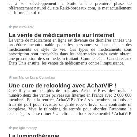
et à son développement. « Suite à une première phase de
référencement naturel du site Reiki-bordeaux.com, je met actuellement
en forme une offre
par euroClinix
La vente de médicaments sur Internet
La vente de médicament en ligne est devenue ces dernières années une
procédure incontournable pour les personnes voulant acheter des
médicaments de style de vie. Ces types de médicaments sous
prescription sont trouvables dans les pharmacies après avoir obtenu
une prescription de son médecin traitant. Commencé au Canada et aux
Etats Unis ensuite, les ventes de médicaments contre l'impuissance,
par Marion Escal Consulting
Une cure de relooking avec AchatVIP !
Créé il y a un peu plus de trois ans, Achat VIP est désormais le
numéro deux des ventes privées sur Internet en France avec 2 600 000
membres. Pour la rentrée, AchatVIP offre à ses membres un mois de
frais de port pour revisiter sa garde robe d’hiver sans contrainte ni
complexe. Vive le relooking de rentrée pour aborder l’automne le
cœur léger sans se ruiner ! Un clic… un look événementiel ! AchatVIP
par light therapy
La luminothérapie