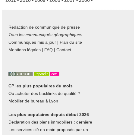
2011
-
2010
-
2009
-
2008
-
2007
-
2006
-
Rédaction de communiqué de presse
Tous les communiqués géographiques
Communiqués mis à jour
|
Plan du site
Mentions légales
|
FAQ
|
Contact
CP les plus populaires du mois
Où acheter des backlinks de qualité ?
Mobilier de bureau à Lyon
Les plus populaires depuis début 2026
Déclaration des biens immobiliers : dernière
Les services clé en main proposés par un