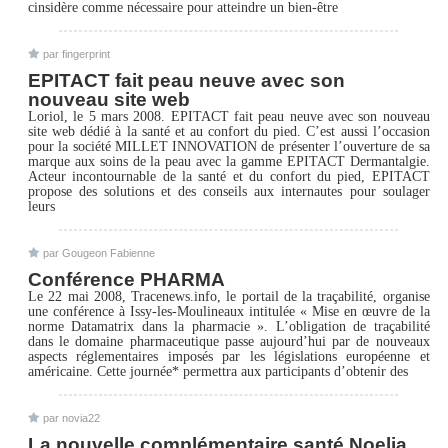
cinsidère comme nécessaire pour atteindre un bien-être
par fingerprint
EPITACT fait peau neuve avec son
nouveau site web
Loriol, le 5 mars 2008. EPITACT fait peau neuve avec son nouveau
site web dédié à la santé et au confort du pied. C’est aussi l’occasion
pour la société MILLET INNOVATION de présenter l’ouverture de sa
marque aux soins de la peau avec la gamme EPITACT Dermantalgie.
Acteur incontournable de la santé et du confort du pied, EPITACT
propose des solutions et des conseils aux internautes pour soulager
leurs
par Gougeon Fabienne
Conférence PHARMA
Le 22 mai 2008, Tracenews.info, le portail de la traçabilité, organise
une conférence à Issy-les-Moulineaux intitulée « Mise en œuvre de la
norme Datamatrix dans la pharmacie ». L’obligation de traçabilité
dans le domaine pharmaceutique passe aujourd’hui par de nouveaux
aspects réglementaires imposés par les législations européenne et
américaine. Cette journée* permettra aux participants d’obtenir des
par novia22
La nouvelle complémentaire santé Noelia