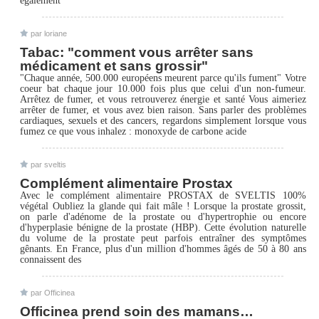
également
par loriane
Tabac: "comment vous arrêter sans
médicament et sans grossir"
"Chaque année, 500.000 européens meurent parce qu'ils fument" Votre
coeur bat chaque jour 10.000 fois plus que celui d'un non-fumeur.
Arrêtez de fumer, et vous retrouverez énergie et santé Vous aimeriez
arrêter de fumer, et vous avez bien raison. Sans parler des problèmes
cardiaques, sexuels et des cancers, regardons simplement lorsque vous
fumez ce que vous inhalez : monoxyde de carbone acide
par sveltis
Complément alimentaire Prostax
Avec le complément alimentaire PROSTAX de SVELTIS 100%
végétal Oubliez la glande qui fait mâle ! Lorsque la prostate grossit,
on parle d'adénome de la prostate ou d'hypertrophie ou encore
d'hyperplasie bénigne de la prostate (HBP). Cette évolution naturelle
du volume de la prostate peut parfois entraîner des symptômes
gênants. En France, plus d'un million d'hommes âgés de 50 à 80 ans
connaissent des
par Officinea
Officinea prend soin des mamans…