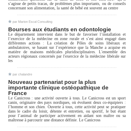
s’agisse de petits tracas, de problèmes plus importants, ou de conseils
concernant son alimentation, la santé de bébé est souvent au centre
par Marion Escal Consulting
Bourses aux étudiants en odontologie
Le département intervient dans le but de favoriser l’installation et
l’exercice de la médecine en zone rurale et s’est ainsi engagé dans
différentes actions : La création de Pôles de soins libéraux et
ambulatoires, se basant sur l’expérience que la Manche a acquise en
matière de maisons médicales pluridisciplinaires. L'ensemble des
acteurs régionaux concernés par l'exercice de la médecine libérale sur
les
par chalandre
Nouveau partenariat pour la plus
importante clinique ostéopathique de
France
Le Canicross : une activité ouverte à tous. Le Canicross est un sport
canin, originaire des pays nordiques, où évoluent deux co-équipiers :
l’homme et son chien. Ouverte à tous, cette activité peut se pratiquer
dans le cadre du loisir, détente et entretien, ou sportif, le but étant
pour l’animal de participer activement en aidant son maître ou sa
maîtresse à parcourir une distance définie. Le Canicross