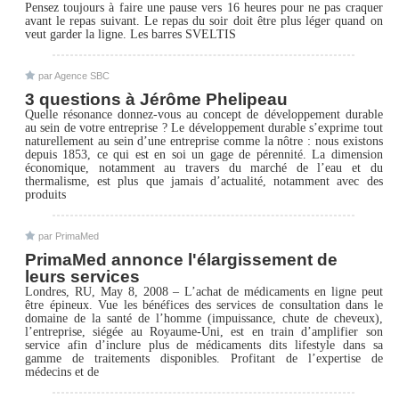
Pensez toujours à faire une pause vers 16 heures pour ne pas craquer
avant le repas suivant. Le repas du soir doit être plus léger quand on
veut garder la ligne. Les barres SVELTIS
par Agence SBC
3 questions à Jérôme Phelipeau
Quelle résonance donnez-vous au concept de développement durable
au sein de votre entreprise ? Le développement durable s’exprime tout
naturellement au sein d’une entreprise comme la nôtre : nous existons
depuis 1853, ce qui est en soi un gage de pérennité. La dimension
économique, notamment au travers du marché de l’eau et du
thermalisme, est plus que jamais d’actualité, notamment avec des
produits
par PrimaMed
PrimaMed annonce l'élargissement de
leurs services
Londres, RU, May 8, 2008 – L’achat de médicaments en ligne peut
être épineux. Vue les bénéfices des services de consultation dans le
domaine de la santé de l’homme (impuissance, chute de cheveux),
l’entreprise, siégée au Royaume-Uni, est en train d’amplifier son
service afin d’inclure plus de médicaments dits lifestyle dans sa
gamme de traitements disponibles. Profitant de l’expertise de
médecins et de