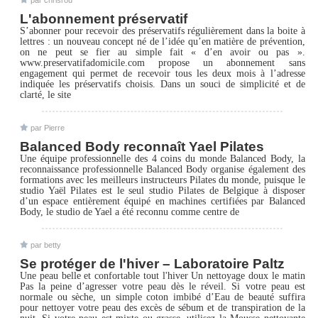
par chrisrou
L'abonnement préservatif
S’abonner pour recevoir des préservatifs régulièrement dans la boite à
lettres : un nouveau concept né de l’idée qu’en matière de prévention,
on ne peut se fier au simple fait « d’en avoir ou pas ».
www.preservatifadomicile.com propose un abonnement sans
engagement qui permet de recevoir tous les deux mois à l’adresse
indiquée les préservatifs choisis. Dans un souci de simplicité et de
clarté, le site
par Pierre
Balanced Body reconnaît Yael Pilates
Une équipe professionnelle des 4 coins du monde Balanced Body, la
reconnaissance professionnelle Balanced Body organise également des
formations avec les meilleurs instructeurs Pilates du monde, puisque le
studio Yaël Pilates est le seul studio Pilates de Belgique à disposer
d’un espace entièrement équipé en machines certifiées par Balanced
Body, le studio de Yael a été reconnu comme centre de
par betty
Se protéger de l'hiver – Laboratoire Paltz
Une peau belle et confortable tout l'hiver Un nettoyage doux le matin
Pas la peine d’agresser votre peau dès le réveil. Si votre peau est
normale ou sèche, un simple coton imbibé d’Eau de beauté suffira
pour nettoyer votre peau des excès de sébum et de transpiration de la