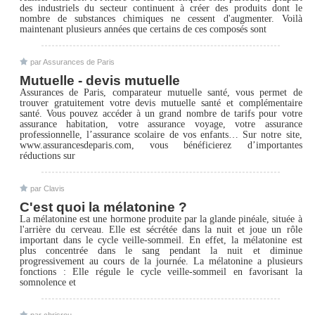
des industriels du secteur continuent à créer des produits dont le
nombre de substances chimiques ne cessent d'augmenter. Voilà
maintenant plusieurs années que certains de ces composés sont
par Assurances de Paris
Mutuelle - devis mutuelle
Assurances de Paris, comparateur mutuelle santé, vous permet de
trouver gratuitement votre devis mutuelle santé et complémentaire
santé. Vous pouvez accéder à un grand nombre de tarifs pour votre
assurance habitation, votre assurance voyage, votre assurance
professionnelle, l’assurance scolaire de vos enfants… Sur notre site,
www.assurancesdeparis.com, vous bénéficierez d’importantes
réductions sur
par Clavis
C'est quoi la mélatonine ?
La mélatonine est une hormone produite par la glande pinéale, située à
l'arrière du cerveau. Elle est sécrétée dans la nuit et joue un rôle
important dans le cycle veille-sommeil. En effet, la mélatonine est
plus concentrée dans le sang pendant la nuit et diminue
progressivement au cours de la journée. La mélatonine a plusieurs
fonctions : Elle régule le cycle veille-sommeil en favorisant la
somnolence et