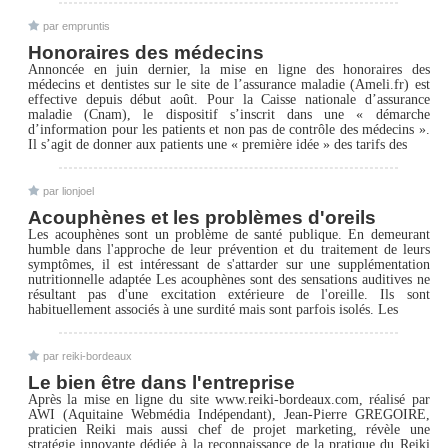
par empruntis
Honoraires des médecins
Annoncée en juin dernier, la mise en ligne des honoraires des
médecins et dentistes sur le site de l’assurance maladie (Ameli.fr) est
effective depuis début août. Pour la Caisse nationale d’assurance
maladie (Cnam), le dispositif s’inscrit dans une « démarche
d’information pour les patients et non pas de contrôle des médecins ».
Il s’agit de donner aux patients une « première idée » des tarifs des
par lionjoel
Acouphènes et les problèmes d'oreils
Les acouphènes sont un problème de santé publique. En demeurant
humble dans l'approche de leur prévention et du traitement de leurs
symptômes, il est intéressant de s'attarder sur une supplémentation
nutritionnelle adaptée Les acouphènes sont des sensations auditives ne
résultant pas d'une excitation extérieure de l'oreille. Ils sont
habituellement associés à une surdité mais sont parfois isolés. Les
par reiki-bordeaux
Le bien être dans l'entreprise
Après la mise en ligne du site www.reiki-bordeaux.com, réalisé par
AWI (Aquitaine Webmédia Indépendant), Jean-Pierre GREGOIRE,
praticien Reiki mais aussi chef de projet marketing, révèle une
stratégie innovante dédiée à la reconnaissance de la pratique du Reiki