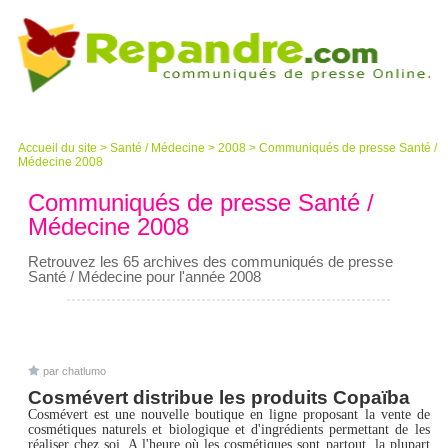
Accueil du site
>
Santé / Médecine
>
2008
>
Communiqués de presse Santé /
Médecine 2008
Communiqués de presse Santé /
Médecine 2008
Retrouvez les 65 archives des communiqués de presse
Santé / Médecine pour l'année 2008
par chatlumo
Cosmévert distribue les produits Copaïba
Cosmévert est une nouvelle boutique en ligne proposant la vente de
cosmétiques naturels et biologique et d'ingrédients permettant de les
réaliser chez soi. A l'heure où les cosmétiques sont partout, la plupart