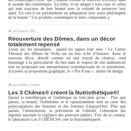
le monde des cosmétiques. En effet, il est adapté à tous ceux et celles
qui sont soucieux de leur beauté avec la volonté de préserver leur
santé. En cela il est parfaitement en adéquation avec notre philosophie
de la beauté ! Les produits cosmétiques et leurs composants y
par Agence SBC
Réouverture des Dômes, dans un décor
totalement repensé
Zoom sur les mosaïques : quand les signes font sens ! Le Centre
Thermal des Dômes de Vichy est un lieu riche d’histoire. Aussi le
nouveau décor, abordé comme un réel travail de citation, rend
hommage à la particularité du lieu dans le respect de son authenticité
tout en proposant une interprétation contemporaine de ce patrimoine.
A travers sa proposition graphique, le « Pré d’eau », atelier de design
par Aurélie Carrière
Les 3 Chênes® créent la Nutristhétique®!
Quand la nutrithérapie et l'esthétique ne font plus qu'un… Plus que
jamais, la beauté, l'esthétisme et le rajeunissement sont au cœur des
préoccupations des hommes et des femmes d'aujourd'hui. Plus que
jamais, l'alimentation, la prévention de l'obésité, l'obsession des
régimes suscitent la vigilance des pouvoirs publics. Fort de ce constat,
le laboratoire Les 3 CHÊNES® crée la Nutristhétique®,