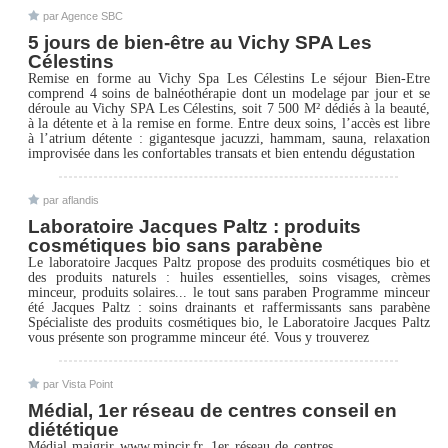
par Agence SBC
5 jours de bien-être au Vichy SPA Les
Célestins
Remise en forme au Vichy Spa Les Célestins Le séjour Bien-Etre
comprend 4 soins de balnéothérapie dont un modelage par jour et se
déroule au Vichy SPA Les Célestins, soit 7 500 M² dédiés à la beauté,
à la détente et à la remise en forme. Entre deux soins, l’accès est libre
à l’atrium détente : gigantesque jacuzzi, hammam, sauna, relaxation
improvisée dans les confortables transats et bien entendu dégustation
par aflandis
Laboratoire Jacques Paltz : produits
cosmétiques bio sans parabène
Le laboratoire Jacques Paltz propose des produits cosmétiques bio et
des produits naturels : huiles essentielles, soins visages, crèmes
minceur, produits solaires... le tout sans paraben Programme minceur
été Jacques Paltz : soins drainants et raffermissants sans parabène
Spécialiste des produits cosmétiques bio, le Laboratoire Jacques Paltz
vous présente son programme minceur été. Vous y trouverez
par Vista Point
Médial, 1er réseau de centres conseil en
diététique
Médial maigrir www.mincir.fr, 1er réseau de centres