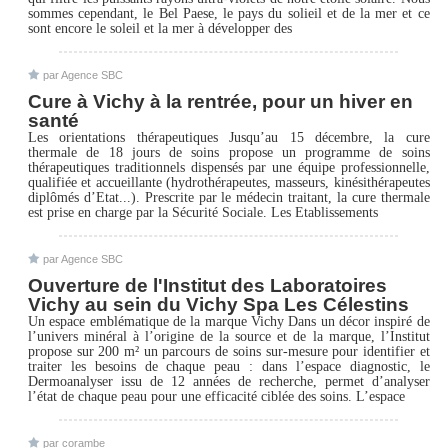
sommes cependant, le Bel Paese, le pays du solieil et de la mer et ce
sont encore le soleil et la mer à développer des
par Agence SBC
Cure à Vichy à la rentrée, pour un hiver en
santé
Les orientations thérapeutiques Jusqu’au 15 décembre, la cure
thermale de 18 jours de soins propose un programme de soins
thérapeutiques traditionnels dispensés par une équipe professionnelle,
qualifiée et accueillante (hydrothérapeutes, masseurs, kinésithérapeutes
diplômés d’Etat...). Prescrite par le médecin traitant, la cure thermale
est prise en charge par la Sécurité Sociale. Les Etablissements
par Agence SBC
Ouverture de l'Institut des Laboratoires
Vichy au sein du Vichy Spa Les Célestins
Un espace emblématique de la marque Vichy Dans un décor inspiré de
l’univers minéral à l’origine de la source et de la marque, l’Institut
propose sur 200 m² un parcours de soins sur-mesure pour identifier et
traiter les besoins de chaque peau : dans l’espace diagnostic, le
Dermoanalyser issu de 12 années de recherche, permet d’analyser
l’état de chaque peau pour une efficacité ciblée des soins. L’espace
par corambe