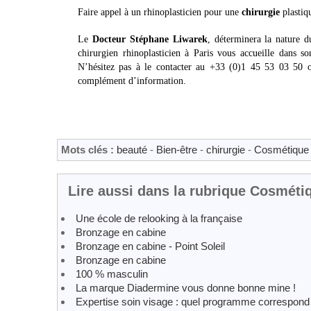
Faire appel à un rhinoplasticien pour une
chirurgie
plastiq
Le
Docteur Stéphane Liwarek
, déterminera la nature 
chirurgien rhinoplasticien à Paris vous accueille dans 
N’hésitez pas à le contacter au +33 (0)1 45 53 03 50
complément d’information.
Mots clés :
beauté
-
Bien-être
-
chirurgie
-
Cosmétique 
Lire aussi dans la rubrique Cosméti
Une école de relooking à la française
Bronzage en cabine
Bronzage en cabine - Point Soleil
Bronzage en cabine
100 % masculin
La marque Diadermine vous donne bonne mine !
Expertise soin visage : quel programme correspond à