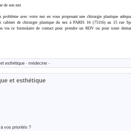
ue de son nez
du problème avec votre nez en vous proposant une chirurgie plastique adéqua
son cabinet de chirurgie plastique du nez à PARIS 16 (75116) au 15 rue Spo
 ou via ce formulaire de contact pour prendre un RDV ou pour toute dema
et esthétique
-
médecine
-
que et esthétique
 vos priorités ?