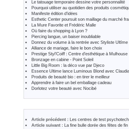
Le tatouage temporaire dessine votre personnalité
Pourquoi utiliser au quotidien des produits cosmétiq
Manifeste édition d’idées
Esthetic Center poursuit son maillage du marché fra
La Mure Favorite et Frédéric Malle
Où faire du shopping à Lyon ?
Piercing langue, un baiser inoubliable
Donnez du volume à la rentrée avec Styliste Ultîme
Alliance de mariage, faire le bon choix
Prestige Styl’Coiff : Centre d’esthétique à Mulhouse
Bronzage en cabine - Point Soleil
Little Big Room : la déco vue par Djeco
Essence Ultime lance Luminous Blond avec Claudia
Produits de beauté bio : en tirer le meilleur
Apprendre à faire un bel emballage cadeau
Dorlotez votre beauté avec Nocibé
Article précédent :
Les centres de test psychotech
Article suivant :
La fine bulle dorée des fêtes de fi