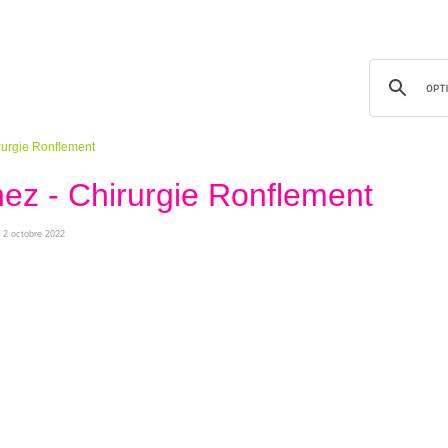
irurgie Ronflement
nez - Chirurgie Ronflement
e 2 octobre 2022