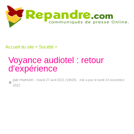
Accueil du site
>
Société
>
Voyance audiotel : retour
d'expérience
par
manson
-
mardi 27 avril 2021 (19h25)
, mis a jour le lundi 14 novembre
2022