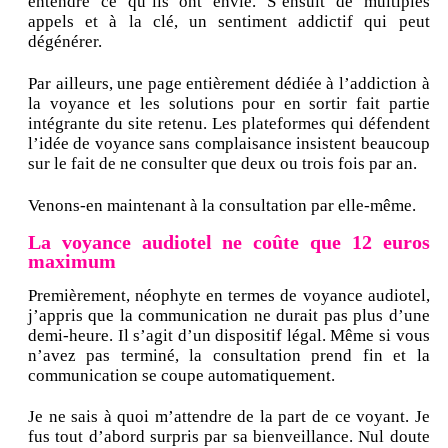
entendre ce qu’ils ont envie. S’ensuit de multiples
appels et à la clé, un sentiment addictif qui peut
dégénérer.
Par ailleurs, une page entièrement dédiée à l’addiction à
la voyance et les solutions pour en sortir fait partie
intégrante du site retenu. Les plateformes qui défendent
l’idée de voyance sans complaisance insistent beaucoup
sur le fait de ne consulter que deux ou trois fois par an.
Venons-en maintenant à la consultation par elle-même.
La voyance audiotel ne coûte que 12 euros
maximum
Premièrement, néophyte en termes de voyance audiotel,
j’appris que la communication ne durait pas plus d’une
demi-heure. Il s’agit d’un dispositif légal. Même si vous
n’avez pas terminé, la consultation prend fin et la
communication se coupe automatiquement.
Je ne sais à quoi m’attendre de la part de ce voyant. Je
fus tout d’abord surpris par sa bienveillance. Nul doute