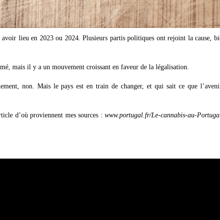
 avoir lieu en 2023 ou 2024. Plusieurs partis politiques ont rejoint la cause, b
mé, mais il y a un mouvement croissant en faveur de la légalisation.
ment, non. Mais le pays est en train de changer, et qui sait ce que l’aveni
rticle d’où proviennent mes sources :
www.portugal.fr/Le-cannabis-au-Portuga