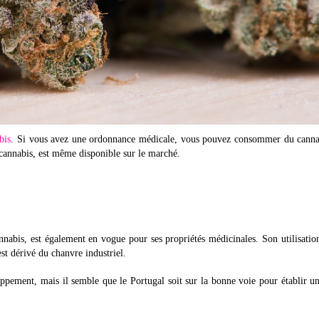
bis
. Si vous avez une ordonnance médicale, vous pouvez consommer du canna
cannabis, est même disponible sur le marché.
nabis, est également en vogue pour ses propriétés médicinales. Son utilisatio
est dérivé du chanvre industriel.
pement, mais il semble que le Portugal soit sur la bonne voie pour établir u