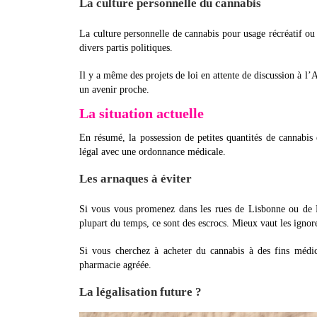
La culture personnelle du cannabis
La culture personnelle de cannabis pour usage récréatif ou 
divers partis politiques.
Il y a même des projets de loi en attente de discussion à l’
un avenir proche.
La situation actuelle
En résumé, la possession de petites quantités de cannabis e
légal avec une ordonnance médicale.
Les arnaques à éviter
Si vous vous promenez dans les rues de Lisbonne ou de P
plupart du temps, ce sont des escrocs. Mieux vaut les ignore
Si vous cherchez à acheter du cannabis à des fins médi
pharmacie agréée.
La légalisation future ?