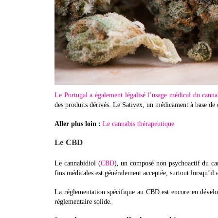
Le Portugal a également légalisé l’usage médical du canna
des produits dérivés. Le Sativex, un médicament à base de 
Aller plus loin :
Le cannabis thérapeutique
Le CBD
Le cannabidiol (
CBD
), un composé non psychoactif du can
fins médicales est généralement acceptée, surtout lorsqu’il 
La réglementation spécifique au CBD est encore en dévelop
réglementaire solide.