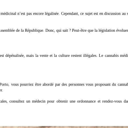
médicinal n’est pas encore légalisée. Cependant, ce sujet est en discussion au 
Assemblée de la République. Donc, qui sait ? Peut-être que la législation évolue
st dépénalisée, mais la vente et la culture restent illégales. Le cannabis médi
orto, vous pourriez être abordé par des personnes vous proposant du cannab
r.
cales, consultez un médecin pour obtenir une ordonnance et rendez-vous da