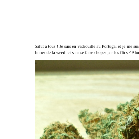
Salut à tous ! Je suis en vadrouille au Portugal et je me s
fumer de la weed ici sans se faire choper par les flics ? Alor