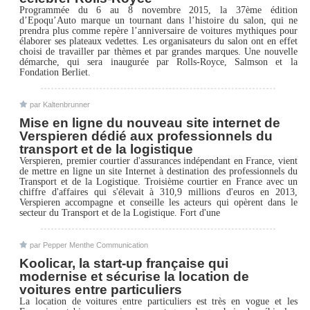
Programmée du 6 au 8 novembre 2015, la 37ème édition
d’Epoqu’Auto marque un tournant dans l’histoire du salon, qui ne
prendra plus comme repère l’anniversaire de voitures mythiques pour
élaborer ses plateaux vedettes. Les organisateurs du salon ont en effet
choisi de travailler par thèmes et par grandes marques. Une nouvelle
démarche, qui sera inaugurée par Rolls-Royce, Salmson et la
Fondation Berliet.
par Kaltenbrunner
Mise en ligne du nouveau site internet de
Verspieren dédié aux professionnels du
transport et de la logistique
Verspieren, premier courtier d'assurances indépendant en France, vient
de mettre en ligne un site Internet à destination des professionnels du
Transport et de la Logistique. Troisième courtier en France avec un
chiffre d'affaires qui s'élevait à 310,9 millions d'euros en 2013,
Verspieren accompagne et conseille les acteurs qui opèrent dans le
secteur du Transport et de la Logistique. Fort d'une
par Pepper Menthe Communication
Koolicar, la start-up française qui
modernise et sécurise la location de
voitures entre particuliers
La location de voitures entre particuliers est très en vogue et les