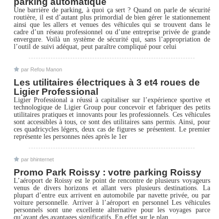
parking automatique
Une barrière de parking, à quoi ça sert ? Quand on parle de sécurité
routière, il est d’autant plus primordial de bien gérer le stationnement
ainsi que les allers et venues des véhicules qui se trouvent dans le
cadre d’un réseau professionnel ou d’une entreprise privée de grande
envergure. Voilà un système de sécurité qui, sans l’appropriation de
l’outil de suivi adéquat, peut paraître compliqué pour celui
par Refou Manon
Les utilitaires électriques à 3 et4 roues de
Ligier Professional
Ligier Professional a réussi à capitaliser sur l’expérience sportive et
technologique de Ligier Group pour concevoir et fabriquer des petits
utilitaires pratiques et innovants pour les professionnels. Ces véhicules
sont accessibles à tous, ce sont des utilitaires sans permis. Ainsi, pour
ces quadricycles légers, deux cas de figures se présentent. Le premier
représente les personnes nées après le 1er
par bhinternet
Promo Park Roissy : votre parking Roissy
L’aéroport de Roissy est le point de rencontre de plusieurs voyageurs
venus de divers horizons et allant vers plusieurs destinations. La
plupart d’entre eux arrivent en automobile par navette privée, ou par
voiture personnelle. Arriver à l’aéroport en personnel Les véhicules
personnels sont une excellente alternative pour les voyages parce
qu’ayant des avantages significatifs. En effet sur le plan