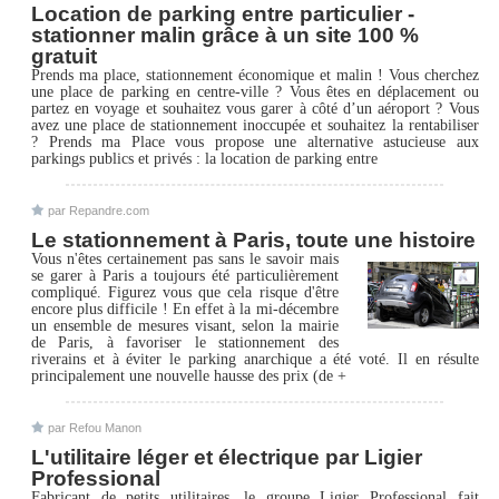
Location de parking entre particulier -
stationner malin grâce à un site 100 %
gratuit
Prends ma place, stationnement économique et malin ! Vous cherchez
une place de parking en centre-ville ? Vous êtes en déplacement ou
partez en voyage et souhaitez vous garer à côté d’un aéroport ? Vous
avez une place de stationnement inoccupée et souhaitez la rentabiliser
? Prends ma Place vous propose une alternative astucieuse aux
parkings publics et privés : la location de parking entre
par Repandre.com
Le stationnement à Paris, toute une histoire
Vous n'êtes certainement pas sans le savoir mais
se garer à Paris a toujours été particulièrement
compliqué. Figurez vous que cela risque d'être
encore plus difficile ! En effet à la mi-décembre
un ensemble de mesures visant, selon la mairie
de Paris, à favoriser le stationnement des
riverains et à éviter le parking anarchique a été voté. Il en résulte
principalement une nouvelle hausse des prix (de +
par Refou Manon
L'utilitaire léger et électrique par Ligier
Professional
Fabricant de petits utilitaires, le groupe Ligier Professional fait