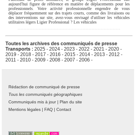
aujourd'hui figure de référence en matière de déplacements pour les
professionnels. Votre activité professionnelle engendre de vous
déplacer fréquemment sur des trajets courts, comme des livraisons ou
des interventions sur site, avez-vous envisagé d'utiliser les véhicules
utilitaires légers Ligier Professional ? Les véhicules
Toutes les archives des communiqués de presse
Transports :
2025
-
2024
-
2023
-
2022
-
2021
-
2020
-
2019
-
2018
-
2017
-
2016
-
2015
-
2014
-
2013
-
2012
-
2011
-
2010
-
2009
-
2008
-
2007
-
2006
-
Rédaction de communiqué de presse
Tous les communiqués géographiques
Communiqués mis à jour
|
Plan du site
Mentions légales
|
FAQ
|
Contact