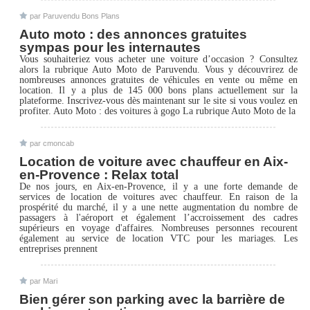
par Paruvendu Bons Plans
Auto moto : des annonces gratuites
sympas pour les internautes
Vous souhaiteriez vous acheter une voiture d’occasion ? Consultez
alors la rubrique Auto Moto de Paruvendu. Vous y découvrirez de
nombreuses annonces gratuites de véhicules en vente ou même en
location. Il y a plus de 145 000 bons plans actuellement sur la
plateforme. Inscrivez-vous dès maintenant sur le site si vous voulez en
profiter. Auto Moto : des voitures à gogo La rubrique Auto Moto de la
par cmoncab
Location de voiture avec chauffeur en Aix-
en-Provence : Relax total
De nos jours, en Aix-en-Provence, il y a une forte demande de
services de location de voitures avec chauffeur. En raison de la
prospérité du marché, il y a une nette augmentation du nombre de
passagers à l'aéroport et également l’accroissement des cadres
supérieurs en voyage d'affaires. Nombreuses personnes recourent
également au service de location VTC pour les mariages. Les
entreprises prennent
par Mari
Bien gérer son parking avec la barrière de