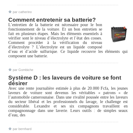
par catherino
Comment entretenir sa batterie?
L’entretien de la batterie est nécessaire pour le bon
fonctionnement de la voiture. Et un bon entretien se
fait en plusieurs étapes. Mais les éléments essentiels à
vérifier sont le niveau d’électrolyte et l’état des cosses.
Comment procéder à la vérification du niveau
d’électrolyte ? L’électrolyte est un liquide composé
d’eau et d’acide sulfurique. Ce liquide recouvre les éléments qui
composent une batterie.
par Gombiche
Système D : les laveurs de voiture se font
désirer
Avec une rente journalière estimée à plus de 20.000 Fcfa, les jeunes
laveurs de voiture sont devenus les véritables « patrons » de
l’automobile camerounaise. Dans une rivalité poussée entre les laveurs
du secteur libéral et les professionnels du lavage, le challenge est
considérable. Lexandre et ses six compagnons travaillent en
compagnonnage dans une laverie. Leurs outils : de simples seaux
d’eau, des
par bernhard