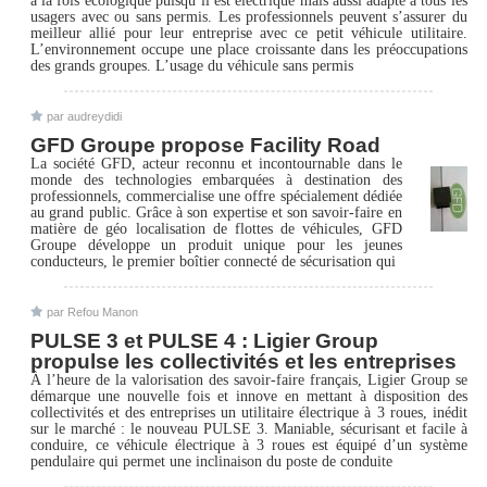
à la fois écologique puisqu’il est électrique mais aussi adapté à tous les
usagers avec ou sans permis. Les professionnels peuvent s’assurer du
meilleur allié pour leur entreprise avec ce petit véhicule utilitaire.
L’environnement occupe une place croissante dans les préoccupations
des grands groupes. L’usage du véhicule sans permis
par audreydidi
GFD Groupe propose Facility Road
La société GFD, acteur reconnu et incontournable dans le
monde des technologies embarquées à destination des
professionnels, commercialise une offre spécialement dédiée
au grand public. Grâce à son expertise et son savoir-faire en
matière de géo localisation de flottes de véhicules, GFD
Groupe développe un produit unique pour les jeunes
conducteurs, le premier boîtier connecté de sécurisation qui
par Refou Manon
PULSE 3 et PULSE 4 : Ligier Group
propulse les collectivités et les entreprises
À l’heure de la valorisation des savoir-faire français, Ligier Group se
démarque une nouvelle fois et innove en mettant à disposition des
collectivités et des entreprises un utilitaire électrique à 3 roues, inédit
sur le marché : le nouveau PULSE 3. Maniable, sécurisant et facile à
conduire, ce véhicule électrique à 3 roues est équipé d’un système
pendulaire qui permet une inclinaison du poste de conduite