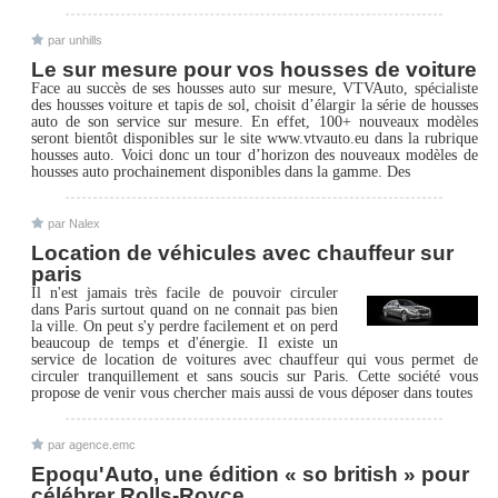
par unhills
Le sur mesure pour vos housses de voiture
Face au succès de ses housses auto sur mesure, VTVAuto, spécialiste
des housses voiture et tapis de sol, choisit d’élargir la série de housses
auto de son service sur mesure. En effet, 100+ nouveaux modèles
seront bientôt disponibles sur le site www.vtvauto.eu dans la rubrique
housses auto. Voici donc un tour d’horizon des nouveaux modèles de
housses auto prochainement disponibles dans la gamme. Des
par Nalex
Location de véhicules avec chauffeur sur
paris
Il n'est jamais très facile de pouvoir circuler
dans Paris surtout quand on ne connait pas bien
la ville. On peut s'y perdre facilement et on perd
beaucoup de temps et d'énergie. Il existe un
service de location de voitures avec chauffeur qui vous permet de
circuler tranquillement et sans soucis sur Paris. Cette société vous
propose de venir vous chercher mais aussi de vous déposer dans toutes
par agence.emc
Epoqu'Auto, une édition « so british » pour
célébrer Rolls-Royce