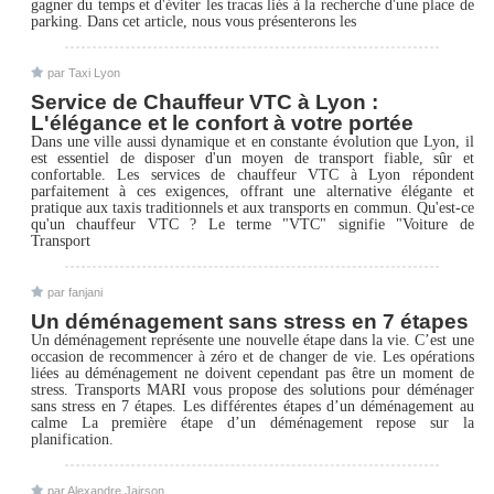
gagner du temps et d'éviter les tracas liés à la recherche d'une place de
parking. Dans cet article, nous vous présenterons les
par Taxi Lyon
Service de Chauffeur VTC à Lyon :
L'élégance et le confort à votre portée
Dans une ville aussi dynamique et en constante évolution que Lyon, il
est essentiel de disposer d'un moyen de transport fiable, sûr et
confortable. Les services de chauffeur VTC à Lyon répondent
parfaitement à ces exigences, offrant une alternative élégante et
pratique aux taxis traditionnels et aux transports en commun. Qu'est-ce
qu'un chauffeur VTC ? Le terme "VTC" signifie "Voiture de
Transport
par fanjani
Un déménagement sans stress en 7 étapes
Un déménagement représente une nouvelle étape dans la vie. C’est une
occasion de recommencer à zéro et de changer de vie. Les opérations
liées au déménagement ne doivent cependant pas être un moment de
stress. Transports MARI vous propose des solutions pour déménager
sans stress en 7 étapes. Les différentes étapes d’un déménagement au
calme La première étape d’un déménagement repose sur la
planification.
par Alexandre Jairson