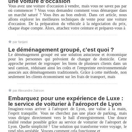
une voiture d'occasion
Vous avez une voiture d'occasion à vendre, mais vous ne savez pas par
où commencer ? Vous vous demandez comment vous démarquer dans
un marché saturé ? Vous êtes au bon endroit. Dans cet article, nous
allons explorer les meilleures techniques de vente pour une voiture
d'occasion. De la préparation du véhicule à la négociation du prix,
chaque étape compte. Alors, attachez votre ceinture et préparez-vous à
par fanjani
Le déménagement groupé, c'est quoi ?
Le déménagement groupé est une solution astucieuse et économique
pour les personnes qui prévoient de changer de domicile. Cette
approche permet de regrouper les biens de plusieurs clients dans un
seul camion, réduisant ainsi les coûts et l'empreinte environnementale
associés aux déménagements traditionnels. Grâce à cette méthode, non
seulement les clients économisent sur les frais de transport, mais
par Alexandre Jairson
Embarquez pour une expérience de Luxe :
le service de voiturier à l'aéroport de Lyon
Imaginez-vous arriver à l'aéroport de Lyon, une valise à la main,
l'esprit tranquille. Vous ne cherchez pas une place de parking, mais
vous dirigez directement vers le hall d'enregistrement. Une douce
réalité rendue possible grâce au service de voiturier de l'aéroport de
Lyon. Quelle simplicité ! Une solution qui transforme votre voyage, le
rend plus agréable. Voyons comment cela fonctionne et