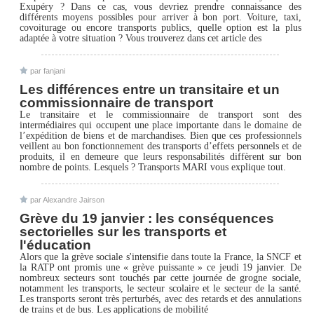
Exupéry ? Dans ce cas, vous devriez prendre connaissance des
différents moyens possibles pour arriver à bon port. Voiture, taxi,
covoiturage ou encore transports publics, quelle option est la plus
adaptée à votre situation ? Vous trouverez dans cet article des
par fanjani
Les différences entre un transitaire et un
commissionnaire de transport
Le transitaire et le commissionnaire de transport sont des
intermédiaires qui occupent une place importante dans le domaine de
l’expédition de biens et de marchandises. Bien que ces professionnels
veillent au bon fonctionnement des transports d’effets personnels et de
produits, il en demeure que leurs responsabilités diffèrent sur bon
nombre de points. Lesquels ? Transports MARI vous explique tout.
par Alexandre Jairson
Grève du 19 janvier : les conséquences
sectorielles sur les transports et
l'éducation
Alors que la grève sociale s'intensifie dans toute la France, la SNCF et
la RATP ont promis une « grève puissante » ce jeudi 19 janvier. De
nombreux secteurs sont touchés par cette journée de grogne sociale,
notamment les transports, le secteur scolaire et le secteur de la santé.
Les transports seront très perturbés, avec des retards et des annulations
de trains et de bus. Les applications de mobilité