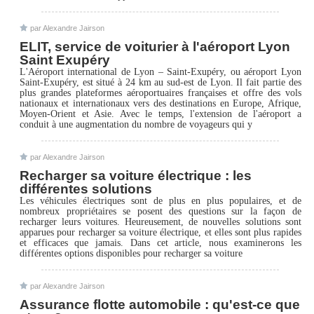
par Alexandre Jairson
ELIT, service de voiturier à l'aéroport Lyon
Saint Exupéry
L'Aéroport international de Lyon – Saint-Exupéry, ou aéroport Lyon
Saint-Exupéry, est situé à 24 km au sud-est de Lyon. Il fait partie des
plus grandes plateformes aéroportuaires françaises et offre des vols
nationaux et internationaux vers des destinations en Europe, Afrique,
Moyen-Orient et Asie. Avec le temps, l'extension de l'aéroport a
conduit à une augmentation du nombre de voyageurs qui y
par Alexandre Jairson
Recharger sa voiture électrique : les
différentes solutions
Les véhicules électriques sont de plus en plus populaires, et de
nombreux propriétaires se posent des questions sur la façon de
recharger leurs voitures. Heureusement, de nouvelles solutions sont
apparues pour recharger sa voiture électrique, et elles sont plus rapides
et efficaces que jamais. Dans cet article, nous examinerons les
différentes options disponibles pour recharger sa voiture
par Alexandre Jairson
Assurance flotte automobile : qu'est-ce que