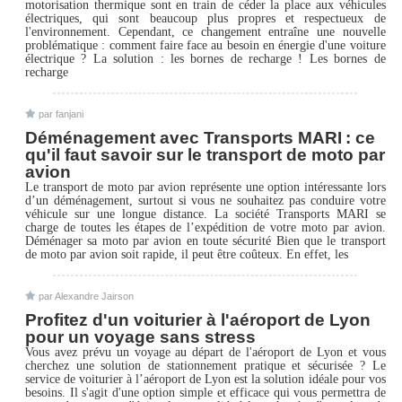
motorisation thermique sont en train de céder la place aux véhicules
électriques, qui sont beaucoup plus propres et respectueux de
l'environnement. Cependant, ce changement entraîne une nouvelle
problématique : comment faire face au besoin en énergie d'une voiture
électrique ? La solution : les bornes de recharge ! Les bornes de
recharge
par fanjani
Déménagement avec Transports MARI : ce
qu'il faut savoir sur le transport de moto par
avion
Le transport de moto par avion représente une option intéressante lors
d’un déménagement, surtout si vous ne souhaitez pas conduire votre
véhicule sur une longue distance. La société Transports MARI se
charge de toutes les étapes de l’expédition de votre moto par avion.
Déménager sa moto par avion en toute sécurité Bien que le transport
de moto par avion soit rapide, il peut être coûteux. En effet, les
par Alexandre Jairson
Profitez d'un voiturier à l'aéroport de Lyon
pour un voyage sans stress
Vous avez prévu un voyage au départ de l'aéroport de Lyon et vous
cherchez une solution de stationnement pratique et sécurisée ? Le
service de voiturier à l’aéroport de Lyon est la solution idéale pour vos
besoins. Il s'agit d'une option simple et efficace qui vous permettra de