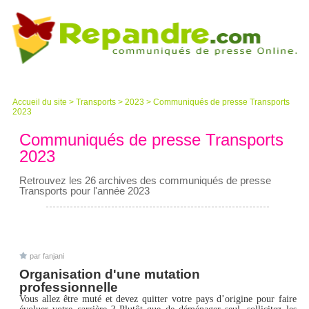
Accueil du site
>
Transports
>
2023
>
Communiqués de presse Transports
2023
Communiqués de presse Transports
2023
Retrouvez les 26 archives des communiqués de presse
Transports pour l'année 2023
par fanjani
Organisation d'une mutation
professionnelle
Vous allez être muté et devez quitter votre pays d’origine pour faire