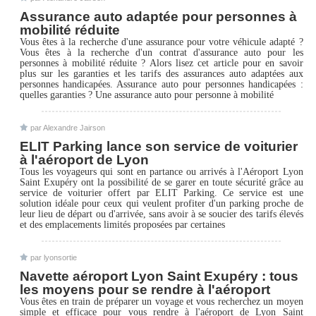
Assurance auto adaptée pour personnes à
mobilité réduite
Vous êtes à la recherche d'une assurance pour votre véhicule adapté ?
Vous êtes à la recherche d'un contrat d'assurance auto pour les
personnes à mobilité réduite ? Alors lisez cet article pour en savoir
plus sur les garanties et les tarifs des assurances auto adaptées aux
personnes handicapées. Assurance auto pour personnes handicapées :
quelles garanties ? Une assurance auto pour personne à mobilité
par Alexandre Jairson
ELIT Parking lance son service de voiturier
à l'aéroport de Lyon
Tous les voyageurs qui sont en partance ou arrivés à l'Aéroport Lyon
Saint Exupéry ont la possibilité de se garer en toute sécurité grâce au
service de voiturier offert par ELIT Parking. Ce service est une
solution idéale pour ceux qui veulent profiter d'un parking proche de
leur lieu de départ ou d'arrivée, sans avoir à se soucier des tarifs élevés
et des emplacements limités proposées par certaines
par lyonsortie
Navette aéroport Lyon Saint Exupéry : tous
les moyens pour se rendre à l'aéroport
Vous êtes en train de préparer un voyage et vous recherchez un moyen
simple et efficace pour vous rendre à l'aéroport de Lyon Saint