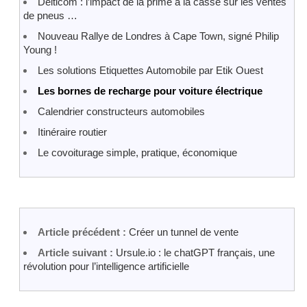
Delticom : l’impact de la prime à la casse sur les ventes
de pneus …
Nouveau Rallye de Londres à Cape Town, signé Philip
Young !
Les solutions Etiquettes Automobile par Etik Ouest
Les bornes de recharge pour voiture électrique
Calendrier constructeurs automobiles
Itinéraire routier
Le covoiturage simple, pratique, économique
Article précédent :
Créer un tunnel de vente
Article suivant :
Ursule.io : le chatGPT français, une
révolution pour l’intelligence artificielle