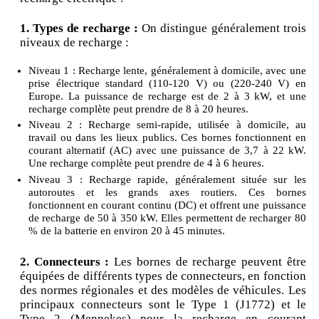
1. Types de recharge :
On distingue généralement trois
niveaux de recharge :
Niveau 1 : Recharge lente, généralement à domicile, avec une
prise électrique standard (110-120 V) ou (220-240 V) en
Europe. La puissance de recharge est de 2 à 3 kW, et une
recharge complète peut prendre de 8 à 20 heures.
Niveau 2 : Recharge semi-rapide, utilisée à domicile, au
travail ou dans les lieux publics. Ces bornes fonctionnent en
courant alternatif (AC) avec une puissance de 3,7 à 22 kW.
Une recharge complète peut prendre de 4 à 6 heures.
Niveau 3 : Recharge rapide, généralement située sur les
autoroutes et les grands axes routiers. Ces bornes
fonctionnent en courant continu (DC) et offrent une puissance
de recharge de 50 à 350 kW. Elles permettent de recharger 80
% de la batterie en environ 20 à 45 minutes.
2. Connecteurs :
Les bornes de recharge peuvent être
équipées de différents types de connecteurs, en fonction
des normes régionales et des modèles de véhicules. Les
principaux connecteurs sont le Type 1 (J1772) et le
Type 2 (Mennekes) pour la recharge en courant