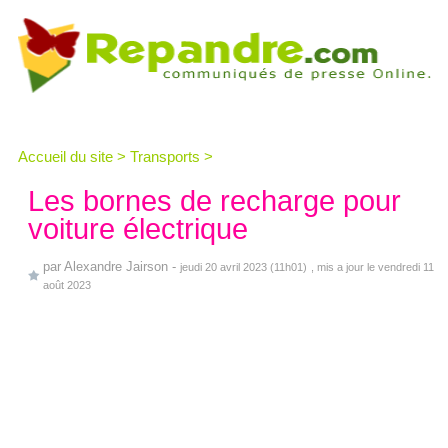
Accueil du site
>
Transports
>
Les bornes de recharge pour
voiture électrique
par
Alexandre Jairson
-
jeudi 20 avril 2023 (11h01)
, mis a jour le vendredi 11
août 2023