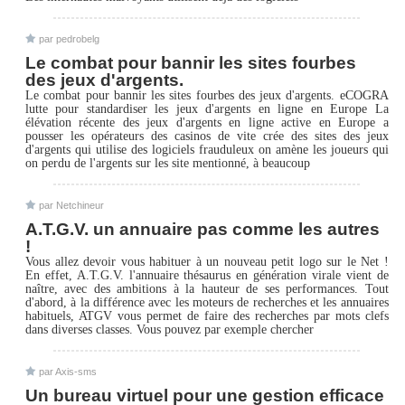
par pedrobelg
Le combat pour bannir les sites fourbes
des jeux d'argents.
Le combat pour bannir les sites fourbes des jeux d'argents. eCOGRA
lutte pour standardiser les jeux d'argents en ligne en Europe La
élévation récente des jeux d'argents en ligne active en Europe a
pousser les opérateurs des casinos de vite crée des sites des jeux
d'argents qui utilise des logiciels frauduleux on amène les joueurs qui
on perdu de l'argents sur les site mentionné, à beaucoup
par Netchineur
A.T.G.V. un annuaire pas comme les autres
!
Vous allez devoir vous habituer à un nouveau petit logo sur le Net !
En effet, A.T.G.V. l'annuaire thésaurus en génération virale vient de
naître, avec des ambitions à la hauteur de ses performances. Tout
d'abord, à la différence avec les moteurs de recherches et les annuaires
habituels, ATGV vous permet de faire des recherches par mots clefs
dans diverses classes. Vous pouvez par exemple chercher
par Axis-sms
Un bureau virtuel pour une gestion efficace