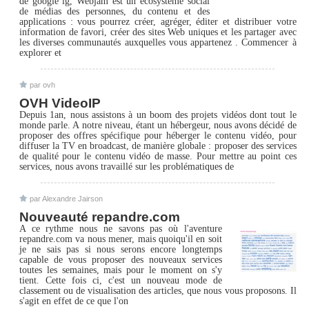
de google ig, Webjam est un écosystème social
de médias des personnes, du contenu et des
applications : vous pourrez créer, agréger, éditer et distribuer votre
information de favori, créer des sites Web uniques et les partager avec
les diverses communautés auxquelles vous appartenez . Commencer à
explorer et
par ovh
OVH VideoIP
Depuis 1an, nous assistons à un boom des projets vidéos dont tout le
monde parle. A notre niveau, étant un hébergeur, nous avons décidé de
proposer des offres spécifique pour héberger le contenu vidéo, pour
diffuser la TV en broadcast, de manière globale : proposer des services
de qualité pour le contenu vidéo de masse. Pour mettre au point ces
services, nous avons travaillé sur les problématiques de
par Alexandre Jairson
Nouveauté repandre.com
A ce rythme nous ne savons pas où l'aventure
repandre.com va nous mener, mais quoiqu'il en soit
je ne sais pas si nous serons encore longtemps
capable de vous proposer des nouveaux services
toutes les semaines, mais pour le moment on s'y
tient. Cette fois ci, c'est un nouveau mode de
classement ou de visualisation des articles, que nous vous proposons. Il
s'agit en effet de ce que l'on