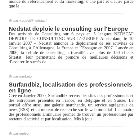
monde du référencement et du marketing, d'une part et d'autre parce
que le
par v.guyot@nedstat.fr
Nedstat deploie le consulting sur l'Europe
Des activités de Consulting sur 6 pays en 5 langues NEDSTAT
DEPLOIE LE CONSULTING SUR L’EUROPE Amsterdam, le 10
Janvier 2007 – Nedstat annonce le déploiement de ses activités de
Consulting à l’Allemagne, la France et l’Espagne en 2007. Lancée en
2006, la cellule de consulting a travaillé avec plus de 150 clients
Sitestat, leur permettant de prendre de meilleures décisions et
d’assurer le succès de
par marketo
Surfandbiz, localisation des professionnels
en ligne
Créé en Janvier 2000, Surfandbiz recense les sites des professionnels et
des entreprises présentes en France, en Belgique et en Suisse. Le
portail offre aussi une galerie marchande, un service agrégateur de
news (RSS) et un moteur de recherche sur le web mondial. L'annuaire
des professionnels L'annuaire permet de trouver un professionnel par
secteurs d'activité et par localisation. Mis à jour
par gerleu