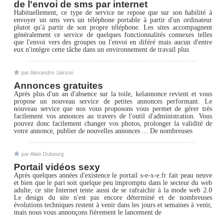
de l'envoi de sms par internet
Habituellement, ce type de service ne repose que sur son habilité à
envoyer un sms vers un téléphone portable à partir d'un ordinateur
plutot qu'à partir de son propre téléphone. Les sites accompagnent
généralement ce service de quelques fonctionnalités connexes telles
que l'envoi vers des groupes ou l'envoi en diféré mais aucun d'entre
eux n'intégre cette tâche dans un environnement de travail plus
par Alexandre Jairson
Annonces gratuites
Après plus d'un an d'absence sur la toile, kelannonce revient et vous
propose un nouveau service de petites annonces performant. Le
nouveau service que nos vous proposons vous permet de gérer très
facilement vos annonces au travers de l'outil d'administration. Vous
pouvez donc facilement changer vos photos, prolonger la validité de
votre annonce, publier de nouvelles annonces ... De nombreuses
par Alain Dubourg
Portail vidéos sexy
Après quelques années d'existence le portail s-e-x-e.fr fait peau neuve
et bien que le pari soit quelque peu impromptu dans le secteur du web
adulte, ce site Internet tente aussi de se rafraichir à la mode web 2.0
Le design du site n'est pas encore déterminé et de nombreuses
évolutions techniques restent à venir dans les jours et semaines à venir,
mais nous vous annonçons fièrement le lancement de