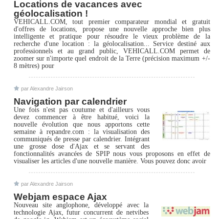
Locations de vacances avec
géolocalisation !
VEHICALL.COM, tout premier comparateur mondial et gratuit
d'offres de locations, propose une nouvelle approche bien plus
intelligente et pratique pour résoudre le vieux problème de la
recherche d'une location : la géolocalisation... Service destiné aux
professionnels et au grand public, VEHICALL.COM permet de
zoomer sur n'importe quel endroit de la Terre (précision maximum +/-
8 mètres) pour
par Alexandre Jairson
Navigation par calendrier
Une fois n'est pas coutume et d'ailleurs vous
devez commencer à être habitué, voici la
nouvelle évolution que nous apportons cette
semaine à repandre.com : la visualisation des
communiqués de presse par calendrier. Intégrant
une grosse dose d'Ajax et se servant des
fonctionnalités avancées de SPIP nous vous proposons en effet de
visualiser les articles d'une nouvelle manière. Vous pouvez donc avoir
par Alexandre Jairson
Webjam espace Ajax
Nouveau site anglophone, développé avec la
technologie Ajax, futur concurrent de netvibes