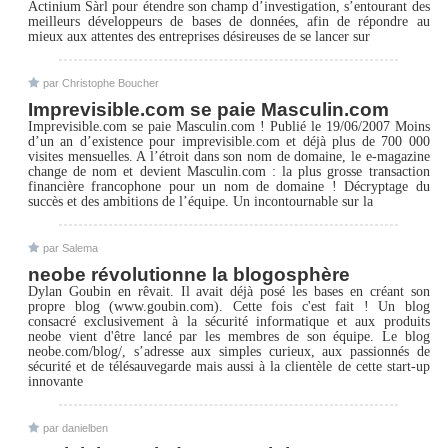
Actinium Sàrl pour étendre son champ d’investigation, s’entourant des
meilleurs développeurs de bases de données, afin de répondre au
mieux aux attentes des entreprises désireuses de se lancer sur
par Christophe Boucher
Imprevisible.com se paie Masculin.com
Imprevisible.com se paie Masculin.com ! Publié le 19/06/2007 Moins
d’un an d’existence pour imprevisible.com et déjà plus de 700 000
visites mensuelles. A l’étroit dans son nom de domaine, le e-magazine
change de nom et devient Masculin.com : la plus grosse transaction
financière francophone pour un nom de domaine ! Décryptage du
succès et des ambitions de l’équipe. Un incontournable sur la
par Salema
neobe révolutionne la blogosphère
Dylan Goubin en rêvait. Il avait déjà posé les bases en créant son
propre blog (www.goubin.com). Cette fois c'est fait ! Un blog
consacré exclusivement à la sécurité informatique et aux produits
neobe vient d'être lancé par les membres de son équipe. Le blog
neobe.com/blog/, s’adresse aux simples curieux, aux passionnés de
sécurité et de télésauvegarde mais aussi à la clientèle de cette start-up
innovante
par danielben