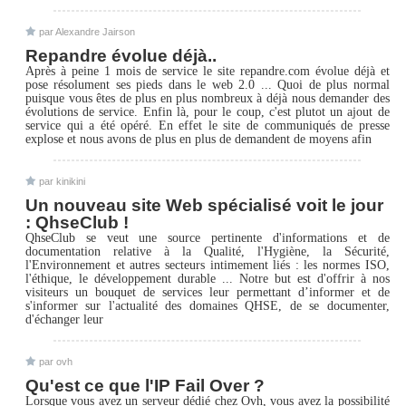
par Alexandre Jairson
Repandre évolue déjà..
Après à peine 1 mois de service le site repandre.com évolue déjà et
pose résolument ses pieds dans le web 2.0 ... Quoi de plus normal
puisque vous êtes de plus en plus nombreux à déjà nous demander des
évolutions de service. Enfin là, pour le coup, c'est plutot un ajout de
service qui a été opéré. En effet le site de communiqués de presse
explose et nous avons de plus en plus de demandent de moyens afin
par kinikini
Un nouveau site Web spécialisé voit le jour
: QhseClub !
QhseClub se veut une source pertinente d'informations et de
documentation relative à la Qualité, l'Hygiène, la Sécurité,
l'Environnement et autres secteurs intimement liés : les normes ISO,
l'éthique, le développement durable ... Notre but est d'offrir à nos
visiteurs un bouquet de services leur permettant d’informer et de
s'informer sur l'actualité des domaines QHSE, de se documenter,
d'échanger leur
par ovh
Qu'est ce que l'IP Fail Over ?
Lorsque vous avez un serveur dédié chez Ovh, vous avez la possibilité