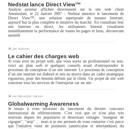
Nedstat lance Direct View™
Analyse pointue affichée directement sur le site web client
Amsterdam, le 22 Janvier 2007 – Nedstat annonce le lancement de
Direct View™, une solution superposée de mesure Internet,
aujourd’hui la plus complète et intuitive du marché. En consultant leur
site Internet en direct, les utilisateurs Sitestat visualisent
immédiatement la performance de toutes les pages et liens, découvrant
aussitôt
par marketo
Le cahier des charges web
Si vous avez un projet web, que vous soyez un professionnel ou non,
voici un plan web et quelques conseils avant d'entreprendre le
processus de conception d’un site internet. Le processus de conception
d’un site internet est élaboré et mis en œuvre dans un cadre stratégique
rigoureux, pour des besoins définis par le client. Un projet de site web
concerne tous les services de l'entreprise car un site
par Alexandre Jairson
Globalwarming Awareness
Je tenais à vous informer du lancement du dernier concours
international de référencement. C'est vrai que ce n'est plus très
nouveau depuis les populaires et désormais vintages "mangeur de
cigogne", "serp" ... mais si je me permets de vous contacter c'est parce
que l'intiative vient de pointures (américaine et néerlandaise) du