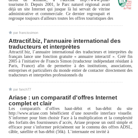
tourisme.fr. Depuis 2001, le Parc naturel régional avait
déjà un site Internet qui jusque là lui servait de vitrine
administrative et commerciale. Ce dernier regroupait et
regroupe toujours d'ailleurs toutes les offres touristiques des
par francissimon
Attractif.biz, l'annuaire international des
traducteurs et interprètes
Attractif.biz, l’annuaire international des traducteurs et interprètes du
français lance une fonction gratuite « annuaire interactif ». Créé fin
2005 à l'initiative de Francis Simon (traducteur indépendant résidant à
Paris, France) afin de permettre à des institutions, associations,
entreprises et particuliers du monde entier de contacter directement des
traducteurs et interprètes professionnels du
par fanch77
Ariase : un comparatif d'offres Internet
complet et clair
Les comparatifs d’offres haut-débit et bas-débit du site
http://www.ariase.com bénéficient d’une nouvelle interface visuelle.
S’informer pour bien choisir Face à la multiplication et la complexité
des forfaits des fournisseurs d’accès, Ariase propose un outil simple et
efficace pour s’informer précisément sur le contenu des offres ADSL,
câble, satellite et bas-débit (56k). L’internaute est invité à