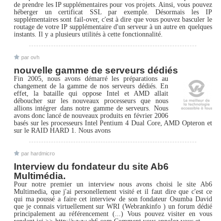
de prendre les IP supplémentaires pour vos projets. Ainsi, vous pouvez
héberger un certificat SSL par exemple. Désormais les IP
supplémentaires sont fail-over, c'est à dire que vous pouvez basculer le
routage de votre IP supplémentaire d'un serveur à un autre en quelques
instants. Il y a plusieurs utilités à cette fonctionnalité.
par ovh
nouvelle gamme de serveurs dédiés
Fin 2005, nous avons démarré les préparations au
changement de la gamme de nos serveurs dédiés. En
effet, la bataille qui oppose Intel et AMD allait
déboucher sur les nouveaux processeurs que nous
allions intégrer dans notre gamme de serveurs. Nous
avons donc lancé de nouveaux produits en février 2006
basés sur les processeurs Intel Pentium 4 Dual Core, AMD Opteron et
sur le RAID HARD 1. Nous avons
par hardmicro
Interview du fondateur du site Ab6
Multimédia.
Pour notre premier un interview nous avons choisi le site Ab6
Multimedia, que j'ai personellement visité et il faut dire que c'est ce
qui ma poussé a faire cet interview de son fondateur Osumba David
que je connais virtuellement sur WRI (Webrankinfo ) un forum dédié
principalement au référencement (...) Vous pouvez visiter en vous