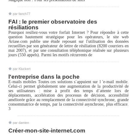
par fanch77
FAI : le premier observatoire des
résiliations
Pourquoi resiliez-vous votre forfait Internet ? Pour répondre à cette
question hautement stratégique pour les opérateurs, le site web
Ariase.com publie une étude reposant sur l'utilisation des données
recueillies par son générateur de lettre de résiliation (8200 courriers en
mai 2007), et par une consultation téléphonique réalisée sur plusieurs
jours (550 appels). Parmi les motifs récurrents de
par Kluckert
l'entreprise dans la poche
E-mails mobiles Toutes ces solutions s´appuient sur l 'e-mail mobile.
Celui-ci permet globalement une augmentation de la productivité de
ses utilisateurs : mise à profit des temps d´attente lors de
déplacements, accélération des processus de décision, accessibilité
améliorée grâce au remplacement de la connectivité synchrone, grande
consommatrice de temps, par la connectivité asynchrone, plus efficace.
3
par damien
Créer-mon-site-internet.com