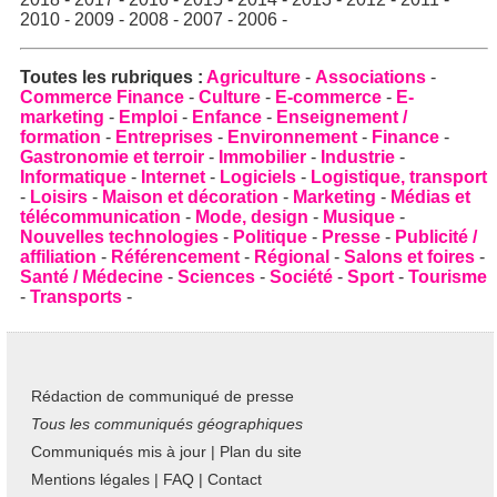
2010
-
2009
-
2008
-
2007
-
2006
-
Toutes les rubriques :
Agriculture
-
Associations
-
Commerce Finance
-
Culture
-
E-commerce
-
E-
marketing
-
Emploi
-
Enfance
-
Enseignement /
formation
-
Entreprises
-
Environnement
-
Finance
-
Gastronomie et terroir
-
Immobilier
-
Industrie
-
Informatique
-
Internet
-
Logiciels
-
Logistique, transport
-
Loisirs
-
Maison et décoration
-
Marketing
-
Médias et
télécommunication
-
Mode, design
-
Musique
-
Nouvelles technologies
-
Politique
-
Presse
-
Publicité /
affiliation
-
Référencement
-
Régional
-
Salons et foires
-
Santé / Médecine
-
Sciences
-
Société
-
Sport
-
Tourisme
-
Transports
-
Rédaction de communiqué de presse
Tous les communiqués géographiques
Communiqués mis à jour
|
Plan du site
Mentions légales
|
FAQ
|
Contact