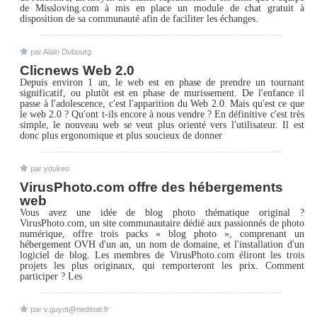
de Missloving.com à mis en place un module de chat gratuit à
disposition de sa communauté afin de faciliter les échanges.
par Alain Dubourg
Clicnews Web 2.0
Depuis environ 1 an, le web est en phase de prendre un tournant
significatif, ou plutôt est en phase de murissement. De l'enfance il
passe à l'adolescence, c'est l'apparition du Web 2.0. Mais qu'est ce que
le web 2.0 ? Qu'ont t-ils encore à nous vendre ? En définitive c'est très
simple, le nouveau web se veut plus orienté vers l'utilisateur. Il est
donc plus ergonomique et plus soucieux de donner
par youkeo
VirusPhoto.com offre des hébergements
web
Vous avez une idée de blog photo thématique original ?
VirusPhoto.com, un site communautaire dédié aux passionnés de photo
numérique, offre trois packs « blog photo », comprenant un
hébergement OVH d'un an, un nom de domaine, et l'installation d'un
logiciel de blog. Les membres de VirusPhoto.com éliront les trois
projets les plus originaux, qui remporteront les prix. Comment
participer ? Les
par v.guyot@nedstat.fr