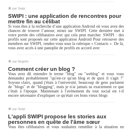
par Swipi
SWIPI : une application de rencontres pour
mettre fin au célibat
Si vous êtes à la recherche d’une application Android où vous avez des
chances de trouver l’amour, misez sur SWIPI. Cette dernière met à
votre portée des célibataires avec qui cela peut marcher. SWIPI : des
profils sont proposés sur cette application Android Pour retrouver des
membres sur SWIPI, rendez-vous sous la rubrique « Contacts ». De là,
vous avez accès à une panoplie de profils en accord avec
par bloginfo
Comment créer un blog ?
Vous avez dû entendre le terme "blog" ou "weblog" et vous vous
demandez probablement "qu'est-ce qu'un blog et de quoi il s'agit ?"
Soyons clairs, quand j'étais à l'université, beaucoup de gens parlaient
de "blogs" et de "blogging", mais je n'ai jamais su exactement ce que
c'était à l'époque. Maintenant à l'avènement du tout social est t-il
encore nécessaire d'expliquer ce qu'était ces bons vieux blogs
par Swipi
L'appli SWIPI propose les stories aux
personnes en quête de l'âme sœur
Vous êtes célibataires et vous souhaitez remédier à la situation en