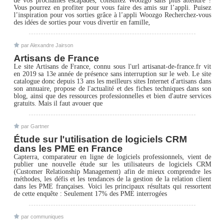
de vos prochaines escapades, consultez Woozgo sans plus attendre !
Vous pourrez en profiter pour vous faire des amis sur l’appli. Puisez
l’inspiration pour vos sorties grâce à l’appli Woozgo Recherchez-vous
des idées de sorties pour vous divertir en famille,
par Alexandre Jairson
Artisans de France
Le site Artisans de France, connu sous l'url artisanat-de-france.fr vit
en 2019 sa 13e année de présence sans interruption sur le web. Le site
catalogue donc depuis 13 ans les meilleurs sites Internet d'artisans dans
son annuaire, propose de l'actualité et des fiches techniques dans son
blog, ainsi que des ressources professionnelles et bien d'autre services
gratuits. Mais il faut avouer que
par Gartner
Étude sur l'utilisation de logiciels CRM
dans les PME en France
Capterra, comparateur en ligne de logiciels professionnels, vient de
publier une nouvelle étude sur les utilisateurs de logiciels CRM
(Customer Relationship Management) afin de mieux comprendre les
méthodes, les défis et les tendances de la gestion de la relation client
dans les PME françaises. Voici les principaux résultats qui ressortent
de cette enquête : Seulement 17% des PME interrogées
par communiques