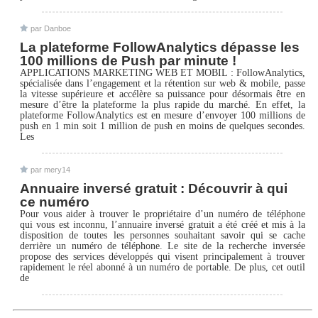
par Danboe
La plateforme FollowAnalytics dépasse les
100 millions de Push par minute !
APPLICATIONS MARKETING WEB ET MOBIL : FollowAnalytics,
spécialisée dans l’engagement et la rétention sur web & mobile, passe
la vitesse supérieure et accélère sa puissance pour désormais être en
mesure d’être la plateforme la plus rapide du marché. En effet, la
plateforme FollowAnalytics est en mesure d’envoyer 100 millions de
push en 1 min soit 1 million de push en moins de quelques secondes.
Les
par mery14
Annuaire inversé gratuit : Découvrir à qui
ce numéro
Pour vous aider à trouver le propriétaire d’un numéro de téléphone
qui vous est inconnu, l’annuaire inversé gratuit a été créé et mis à la
disposition de toutes les personnes souhaitant savoir qui se cache
derrière un numéro de téléphone. Le site de la recherche inversée
propose des services développés qui visent principalement à trouver
rapidement le réel abonné à un numéro de portable. De plus, cet outil
de