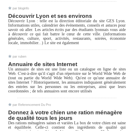
par bloginfo
Découvrir Lyon et ses environs
Découvrir Lyon : telle est la direction éditoriale du site GES Lyon.
Informations utiles, calendrier des événements, conseils et astuces pour
savoir où aller. Les articles écrits par des étudiants lyonnais vous aide
à découvrir ce qui fait battre le cœur de cette ville. (informations
générales, culture, sport, activités, restaurants, soirées, économie
locale, immobilier...) Le site est également
par ruben
Annuaire de sites Internet
Un annuaire de sites est une liste ou un catalogue en ligne de sites
Web. C'est-à-dire qu'il s'agit d'un répertoire sur le World Wide Web de
(tout ou partie du World Wide Web). Qu'est ce qu'une annuaire de
sites Internet ? Historiquement, les annuaires indiquaient généralement
des entrées sur les personnes ou les entreprises, ainsi que leurs
coordonnées ; de tels annuaires sont encore utilisés
par Referencement Du Pro
Donnez à votre chien une ration ménagère
de qualité tous les jours
Des rations ménagères saines et variées La box de votre chien est saine
et équilibrée. Celle-ci contient des ingrédients de qualité qui