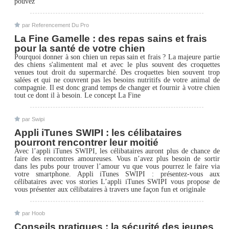
pouvez
par Referencement Du Pro
La Fine Gamelle : des repas sains et frais
pour la santé de votre chien
Pourquoi donner à son chien un repas sain et frais ? La majeure partie
des chiens s'alimentent mal et avec le plus souvent des croquettes
venues tout droit du supermarché. Des croquettes bien souvent trop
salées et qui ne couvrent pas les besoins nutritifs de votre animal de
compagnie. Il est donc grand temps de changer et fournir à votre chien
tout ce dont il à besoin. Le concept La Fine
par Swipi
Appli iTunes SWIPI : les célibataires
pourront rencontrer leur moitié
Avec l’appli iTunes SWIPI, les célibataires auront plus de chance de
faire des rencontres amoureuses. Vous n’avez plus besoin de sortir
dans les pubs pour trouver l’amour vu que vous pourrez le faire via
votre smartphone. Appli iTunes SWIPI : présentez-vous aux
célibataires avec vos stories L’appli iTunes SWIPI vous propose de
vous présenter aux célibataires à travers une façon fun et originale
par Hoob
Conseils pratiques : la sécurité des jeunes