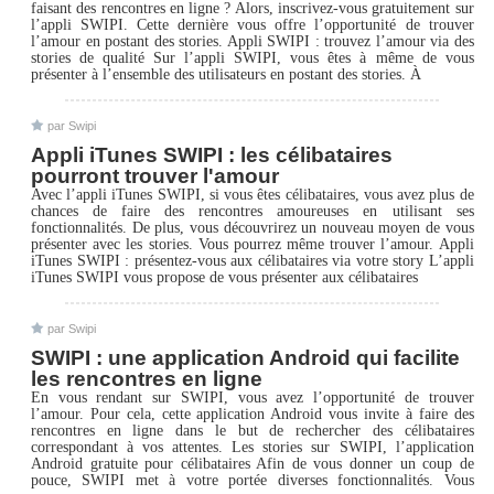
faisant des rencontres en ligne ? Alors, inscrivez-vous gratuitement sur
l’appli SWIPI. Cette dernière vous offre l’opportunité de trouver
l’amour en postant des stories. Appli SWIPI : trouvez l’amour via des
stories de qualité Sur l’appli SWIPI, vous êtes à même de vous
présenter à l’ensemble des utilisateurs en postant des stories. À
par Swipi
Appli iTunes SWIPI : les célibataires
pourront trouver l'amour
Avec l’appli iTunes SWIPI, si vous êtes célibataires, vous avez plus de
chances de faire des rencontres amoureuses en utilisant ses
fonctionnalités. De plus, vous découvrirez un nouveau moyen de vous
présenter avec les stories. Vous pourrez même trouver l’amour. Appli
iTunes SWIPI : présentez-vous aux célibataires via votre story L’appli
iTunes SWIPI vous propose de vous présenter aux célibataires
par Swipi
SWIPI : une application Android qui facilite
les rencontres en ligne
En vous rendant sur SWIPI, vous avez l’opportunité de trouver
l’amour. Pour cela, cette application Android vous invite à faire des
rencontres en ligne dans le but de rechercher des célibataires
correspondant à vos attentes. Les stories sur SWIPI, l’application
Android gratuite pour célibataires Afin de vous donner un coup de
pouce, SWIPI met à votre portée diverses fonctionnalités. Vous