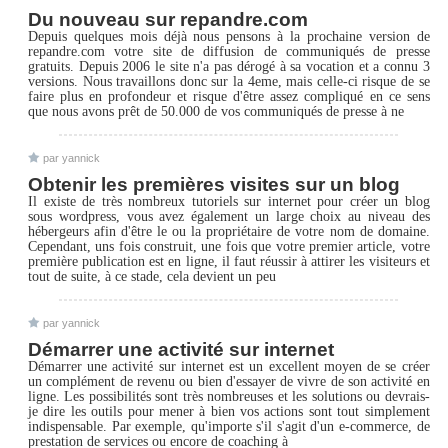
Du nouveau sur repandre.com
Depuis quelques mois déjà nous pensons à la prochaine version de
repandre.com votre site de diffusion de communiqués de presse
gratuits. Depuis 2006 le site n'a pas dérogé à sa vocation et a connu 3
versions. Nous travaillons donc sur la 4eme, mais celle-ci risque de se
faire plus en profondeur et risque d'être assez compliqué en ce sens
que nous avons prêt de 50.000 de vos communiqués de presse à ne
par yannick
Obtenir les premières visites sur un blog
Il existe de très nombreux tutoriels sur internet pour créer un blog
sous wordpress, vous avez également un large choix au niveau des
hébergeurs afin d'être le ou la propriétaire de votre nom de domaine.
Cependant, uns fois construit, une fois que votre premier article, votre
première publication est en ligne, il faut réussir à attirer les visiteurs et
tout de suite, à ce stade, cela devient un peu
par yannick
Démarrer une activité sur internet
Démarrer une activité sur internet est un excellent moyen de se créer
un complément de revenu ou bien d'essayer de vivre de son activité en
ligne. Les possibilités sont très nombreuses et les solutions ou devrais-
je dire les outils pour mener à bien vos actions sont tout simplement
indispensable. Par exemple, qu'importe s'il s'agit d'un e-commerce, de
prestation de services ou encore de coaching à