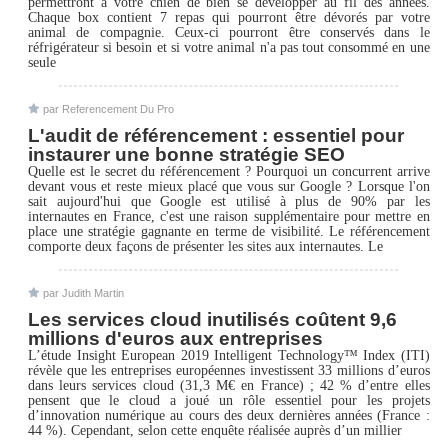
permettront à votre chien de bien se développer au fil des années.
Chaque box contient 7 repas qui pourront être dévorés par votre
animal de compagnie. Ceux-ci pourront être conservés dans le
réfrigérateur si besoin et si votre animal n'a pas tout consommé en une
seule
par Referencement Du Pro
L'audit de référencement : essentiel pour
instaurer une bonne stratégie SEO
Quelle est le secret du référencement ? Pourquoi un concurrent arrive
devant vous et reste mieux placé que vous sur Google ? Lorsque l'on
sait aujourd'hui que Google est utilisé à plus de 90% par les
internautes en France, c'est une raison supplémentaire pour mettre en
place une stratégie gagnante en terme de visibilité. Le référencement
comporte deux façons de présenter les sites aux internautes. Le
par Judith Martin
Les services cloud inutilisés coûtent 9,6
millions d'euros aux entreprises
L’étude Insight European 2019 Intelligent Technology™ Index (ITI)
révèle que les entreprises européennes investissent 33 millions d’euros
dans leurs services cloud (31,3 M€ en France) ; 42 % d’entre elles
pensent que le cloud a joué un rôle essentiel pour les projets
d’innovation numérique au cours des deux dernières années (France :
44 %). Cependant, selon cette enquête réalisée auprès d’un millier