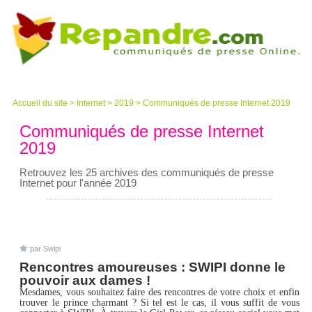
Accueil du site
>
Internet
>
2019
>
Communiqués de presse Internet 2019
Communiqués de presse Internet
2019
Retrouvez les 25 archives des communiqués de presse
Internet pour l'année 2019
par Swipi
Rencontres amoureuses : SWIPI donne le
pouvoir aux dames !
Mesdames, vous souhaitez faire des rencontres de votre choix et enfin
trouver le prince charmant ? Si tel est le cas, il vous suffit de vous