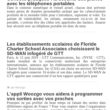
avec les téléphones portables
Dans le contexte numérique et virtuel actuel, chacun doit prévenir
toutes pertes de données personnelles sachant que les cybercriminels
profitent de la moindre faille pour s’introduire, espionner et voler. En
parlant de vulnérabilité, les enfants, notamment vis-à-vis de leur
portable, s’avèrent être des cibles très appréciées des hackers. Assurer
leur sécurité avec un téléphone portable est donc de mise.
Les établissements scolaires de Floride
Charter School Associates choisissent le
SD-WAN infogéré de GTT
Paris, le 12 juin 2019 - GTT Communications, Inc. (NYSE : GTT),
leader mondial de la connectivité multicloud des entreprises
internationales, annonce que les établissements scolaires de Floride
Charter School Associates, Inc (CSA) ont choisi ses services SD-WAN
infogérés pour connecter 16 écoles et son data center. Le SD-WAN de
GTT apporte une connectivité d’un bon rapport qualité/prix pour
par Woozgo
L'appli Woozgo vous aidera à programmer
vos sorties avec vos proches
Pourquoi ne pas profiter du beau temps en faisant des sorties dans
différentes régions de France ? Pour vous inspirer dans l’organisation