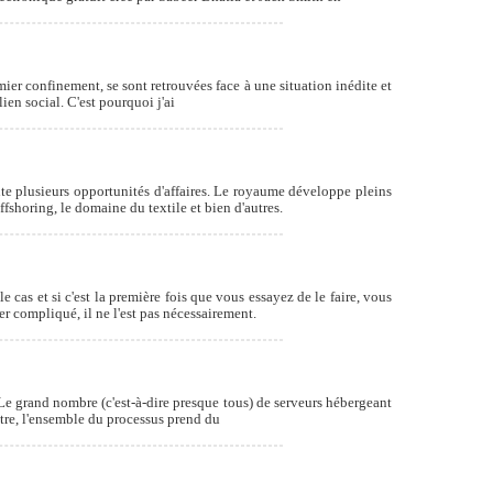
mier confinement, se sont retrouvées face à une situation inédite et
ien social. C'est pourquoi j'ai
e plusieurs opportunités d'affaires. Le royaume développe pleins
ffshoring, le domaine du textile et bien d'autres.
 cas et si c'est la première fois que vous essayez de le faire, vous
 compliqué, il ne l'est pas nécessairement.
 Le grand nombre (c'est-à-dire presque tous) de serveurs hébergeant
utre, l'ensemble du processus prend du