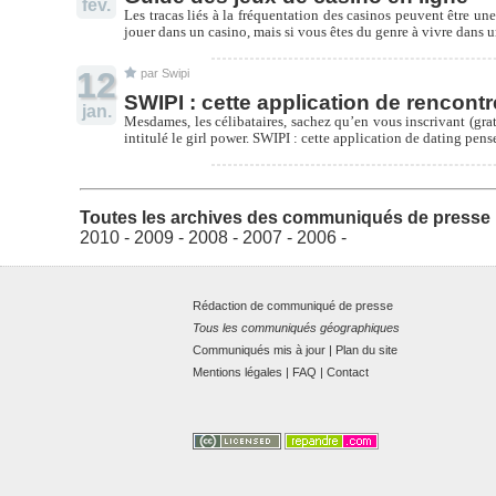
fév.
Les tracas liés à la fréquentation des casinos peuvent être une
jouer dans un casino, mais si vous êtes du genre à vivre dans u
12
par Swipi
SWIPI : cette application de rencont
jan.
Mesdames, les célibataires, sachez qu’en vous inscrivant (gra
intitulé le girl power. SWIPI : cette application de dating pen
Toutes les archives des communiqués de presse I
2010
-
2009
-
2008
-
2007
-
2006
-
Rédaction de communiqué de presse
Tous les communiqués géographiques
Communiqués mis à jour
|
Plan du site
Mentions légales
|
FAQ
|
Contact