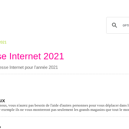
2021
 Internet 2021
sse Internet pour l'année 2021
ux
nous, vous n'aurez pas besoin de l'aide d'autres personnes pour vous déplacer dans l
r exemple ils ne vous montreront pas seulement les grands magasins que tout le mond
?