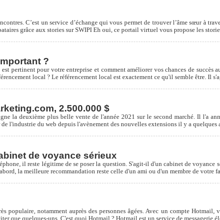
ncontres. C’est un service d’échange qui vous permet de trouver l’âme sœur à travers
libataires grâce aux stories sur SWIPI Eh oui, ce portail virtuel vous propose les st
important ?
l est pertinent pour votre entreprise et comment améliorer vos chances de succès a
férencement local ? Le référencement local est exactement ce qu'il semble être. Il s'
keting.com, 2.500.000 $
signe la deuxième plus belle vente de l'année 2021 sur le second marché. Il l'a 
de l'industrie du web depuis l'avènement des nouvelles extensions il y a quelques 
cabinet de voyance sérieux
hone, il reste légitime de se poser la question. S'agit-il d'un cabinet de voyance sé
abord, la meilleure recommandation reste celle d'un ami ou d'un membre de votre fa
e très populaire, notamment auprès des personnes âgées. Avec un compte Hotmail,
ter que quelques-uns. C'est quoi Hotmail ? Hotmail est un service de messagerie éle