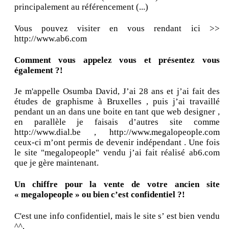
principalement au référencement (...)
Vous pouvez visiter en vous rendant ici >>
http://www.ab6.com
Comment vous appelez vous et présentez vous
également ?!
Je m'appelle Osumba David, J’ai 28 ans et j’ai fait des
études de graphisme à Bruxelles , puis j’ai travaillé
pendant un an dans une boite en tant que web designer ,
en parallèle je faisais d’autres site comme
http://www.dial.be , http://www.megalopeople.com
ceux-ci m’ont permis de devenir indépendant . Une fois
le site "megalopeople" vendu j’ai fait réalisé ab6.com
que je gère maintenant.
Un chiffre pour la vente de votre ancien site
« megalopeople » ou bien c’est confidentiel ?!
C'est une info confidentiel, mais le site s’ est bien vendu
^^.