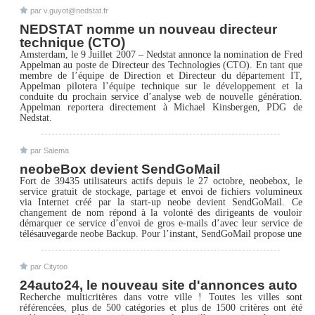
par v.guyot@nedstat.fr
NEDSTAT nomme un nouveau directeur
technique (CTO)
Amsterdam, le 9 Juillet 2007 – Nedstat annonce la nomination de Fred
Appelman au poste de Directeur des Technologies (CTO). En tant que
membre de l’équipe de Direction et Directeur du département IT,
Appelman pilotera l’équipe technique sur le développement et la
conduite du prochain service d’analyse web de nouvelle génération.
Appelman reportera directement à Michael Kinsbergen, PDG de
Nedstat.
par Salema
neobeBox devient SendGoMail
Fort de 39435 utilisateurs actifs depuis le 27 octobre, neobebox, le
service gratuit de stockage, partage et envoi de fichiers volumineux
via Internet créé par la start-up neobe devient SendGoMail. Ce
changement de nom répond à la volonté des dirigeants de vouloir
démarquer ce service d’envoi de gros e-mails d’avec leur service de
télésauvegarde neobe Backup. Pour l’instant, SendGoMail propose une
par Citytoo
24auto24, le nouveau site d'annonces auto
Recherche multicritères dans votre ville ! Toutes les villes sont
référencées, plus de 500 catégories et plus de 1500 critères ont été