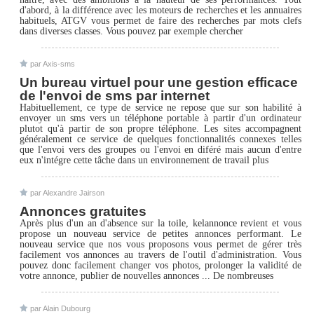
d'abord, à la différence avec les moteurs de recherches et les annuaires
habituels, ATGV vous permet de faire des recherches par mots clefs
dans diverses classes. Vous pouvez par exemple chercher
par Axis-sms
Un bureau virtuel pour une gestion efficace
de l'envoi de sms par internet
Habituellement, ce type de service ne repose que sur son habilité à
envoyer un sms vers un téléphone portable à partir d'un ordinateur
plutot qu'à partir de son propre téléphone. Les sites accompagnent
généralement ce service de quelques fonctionnalités connexes telles
que l'envoi vers des groupes ou l'envoi en diféré mais aucun d'entre
eux n'intégre cette tâche dans un environnement de travail plus
par Alexandre Jairson
Annonces gratuites
Après plus d'un an d'absence sur la toile, kelannonce revient et vous
propose un nouveau service de petites annonces performant. Le
nouveau service que nos vous proposons vous permet de gérer très
facilement vos annonces au travers de l'outil d'administration. Vous
pouvez donc facilement changer vos photos, prolonger la validité de
votre annonce, publier de nouvelles annonces ... De nombreuses
par Alain Dubourg