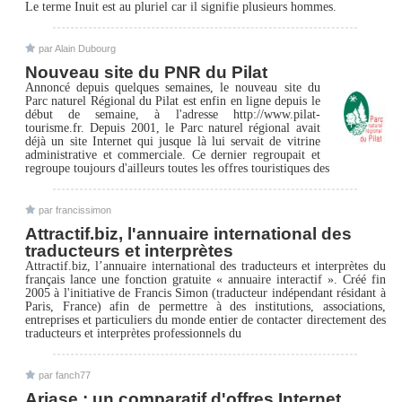
Le terme Inuit est au pluriel car il signifie plusieurs hommes.
par Alain Dubourg
Nouveau site du PNR du Pilat
Annoncé depuis quelques semaines, le nouveau site du
Parc naturel Régional du Pilat est enfin en ligne depuis le
début de semaine, à l'adresse http://www.pilat-
tourisme.fr. Depuis 2001, le Parc naturel régional avait
déjà un site Internet qui jusque là lui servait de vitrine
administrative et commerciale. Ce dernier regroupait et
regroupe toujours d'ailleurs toutes les offres touristiques des
par francissimon
Attractif.biz, l'annuaire international des
traducteurs et interprètes
Attractif.biz, l’annuaire international des traducteurs et interprètes du
français lance une fonction gratuite « annuaire interactif ». Créé fin
2005 à l'initiative de Francis Simon (traducteur indépendant résidant à
Paris, France) afin de permettre à des institutions, associations,
entreprises et particuliers du monde entier de contacter directement des
traducteurs et interprètes professionnels du
par fanch77
Ariase : un comparatif d'offres Internet