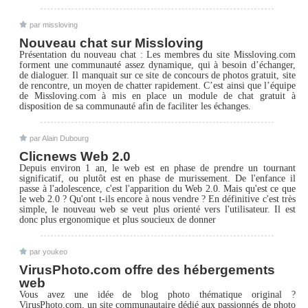
par missloving
Nouveau chat sur Missloving
Présentation du nouveau chat : Les membres du site Missloving.com
forment une communauté assez dynamique, qui à besoin d’échanger,
de dialoguer. Il manquait sur ce site de concours de photos gratuit, site
de rencontre, un moyen de chatter rapidement. C’est ainsi que l’équipe
de Missloving.com à mis en place un module de chat gratuit à
disposition de sa communauté afin de faciliter les échanges.
par Alain Dubourg
Clicnews Web 2.0
Depuis environ 1 an, le web est en phase de prendre un tournant
significatif, ou plutôt est en phase de murissement. De l'enfance il
passe à l'adolescence, c'est l'apparition du Web 2.0. Mais qu'est ce que
le web 2.0 ? Qu'ont t-ils encore à nous vendre ? En définitive c'est très
simple, le nouveau web se veut plus orienté vers l'utilisateur. Il est
donc plus ergonomique et plus soucieux de donner
par youkeo
VirusPhoto.com offre des hébergements
web
Vous avez une idée de blog photo thématique original ?
VirusPhoto.com, un site communautaire dédié aux passionnés de photo