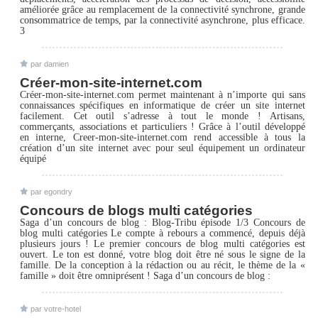
améliorée grâce au remplacement de la connectivité synchrone, grande
consommatrice de temps, par la connectivité asynchrone, plus efficace.
3
par damien
Créer-mon-site-internet.com
Créer-mon-site-internet.com permet maintenant à n’importe qui sans
connaissances spécifiques en informatique de créer un site internet
facilement. Cet outil s’adresse à tout le monde ! Artisans,
commerçants, associations et particuliers ! Grâce à l’outil développé
en interne, Creer-mon-site-internet.com rend accessible à tous la
création d’un site internet avec pour seul équipement un ordinateur
équipé
par egondry
Concours de blogs multi catégories
Saga d’un concours de blog : Blog-Tribu épisode 1/3 Concours de
blog multi catégories Le compte à rebours a commencé, depuis déjà
plusieurs jours ! Le premier concours de blog multi catégories est
ouvert. Le ton est donné, votre blog doit être né sous le signe de la
famille. De la conception à la rédaction ou au récit, le thème de la «
famille » doit être omniprésent ! Saga d’un concours de blog :
par votre-hotel