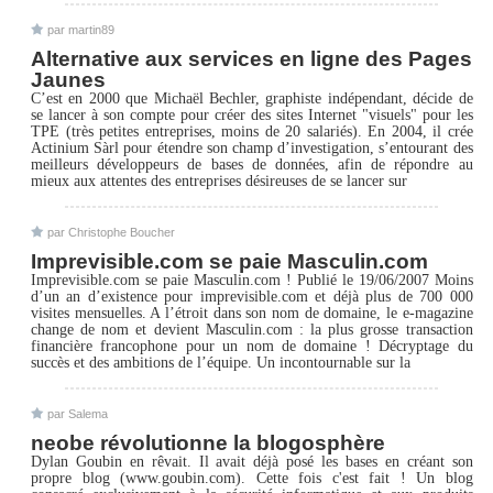
par martin89
Alternative aux services en ligne des Pages
Jaunes
C’est en 2000 que Michaël Bechler, graphiste indépendant, décide de
se lancer à son compte pour créer des sites Internet "visuels" pour les
TPE (très petites entreprises, moins de 20 salariés). En 2004, il crée
Actinium Sàrl pour étendre son champ d’investigation, s’entourant des
meilleurs développeurs de bases de données, afin de répondre au
mieux aux attentes des entreprises désireuses de se lancer sur
par Christophe Boucher
Imprevisible.com se paie Masculin.com
Imprevisible.com se paie Masculin.com ! Publié le 19/06/2007 Moins
d’un an d’existence pour imprevisible.com et déjà plus de 700 000
visites mensuelles. A l’étroit dans son nom de domaine, le e-magazine
change de nom et devient Masculin.com : la plus grosse transaction
financière francophone pour un nom de domaine ! Décryptage du
succès et des ambitions de l’équipe. Un incontournable sur la
par Salema
neobe révolutionne la blogosphère
Dylan Goubin en rêvait. Il avait déjà posé les bases en créant son
propre blog (www.goubin.com). Cette fois c'est fait ! Un blog