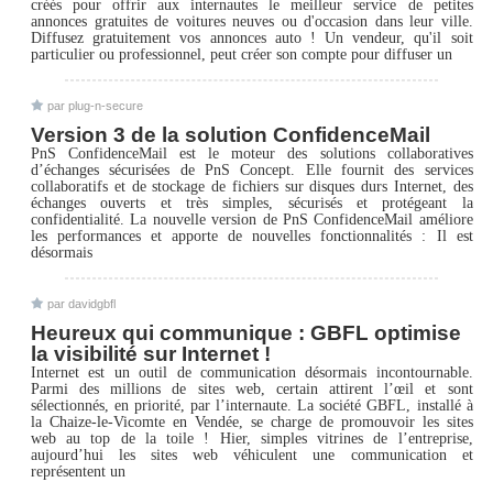
créés pour offrir aux internautes le meilleur service de petites
annonces gratuites de voitures neuves ou d'occasion dans leur ville.
Diffusez gratuitement vos annonces auto ! Un vendeur, qu'il soit
particulier ou professionnel, peut créer son compte pour diffuser un
par plug-n-secure
Version 3 de la solution ConfidenceMail
PnS ConfidenceMail est le moteur des solutions collaboratives
d’échanges sécurisées de PnS Concept. Elle fournit des services
collaboratifs et de stockage de fichiers sur disques durs Internet, des
échanges ouverts et très simples, sécurisés et protégeant la
confidentialité. La nouvelle version de PnS ConfidenceMail améliore
les performances et apporte de nouvelles fonctionnalités : Il est
désormais
par davidgbfl
Heureux qui communique : GBFL optimise
la visibilité sur Internet !
Internet est un outil de communication désormais incontournable.
Parmi des millions de sites web, certain attirent l’œil et sont
sélectionnés, en priorité, par l’internaute. La société GBFL, installé à
la Chaize-le-Vicomte en Vendée, se charge de promouvoir les sites
web au top de la toile ! Hier, simples vitrines de l’entreprise,
aujourd’hui les sites web véhiculent une communication et
représentent un