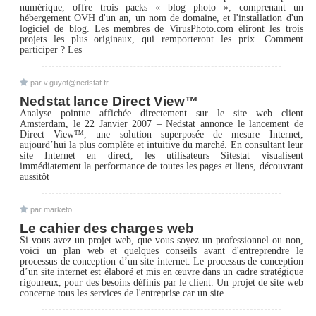
numérique, offre trois packs « blog photo », comprenant un
hébergement OVH d'un an, un nom de domaine, et l'installation d'un
logiciel de blog. Les membres de VirusPhoto.com éliront les trois
projets les plus originaux, qui remporteront les prix. Comment
participer ? Les
par v.guyot@nedstat.fr
Nedstat lance Direct View™
Analyse pointue affichée directement sur le site web client
Amsterdam, le 22 Janvier 2007 – Nedstat annonce le lancement de
Direct View™, une solution superposée de mesure Internet,
aujourd’hui la plus complète et intuitive du marché. En consultant leur
site Internet en direct, les utilisateurs Sitestat visualisent
immédiatement la performance de toutes les pages et liens, découvrant
aussitôt
par marketo
Le cahier des charges web
Si vous avez un projet web, que vous soyez un professionnel ou non,
voici un plan web et quelques conseils avant d'entreprendre le
processus de conception d’un site internet. Le processus de conception
d’un site internet est élaboré et mis en œuvre dans un cadre stratégique
rigoureux, pour des besoins définis par le client. Un projet de site web
concerne tous les services de l'entreprise car un site