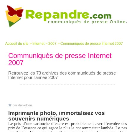
Accueil du site
>
Internet
>
2007
>
Communiqués de presse Internet 2007
Communiqués de presse Internet
2007
Retrouvez les 73 archives des communiqués de presse
Internet pour l'année 2007
par danielben
Imprimante photo, immortalisez vos
souvenirs numériques
Le prix d’une cartouche d’encre est probablement avec l’envolée des
prix de l’essence ce qui agace le plus le consommateur lambda. Le pas