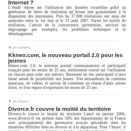
Internet ?
L’étude repose sur l'utilisation des données recueillies grâce au
générateur de lettre de résiliation qu’Ariase met gratuitement à la
disposition des internautes. Près de 37.000 résiliations ont ainsi été
analysées entre le 1er mai et le 31 août 2007. Parmi les motifs de
résiliation, l’attrait de la concurrence (promotion, services ou
dégroupage par exemple), les problèmes techniques et le
déménagement
par mobione
Kkneo.com, le nouveau portail 2.0 pour les
jeunes
Kkneo.com 2.0, le nouveau portail communautaire et participatif
français pour les moins de 25 ans, entièrement tourné sur l'utilisateur
ou chacun peut créer son univers. Rarement un site participatif n’aura
laissé autant de possibilités aux jeunes. Très demandeurs de contenus
musicaux, de vidéos, et surtout de constituer un réseau d'amis autour
d'eux, et d'un espace d'expression les moins de 25 ans
par divorce
Divorce.fr couvre la moitié du territoire
Divorce.fr couvre la moitié du territoire Lancé en janvier 2006,
www.divorce.fr est présent dans 54% des départements de la France
avec principalement des partenaires avocats spécialisés dans les
situations difficiles liées au divorce et à la séparation. Pour l’heure, il