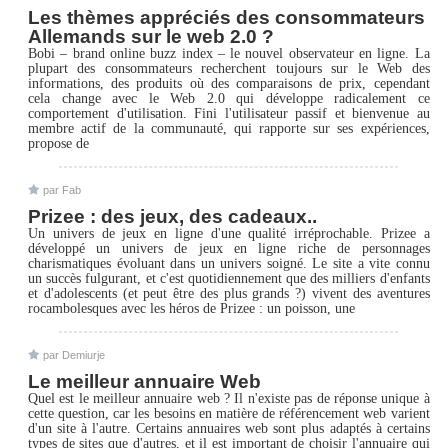
Les thèmes appréciés des consommateurs
Allemands sur le web 2.0 ?
Bobi – brand online buzz index – le nouvel observateur en ligne. La
plupart des consommateurs recherchent toujours sur le Web des
informations, des produits où des comparaisons de prix, cependant
cela change avec le Web 2.0 qui développe radicalement ce
comportement d'utilisation. Fini l'utilisateur passif et bienvenue au
membre actif de la communauté, qui rapporte sur ses expériences,
propose de
par Fab
Prizee : des jeux, des cadeaux..
Un univers de jeux en ligne d'une qualité irréprochable. Prizee a
développé un univers de jeux en ligne riche de personnages
charismatiques évoluant dans un univers soigné. Le site a vite connu
un succès fulgurant, et c'est quotidiennement que des milliers d'enfants
et d'adolescents (et peut être des plus grands ?) vivent des aventures
rocambolesques avec les héros de Prizee : un poisson, une
par Demiurje
Le meilleur annuaire Web
Quel est le meilleur annuaire web ? Il n'existe pas de réponse unique à
cette question, car les besoins en matière de référencement web varient
d'un site à l'autre. Certains annuaires web sont plus adaptés à certains
types de sites que d'autres, et il est important de choisir l'annuaire qui