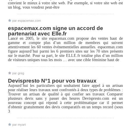
convient le mieux à votre site web. Par exemple, si votre site web est
un blog, vous voudrez peut-être
par espacemax.com
espacemax.com signe un accord de
partenariat avec Elle.fr
Lancé en 2005, le site espacemax.com propose des ventes haut de
gamme et compte plus d’un million de membres qui suivent
attentivement les 60 ventes événementielles annuelles. espacemax.com
figure aujourd’hui parmi les 6 premiers sites sur les 70 sites présents
sur le marché. Pour sa part, le site ELLE.fr totalise plus d’un million
de visiteurs uniques tous les mois … avec une cible féminine haut de
par greg
Devispresto N°1 pour vos travaux
Aujourd’hui les particuliers qui souhaitent faire appel à un artisan
pour réaliser leurs travaux sont confrontés à deux types de problèmes :
Trouver un artisan de qualité à qui confier ses travaux Comparer
plusieurs devis sans y passer des heures Devispresto.com est un
nouveau concept qui répond à cette problématique car il permet
d'obtenir gratuitement des devis comparatifs en un temps record (sous
3
par myart