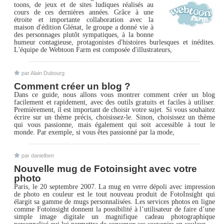
toons, de jeux et de sites ludiques réalisés au
cours de ces dernières années. Grâce à une
étroite et importante collaboration avec la
maison d'édition Glénat, le groupe a donné vie à
des personnages plutôt sympatiques, à la bonne
humeur contagieuse, protagonistes d'histoires burlesques et inédites.
L'équipe de Webtoon Farm est composée d'illustrateurs,
par Alain Dubourg
Comment créer un blog ?
Dans ce guide, nous allons vous montrer comment créer un blog
facilement et rapidement, avec des outils gratuits et faciles à utiliser.
Premièrement, il est important de choisir votre sujet. Si vous souhaitez
écrire sur un thème précis, choisissez-le. Sinon, choisissez un thème
qui vous passionne, mais également qui soit accessible à tout le
monde. Par exemple, si vous êtes passionné par la mode,
par danielben
Nouvelle mug de Fotoinsight avec votre
photo
Paris, le 20 septembre 2007. La mug en verre dépoli avec impression
de photo en couleur est le tout nouveau produit de FotoInsight qui
élargit sa gamme de mugs personnalisées. Les services photos en ligne
comme Fotoinsight donnent la possibilité à l’utilisateur de faire d’une
simple image digitale un magnifique cadeau photographique