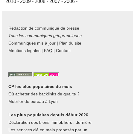
2010
-
2009
-
2008
-
2007
-
2006
-
Rédaction de communiqué de presse
Tous les communiqués géographiques
Communiqués mis à jour
|
Plan du site
Mentions légales
|
FAQ
|
Contact
CP les plus populaires du mois
Où acheter des backlinks de qualité ?
Mobilier de bureau à Lyon
Les plus populaires depuis début 2026
Déclaration des biens immobiliers : dernière
Les services clé en main proposés par un