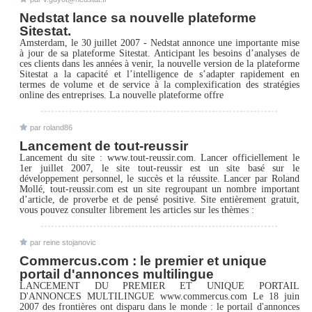
Nedstat lance sa nouvelle plateforme
Sitestat.
Amsterdam, le 30 juillet 2007 - Nedstat annonce une importante mise
à jour de sa plateforme Sitestat. Anticipant les besoins d’analyses de
ces clients dans les années à venir, la nouvelle version de la plateforme
Sitestat a la capacité et l’intelligence de s’adapter rapidement en
termes de volume et de service à la complexification des stratégies
online des entreprises. La nouvelle plateforme offre
par roland86
Lancement de tout-reussir
Lancement du site : www.tout-reussir.com. Lancer officiellement le
1er juillet 2007, le site tout-reussir est un site basé sur le
développement personnel, le succès et la réussite. Lancer par Roland
Mollé, tout-reussir.com est un site regroupant un nombre important
d’article, de proverbe et de pensé positive. Site entièrement gratuit,
vous pouvez consulter librement les articles sur les thèmes :
par reine stojanovic
Commercus.com : le premier et unique
portail d'annonces multilingue
LANCEMENT DU PREMIER ET UNIQUE PORTAIL
D'ANNONCES MULTILINGUE www.commercus.com Le 18 juin
2007 des frontières ont disparu dans le monde : le portail d'annonces