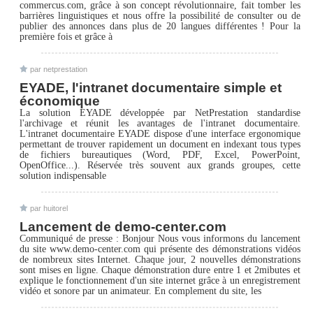
commercus.com, grâce à son concept révolutionnaire, fait tomber les
barrières linguistiques et nous offre la possibilité de consulter ou de
publier des annonces dans plus de 20 langues différentes ! Pour la
première fois et grâce à
par netprestation
EYADE, l'intranet documentaire simple et
économique
La solution EYADE développée par NetPrestation standardise
l'archivage et réunit les avantages de l'intranet documentaire.
L'intranet documentaire EYADE dispose d'une interface ergonomique
permettant de trouver rapidement un document en indexant tous types
de fichiers bureautiques (Word, PDF, Excel, PowerPoint,
OpenOffice...). Réservée très souvent aux grands groupes, cette
solution indispensable
par huitorel
Lancement de demo-center.com
Communiqué de presse : Bonjour Nous vous informons du lancement
du site www.demo-center.com qui présente des démonstrations vidéos
de nombreux sites Internet. Chaque jour, 2 nouvelles démonstrations
sont mises en ligne. Chaque démonstration dure entre 1 et 2mibutes et
explique le fonctionnement d'un site internet grâce à un enregistrement
vidéo et sonore par un animateur. En complement du site, les