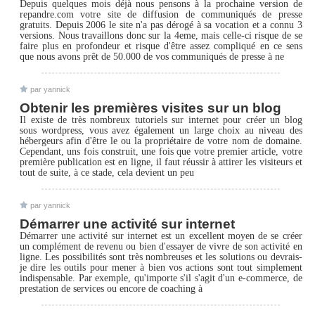
Depuis quelques mois déjà nous pensons à la prochaine version de
repandre.com votre site de diffusion de communiqués de presse
gratuits. Depuis 2006 le site n'a pas dérogé à sa vocation et a connu 3
versions. Nous travaillons donc sur la 4eme, mais celle-ci risque de se
faire plus en profondeur et risque d'être assez compliqué en ce sens
que nous avons prêt de 50.000 de vos communiqués de presse à ne
par yannick
Obtenir les premières visites sur un blog
Il existe de très nombreux tutoriels sur internet pour créer un blog
sous wordpress, vous avez également un large choix au niveau des
hébergeurs afin d'être le ou la propriétaire de votre nom de domaine.
Cependant, uns fois construit, une fois que votre premier article, votre
première publication est en ligne, il faut réussir à attirer les visiteurs et
tout de suite, à ce stade, cela devient un peu
par yannick
Démarrer une activité sur internet
Démarrer une activité sur internet est un excellent moyen de se créer
un complément de revenu ou bien d'essayer de vivre de son activité en
ligne. Les possibilités sont très nombreuses et les solutions ou devrais-
je dire les outils pour mener à bien vos actions sont tout simplement
indispensable. Par exemple, qu'importe s'il s'agit d'un e-commerce, de
prestation de services ou encore de coaching à