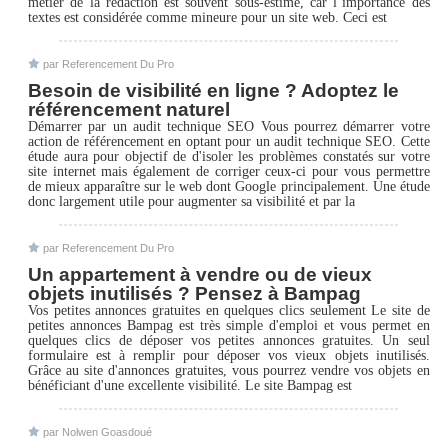
métier de la rédaction est souvent sous-estimé, car l’importance des
textes est considérée comme mineure pour un site web. Ceci est
par Referencement Du Pro
Besoin de visibilité en ligne ? Adoptez le
référencement naturel
Démarrer par un audit technique SEO Vous pourrez démarrer votre
action de référencement en optant pour un audit technique SEO. Cette
étude aura pour objectif de d'isoler les problèmes constatés sur votre
site internet mais également de corriger ceux-ci pour vous permettre
de mieux apparaître sur le web dont Google principalement. Une étude
donc largement utile pour augmenter sa visibilité et par la
par Referencement Du Pro
Un appartement à vendre ou de vieux
objets inutilisés ? Pensez à Bampag
Vos petites annonces gratuites en quelques clics seulement Le site de
petites annonces Bampag est très simple d'emploi et vous permet en
quelques clics de déposer vos petites annonces gratuites. Un seul
formulaire est à remplir pour déposer vos vieux objets inutilisés.
Grâce au site d'annonces gratuites, vous pourrez vendre vos objets en
bénéficiant d'une excellente visibilité. Le site Bampag est
par Nolwen Goasdoué