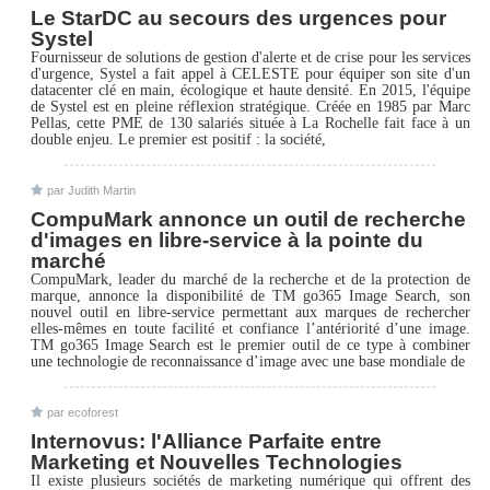
Le StarDC au secours des urgences pour
Systel
Fournisseur de solutions de gestion d'alerte et de crise pour les services
d'urgence, Systel a fait appel à CELESTE pour équiper son site d'un
datacenter clé en main, écologique et haute densité. En 2015, l'équipe
de Systel est en pleine réflexion stratégique. Créée en 1985 par Marc
Pellas, cette PME de 130 salariés située à La Rochelle fait face à un
double enjeu. Le premier est positif : la société,
par Judith Martin
CompuMark annonce un outil de recherche
d'images en libre-service à la pointe du
marché
CompuMark, leader du marché de la recherche et de la protection de
marque, annonce la disponibilité de TM go365 Image Search, son
nouvel outil en libre-service permettant aux marques de rechercher
elles-mêmes en toute facilité et confiance l’antériorité d’une image.
TM go365 Image Search est le premier outil de ce type à combiner
une technologie de reconnaissance d’image avec une base mondiale de
par ecoforest
Internovus: l'Alliance Parfaite entre
Marketing et Nouvelles Technologies
Il existe plusieurs sociétés de marketing numérique qui offrent des