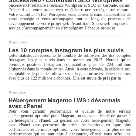
Sucessweb - Consultant SEO Wordpress
Sucessweb Prestataire Freelance Wordpress et SEO en Gironde, définit
l’objectif de votre projet web et élabore une stratégie sur mesure.
Votre consultant SEO Wordpress vous conseille dans l'élaboration de
votre stratégie et vous accompagne tout au long du processus de
développement de votre projet web. Avant tout, Sucessweb propose un
service d’accompagnement en s’imprégnant à chaque projet et
par Liseo
Les 10 comptes Instagram les plus suivis
Cette statistique représente le nombre de followers des dix comptes
Instagram les plus suivis dans le monde en 2017. Notons qu’en
première position Instagram comptabilise plus de 224 millions
d’abonnés dans le monde entier. Aussi, à cette période, la célébrité qui
comptabilise le plus de followers sur la plateforme est Selena Gomez
avec plus de 122 millions d'abonnés. Elle est suivie de près par la
par Elise
Hébergement Magento LWS : désormais
avec cPanel
Pour vous garantir performance et qualité de notre service
d'hébergement optimisé pour Magento, nous avons décidé de passer à
un hébergement cPanel. La gestion de votre hébergement Magento
avec cPanel vous permettra de créer une boutique en ligne plus
performante et de mieux optimiser votre hébergement. En plus de ses
performances qui ne sont plus à démontrer, cPanel vous offre une