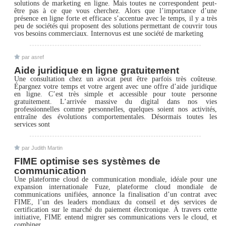
solutions de marketing en ligne. Mais toutes ne correspondent peut-
être pas à ce que vous cherchez. Alors que l’importance d’une
présence en ligne forte et efficace s’accentue avec le temps, il y a très
peu de sociétés qui proposent des solutions permettant de couvrir tous
vos besoins commerciaux. Internovus est une société de marketing
par asref
Aide juridique en ligne gratuitement
Une consultation chez un avocat peut être parfois très coûteuse.
Épargnez votre temps et votre argent avec une offre d’aide juridique
en ligne. C’est très simple et accessible pour toute personne
gratuitement. L’arrivée massive du digital dans nos vies
professionnelles comme personnelles, quelques soient nos activités,
entraîne des évolutions comportementales. Désormais toutes les
services sont
par Judith Martin
FIME optimise ses systèmes de
communication
Une plateforme cloud de communication mondiale, idéale pour une
expansion internationale Fuze, plateforme cloud mondiale de
communications unifiées, annonce la finalisation d’un contrat avec
FIME, l’un des leaders mondiaux du conseil et des services de
certification sur le marché du paiement électronique. À travers cette
initiative, FIME entend migrer ses communications vers le cloud, et
combiner