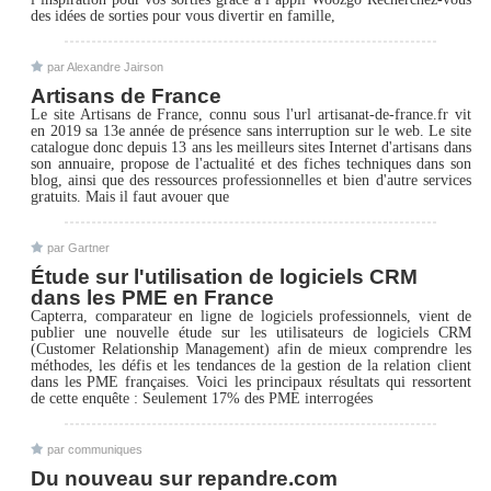
des idées de sorties pour vous divertir en famille,
par Alexandre Jairson
Artisans de France
Le site Artisans de France, connu sous l'url artisanat-de-france.fr vit
en 2019 sa 13e année de présence sans interruption sur le web. Le site
catalogue donc depuis 13 ans les meilleurs sites Internet d'artisans dans
son annuaire, propose de l'actualité et des fiches techniques dans son
blog, ainsi que des ressources professionnelles et bien d'autre services
gratuits. Mais il faut avouer que
par Gartner
Étude sur l'utilisation de logiciels CRM
dans les PME en France
Capterra, comparateur en ligne de logiciels professionnels, vient de
publier une nouvelle étude sur les utilisateurs de logiciels CRM
(Customer Relationship Management) afin de mieux comprendre les
méthodes, les défis et les tendances de la gestion de la relation client
dans les PME françaises. Voici les principaux résultats qui ressortent
de cette enquête : Seulement 17% des PME interrogées
par communiques
Du nouveau sur repandre.com