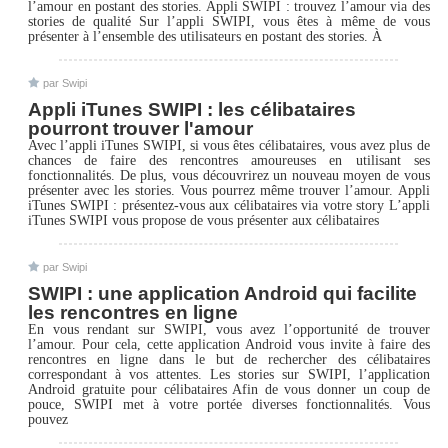
l’amour en postant des stories. Appli SWIPI : trouvez l’amour via des
stories de qualité Sur l’appli SWIPI, vous êtes à même de vous
présenter à l’ensemble des utilisateurs en postant des stories. À
par Swipi
Appli iTunes SWIPI : les célibataires
pourront trouver l'amour
Avec l’appli iTunes SWIPI, si vous êtes célibataires, vous avez plus de
chances de faire des rencontres amoureuses en utilisant ses
fonctionnalités. De plus, vous découvrirez un nouveau moyen de vous
présenter avec les stories. Vous pourrez même trouver l’amour. Appli
iTunes SWIPI : présentez-vous aux célibataires via votre story L’appli
iTunes SWIPI vous propose de vous présenter aux célibataires
par Swipi
SWIPI : une application Android qui facilite
les rencontres en ligne
En vous rendant sur SWIPI, vous avez l’opportunité de trouver
l’amour. Pour cela, cette application Android vous invite à faire des
rencontres en ligne dans le but de rechercher des célibataires
correspondant à vos attentes. Les stories sur SWIPI, l’application
Android gratuite pour célibataires Afin de vous donner un coup de
pouce, SWIPI met à votre portée diverses fonctionnalités. Vous
pouvez