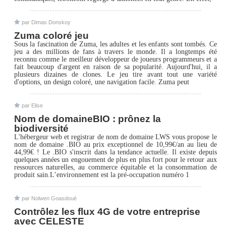
par Dimas Donskoy
Zuma coloré jeu
Sous la fascination de Zuma, les adultes et les enfants sont tombés. Ce
jeu a des millions de fans à travers le monde. Il a longtemps été
reconnu comme le meilleur développeur de joueurs programmeurs et a
fait beaucoup d'argent en raison de sa popularité. Aujourd'hui, il a
plusieurs dizaines de clones. Le jeu tire avant tout une variété
d'options, un design coloré, une navigation facile. Zuma peut
par Elise
Nom de domaineBIO : prônez la
biodiversité
L'hébergeur web et registrar de nom de domaine LWS vous propose le
nom de domaine .BIO au prix exceptionnel de 10,99€/an au lieu de
44,99€ ! Le .BIO s'inscrit dans la tendance actuelle. Il existe depuis
quelques années un engouement de plus en plus fort pour le retour aux
ressources naturelles, au commerce équitable et la consommation de
produit sain.L’environnement est la pré-occupation numéro 1
par Nolwen Goasdoué
Contrôlez les flux 4G de votre entreprise
avec CELESTE