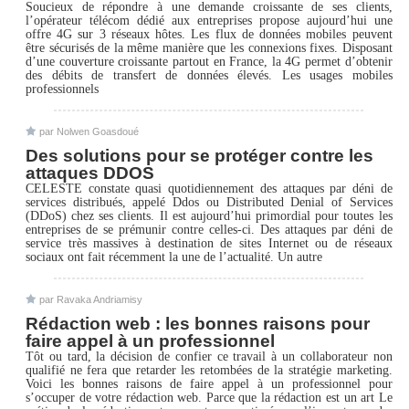
Soucieux de répondre à une demande croissante de ses clients,
l’opérateur télécom dédié aux entreprises propose aujourd’hui une
offre 4G sur 3 réseaux hôtes. Les flux de données mobiles peuvent
être sécurisés de la même manière que les connexions fixes. Disposant
d’une couverture croissante partout en France, la 4G permet d’obtenir
des débits de transfert de données élevés. Les usages mobiles
professionnels
par Nolwen Goasdoué
Des solutions pour se protéger contre les
attaques DDOS
CELESTE constate quasi quotidiennement des attaques par déni de
services distribués, appelé Ddos ou Distributed Denial of Services
(DDoS) chez ses clients. Il est aujourd’hui primordial pour toutes les
entreprises de se prémunir contre celles-ci. Des attaques par déni de
service très massives à destination de sites Internet ou de réseaux
sociaux ont fait récemment la une de l’actualité. Un autre
par Ravaka Andriamisy
Rédaction web : les bonnes raisons pour
faire appel à un professionnel
Tôt ou tard, la décision de confier ce travail à un collaborateur non
qualifié ne fera que retarder les retombées de la stratégie marketing.
Voici les bonnes raisons de faire appel à un professionnel pour
s’occuper de votre rédaction web. Parce que la rédaction est un art Le