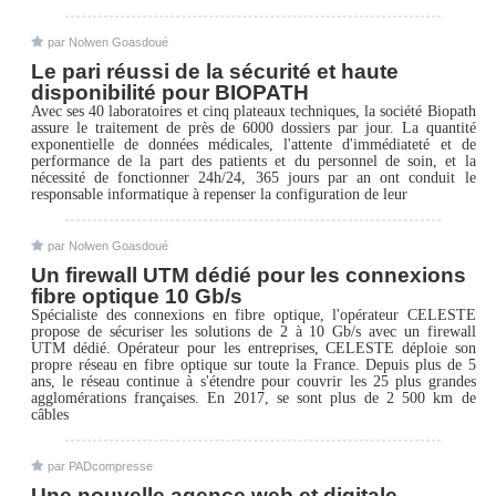
par Nolwen Goasdoué
Le pari réussi de la sécurité et haute
disponibilité pour BIOPATH
Avec ses 40 laboratoires et cinq plateaux techniques, la société Biopath
assure le traitement de près de 6000 dossiers par jour. La quantité
exponentielle de données médicales, l'attente d'immédiateté et de
performance de la part des patients et du personnel de soin, et la
nécessité de fonctionner 24h/24, 365 jours par an ont conduit le
responsable informatique à repenser la configuration de leur
par Nolwen Goasdoué
Un firewall UTM dédié pour les connexions
fibre optique 10 Gb/s
Spécialiste des connexions en fibre optique, l'opérateur CELESTE
propose de sécuriser les solutions de 2 à 10 Gb/s avec un firewall
UTM dédié. Opérateur pour les entreprises, CELESTE déploie son
propre réseau en fibre optique sur toute la France. Depuis plus de 5
ans, le réseau continue à s'étendre pour couvrir les 25 plus grandes
agglomérations françaises. En 2017, se sont plus de 2 500 km de
câbles
par PADcompresse
Une nouvelle agence web et digitale