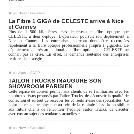
par Nolwen Goasdoué
La Fibre 1 GIGA de CELESTE arrive à Nice
et Cannes
Plus de 1 500 kilomètres, c'est le réseau en fibre optique que
CELESTE a déjà déployé. L'opérateur poursuit son déploiement à
Nice et Cannes. Les entreprises pourront donc être raccordées
rapidement à la fibre optique professionnelle jusqu'à 1 gigabit/s. Le
déploiement du réseau national de fibre optique de CELESTE ne
connaît pas la crise. En effet, la demande soutenue des entreprises
renforce la stratégie
par Agence CORP
TAILOR TRUCKS INAUGURE SON
SHOWROOM PARISIEN
Cette espace de conseil permet aux clients de se familiariser avec les
nombreux tissus proposés par Tailor Trucks, de découvrir la qualité de
confection et surtout de recevoir les conseils avisés des spécialistes. Ce
point de rencontre physique au sein de la capitale laisse la possibilité
aux futurs clients de rencontrer l’équipe Tailor Trucks, de discuter
avec eux au sujet des tendances actuelles et
par Nolwen Goasdoué