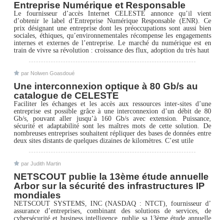
Entreprise Numérique et Responsable
Le fournisseur d’accès Internet CELESTE annonce qu’il vient
d’obtenir le label d’Entreprise Numérique Responsable (ENR). Ce
prix désignant une entreprise dont les préoccupations sont aussi bien
sociales, éthiques, qu’environnementales récompense les engagements
internes et externes de l’entreprise. Le marché du numérique est en
train de vivre sa révolution : croissance des flux, adoption du très haut
par Nolwen Goasdoué
Une interconnexion optique à 80 Gb/s au
catalogue de CELESTE
Faciliter les échanges et les accès aux ressources inter-sites d’une
entreprise est possible grâce à une interconnexion d’un débit de 80
Gb/s, pouvant aller jusqu’à 160 Gb/s avec extension. Puissance,
sécurité et adaptabilité sont les maîtres mots de cette solution. De
nombreuses entreprises souhaitent répliquer des bases de données entre
deux sites distants de quelques dizaines de kilomètres. C’est utile
par Judith Martin
NETSCOUT publie la 13ème étude annuelle
Arbor sur la sécurité des infrastructures IP
mondiales
NETSCOUT SYSTEMS, INC (NASDAQ : NTCT), fournisseur d’
assurance d’entreprises, combinant des solutions de services, de
cybersécurité et business intelligence, publie sa 13ème étude annuelle