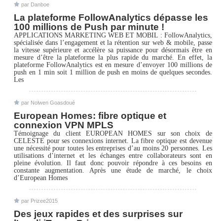
par Danboe
La plateforme FollowAnalytics dépasse les
100 millions de Push par minute !
APPLICATIONS MARKETING WEB ET MOBIL : FollowAnalytics,
spécialisée dans l’engagement et la rétention sur web & mobile, passe
la vitesse supérieure et accélère sa puissance pour désormais être en
mesure d’être la plateforme la plus rapide du marché. En effet, la
plateforme FollowAnalytics est en mesure d’envoyer 100 millions de
push en 1 min soit 1 million de push en moins de quelques secondes.
Les
par Nolwen Goasdoué
European Homes: fibre optique et
connexion VPN MPLS
Témoignage du client EUROPEAN HOMES sur son choix de
CELESTE pour ses connexions internet. La fibre optique est devenue
une nécessité pour toutes les entreprises d’au moins 20 personnes. Les
utilisations d’internet et les échanges entre collaborateurs sont en
pleine évolution. Il faut donc pouvoir répondre à ces besoins en
constante augmentation. Après une étude de marché, le choix
d’European Homes
par Prizee2015
Des jeux rapides et des surprises sur