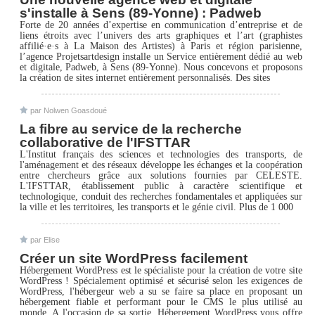
s'installe à Sens (89-Yonne) : Padweb
Forte de 20 années d’expertise en communication d’entreprise et de
liens étroits avec l’univers des arts graphiques et l’art (graphistes
affilié·e·s à La Maison des Artistes) à Paris et région parisienne,
l’agence Projetsartdesign installe un Service entièrement dédié au web
et digitale, Padweb, à Sens (89-Yonne). Nous concevons et proposons
la création de sites internet entièrement personnalisés. Des sites
par Nolwen Goasdoué
La fibre au service de la recherche
collaborative de l'IFSTTAR
L'Institut français des sciences et technologies des transports, de
l'aménagement et des réseaux développe les échanges et la coopération
entre chercheurs grâce aux solutions fournies par CELESTE.
L'IFSTTAR, établissement public à caractère scientifique et
technologique, conduit des recherches fondamentales et appliquées sur
la ville et les territoires, les transports et le génie civil. Plus de 1 000
par Elise
Créer un site WordPress facilement
Hébergement WordPress est le spécialiste pour la création de votre site
WordPress ! Spécialement optimisé et sécurisé selon les exigences de
WordPress, l'hébergeur web a su se faire sa place en proposant un
hébergement fiable et performant pour le CMS le plus utilisé au
monde. A l'occasion de sa sortie, Hébergement WordPress vous offre