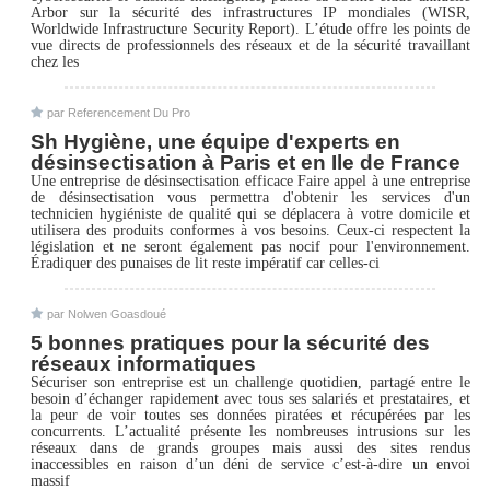
Arbor sur la sécurité des infrastructures IP mondiales (WISR,
Worldwide Infrastructure Security Report). L’étude offre les points de
vue directs de professionnels des réseaux et de la sécurité travaillant
chez les
par Referencement Du Pro
Sh Hygiène, une équipe d'experts en
désinsectisation à Paris et en Ile de France
Une entreprise de désinsectisation efficace Faire appel à une entreprise
de désinsectisation vous permettra d'obtenir les services d'un
technicien hygiéniste de qualité qui se déplacera à votre domicile et
utilisera des produits conformes à vos besoins. Ceux-ci respectent la
législation et ne seront également pas nocif pour l'environnement.
Éradiquer des punaises de lit reste impératif car celles-ci
par Nolwen Goasdoué
5 bonnes pratiques pour la sécurité des
réseaux informatiques
Sécuriser son entreprise est un challenge quotidien, partagé entre le
besoin d’échanger rapidement avec tous ses salariés et prestataires, et
la peur de voir toutes ses données piratées et récupérées par les
concurrents. L’actualité présente les nombreuses intrusions sur les
réseaux dans de grands groupes mais aussi des sites rendus
inaccessibles en raison d’un déni de service c’est-à-dire un envoi
massif