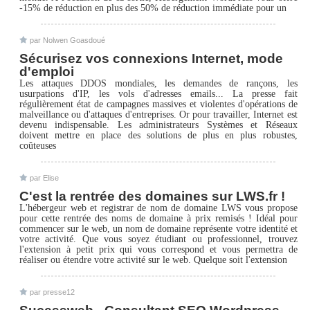
-15% de réduction en plus des 50% de réduction immédiate pour un
par Nolwen Goasdoué
Sécurisez vos connexions Internet, mode
d'emploi
Les attaques DDOS mondiales, les demandes de rançons, les
usurpations d'IP, les vols d'adresses emails... La presse fait
régulièrement état de campagnes massives et violentes d'opérations de
malveillance ou d'attaques d'entreprises. Or pour travailler, Internet est
devenu indispensable. Les administrateurs Systèmes et Réseaux
doivent mettre en place des solutions de plus en plus robustes,
coûteuses
par Elise
C'est la rentrée des domaines sur LWS.fr !
L'hébergeur web et registrar de nom de domaine LWS vous propose
pour cette rentrée des noms de domaine à prix remisés ! Idéal pour
commencer sur le web, un nom de domaine représente votre identité et
votre activité. Que vous soyez étudiant ou professionnel, trouvez
l'extension à petit prix qui vous correspond et vous permettra de
réaliser ou étendre votre activité sur le web. Quelque soit l'extension
par presse12