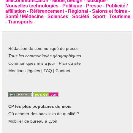
télécommunication
-
Mode, design
-
Musique
-
Nouvelles technologies
-
Politique
-
Presse
-
Publicité /
affiliation
-
Référencement
-
Régional
-
Salons et foires
-
Santé / Médecine
-
Sciences
-
Société
-
Sport
-
Tourisme
-
Transports
-
Rédaction de communiqué de presse
Tous les communiqués géographiques
Communiqués mis à jour
|
Plan du site
Mentions légales
|
FAQ
|
Contact
CP les plus populaires du mois
Où acheter des backlinks de qualité ?
Mobilier de bureau à Lyon