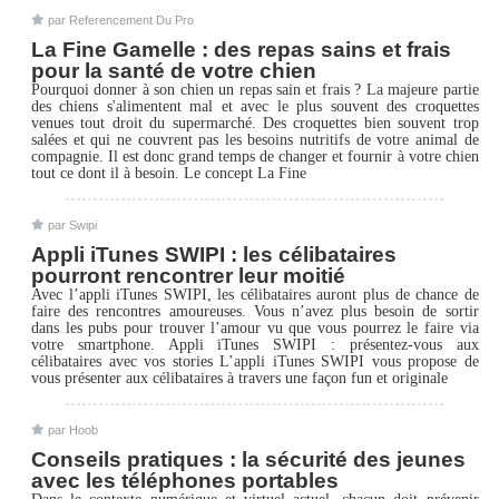
par Referencement Du Pro
La Fine Gamelle : des repas sains et frais
pour la santé de votre chien
Pourquoi donner à son chien un repas sain et frais ? La majeure partie
des chiens s'alimentent mal et avec le plus souvent des croquettes
venues tout droit du supermarché. Des croquettes bien souvent trop
salées et qui ne couvrent pas les besoins nutritifs de votre animal de
compagnie. Il est donc grand temps de changer et fournir à votre chien
tout ce dont il à besoin. Le concept La Fine
par Swipi
Appli iTunes SWIPI : les célibataires
pourront rencontrer leur moitié
Avec l’appli iTunes SWIPI, les célibataires auront plus de chance de
faire des rencontres amoureuses. Vous n’avez plus besoin de sortir
dans les pubs pour trouver l’amour vu que vous pourrez le faire via
votre smartphone. Appli iTunes SWIPI : présentez-vous aux
célibataires avec vos stories L’appli iTunes SWIPI vous propose de
vous présenter aux célibataires à travers une façon fun et originale
par Hoob
Conseils pratiques : la sécurité des jeunes
avec les téléphones portables