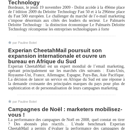
Technology
Bordeaux, le jeudi 19 novembre 2009 - Dolist accède à la 49ème place
de l’édition 2009 du Deloitte Technology Fast 50 et à la 296ème place
du Fast 500 européen. Le challenger du marché de l’e-mail marketing
s’impose désormais aux côtés des leaders du secteur. Le Palmarès
Deloitte Technology : la distinction économique Le Palmarès Deloitte
Technology récompense les entreprises technologiques à forte
par Pauline Boitel
Experian CheetahMail poursuit son
expansion internationale et ouvre un
bureau en Afrique du Sud
Experian CheetahMail est un expert mondial de l’email marketing,
opérant principalement sur les marchés clés suivants : Etats-Unis,
Royaume-Uni, France, Allemagne, Espagne, Pays-Bas, Asie Pacifique.
La décision de lancer un service en Afrique du Sud est une réponse à
la demande croissante des principales marques du pays pour plus de
sophistication et de personnalisation de leurs campagnes marketing.
par Pauline Boitel
Campagnes de Noël : marketers mobilisez-
vous !
La performance des campagnes de Noël en 2008, quel constat en tirer
? Des abonnés plus réactifs… L’étude benchmark Experian
CheetahMail a permis d’évaluer la performance des campagnes de