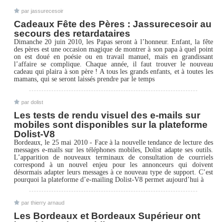
par jassurecesoir
Cadeaux Fête des Pères : Jassurecesoir au
secours des retardataires
Dimanche 20 juin 2010, les Papas seront à l’honneur. Enfant, la fête
des pères est une occasion magique de montrer à son papa à quel point
on est doué en poésie ou en travail manuel, mais en grandissant
l’affaire se complique. Chaque année, il faut trouver le nouveau
cadeau qui plaira à son père ! A tous les grands enfants, et à toutes les
mamans, qui se seront laissés prendre par le temps
par dolist
Les tests de rendu visuel des e-mails sur
mobiles sont disponibles sur la plateforme
Dolist-V8
Bordeaux, le 25 mai 2010 - Face à la nouvelle tendance de lecture des
messages e-mails sur les téléphones mobiles, Dolist adapte ses outils.
L’apparition de nouveaux terminaux de consultation de courriels
correspond à un nouvel enjeu pour les annonceurs qui doivent
désormais adapter leurs messages à ce nouveau type de support. C’est
pourquoi la plateforme d’e-mailing Dolist-V8 permet aujourd’hui à
par thierry arnaud
Les Bordeaux et Bordeaux Supérieur ont