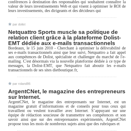
conférences à destination des responsables qui souhaitent connaître la
valeur de leurs investissements Web et qui visent à optimiser le ROI de
leurs investissements, des dirigeants et des décideurs qui
par dolist
Netquattro Sports muscle sa politique de
relation client grâce à la plateforme Dolist-
EMT dédiée aux e-mails transactionnels
Bordeaux, le 15 juin 2010 - Cherchant à optimiser la délivrabilité de
ses e-mails transactionnels ainsi que leur suivi, Netquattro a fait appel
aux compétences de Dolist, spécialiste et challenger du marché de l'e-
mailing. C'est désormais via la nouvelle plateforme dédiée à ce type de
messages, la Dolist-EMT, que Netquattro fait aboutir les e-mails
transactionnels de ses sites dietboutique.fr,
par roland86
ArgentCNet, le magazine des entrepreneurs
sur Internet.
ArgentCNet, le magazine des entreprenants sur Internet, est un
magazine gratuit d’informations et de conseils pour tous ceux qui
travaillent ou veulent travailler avec Internet. S’appuyant sur une
équipe de rédaction soucieuse de transmettre ses compétences et son
savoir ainsi que sur des entreprenautes expérimentés, ArgentCNet
propose tous les mois de nombreux sujets ainsi que des rubriques et