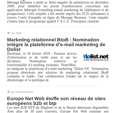
Message Business a mené sa 3ème enquête de satisfaction en décembre
2009, pour identifier les points d'amélioration concernant son
application hébergée d'emailing (email marketing de fidélisation et de
prospection). Cette enquête a été menée auprès des 9135 utilisateurs à
travers l'outil d'enquête en ligne de Message Business. Cette enquête
s'insère dans le programme qualité F.A.C.E. Principaux résultats.
par dolist
Marketing relationnel BtoB : Nomination
intègre la plateforme d'e-mail marketing de
Dolist
Bordeaux, le 18 février 2010 - Premier service
d'information et de veille pour et sur les
décideurs, Nomination renforce sa
fonctionnalité d'e-mailing existante, NomiMail,
en intégrant la plateforme d'e-mail marketing ‘Dolist-V8'. Nomination
propose désormais une solution de marketing relationnel BtoB
complète et fiable. Une collaboration fondée sur le respect de la
déontologie et la politique de
par europenetweb
Europe Net Web étoffe son réseau de sites
européens b2b et btp
Les sites B2B BTP du Maghreb et de la Russie désormais disponibles
Avec plus de 30 pays couverts, Europe Net Web continue son