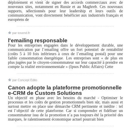
déploiement et vient de signer des accords commerciaux avec de
nouveaux sites, notamment en Russie et au Maghreb. Ces nouveaux
supports, sélectionnés pour leur leadership et leurs outils de
communication, vont directement bénéficier aux industriels français et
européens de
par tosend.fr
l'emailing responsable
Pour les entreprises engagées dans le développement durable, une
communication par l’emailing offre un fort potentiel de rentabilité
(coûts 5 à 10 fois inférieurs à ceux de l’emailing postal) pour une
faible consommation énergétique. Les entreprises sont « de plus en
plus jugées par le citoyen-consommateur sur leur capacité à prendre en
compte la réalité environnementale » (Ipsos Public Affairs) Cette
par Concept Edito
Canon adopte la plateforme promotionnelle
e-CRM de Custom Solutions
Un objectif en phase avec les besoins du marché - Optimiser le
processus et les coûts de gestion promotionnels bien sûr, mais aussi et
surtout mettre en place une démarche CRM pertinente et inédite : tel
est l’objectif de cette plateforme. Car si comprendre et fidéliser un
consommateur issu de la promotion n’a pas toujours été la priorité des
marques, le ralentissement économique actuel pourrait bien