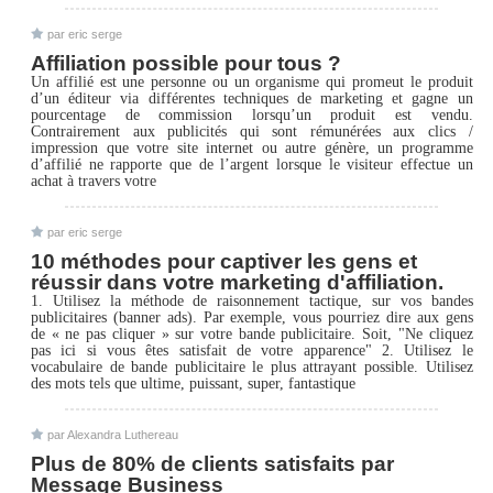
par eric serge
Affiliation possible pour tous ?
Un affilié est une personne ou un organisme qui promeut le produit
d’un éditeur via différentes techniques de marketing et gagne un
pourcentage de commission lorsqu’un produit est vendu.
Contrairement aux publicités qui sont rémunérées aux clics /
impression que votre site internet ou autre génère, un programme
d’affilié ne rapporte que de l’argent lorsque le visiteur effectue un
achat à travers votre
par eric serge
10 méthodes pour captiver les gens et
réussir dans votre marketing d'affiliation.
1. Utilisez la méthode de raisonnement tactique, sur vos bandes
publicitaires (banner ads). Par exemple, vous pourriez dire aux gens
de « ne pas cliquer » sur votre bande publicitaire. Soit, "Ne cliquez
pas ici si vous êtes satisfait de votre apparence" 2. Utilisez le
vocabulaire de bande publicitaire le plus attrayant possible. Utilisez
des mots tels que ultime, puissant, super, fantastique
par Alexandra Luthereau
Plus de 80% de clients satisfaits par
Message Business