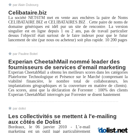
par Alain Dubourg
Celibataire.biz
La société NET6TM met en vente aux enchères la paire de Noms
CELIBATAIRE.BIZ et CELIBATAIRES.BIZ . Cette paire de noms de
domaine génériques est idél pur un site de rencontre. La version
singulier est en ligne depuis 1 ou 2 ans, pas de travail particulier
dessus l'objectif était surtout de le faire indexer pour que le futur
lancement de site (par nous ou acheteur) soit plus rapide. 10 200 pages
par Pauline Boitel
Experian CheetahMail nommé leader des
fournisseurs de services d'email marketing
Experian CheetahMail a obtenu les meilleurs scores dans les catégories
Plateforme Technologique et Présence sur le Marché (comprenant la
viabilité financière, le nombre total de collaborateurs, les
implantations géographiques et la couverture en matière de clients).
Ces scores, ainsi que la déclaration de Forrester : 100% des clients
Experian CheetahMail interrogés par Forrester se disent hautement
par dolist
Les collectivités se mettent à l'e-mailing
aux côtés de Dolist
Bordeaux, le 06 janvier 2010 - L’e-mail
marketing est un outil jugé particulièrement