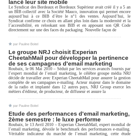
lancé leur site mobile
Le Syndicat des Bordeaux et Bordeaux Supérieur avait créé il y a 5 an
un BIB collectif avec la Société Mauco, innovation qui permet encore
aujourd’hui à ce BIB d’être le n°1 des ventes. Aujourd’hui, le
Syndicat confirme ce choix en allant plus loin dans la modernité et la
l’accessibilité, en relookant son BIB et en apposant son QR Code
directement sur une des faces du packaging. Nouvelle façon de
par Pauline Boitel
Le groupe NRJ choisit Experian
CheetahMail pour développer la pertinence
de ses campagnes d'email marketing
Roubaix, le 06 Mai 2010 – Séduit par les services avancés fournis par
l’expert mondial de l’email marketing, le célèbre groupe média NRJ
décide de travailler avec Experian CheetahMail pour assurer la gestion
complète de ses campagnes e-mailing. Acteur majeur dans le domaine
de la radio et implanté dans 12 autres pays, NRJ Group exerce les
métiers d'éditeur, de producteur, de diffuseur et assure la
par Pauline Boitel
Etude des performances d'email marketing,
2ème semestre : le luxe performe
Roubaix, le 13 Avril 2010 – Experian CheetahMail, expert mondial de
l’email marketing, dévoile le benchmark des performances e-mailing.
Véritable indicateur du marché de l’email marketing, cette étude