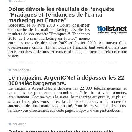
par dolist
Dolist dévoile les résultats de l'enquête
"Pratiques et Tendances de l'e-mail
marketing en France"
Bordeaux, le 08 avril 2010 - Dolist, challenger
du marché de l’e-mail marketing, dévoile les
résultats de son enquête "Pratiques & Tendances
2010 de l’e-mail marketing en France" menée
entre les mois de décembre 2009 et février 2010. Au moyen d’un
questionnaire online, 117 annonceurs français, tant opérationnels que
décisionnaires et de tous secteurs confondus, ont permis d’élaborer une
vision
par roland86
Le magazine ArgentCNet à dépasser les 22
000 téléchargements.
Le magazine ArgentCNet à dépasser les 22 000 téléchargements, et
vous êtes de plus en plus nombreux à le lire à vous abonnez
gratuitement. Comme vous le savez, le magazine est gratuit, et plus il
sera diffusé, plus vous aurez la chance de découvrir de nouveaux
auteurs et des informations de qualité. Pour le recevoir tous les mois,
rendez-vous directement sur cette page : http://www.argentcnet.com
par dolist
Dolist annonce la sortie de sa nouvelle