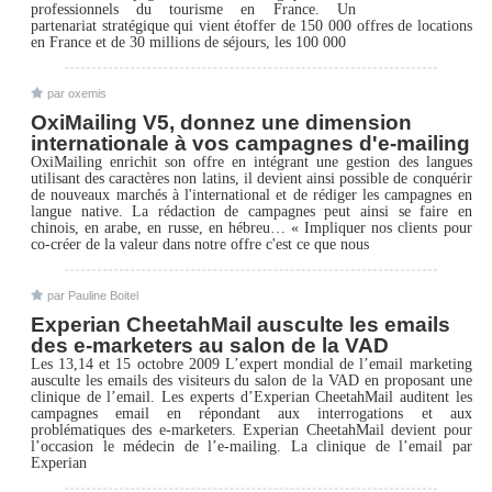
professionnels du tourisme en France. Un
partenariat stratégique qui vient étoffer de 150 000 offres de locations
en France et de 30 millions de séjours, les 100 000
par oxemis
OxiMailing V5, donnez une dimension
internationale à vos campagnes d'e-mailing
OxiMailing enrichit son offre en intégrant une gestion des langues
utilisant des caractères non latins, il devient ainsi possible de conquérir
de nouveaux marchés à l'international et de rédiger les campagnes en
langue native. La rédaction de campagnes peut ainsi se faire en
chinois, en arabe, en russe, en hébreu… « Impliquer nos clients pour
co-créer de la valeur dans notre offre c'est ce que nous
par Pauline Boitel
Experian CheetahMail ausculte les emails
des e-marketers au salon de la VAD
Les 13,14 et 15 octobre 2009 L’expert mondial de l’email marketing
ausculte les emails des visiteurs du salon de la VAD en proposant une
clinique de l’email. Les experts d’Experian CheetahMail auditent les
campagnes email en répondant aux interrogations et aux
problématiques des e-marketers. Experian CheetahMail devient pour
l’occasion le médecin de l’e-mailing. La clinique de l’email par
Experian