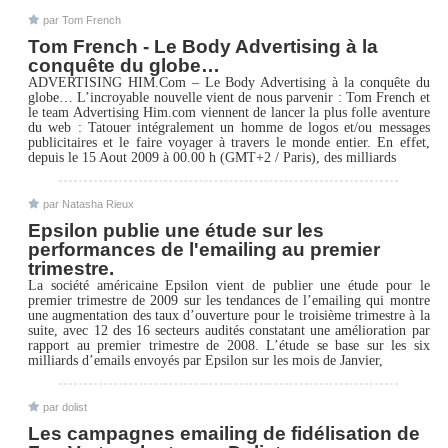
par Tom French
Tom French - Le Body Advertising à la
conquête du globe…
ADVERTISING HIM.Com – Le Body Advertising à la conquête du
globe… L’incroyable nouvelle vient de nous parvenir : Tom French et
le team Advertising Him.com viennent de lancer la plus folle aventure
du web : Tatouer intégralement un homme de logos et/ou messages
publicitaires et le faire voyager à travers le monde entier. En effet,
depuis le 15 Aout 2009 à 00.00 h (GMT+2 / Paris), des milliards
par Natasha Rieux
Epsilon publie une étude sur les
performances de l'emailing au premier
trimestre.
La société américaine Epsilon vient de publier une étude pour le
premier trimestre de 2009 sur les tendances de l’emailing qui montre
une augmentation des taux d’ouverture pour le troisième trimestre à la
suite, avec 12 des 16 secteurs audités constatant une amélioration par
rapport au premier trimestre de 2008. L’étude se base sur les six
milliards d’emails envoyés par Epsilon sur les mois de Janvier,
par dolist
Les campagnes emailing de fidélisation de