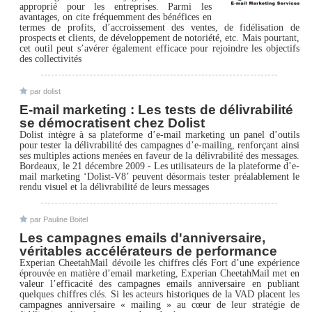
approprié pour les entreprises. Parmi les
avantages, on cite fréquemment des bénéfices en
termes de profits, d’accroissement des ventes, de fidélisation de
prospects et clients, de développement de notoriété, etc. Mais pourtant,
cet outil peut s’avérer également efficace pour rejoindre les objectifs
des collectivités
par dolist
E-mail marketing : Les tests de délivrabilité
se démocratisent chez Dolist
Dolist intègre à sa plateforme d’e-mail marketing un panel d’outils
pour tester la délivrabilité des campagnes d’e-mailing, renforçant ainsi
ses multiples actions menées en faveur de la délivrabilité des messages.
Bordeaux, le 21 décembre 2009 - Les utilisateurs de la plateforme d’e-
mail marketing ‘Dolist-V8’ peuvent désormais tester préalablement le
rendu visuel et la délivrabilité de leurs messages
par Pauline Boitel
Les campagnes emails d'anniversaire,
véritables accélérateurs de performance
Experian CheetahMail dévoile les chiffres clés Fort d’une expérience
éprouvée en matière d’email marketing, Experian CheetahMail met en
valeur l’efficacité des campagnes emails anniversaire en publiant
quelques chiffres clés. Si les acteurs historiques de la VAD placent les
campagnes anniversaire « mailing » au cœur de leur stratégie de