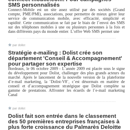
SMS personnalisés
Connect-Mobile est un site assez utilisé par des sociétés (Grand
compte, PME/PMI), associations, pour permettre de mieux gérer leur
service de communication mobile, avec efficacité, simplicité et
rapidité. Cette communication se fait par le biais de l’envoi des SMS
sur des téléphones mobiles à une ou plusieurs personnes à la fois et
dans différents pays du monde entier. L'offre Web SMS permet une
par dolist
Stratégie e-mailing : Dolist crée son
département 'Conseil & Accompagnement'
pour partager son expertise
Bordeaux, le 06 octobre 2009 - L’année 2009 est placée sous le signe
du développement pour Dolist, challenger des plus grands acteurs du
marché. Après le lancement de la nouvelle version de la plateforme
d’e-mail marketing, la ‘Dolist-V8’, c’est désormais en matière de
conseil et d’accompagnement stratégique que Dolist complète sa
gamme de prestations. Affronter les écueils de l’e-mail marketing
Canal
par dolist
Dolist fait son entrée dans le classement
des 50 premières entreprises françaises à
plus forte croissance du Palmarès Deloitte