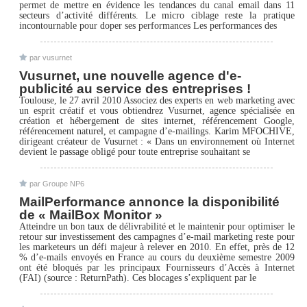
permet de mettre en évidence les tendances du canal email dans 11
secteurs d’activité différents. Le micro ciblage reste la pratique
incontournable pour doper ses performances Les performances des
par vusurnet
Vusurnet, une nouvelle agence d'e-
publicité au service des entreprises !
Toulouse, le 27 avril 2010 Associez des experts en web marketing avec
un esprit créatif et vous obtiendrez Vusurnet, agence spécialisée en
création et hébergement de sites internet, référencement Google,
référencement naturel, et campagne d’e-mailings. Karim MFOCHIVE,
dirigeant créateur de Vusurnet : « Dans un environnement où Internet
devient le passage obligé pour toute entreprise souhaitant se
par Groupe NP6
MailPerformance annonce la disponibilité
de « MailBox Monitor »
Atteindre un bon taux de délivrabilité et le maintenir pour optimiser le
retour sur investissement des campagnes d’e-mail marketing reste pour
les marketeurs un défi majeur à relever en 2010. En effet, près de 12
% d’e-mails envoyés en France au cours du deuxième semestre 2009
ont été bloqués par les principaux Fournisseurs d’Accès à Internet
(FAI) (source : ReturnPath). Ces blocages s’expliquent par le