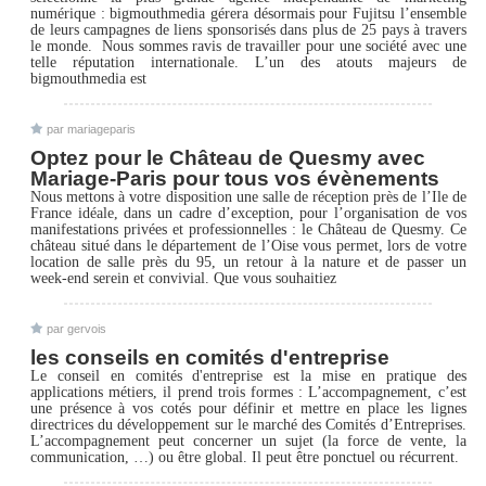
numérique : bigmouthmedia gérera désormais pour Fujitsu l’ensemble
de leurs campagnes de liens sponsorisés dans plus de 25 pays à travers
le monde.  Nous sommes ravis de travailler pour une société avec une
telle réputation internationale. L’un des atouts majeurs de
bigmouthmedia est
par mariageparis
Optez pour le Château de Quesmy avec
Mariage-Paris pour tous vos évènements
Nous mettons à votre disposition une salle de réception près de l’Ile de
France idéale, dans un cadre d’exception, pour l’organisation de vos
manifestations privées et professionnelles : le Château de Quesmy. Ce
château situé dans le département de l’Oise vous permet, lors de votre
location de salle près du 95, un retour à la nature et de passer un
week-end serein et convivial. Que vous souhaitiez
par gervois
les conseils en comités d'entreprise
Le conseil en comités d'entreprise est la mise en pratique des
applications métiers, il prend trois formes : L’accompagnement, c’est
une présence à vos cotés pour définir et mettre en place les lignes
directrices du développement sur le marché des Comités d’Entreprises.
L’accompagnement peut concerner un sujet (la force de vente, la
communication, …) ou être global. Il peut être ponctuel ou récurrent.