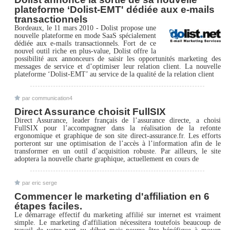
plateforme ‘Dolist-EMT' dédiée aux e-mails
transactionnels
Bordeaux, le 11 mars 2010 - Dolist propose une
nouvelle plateforme en mode SaaS spécialement
dédiée aux e-mails transactionnels. Fort de ce
nouvel outil riche en plus-value, Dolist offre la
possibilité aux annonceurs de saisir les opportunités marketing des
messages de service et d’optimiser leur relation client. La nouvelle
plateforme ‘Dolist-EMT’ au service de la qualité de la relation client
par communication4
Direct Assurance choisit FullSIX
Direct Assurance, leader français de l’assurance directe, a choisi
FullSIX pour l’accompagner dans la réalisation de la refonte
ergonomique et graphique de son site direct-assurance.fr. Les efforts
porteront sur une optimisation de l’accès à l’information afin de le
transformer en un outil d’acquisition robuste. Par ailleurs, le site
adoptera la nouvelle charte graphique, actuellement en cours de
par eric serge
Commencer le marketing d'affiliation en 6
étapes faciles.
Le démarrage effectif du marketing affilié sur internet est vraiment
simple. Le marketing d'affiliation nécessitera toutefois beaucoup de