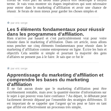
travail de votre part au début mais pourra être bénéfique à moyen
terme. Je vais vous montrer six étapes impératives qui sont nécessaire
pour entrer dans le marketing d’affiliation et avoir une chance de
réussir. Je ferais de mon mieux pour garder les choses simples et
par eric serge
Les 5 éléments fondamentaux pour réussir
dans les programmes d'affiliation.
Rien n'arrive par hasard et c'est particulièrement vrai pour votre
réussite dans le marketing d’affiliation. Dans cet article, nous allons
nous pencher sur cinq éléments fondamentaux pour réussir dans le
marketing d’affiliation comme entrepreneur en ligne. Écrire les buts et
objectifs Cela semble si simple et pourtant la majorité des gens
d'affaires ne pensent pas à le faire. Je sais que ce fut le
par eric serge
Apprentissage du marketing d'affiliation et
comprendre les bases du marketing
d'affiliation
Il ne fait aucun doute que le marketing d'affiliation peut être
extrêmement rentable, mais avec la quantité énorme d'informations sur
le sujet à qui pouvez vous faire confiance ? Au départ, le débutant peut
facilement devenir dépassé par l'ensemble des stratégies différentes. Il
est important de se rappeler que l'argent qu’on peut se faire en tant
que affilié est effectivement un processus très simple,