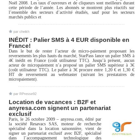
Noël 2008. Les taux d’ouvreurs et de cliqueurs sont meilleurs durant
cette période de l’année. Les abonnés se montrent plus réactifs sur
l’ensemble des secteurs d’activité étudiés, sauf pour les secteurs
marchés publics et
par cheikh
INÉDIT : Palier SMS à 4 EUR disponible en
France!
Dans le but de rester l’acteur de micro-paiement proposant les
reversements les plus hauts du marché, StarPass lance un palier SMS à
4€ inédit en France (coût utilisateur TTC). Jusqu’à présent, aucun
acteur de micropaiement n’a proposé un palier SMS supérieur à 3€
(coût utilisateur TTC). Le palier à 3€ procure entre 1,20 € et 1,30 €
HT de reversement au webmaster (suivant les prestataires de
micropaiement).
par RPresse92
Location de vacances : B2F et
anyresa.com signent un partenariat
exclusif
Paris, le 26 octobre 2009 – anyresa.com, édité par
la société Resavacs SAS, moteur de recherche
spécialisé dans la location saisonnière, vient de
signer un partenariat exclusif avec B2F, spécialisé
dans l’accompagnement technologique des