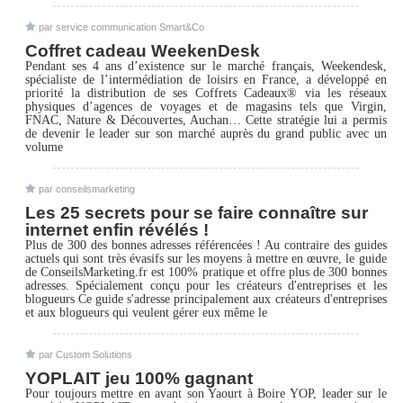
par service communication Smart&Co
Coffret cadeau WeekenDesk
Pendant ses 4 ans d’existence sur le marché français, Weekendesk,
spécialiste de l’intermédiation de loisirs en France, a développé en
priorité la distribution de ses Coffrets Cadeaux® via les réseaux
physiques d’agences de voyages et de magasins tels que Virgin,
FNAC, Nature & Découvertes, Auchan… Cette stratégie lui a permis
de devenir le leader sur son marché auprès du grand public avec un
volume
par conseilsmarketing
Les 25 secrets pour se faire connaître sur
internet enfin révélés !
Plus de 300 des bonnes adresses référencées ! Au contraire des guides
actuels qui sont très évasifs sur les moyens à mettre en œuvre, le guide
de ConseilsMarketing.fr est 100% pratique et offre plus de 300 bonnes
adresses. Spécialement conçu pour les créateurs d'entreprises et les
blogueurs Ce guide s'adresse principalement aux créateurs d'entreprises
et aux blogueurs qui veulent gérer eux même le
par Custom Solutions
YOPLAIT jeu 100% gagnant
Pour toujours mettre en avant son Yaourt à Boire YOP, leader sur le