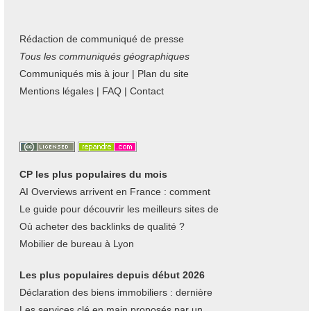
Rédaction de communiqué de presse
Tous les communiqués géographiques
Communiqués mis à jour
|
Plan du site
Mentions légales
|
FAQ
|
Contact
CP les plus populaires du mois
AI Overviews arrivent en France : comment
Le guide pour découvrir les meilleurs sites de
Où acheter des backlinks de qualité ?
Mobilier de bureau à Lyon
Les plus populaires depuis début 2026
Déclaration des biens immobiliers : dernière
Les services clé en main proposés par un