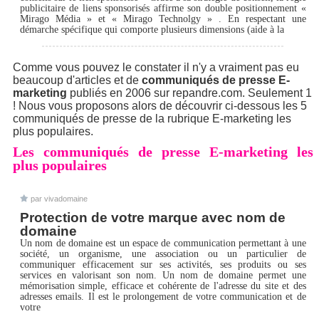
publicitaire de liens sponsorisés affirme son double positionnement «
Mirago Média » et « Mirago Technolgy » . En respectant une
démarche spécifique qui comporte plusieurs dimensions (aide à la
Comme vous pouvez le constater il n'y a vraiment pas eu
beaucoup d'articles et de
communiqués de presse E-
marketing
publiés en 2006 sur repandre.com. Seulement 1
! Nous vous proposons alors de découvrir ci-dessous les 5
communiqués de presse de la rubrique E-marketing les
plus populaires.
Les communiqués de presse E-marketing les
plus populaires
par vivadomaine
Protection de votre marque avec nom de
domaine
Un nom de domaine est un espace de communication permettant à une
société, un organisme, une association ou un particulier de
communiquer efficacement sur ses activités, ses produits ou ses
services en valorisant son nom. Un nom de domaine permet une
mémorisation simple, efficace et cohérente de l'adresse du site et des
adresses emails. Il est le prolongement de votre communication et de
votre