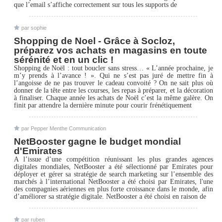
que l’email s’affiche correctement sur tous les supports de
par sophie
Shopping de Noel - Grâce à Socloz,
préparez vos achats en magasins en toute
sérénité et en un clic !
Shopping de Noël : tout boucler sans stress… « L’année prochaine, je
m’y prends à l’avance ! ». Qui ne s’est pas juré de mettre fin à
l’angoisse de ne pas trouver le cadeau convoité ? On ne sait plus où
donner de la tête entre les courses, les repas à préparer, et la décoration
à finaliser. Chaque année les achats de Noël c’est la même galère. On
finit par attendre la dernière minute pour courir frénétiquement
par Pepper Menthe Communication
NetBooster gagne le budget mondial
d'Emirates
A l’issue d’une compétition réunissant les plus grandes agences
digitales mondiales, NetBooster a été sélectionné par Emirates pour
déployer et gérer sa stratégie de search marketing sur l’ensemble des
marchés à l’international NetBooster a été choisi par Emirates, l'une
des compagnies aériennes en plus forte croissance dans le monde, afin
d’améliorer sa stratégie digitale. NetBooster a été choisi en raison de
par ruben