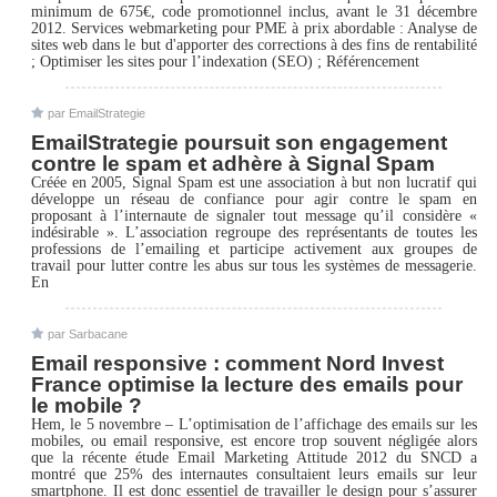
minimum de 675€, code promotionnel inclus, avant le 31 décembre
2012. Services webmarketing pour PME à prix abordable : Analyse de
sites web dans le but d'apporter des corrections à des fins de rentabilité
; Optimiser les sites pour l’indexation (SEO) ; Référencement
par EmailStrategie
EmailStrategie poursuit son engagement
contre le spam et adhère à Signal Spam
Créée en 2005, Signal Spam est une association à but non lucratif qui
développe un réseau de confiance pour agir contre le spam en
proposant à l’internaute de signaler tout message qu’il considère «
indésirable ». L’association regroupe des représentants de toutes les
professions de l’emailing et participe activement aux groupes de
travail pour lutter contre les abus sur tous les systèmes de messagerie.
En
par Sarbacane
Email responsive : comment Nord Invest
France optimise la lecture des emails pour
le mobile ?
Hem, le 5 novembre – L’optimisation de l’affichage des emails sur les
mobiles, ou email responsive, est encore trop souvent négligée alors
que la récente étude Email Marketing Attitude 2012 du SNCD a
montré que 25% des internautes consultaient leurs emails sur leur
smartphone. Il est donc essentiel de travailler le design pour s’assurer