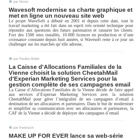
par Nemo
Wavesoft modernise sa charte graphique et
met en ligne un nouveau site web
Le projet WaveSoft a débuté en 2001 et depuis cette date, tout le
travail marketing a été fait dans un esprit très orienté technique pour
répondre aux questions des futurs partenaires et rassurer les clients.
Fort des 1500 sites installés, 10.000 licences en production et d’une
croissance constante depuis huit années, si Wavesoft reste à ce jour un
challenger sur les marchés qu’elle adresse,
par Pauline Boitel
La Caisse d'Allocations Familiales de la
Vienne choisit la solution CheetahMail
d'Experian Marketing Services pour la
gestion complète de ses campagnes email
La Caisse d’Allocations Familiales de la Vienne décide de faire appel
aux services d’Experian Marketing Services avec la solution
CheetahMail pour gérer l’intégralité de ses campagnes d’email à
destination de ses allocataires et partenaires. Dans le but de moderniser
et simplifier sa communication avec ses allocataires et partenaires, la
CAF de la Vienne a décidé de déployer des campagnes d’email
par freetouch
MAKE UP FOR EVER lance sa web-série