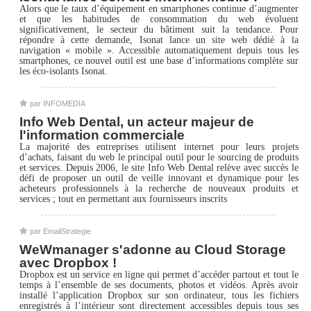
Alors que le taux d’équipement en smartphones continue d’augmenter
et que les habitudes de consommation du web évoluent
significativement, le secteur du bâtiment suit la tendance. Pour
répondre à cette demande, Isonat lance un site web dédié à la
navigation « mobile ». Accessible automatiquement depuis tous les
smartphones, ce nouvel outil est une base d’informations complète sur
les éco-isolants Isonat.
par INFOMEDIA
Info Web Dental, un acteur majeur de
l'information commerciale
La majorité des entreprises utilisent internet pour leurs projets
d’achats, faisant du web le principal outil pour le sourcing de produits
et services. Depuis 2006, le site Info Web Dental relève avec succès le
défi de proposer un outil de veille innovant et dynamique pour les
acheteurs professionnels à la recherche de nouveaux produits et
services ; tout en permettant aux fournisseurs inscrits
par EmailStrategie
WeWmanager s'adonne au Cloud Storage
avec Dropbox !
Dropbox est un service en ligne qui permet d’accéder partout et tout le
temps à l’ensemble de ses documents, photos et vidéos. Après avoir
installé l’application Dropbox sur son ordinateur, tous les fichiers
enregistrés à l’intérieur sont directement accessibles depuis tous ses