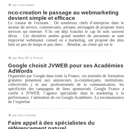
par ncocreation
nco-creation le passage au webmarketing
devient simple et efficace
Le constat de l'existant... De nombreux chefs d’entreprise dans le
secteur du service, commercants, artisans, envisagent de proposer leurs
services sur internet. S’ils ont déjà franchis le cap ils sont souvent
décus… Ces dernières années grand nombre de personnes se sont
improvisé webmaster, conseil en e marketing, ont proposé des sites
faits en peu de temps et pas chers… Résultat, un client qui est le
par Blue RP & Presse
Google choisit JVWEB pour ses Académies
AdWords
Organisées par Google dans toute la France, ces journées de formation
gratuites présentent aux annonceurs (e-commerçants, institutions,
collectivités...) et aux professionnels de la communication, les
spécificités des campagnes de liens sponsorisés. Google France a
confié à JVWEB, l’agence spécialisée dans le marketing à la
performance, l’animation de ces Google Académies. La reconnaissance
de l’expertise
par ines conseils
Faire appel à des spécialistes du
référencement naturel