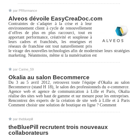
par PRformance
Alveos dévoile EasyCreaDoc.com
Contraintes de s’adapter à la crise et à leur
environnement client à cycle de renouvellement
d’offres de plus en plus raccourci, tout en
apportant performance, créativité et souplesse à
leurs cadres et franchisés, les enseignes et
réseaux de franchise ont tout naturellement pris
le virage des nouvelles technologies afin de moderniser leurs stratégies
marketing. Néanmoins, même si la numérisation est
par Carine_59
Okalia au salon Becommerce
Du 3 au 5 avril 2012, retrouvez toute l'équipe d'Okalia au salon
Becommerce (stand H 18), le salon des professionnels du e-commerce.
Agence web et agence de communication à Lille et Paris, Okalia
réalise des sites web haut de gamme et sur mesure pour les entreprises.
Rencontrez des experts de la création de site web à Lille et à Paris
Comment choisir une solution de boutique en ligne ? Comment
par thebluepill
theBluePill recrutent trois nouveaux
collaborateurs