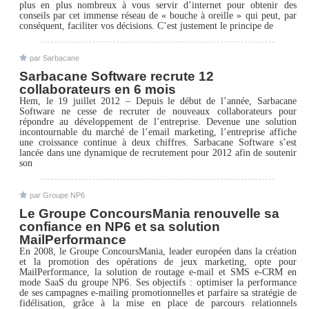
plus en plus nombreux à vous servir d’internet pour obtenir des
conseils par cet immense réseau de « bouche à oreille » qui peut, par
conséquent, faciliter vos décisions. C’est justement le principe de
par Sarbacane
Sarbacane Software recrute 12
collaborateurs en 6 mois
Hem, le 19 juillet 2012 – Depuis le début de l’année, Sarbacane
Software ne cesse de recruter de nouveaux collaborateurs pour
répondre au développement de l’entreprise. Devenue une solution
incontournable du marché de l’email marketing, l’entreprise affiche
une croissance continue à deux chiffres. Sarbacane Software s’est
lancée dans une dynamique de recrutement pour 2012 afin de soutenir
son
par Groupe NP6
Le Groupe ConcoursMania renouvelle sa
confiance en NP6 et sa solution
MailPerformance
En 2008, le Groupe ConcoursMania, leader européen dans la création
et la promotion des opérations de jeux marketing, opte pour
MailPerformance, la solution de routage e-mail et SMS e-CRM en
mode SaaS du groupe NP6. Ses objectifs : optimiser la performance
de ses campagnes e-mailing promotionnelles et parfaire sa stratégie de
fidélisation, grâce à la mise en place de parcours relationnels