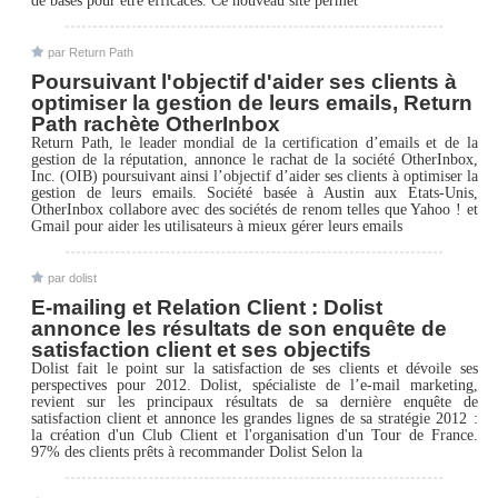
de bases pour être efficaces. Ce nouveau site permet
par Return Path
Poursuivant l'objectif d'aider ses clients à
optimiser la gestion de leurs emails, Return
Path rachète OtherInbox
Return Path, le leader mondial de la certification d’emails et de la
gestion de la réputation, annonce le rachat de la société OtherInbox,
Inc. (OIB) poursuivant ainsi l’objectif d’aider ses clients à optimiser la
gestion de leurs emails. Société basée à Austin aux Etats-Unis,
OtherInbox collabore avec des sociétés de renom telles que Yahoo ! et
Gmail pour aider les utilisateurs à mieux gérer leurs emails
par dolist
E-mailing et Relation Client : Dolist
annonce les résultats de son enquête de
satisfaction client et ses objectifs
Dolist fait le point sur la satisfaction de ses clients et dévoile ses
perspectives pour 2012. Dolist, spécialiste de l’e-mail marketing,
revient sur les principaux résultats de sa dernière enquête de
satisfaction client et annonce les grandes lignes de sa stratégie 2012 :
la création d'un Club Client et l'organisation d'un Tour de France.
97% des clients prêts à recommander Dolist Selon la