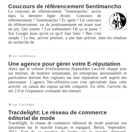
Coucours de référencement Sentimancho
Le concours de référencement "Sentimancho" arrive
dans la dernière ligne droite. Concours de
référencement ? Sentimancho ? Et après ? Un concours
de référencement, ou de positionnement est avant tout
un jeu. Qui jouent ? Les webmasters Où ça se passe ?
Sur Google mais qu'est ce qu'il faut faire ? Ben c'est
simple ! Le but, arriver premier, à une date précise, dans les résultats
de recherche de
par netoffensive
Une agence pour gérer votre E-réputation
Alors que le volume d'informations disponibles s'accroît chaque jour
sur internet, de manière instantanée, les entreprises, personnalités et
particuliers doivent être vigilants sur leur réputation web auprès des
internautes. L'agence Net-offensive.com s'est spécialisée dans cette
activité, en raison des enjeux qu'elle comporte. En effet, l'arrivée du
net 2.0 et l'expansion croissante des réseaux
par Tracdelight
Tracdelight: Le réseau de commerce
éditorial de mode
Tracdelight, le réseau de commerce éditorial de mode poursuit son
lancement sur le marché français et espagnol. Berlin, Septembre,
2012. Fort de sa position de leader sur le marché allemand,