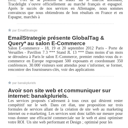
Tracdelight s’ouvre officiellement au marché français et espagnol.
Après le succès de nos services en Allemagne, nous sommes
convaincus que nous obtiendrons de bon résultats en France et en
Espagne, marchés à
par EmailStrategie
EmailStrategie présente GlobalTag &
Query* au salon E-Commerce
Salon E-commerce - 18, 19 et 20 septembre 2012 Paris - Porte de
Versailles - Pavillon 7.3 *** Stand JL 13 *** Dans moins d’un mois
se déroulera à Paris le salon E-Commerce, premier rendez-vous du e-
commerce en Europe regroupant 500 exposants et coordonnant 350
conférences. 30.000 visiteurs sont attendus pour s’informer, se former,
rencontrer des fournisseurs-clés, voir des applications
par banakpluriels
Avoir son site web et communiquer sur
internet: banakpluriels.
Les services proposés s’adressent à tous ceux qui désirent rester
compétitif sur le web. Dans cet élan, une proposition sur trois
formules de services allant de la création de site web au marketing
internet ou e-marketing. Les services sont donc taillés sur mesure pour
vous donner une efficacité commerciale sur le web et ainsi optimiser
votre ROI. Un site web performant et Design ; optimisé pour les