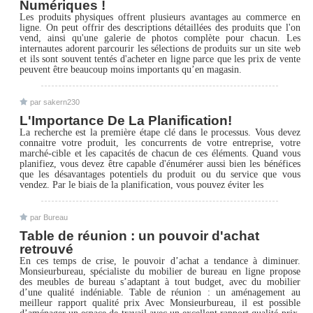
Numériques !
Les produits physiques offrent plusieurs avantages au commerce en
ligne. On peut offrir des descriptions détaillées des produits que l'on
vend, ainsi qu'une galerie de photos complète pour chacun. Les
internautes adorent parcourir les sélections de produits sur un site web
et ils sont souvent tentés d'acheter en ligne parce que les prix de vente
peuvent être beaucoup moins importants qu’en magasin.
par sakern230
L'Importance De La Planification!
La recherche est la première étape clé dans le processus. Vous devez
connaitre votre produit, les concurrents de votre entreprise, votre
marché-cible et les capacités de chacun de ces éléments. Quand vous
planifiez, vous devez être capable d'énumérer aussi bien les bénéfices
que les désavantages potentiels du produit ou du service que vous
vendez. Par le biais de la planification, vous pouvez éviter les
par Bureau
Table de réunion : un pouvoir d'achat
retrouvé
En ces temps de crise, le pouvoir d’achat a tendance à diminuer.
Monsieurbureau, spécialiste du mobilier de bureau en ligne propose
des meubles de bureau s’adaptant à tout budget, avec du mobilier
d’une qualité indéniable. Table de réunion : un aménagement au
meilleur rapport qualité prix Avec Monsieurbureau, il est possible