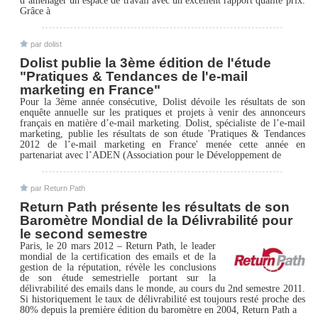
d’aménager un espace de travail avec un excellent rapport qualité prix.
Grâce à
par dolist
Dolist publie la 3ème édition de l'étude
"Pratiques & Tendances de l'e-mail
marketing en France"
Pour la 3ème année consécutive, Dolist dévoile les résultats de son
enquête annuelle sur les pratiques et projets à venir des annonceurs
français en matière d’e-mail marketing. Dolist, spécialiste de l’e-mail
marketing, publie les résultats de son étude 'Pratiques & Tendances
2012 de l’e-mail marketing en France' menée cette année en
partenariat avec l’ADEN (Association pour le Développement de
par Return Path
Return Path présente les résultats de son
Baromètre Mondial de la Délivrabilité pour
le second semestre
Paris, le 20 mars 2012 – Return Path, le leader
mondial de la certification des emails et de la
gestion de la réputation, révèle les conclusions
de son étude semestrielle portant sur la
délivrabilité des emails dans le monde, au cours du 2nd semestre 2011.
Si historiquement le taux de délivrabilité est toujours resté proche des
80% depuis la première édition du baromètre en 2004, Return Path a