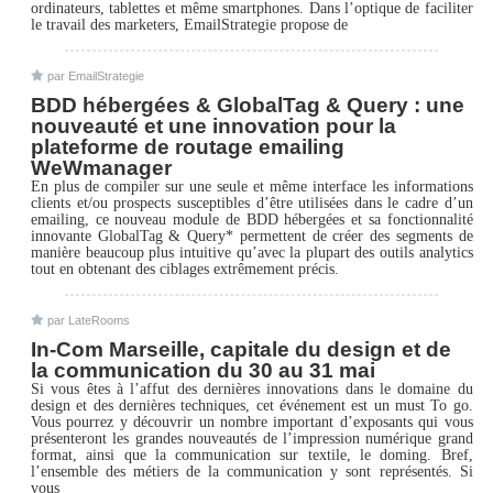
ordinateurs, tablettes et même smartphones. Dans l’optique de faciliter
le travail des marketers, EmailStrategie propose de
par EmailStrategie
BDD hébergées & GlobalTag & Query : une
nouveauté et une innovation pour la
plateforme de routage emailing
WeWmanager
En plus de compiler sur une seule et même interface les informations
clients et/ou prospects susceptibles d’être utilisées dans le cadre d’un
emailing, ce nouveau module de BDD hébergées et sa fonctionnalité
innovante GlobalTag & Query* permettent de créer des segments de
manière beaucoup plus intuitive qu’avec la plupart des outils analytics
tout en obtenant des ciblages extrêmement précis.
par LateRooms
In-Com Marseille, capitale du design et de
la communication du 30 au 31 mai
Si vous êtes à l’affut des dernières innovations dans le domaine du
design et des dernières techniques, cet événement est un must To go.
Vous pourrez y découvrir un nombre important d’exposants qui vous
présenteront les grandes nouveautés de l’impression numérique grand
format, ainsi que la communication sur textile, le doming. Bref,
l’ensemble des métiers de la communication y sont représentés. Si
vous