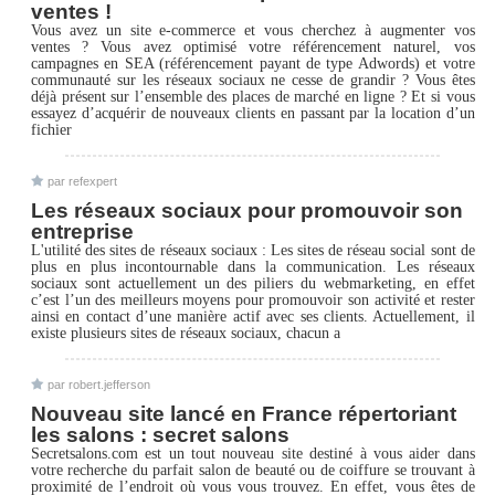
ventes !
Vous avez un site e-commerce et vous cherchez à augmenter vos
ventes ? Vous avez optimisé votre référencement naturel, vos
campagnes en SEA (référencement payant de type Adwords) et votre
communauté sur les réseaux sociaux ne cesse de grandir ? Vous êtes
déjà présent sur l’ensemble des places de marché en ligne ? Et si vous
essayez d’acquérir de nouveaux clients en passant par la location d’un
fichier
par refexpert
Les réseaux sociaux pour promouvoir son
entreprise
L'utilité des sites de réseaux sociaux : Les sites de réseau social sont de
plus en plus incontournable dans la communication. Les réseaux
sociaux sont actuellement un des piliers du webmarketing, en effet
c’est l’un des meilleurs moyens pour promouvoir son activité et rester
ainsi en contact d’une manière actif avec ses clients. Actuellement, il
existe plusieurs sites de réseaux sociaux, chacun a
par robert.jefferson
Nouveau site lancé en France répertoriant
les salons : secret salons
Secretsalons.com est un tout nouveau site destiné à vous aider dans
votre recherche du parfait salon de beauté ou de coiffure se trouvant à
proximité de l’endroit où vous vous trouvez. En effet, vous êtes de