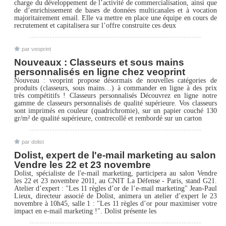
charge du développement de l’activité de commercialisation, ainsi que
de d’enrichissement de bases de données multicanales et à vocation
majoritairement email. Elle va mettre en place une équipe en cours de
recrutement et capitalisera sur l’offre construite ces deux
par veoprint
Nouveaux : Classeurs et sous mains
personnalisés en ligne chez veoprint
Nouveau : veoprint propose désormais de nouvelles catégories de
produits (classeurs, sous mains…) à commander en ligne à des prix
très compétitifs ! Classeurs personnalisés Découvrez en ligne notre
gamme de classeurs personnalisés de qualité supérieure. Vos classeurs
sont imprimés en couleur (quadrichromie), sur un papier couché 130
gr/m² de qualité supérieure, contrecollé et rembordé sur un carton
par dolist
Dolist, expert de l'e-mail marketing au salon
Vendre les 22 et 23 novembre
Dolist, spécialiste de l'e-mail marketing, participera au salon Vendre
les 22 et 23 novembre 2011, au CNIT La Défense - Paris, stand G21.
Atelier d’expert : "Les 11 règles d’or de l’e-mail marketing" Jean-Paul
Lieux, directeur associé de Dolist, animera un atelier d’expert le 23
novembre à 10h45, salle 1 : "Les 11 règles d’or pour maximiser votre
impact en e-mail marketing !". Dolist présente les