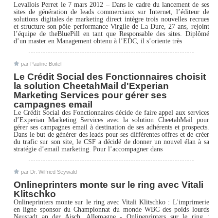
Levallois Perret le 7 mars 2012 – Dans le cadre du lancement de ses
sites de génération de leads commerciaux sur Internet, l’éditeur de
solutions digitales de marketing direct intègre trois nouvelles recrues
et structure son pôle performance Virgile de La Dure, 27 ans, rejoint
l’équipe de theBluePill en tant que Responsable des sites. Diplômé
d’un master en Management obtenu à l’EDC, il s’oriente très
par Pauline Boitel
Le Crédit Social des Fonctionnaires choisit
la solution CheetahMail d'Experian
Marketing Services pour gérer ses
campagnes email
Le Crédit Social des Fonctionnaires décide de faire appel aux services
d’Experian Marketing Services avec la solution CheetahMail pour
gérer ses campagnes email à destination de ses adhérents et prospects.
Dans le but de générer des leads pour ses différentes offres et de créer
du trafic sur son site, le CSF a décidé de donner un nouvel élan à sa
stratégie d’email marketing. Pour l’accompagner dans
par Dr. Wilfried Seywald
Onlineprinters monte sur le ring avec Vitali
Klitschko
Onlineprinters monte sur le ring avec Vitali Klitschko : L'imprimerie
en ligne sponsor du Championnat du monde WBC des poids lourds
Neustadt an der Aisch, Allemagne - Onlineprinters sur le ring :