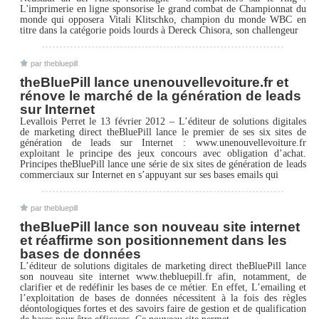
L'imprimerie en ligne sponsorise le grand combat de Championnat du
monde qui opposera Vitali Klitschko, champion du monde WBC en
titre dans la catégorie poids lourds à Dereck Chisora, son challengeur
par thebluepill
theBluePill lance unenouvellevoiture.fr et
rénove le marché de la génération de leads
sur Internet
Levallois Perret le 13 février 2012 – L’éditeur de solutions digitales
de marketing direct theBluePill lance le premier de ses six sites de
génération de leads sur Internet : www.unenouvellevoiture.fr
exploitant le principe des jeux concours avec obligation d’achat.
Principes theBluePill lance une série de six sites de génération de leads
commerciaux sur Internet en s’appuyant sur ses bases emails qui
par thebluepill
theBluePill lance son nouveau site internet
et réaffirme son positionnement dans les
bases de données
L’éditeur de solutions digitales de marketing direct theBluePill lance
son nouveau site internet www.thebluepill.fr afin, notamment, de
clarifier et de redéfinir les bases de ce métier. En effet, L’emailing et
l’exploitation de bases de données nécessitent à la fois des règles
déontologiques fortes et des savoirs faire de gestion et de qualification