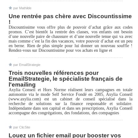
par Mathilde
Une rentrée pas chère avec Discountissime
!
Discountissime vous offre plus de pouvoir d’achat grâce aux codes
promos. C’est bientôt la rentrée des classes, vos enfants ont besoin
d’une nouvelle paire de chaussure et d’une nouvelle tenue qui va avec
mais comme c’est la fin des vacances, votre pouvoir d’achat est un peu
en berne. Rien de plus simple pour lui donner un nouveau souffle !
Rendez-vous sur Discountissime pour vos achats en ligne et
par EmailStrategie
Trois nouvelles références pour
EmailStrategie, le spécialiste français de
l'emailing
Axylia Conseil et Hors Norme réalisent leurs campagnes en totale
autonomie via le mode Self Service Fondé en 2005, Axylia Conseil
(www.axylia.com) est un cabinet de conseil spécialisé dans la
recherche de solutions sur la finance responsable et solidaire.
Indépendante dans son capital et dans ses prescriptions, Axylia Conseil
accompagne des congrégations, des fondations, des compagnies
par ClicSite
Louez un fichier email pour booster vos