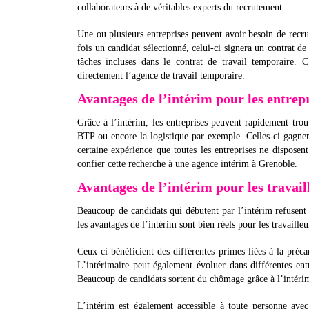
collaborateurs à de véritables experts du recrutement.
Une ou plusieurs entreprises peuvent avoir besoin de recrut
fois un candidat sélectionné, celui-ci signera un contrat de 
tâches incluses dans le contrat de travail temporaire. C
directement l’agence de travail temporaire.
Avantages de l’intérim pour les entrepr
Grâce à l’intérim, les entreprises peuvent rapidement trou
BTP ou encore la logistique par exemple. Celles-ci gagn
certaine expérience que toutes les entreprises ne dispose
confier cette recherche à une agence intérim à Grenoble.
Avantages de l’intérim pour les travail
Beaucoup de candidats qui débutent par l’intérim refusent 
les avantages de l’intérim sont bien réels pour les travailleu
Ceux-ci bénéficient des différentes primes liées à la préc
L’intérimaire peut également évoluer dans différentes entre
Beaucoup de candidats sortent du chômage grâce à l’intérim 
L’intérim est également accessible à toute personne avec