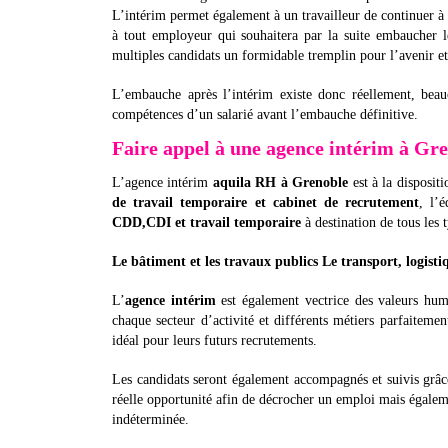
L’intérim permet également à un travailleur de continuer à t
à tout employeur qui souhaitera par la suite embaucher le
multiples candidats un formidable tremplin pour l’avenir et
L’embauche après l’intérim existe donc réellement, beau
compétences d’un salarié avant l’embauche définitive.
Faire appel à une agence intérim à Gr
L’agence intérim
aquila RH à Grenoble
est à la disposit
de travail temporaire et cabinet de recrutement
, l’
CDD,CDI et travail temporaire
à destination de tous les 
Le bâtiment et les travaux publics Le transport, logisti
L’
agence intérim
est également vectrice des valeurs huma
chaque secteur d’activité et différents métiers parfaiteme
idéal pour leurs futurs recrutements.
Les candidats seront également accompagnés et suivis grâce
réelle opportunité afin de décrocher un emploi mais égaleme
indéterminée.