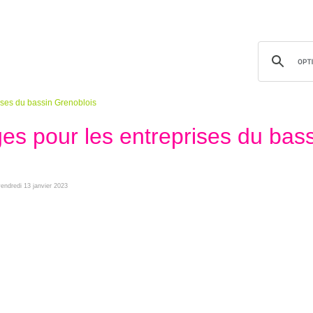
rises du bassin Grenoblois
ges pour les entreprises du bas
 vendredi 13 janvier 2023