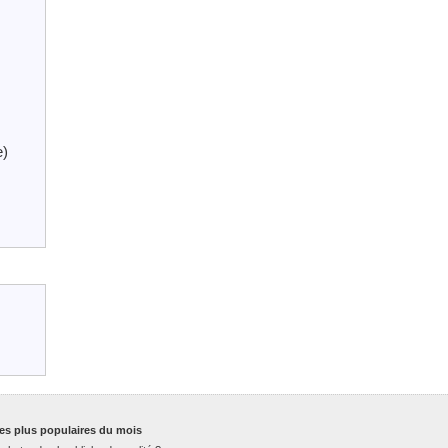
e)
es plus populaires du mois