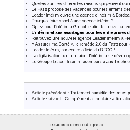
Quelles sont les différentes raisons qui peuvent condu
Le Fastt propose des vacances pour les enfants des 
Leader Intérim ouvre une agence d’intérim à Borde
Pourquoi faire appel à une agence intérim ?
Optez pour l’intérim à Grenoble afin de trouver un e
L’intérim et ses avantages pour les entreprises 
Retrouvez une nouvelle agence Leader Intérim à Fl
« Assurer ma Santé », le remède 2.0 du Fastt pour le
Leader Intérim, partenaire officiel du DFCO !
La digitalisation peut-elle aider l’intérim à se dévelop
Le Groupe Leader Intérim récompensé aux Trop
Article précédent :
Traitement humidité des murs pa
Article suivant :
Complément alimentaire articulatio
Rédaction de communiqué de presse