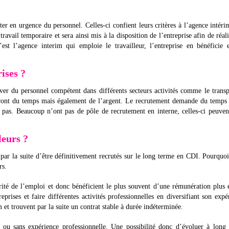
er en urgence du personnel. Celles-ci confient leurs critères à l’agence intér
travail temporaire et sera ainsi mis à la disposition de l’entreprise afin de réali
’est l’agence interim qui emploie le travailleur, l’entreprise en bénéficie 
ises ?
ver du personnel compétent dans différents secteurs activités comme le transp
eront du temps mais également de l’argent. Le recrutement demande du temps 
nt pas. Beaucoup n’ont pas de pôle de recrutement en interne, celles-ci peuve
leurs ?
par la suite d’être définitivement recrutés sur le long terme en CDI. Pourquo
rs.
arité de l’emploi et donc bénéficient le plus souvent d’une rémunération plus 
prises et faire différentes activités professionnelles en diversifiant son expé
et trouvent par la suite un contrat stable à durée indéterminée.
 ou sans expérience professionnelle. Une possibilité donc d’évoluer à long