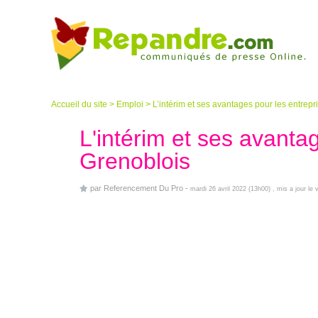
Accueil du site
>
Emploi
>
L’intérim et ses avantages pour les entrep
L'intérim et ses avanta
Grenoblois
par
Referencement Du Pro
-
mardi 26 avril 2022 (13h00)
, mis a jour le