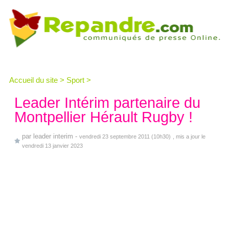
Accueil du site
>
Sport
>
Leader Intérim partenaire du
Montpellier Hérault Rugby !
par
leader interim
-
vendredi 23 septembre 2011 (10h30)
, mis a jour le
vendredi 13 janvier 2023