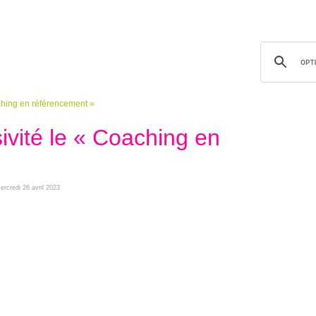
ching en référencement »
vité le « Coaching en
mercredi 26 avril 2023