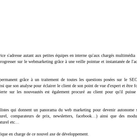
vice s'adresse autant aux petites équipes en interne qu'aux chargés multimédia
ogresser sur le webmarketing grâce à une veille pointue et instantanée de l'ac
rmanent grâce à un traitement de toutes les questions posées sur le SEO
i que son analyse pour éclairer le client de son point de vue d'expert et être f
lerte sur les nouveautés est également procuré au client pour qu'il puisse 
listes qui donnent un panorama du web marketing pour devenir autonome s
naturel, comparateurs de prix, newsletters, facebook…) ainsi que des modu
aturel etc…
ifique en charge de ce nouvel axe de développement.