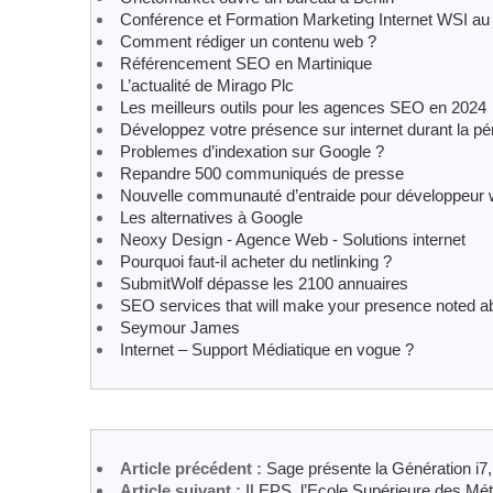
Conférence et Formation Marketing Internet WSI 
Comment rédiger un contenu web ?
Référencement SEO en Martinique
L’actualité de Mirago Plc
Les meilleurs outils pour les agences SEO en 2024
Développez votre présence sur internet durant la p
Problemes d’indexation sur Google ?
Repandre 500 communiqués de presse
Nouvelle communauté d’entraide pour développeur
Les alternatives à Google
Neoxy Design - Agence Web - Solutions internet
Pourquoi faut-il acheter du netlinking ?
SubmitWolf dépasse les 2100 annuaires
SEO services that will make your presence noted ab
Seymour James
Internet – Support Médiatique en vogue ?
Article précédent :
Sage présente la Génération i7
Article suivant :
ILEPS, l’Ecole Supérieure des Mét