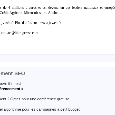
s de 4 millions d’euros et est devenu un des leaders nationaux et europé
 Crédit Agricole, Microsoft store, Adobe…
og.jvweb.fr Plus d'infos sur : www.jvweb.fr
contact@blue-presse.com
cement SEO
ove the rest
férencement »
ement ? Optez pour une conférence gratuite
 algorithme pour les campagnes à petit budget