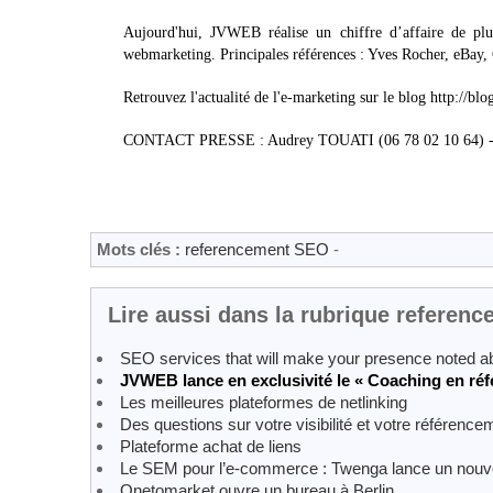
Aujourd'hui, JVWEB réalise un chiffre d’affaire de plu
webmarketing. Principales références : Yves Rocher, eBay,
Retrouvez l'actualité de l'e-marketing sur le blog http://bl
CONTACT PRESSE : Audrey TOUATI (06 78 02 10 64) - 
Mots clés :
referencement SEO
-
Lire aussi dans la rubrique referen
SEO services that will make your presence noted ab
JVWEB lance en exclusivité le « Coaching en ré
Les meilleures plateformes de netlinking
Des questions sur votre visibilité et votre référenc
Plateforme achat de liens
Le SEM pour l’e-commerce : Twenga lance un nouvel
Onetomarket ouvre un bureau à Berlin