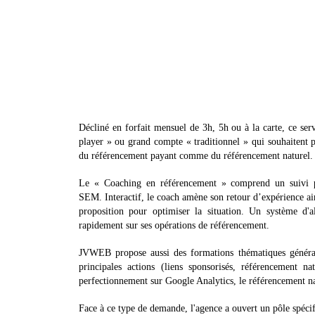
Décliné en forfait mensuel de 3h, 5h ou à la carte, ce ser
player » ou grand compte « traditionnel » qui souhaitent pr
du référencement payant comme du référencement naturel.
Le « Coaching en référencement » comprend un suivi pe
SEM. Interactif, le coach amène son retour d’expérience ains
proposition pour optimiser la situation. Un système d'a
rapidement sur ses opérations de référencement.
JVWEB propose aussi des formations thématiques généra
principales actions (liens sponsorisés, référencement 
perfectionnement sur Google Analytics, le référencement n
Face à ce type de demande, l'agence a ouvert un pôle spéc