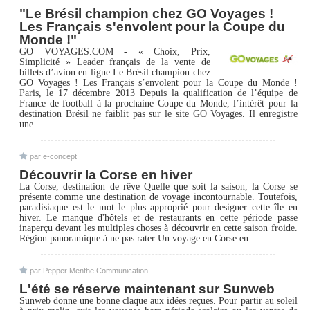
"Le Brésil champion chez GO Voyages !
Les Français s'envolent pour la Coupe du
Monde !"
GO VOYAGES.COM - « Choix, Prix,
Simplicité » Leader français de la vente de
billets d’avion en ligne Le Brésil champion chez
GO Voyages ! Les Français s’envolent pour la Coupe du Monde !
Paris, le 17 décembre 2013 Depuis la qualification de l’équipe de
France de football à la prochaine Coupe du Monde, l’intérêt pour la
destination Brésil ne faiblit pas sur le site GO Voyages. Il enregistre
une
par e-concept
Découvrir la Corse en hiver
La Corse, destination de rêve Quelle que soit la saison, la Corse se
présente comme une destination de voyage incontournable. Toutefois,
paradisiaque est le mot le plus approprié pour designer cette île en
hiver. Le manque d'hôtels et de restaurants en cette période passe
inaperçu devant les multiples choses à découvrir en cette saison froide.
Région panoramique à ne pas rater Un voyage en Corse en
par Pepper Menthe Communication
L'été se réserve maintenant sur Sunweb
Sunweb donne une bonne claque aux idées reçues. Pour partir au soleil