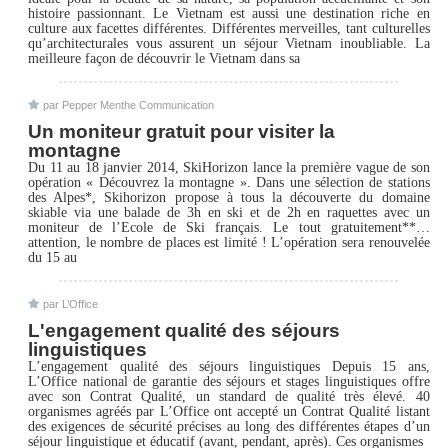
histoire passionnant. Le Vietnam est aussi une destination riche en
culture aux facettes différentes. Différentes merveilles, tant culturelles
qu’architecturales vous assurent un séjour Vietnam inoubliable. La
meilleure façon de découvrir le Vietnam dans sa
par Pepper Menthe Communication
Un moniteur gratuit pour visiter la
montagne
Du 11 au 18 janvier 2014, SkiHorizon lance la première vague de son
opération « Découvrez la montagne ». Dans une sélection de stations
des Alpes*, Skihorizon propose à tous la découverte du domaine
skiable via une balade de 3h en ski et de 2h en raquettes avec un
moniteur de l’Ecole de Ski français. Le tout gratuitement**…
attention, le nombre de places est limité ! L’opération sera renouvelée
du 15 au
par L’Office
L'engagement qualité des séjours
linguistiques
L’engagement qualité des séjours linguistiques Depuis 15 ans,
L’Office national de garantie des séjours et stages linguistiques offre
avec son Contrat Qualité, un standard de qualité très élevé. 40
organismes agréés par L’Office ont accepté un Contrat Qualité listant
des exigences de sécurité précises au long des différentes étapes d’un
séjour linguistique et éducatif (avant, pendant, après). Ces organismes