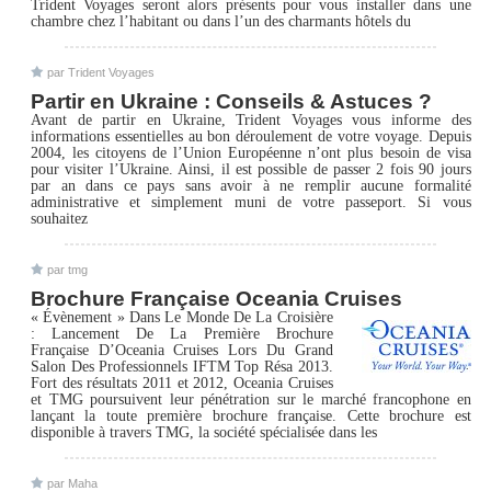
Trident Voyages seront alors présents pour vous installer dans une
chambre chez l’habitant ou dans l’un des charmants hôtels du
par Trident Voyages
Partir en Ukraine : Conseils & Astuces ?
Avant de partir en Ukraine, Trident Voyages vous informe des
informations essentielles au bon déroulement de votre voyage. Depuis
2004, les citoyens de l’Union Européenne n’ont plus besoin de visa
pour visiter l’Ukraine. Ainsi, il est possible de passer 2 fois 90 jours
par an dans ce pays sans avoir à ne remplir aucune formalité
administrative et simplement muni de votre passeport. Si vous
souhaitez
par tmg
Brochure Française Oceania Cruises
« Évènement » Dans Le Monde De La Croisière
: Lancement De La Première Brochure
Française D’Oceania Cruises Lors Du Grand
Salon Des Professionnels IFTM Top Résa 2013.
Fort des résultats 2011 et 2012, Oceania Cruises
et TMG poursuivent leur pénétration sur le marché francophone en
lançant la toute première brochure française. Cette brochure est
disponible à travers TMG, la société spécialisée dans les
par Maha