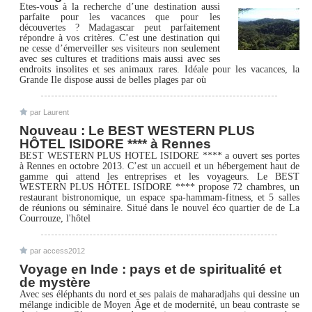
Etes-vous à la recherche d’une destination aussi
parfaite pour les vacances que pour les
découvertes ? Madagascar peut parfaitement
répondre à vos critères. C’est une destination qui
ne cesse d’émerveiller ses visiteurs non seulement
avec ses cultures et traditions mais aussi avec ses
endroits insolites et ses animaux rares. Idéale pour les vacances, la
Grande Ile dispose aussi de belles plages par où
par Laurent
Nouveau : Le BEST WESTERN PLUS
HÔTEL ISIDORE **** à Rennes
BEST WESTERN PLUS HOTEL ISIDORE **** a ouvert ses portes
à Rennes en octobre 2013. C’est un accueil et un hébergement haut de
gamme qui attend les entreprises et les voyageurs. Le BEST
WESTERN PLUS HÔTEL ISIDORE **** propose 72 chambres, un
restaurant bistronomique, un espace spa-hammam-fitness, et 5 salles
de réunions ou séminaire. Situé dans le nouvel éco quartier de de La
Courrouze, l'hôtel
par access2012
Voyage en Inde : pays et de spiritualité et
de mystère
Avec ses éléphants du nord et ses palais de maharadjahs qui dessine un
mélange indicible de Moyen Âge et de modernité, un beau contraste se