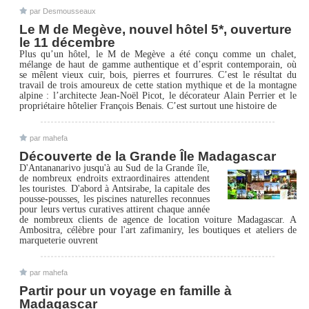
par Desmousseaux
Le M de Megève, nouvel hôtel 5*, ouverture
le 11 décembre
Plus qu’un hôtel, le M de Megève a été conçu comme un chalet,
mélange de haut de gamme authentique et d’esprit contemporain, où
se mêlent vieux cuir, bois, pierres et fourrures. C’est le résultat du
travail de trois amoureux de cette station mythique et de la montagne
alpine : l’architecte Jean-Noël Picot, le décorateur Alain Perrier et le
propriétaire hôtelier François Benais. C’est surtout une histoire de
par mahefa
Découverte de la Grande Île Madagascar
D'Antananarivo jusqu'à au Sud de la Grande île,
de nombreux endroits extraordinaires attendent
les touristes. D'abord à Antsirabe, la capitale des
pousse-pousses, les piscines naturelles reconnues
pour leurs vertus curatives attirent chaque année
de nombreux clients de agence de location voiture Madagascar. A
Ambositra, célèbre pour l'art zafimaniry, les boutiques et ateliers de
marqueterie ouvrent
par mahefa
Partir pour un voyage en famille à
Madagascar