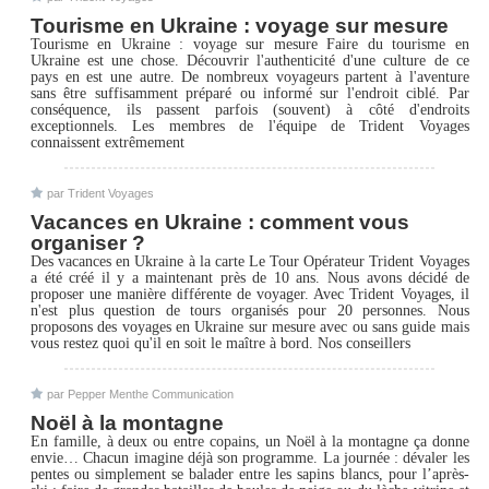
Tourisme en Ukraine : voyage sur mesure
Tourisme en Ukraine : voyage sur mesure Faire du tourisme en
Ukraine est une chose. Découvrir l'authenticité d'une culture de ce
pays en est une autre. De nombreux voyageurs partent à l'aventure
sans être suffisamment préparé ou informé sur l'endroit ciblé. Par
conséquence, ils passent parfois (souvent) à côté d'endroits
exceptionnels. Les membres de l'équipe de Trident Voyages
connaissent extrêmement
par Trident Voyages
Vacances en Ukraine : comment vous
organiser ?
Des vacances en Ukraine à la carte Le Tour Opérateur Trident Voyages
a été créé il y a maintenant près de 10 ans. Nous avons décidé de
proposer une manière différente de voyager. Avec Trident Voyages, il
n'est plus question de tours organisés pour 20 personnes. Nous
proposons des voyages en Ukraine sur mesure avec ou sans guide mais
vous restez quoi qu'il en soit le maître à bord. Nos conseillers
par Pepper Menthe Communication
Noël à la montagne
En famille, à deux ou entre copains, un Noël à la montagne ça donne
envie… Chacun imagine déjà son programme. La journée : dévaler les
pentes ou simplement se balader entre les sapins blancs, pour l’après-