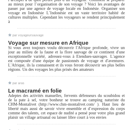
au mieux pour l’organisation de son voyage ? Voici les avantages de
passer par une agence de voyage locale en Indonésie. Organiser son
voyage en Indonésie L’Indonésie est un vaste territoire habité de
cultures multiples. Cependant les voyageurs se rendent principalement
à
par voyageursauvage
Voyage sur mesure en Afrique
Si vous avez toujours voulu découvrir l'Afrique profonde, vivre un
jour au milieu de la faune et la flore sauvage de ce continent d'une
exceptionnelle variété, adressez-vous à Etendues-sauvages. L'agence
est composée d'une équipe de passionnés de voyage et d'aventures.
L'Afrique, ils la connaissent et ils vous feront découvrir ses plus belles
régions. Un des voyages les plus prisés des amateurs
par aras
Le macramé en folie
Adeptes des activités manuelles, fervents défenseurs du scoubidou et
de la pate à sel, votre bonheur se trouve au camping naturiste du
CHM-Montalivet (http://www.chm-montalivet.com/ ). Haut lieu de
liberté mais aussi de savoir vivre ensemble et d’expression du corps
comme des talents, cet espace de nudité a pensé pour votre plus grand
plaisir un village artisanal ou laisser libre court à vos envies