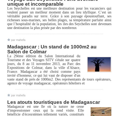
unique et incomparable
Les Seychelles est une meilleure destination pour les vacanciers qui
veulent passer un meilleur moment dans un lieu idyllique. C’est un
véritable paradis sur terre. Grâce à son paysage époustouflant, ses
richesses sous-marines, ses belles plages, sa température parfaite ainsi
que l’hospitalité de la population, les iles des Seychelles sont devenues
une destination la plus prisée par des nombreux
par mahefa
Madagascar : Un stand de 1000m2 au
Salon de Colmar
La 29ème édition du Salon International du
Tourisme et des Voyages SITV s'étale sur quatre
jours, du 8 au 11 novembre 2013, au Parc des
Expositions de Colmar, dans la ville d'Alsace,
France. Madagascar a été choisi comme pays
invité d'honneur, ce qui lui vaut de disposer d'un
vaste stand de près de 1000m2. Des représentants de tours opérateurs,
agence de voyage madagascar, opérateurs hôteliers et
par mahefa
Les atouts touristiques de Madagascar
Madagascar est une île où la nature ne cesse
d'impressionner ceux qui la rend visite. Elle
bénéficie d'écosystèmes tellement variés, constitués