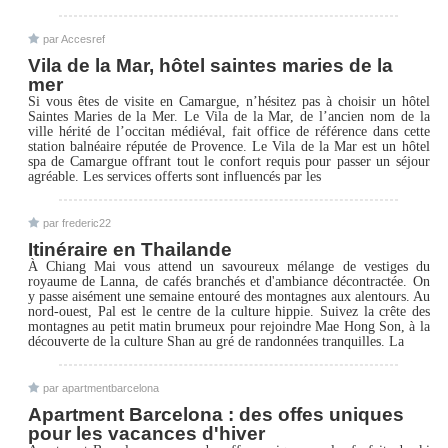
par Accesref
Vila de la Mar, hôtel saintes maries de la
mer
Si vous êtes de visite en Camargue, n’hésitez pas à choisir un hôtel
Saintes Maries de la Mer. Le Vila de la Mar, de l’ancien nom de la
ville hérité de l’occitan médiéval, fait office de référence dans cette
station balnéaire réputée de Provence. Le Vila de la Mar est un hôtel
spa de Camargue offrant tout le confort requis pour passer un séjour
agréable. Les services offerts sont influencés par les
par frederic22
Itinéraire en Thailande
À Chiang Mai vous attend un savoureux mélange de vestiges du
royaume de Lanna, de cafés branchés et d'ambiance décontractée. On
y passe aisément une semaine entouré des montagnes aux alentours. Au
nord-ouest, Pal est le centre de la culture hippie. Suivez la crête des
montagnes au petit matin brumeux pour rejoindre Mae Hong Son, à la
découverte de la culture Shan au gré de randonnées tranquilles. La
par apartmentbarcelona
Apartment Barcelona : des offes uniques
pour les vacances d'hiver