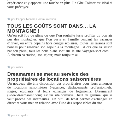
expérience et y apporte une touche en plus. Le Gîte Colmar est idéal si
vous prévoyez
par Pepper Menthe Communication
TOUS LES GOÛTS SONT DANS… LA
MONTAGNE !
Qu’on soit fou de glisse ou que l’on souhaite juste profiter du bon air
pur des montagnes, que l’on parte en famille pendant les vacances
d’hiver, ou entre copains hors congés scolaires, toutes les raisons sont
bonnes pour réserver son séjour à la montagne ! Alors que la saison
bat son plein, tous les bons plans sont sur le site Voyages-sncf.com…
A chacun sa station, son séjour, mais toujours au
par astier
Dreamarent se met au service des
propriétaires de locations saisonnières
Un nouveau site à la disposition des propriétaires pour leurs annonces
de locations saisonnières (vacances, déplacements professionnels,
stages, étudiants) et leurs échanges de logements. Dreamarent
(www.dreamarent.com) est un site convivial, haut de gamme, qui se
veut proche des internautes. Un outil de tchat permet d'échanger en
direct et vous met en relation avec l'une des responsables du site
par incognito