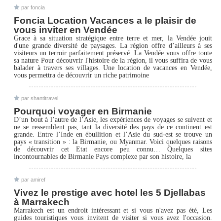
par foncia
Foncia Location Vacances a le plaisir de
vous inviter en Vendée
Grace à sa situation stratégique entre terre et mer, la Vendée jouit
d'une grande diversité de paysages. La région offre d’ailleurs à ses
visiteurs un terroir parfaitement préservé. La Vendée vous offre toute
sa nature Pour découvrir l'histoire de la région, il vous suffira de vous
balader à travers ses villages. Une location de vacances en Vendée,
vous permettra de découvrir un riche patrimoine
par shantitravel
Pourquoi voyager en Birmanie
D’un bout à l’autre de l’Asie, les expériences de voyages se suivent et
ne se ressemblent pas, tant la diversité des pays de ce continent est
grande. Entre l’Inde en ébullition et l’Asie du sud-est se trouve un
pays « transition » : la Birmanie, ou Myanmar. Voici quelques raisons
de découvrir cet Etat encore peu connu… Quelques sites
incontournables de Birmanie Pays complexe par son histoire, la
par amiref
Vivez le prestige avec hotel les 5 Djellabas
à Marrakech
Marrakech est un endroit intéressant et si vous n'avez pas été, Les
guides touristiques vous invitent de visiter si vous avez l'occasion.