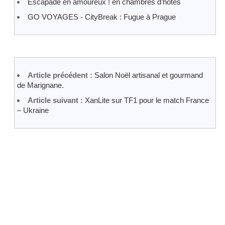
Escapade en amoureux ! en chambres d’hôtes
GO VOYAGES - CityBreak : Fugue à Prague
Article précédent :
Salon Noël artisanal et gourmand
de Marignane.
Article suivant :
XanLite sur TF1 pour le match France
– Ukraine