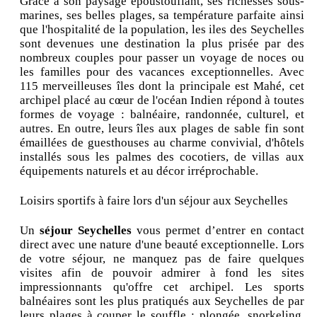
Grâce à son paysage époustouflant, ses richesses sous-
marines, ses belles plages, sa température parfaite ainsi
que l'hospitalité de la population, les iles des Seychelles
sont devenues une destination la plus prisée par des
nombreux couples pour passer un voyage de noces ou
les familles pour des vacances exceptionnelles. Avec
115 merveilleuses îles dont la principale est Mahé, cet
archipel placé au cœur de l'océan Indien répond à toutes
formes de voyage : balnéaire, randonnée, culturel, et
autres. En outre, leurs îles aux plages de sable fin sont
émaillées de guesthouses au charme convivial, d'hôtels
installés sous les palmes des cocotiers, de villas aux
équipements naturels et au décor irréprochable.
Loisirs sportifs à faire lors d'un séjour aux Seychelles
Un
séjour Seychelles
vous permet d’entrer en contact
direct avec une nature d'une beauté exceptionnelle. Lors
de votre séjour, ne manquez pas de faire quelques
visites afin de pouvoir admirer à fond les sites
impressionnants qu'offre cet archipel. Les sports
balnéaires sont les plus pratiqués aux Seychelles de par
leurs plages à couper le souffle : plongée, snorkeling,