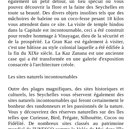
également un petit détour, un lieu spécial où vous
pouvez découvrir la flore et la faine des Seychelles en
toute sa beauté. Des divers objets insolites tels que des
mâchoires de baleine ou un coco-fesse pesant 18 kilos
vous attendent dans ce site. La visite de temple hindou
dans la Capitale est incontournable, ceci a été construit
pour rendre hommage à Vinayagar, dieu de la sécurité et
de la prospérité. La Gran Kaz est également à visiter,
c'est une bâtisse au style colonial laquelle a été édifiée à
la fin du XIXe siècle. La Kaz Zanana est une ancienne
case qui a été transformée en une galerie d'exposition
consacrée à l'architecture créole.
Les sites naturels incontournables
Outre des plages magnifiques, des sites historiques et
culturels, les Seychelles vous réservent également des
sites naturels incontournables qui feront certainement le
bonheur des randonneurs et les passionnés de la nature.
Vous y découvrirez des réserves naturelles sur des îles
telles que Curieuse, Bird, Frégate, Silhouètte, Cocos ou
Fidélité. De nombreux sites classés au patrimoine