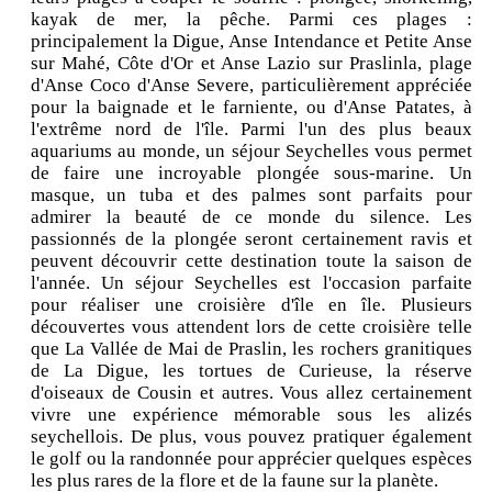
kayak de mer, la pêche. Parmi ces plages :
principalement la Digue, Anse Intendance et Petite Anse
sur Mahé, Côte d'Or et Anse Lazio sur Praslinla, plage
d'Anse Coco d'Anse Severe, particulièrement appréciée
pour la baignade et le farniente, ou d'Anse Patates, à
l'extrême nord de l'île. Parmi l'un des plus beaux
aquariums au monde, un séjour Seychelles vous permet
de faire une incroyable plongée sous-marine. Un
masque, un tuba et des palmes sont parfaits pour
admirer la beauté de ce monde du silence. Les
passionnés de la plongée seront certainement ravis et
peuvent découvrir cette destination toute la saison de
l'année. Un séjour Seychelles est l'occasion parfaite
pour réaliser une croisière d'île en île. Plusieurs
découvertes vous attendent lors de cette croisière telle
que La Vallée de Mai de Praslin, les rochers granitiques
de La Digue, les tortues de Curieuse, la réserve
d'oiseaux de Cousin et autres. Vous allez certainement
vivre une expérience mémorable sous les alizés
seychellois. De plus, vous pouvez pratiquer également
le golf ou la randonnée pour apprécier quelques espèces
les plus rares de la flore et de la faune sur la planète.