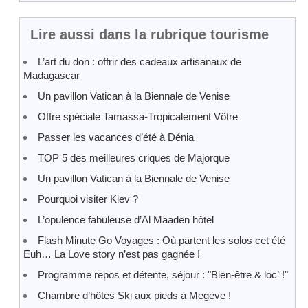
Lire aussi dans la rubrique tourisme
L’art du don : offrir des cadeaux artisanaux de
Madagascar
Un pavillon Vatican à la Biennale de Venise
Offre spéciale Tamassa-Tropicalement Vôtre
Passer les vacances d’été à Dénia
TOP 5 des meilleures criques de Majorque
Un pavillon Vatican à la Biennale de Venise
Pourquoi visiter Kiev ?
L’opulence fabuleuse d’Al Maaden hôtel
Flash Minute Go Voyages : Où partent les solos cet été
Euh… La Love story n’est pas gagnée !
Programme repos et détente, séjour : "Bien-être & loc’ !"
Chambre d’hôtes Ski aux pieds à Megève !