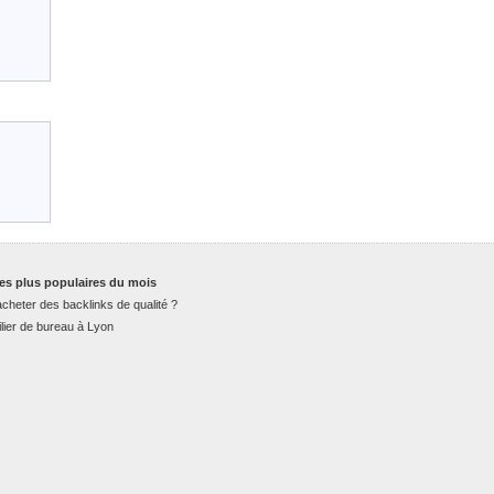
es plus populaires du mois
cheter des backlinks de qualité ?
lier de bureau à Lyon