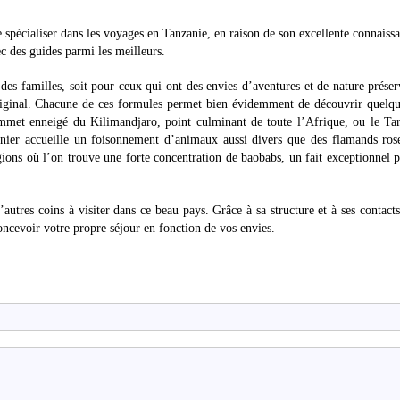
e spécialiser dans les voyages en Tanzanie, en raison de son excellente connaiss
c des guides parmi les meilleurs.
 des familles, soit pour ceux qui ont des envies d’aventures et de nature prése
iginal. Chacune de ces formules permet bien évidemment de découvrir quelqu
ommet enneigé du Kilimandjaro, point culminant de toute l’Afrique, ou le Ta
nier accueille un foisonnement d’animaux aussi divers que des flamands ros
ions où l’on trouve une forte concentration de baobabs, un fait exceptionnel 
’autres coins à visiter dans ce beau pays. Grâce à sa structure et à ses contacts
oncevoir votre propre séjour en fonction de vos envies.