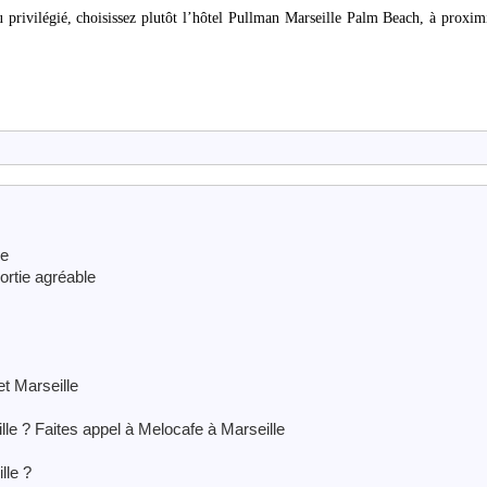
u privilégié, choisissez plutôt l’hôtel Pullman Marseille Palm Beach, à proxim
le
ortie agréable
et Marseille
le ? Faites appel à Melocafe à Marseille
lle ?