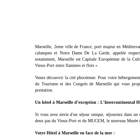
Marseille, 2eme ville de France, port majeur en Méditerran
calanques et Notre Dame De La Garde, appelée respect
notamment, Marseille est Capitale Européenne de la Cul
Vieux-Port entre flammes et flots ».
Venez découvrir la cité phocéenne. Pour votre hébergement, 
du Tourisme et des Congrès de Marseille qui vous propos
prestation.
Un hôtel à Marseille d’exception : L’Intercontinental H
Si vous avez envie d'un séjour unique, séjournez dans un d
deux pas du Vieux-Port et du MUCEM, le nouveau Musée des
Votre Hôtel à Marseille en face de la mer :