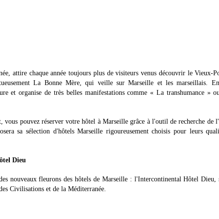
ée, attire chaque année toujours plus de visiteurs venus découvrir le Vieux-Po
ueusement La Bonne Mère, qui veille sur Marseille et les marseillais. E
ture et organise de très belles manifestations comme « La transhumance » o
vous pouvez réserver votre hôtel à Marseille grâce à l'outil de recherche de l
era sa sélection d'hôtels Marseille rigoureusement choisis pour leurs quali
ôtel Dieu
es nouveaux fleurons des hôtels de Marseille : l'Intercontinental Hôtel Dieu, 
 Civilisations et de la Méditerranée.