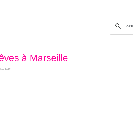
rêves à Marseille
mbre 2022