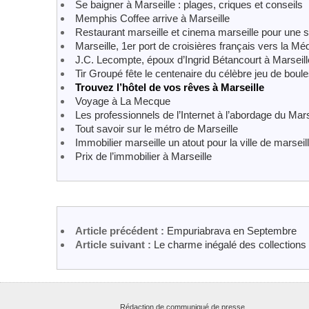
Se baigner à Marseille : plages, criques et conseils
Memphis Coffee arrive à Marseille
Restaurant marseille et cinema marseille pour une s
Marseille, 1er port de croisières français vers la Mé
J.C. Lecompte, époux d’Ingrid Bétancourt à Marseill
Tir Groupé fête le centenaire du célèbre jeu de boul
Trouvez l’hôtel de vos rêves à Marseille
Voyage à La Mecque
Les professionnels de l’Internet à l’abordage du Marse
Tout savoir sur le métro de Marseille
Immobilier marseille un atout pour la ville de marseil
Prix de l’immobilier à Marseille
Article précédent :
Empuriabrava en Septembre
Article suivant :
Le charme inégalé des collections
Rédaction de communiqué de presse