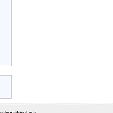
es plus populaires du mois