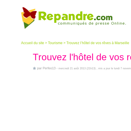
Accueil du site
>
Tourisme
>
Trouvez l’hôtel de vos rêves à Marseille
Trouvez l'hôtel de vos 
par
Perfeo13
-
mercredi 21 août 2013 (21h13)
, mis a jour le lundi 7 nove