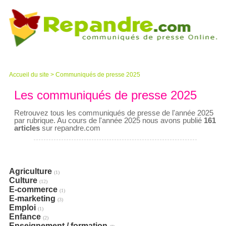
Accueil du site
>
Communiqués de presse 2025
Les communiqués de presse 2025
Retrouvez tous les communiqués de presse de l'année 2025
par rubrique. Au cours de l'année 2025 nous avons publié
161
articles
sur repandre.com
Agriculture
(1)
Culture
(12)
E-commerce
(1)
E-marketing
(3)
Emploi
(1)
Enfance
(2)
Enseignement / formation