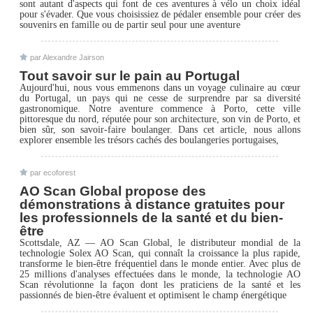
sont autant d'aspects qui font de ces aventures à vélo un choix idéal
pour s'évader. Que vous choisissiez de pédaler ensemble pour créer des
souvenirs en famille ou de partir seul pour une aventure
par Alexandre Jairson
Tout savoir sur le pain au Portugal
Aujourd'hui, nous vous emmenons dans un voyage culinaire au cœur
du Portugal, un pays qui ne cesse de surprendre par sa diversité
gastronomique. Notre aventure commence à Porto, cette ville
pittoresque du nord, réputée pour son architecture, son vin de Porto, et
bien sûr, son savoir-faire boulanger. Dans cet article, nous allons
explorer ensemble les trésors cachés des boulangeries portugaises,
par ecoforest
AO Scan Global propose des
démonstrations à distance gratuites pour
les professionnels de la santé et du bien-
être
Scottsdale, AZ — AO Scan Global, le distributeur mondial de la
technologie Solex AO Scan, qui connaît la croissance la plus rapide,
transforme le bien-être fréquentiel dans le monde entier. Avec plus de
25 millions d'analyses effectuées dans le monde, la technologie AO
Scan révolutionne la façon dont les praticiens de la santé et les
passionnés de bien-être évaluent et optimisent le champ énergétique