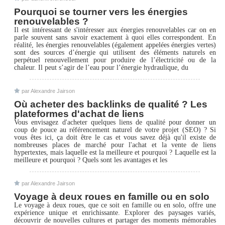
Pourquoi se tourner vers les énergies
renouvelables ?
Il est intéressant de s'intéresser aux énergies renouvelables car on en
parle souvent sans savoir exactement à quoi elles correspondent. En
réalité, les énergies renouvelables (également appelées énergies vertes)
sont des sources d’énergie qui utilisent des éléments naturels en
perpétuel renouvellement pour produire de l’électricité ou de la
chaleur. Il peut s’agir de l’eau pour l’énergie hydraulique, du
par Alexandre Jairson
Où acheter des backlinks de qualité ? Les
plateformes d'achat de liens
Vous envisagez d'acheter quelques liens de qualité pour donner un
coup de pouce au référencement naturel de votre projet (SEO) ? Si
vous êtes ici, ça doit être le cas et vous savez déjà qu'il existe de
nombreuses places de marché pour l'achat et la vente de liens
hypertextes, mais laquelle est la meilleure et pourquoi ? Laquelle est la
meilleure et pourquoi ? Quels sont les avantages et les
par Alexandre Jairson
Voyage à deux roues en famille ou en solo
Le voyage à deux roues, que ce soit en famille ou en solo, offre une
expérience unique et enrichissante. Explorer des paysages variés,
découvrir de nouvelles cultures et partager des moments mémorables