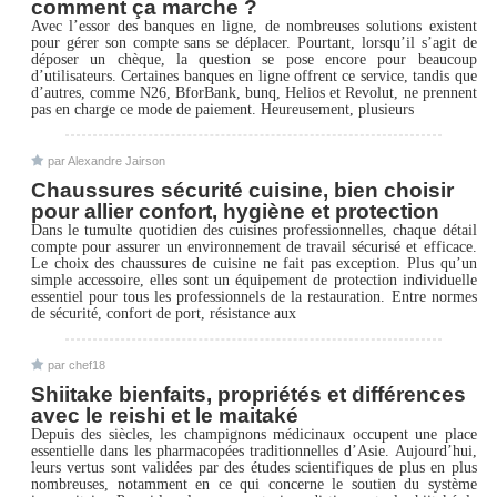
comment ça marche ?
Avec l’essor des banques en ligne, de nombreuses solutions existent
pour gérer son compte sans se déplacer. Pourtant, lorsqu’il s’agit de
déposer un chèque, la question se pose encore pour beaucoup
d’utilisateurs. Certaines banques en ligne offrent ce service, tandis que
d’autres, comme N26, BforBank, bunq, Helios et Revolut, ne prennent
pas en charge ce mode de paiement. Heureusement, plusieurs
par Alexandre Jairson
Chaussures sécurité cuisine, bien choisir
pour allier confort, hygiène et protection
Dans le tumulte quotidien des cuisines professionnelles, chaque détail
compte pour assurer un environnement de travail sécurisé et efficace.
Le choix des chaussures de cuisine ne fait pas exception. Plus qu’un
simple accessoire, elles sont un équipement de protection individuelle
essentiel pour tous les professionnels de la restauration. Entre normes
de sécurité, confort de port, résistance aux
par chef18
Shiitake bienfaits, propriétés et différences
avec le reishi et le maitaké
Depuis des siècles, les champignons médicinaux occupent une place
essentielle dans les pharmacopées traditionnelles d’Asie. Aujourd’hui,
leurs vertus sont validées par des études scientifiques de plus en plus
nombreuses, notamment en ce qui concerne le soutien du système