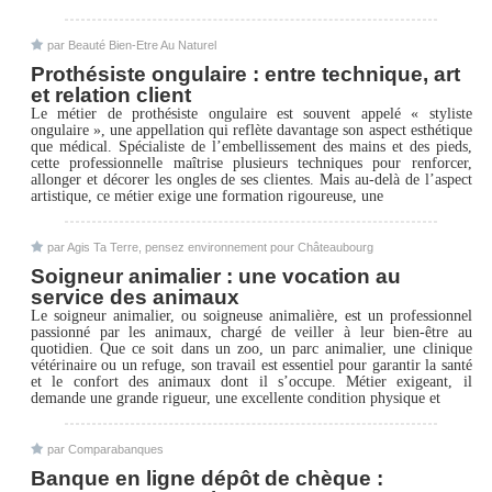
par Beauté Bien-Etre Au Naturel
Prothésiste ongulaire : entre technique, art
et relation client
Le métier de prothésiste ongulaire est souvent appelé « styliste
ongulaire », une appellation qui reflète davantage son aspect esthétique
que médical. Spécialiste de l’embellissement des mains et des pieds,
cette professionnelle maîtrise plusieurs techniques pour renforcer,
allonger et décorer les ongles de ses clientes. Mais au-delà de l’aspect
artistique, ce métier exige une formation rigoureuse, une
par Agis Ta Terre, pensez environnement pour Châteaubourg
Soigneur animalier : une vocation au
service des animaux
Le soigneur animalier, ou soigneuse animalière, est un professionnel
passionné par les animaux, chargé de veiller à leur bien-être au
quotidien. Que ce soit dans un zoo, un parc animalier, une clinique
vétérinaire ou un refuge, son travail est essentiel pour garantir la santé
et le confort des animaux dont il s’occupe. Métier exigeant, il
demande une grande rigueur, une excellente condition physique et
par Comparabanques
Banque en ligne dépôt de chèque :