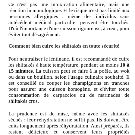
Ce n'est pas une intoxication alimentaire, mais une
réaction immunologique. Et le risque n'est pas limité aux
personnes allergiques : même des individus sans
antécédent médical particulier peuvent être touchés.
D'où l'importance d'une cuisson rigoureuse, à cœur, pour
éviter tout désagrément.
Comment bien cuire les shiitakés en toute sécurité
Pour neutraliser le lentinane, il est recommandé de cuire
les shiitakés à haute température, pendant au moins
10 à
15 minutes
. La cuisson peut se faire à la poêle, au wok
ou dans un bouillon, selon l'usage culinaire souhaité. Il
est conseillé de couper les champignons en tranches
pour assurer une cuisson homogène, et d'éviter toute
consommation de carpaccios ou de marinades de
shiitakés crus.
La prudence est de mise, même avec les shiitakés
séchés : leur réhydratation ne suffit pas. Ils doivent être
cuits longuement après réhydratation. Ainsi préparés, ils
restent délicieux et conservent leurs propriétés