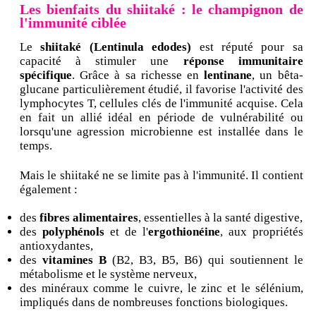
Les bienfaits du shiitaké : le champignon de
l'immunité ciblée
Le
shiitaké (Lentinula edodes)
est réputé pour sa
capacité à stimuler une
réponse immunitaire
spécifique
. Grâce à sa richesse en
lentinane
, un bêta-
glucane particulièrement étudié, il favorise l'activité des
lymphocytes T, cellules clés de l'immunité acquise. Cela
en fait un allié idéal en période de vulnérabilité ou
lorsqu'une agression microbienne est installée dans le
temps.
Mais le shiitaké ne se limite pas à l'immunité. Il contient
également :
des
fibres alimentaires
, essentielles à la santé digestive,
des
polyphénols
et de l'
ergothionéine
, aux propriétés
antioxydantes,
des
vitamines B
(B2, B3, B5, B6) qui soutiennent le
métabolisme et le système nerveux,
des minéraux comme le cuivre, le zinc et le sélénium,
impliqués dans de nombreuses fonctions biologiques.