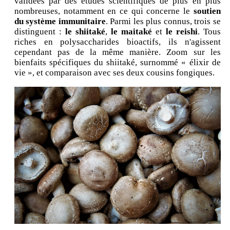
validées par des études scientifiques de plus en plus
nombreuses, notamment en ce qui concerne le
soutien
du système immunitaire
. Parmi les plus connus, trois se
distinguent :
le shiitaké
,
le maitaké
et
le reishi
. Tous
riches en polysaccharides bioactifs, ils n'agissent
cependant pas de la même manière. Zoom sur les
bienfaits spécifiques du shiitaké, surnommé « élixir de
vie », et comparaison avec ses deux cousins fongiques.