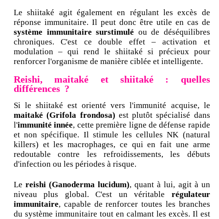
Le shiitaké agit également en régulant les excès de
réponse immunitaire. Il peut donc être utile en cas de
système immunitaire surstimulé
ou de déséquilibres
chroniques. C'est ce double effet – activation et
modulation – qui rend le shiitaké si précieux pour
renforcer l'organisme de manière ciblée et intelligente.
Reishi, maitaké et shiitaké : quelles
différences ?
Si le shiitaké est orienté vers l'immunité acquise, le
maitaké (Grifola frondosa)
est plutôt spécialisé dans
l'
immunité innée
, cette première ligne de défense rapide
et non spécifique. Il stimule les cellules NK (natural
killers) et les macrophages, ce qui en fait une arme
redoutable contre les refroidissements, les débuts
d'infection ou les périodes à risque.
Le
reishi (Ganoderma lucidum)
, quant à lui, agit à un
niveau plus global. C'est un véritable
régulateur
immunitaire
, capable de renforcer toutes les branches
du système immunitaire tout en calmant les excès. Il est