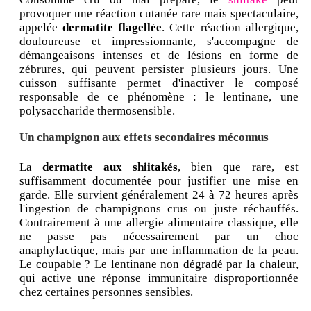
provoquer une réaction cutanée rare mais spectaculaire,
appelée
dermatite flagellée
. Cette réaction allergique,
douloureuse et impressionnante, s'accompagne de
démangeaisons intenses et de lésions en forme de
zébrures, qui peuvent persister plusieurs jours. Une
cuisson suffisante permet d'inactiver le composé
responsable de ce phénomène : le lentinane, une
polysaccharide thermosensible.
Un champignon aux effets secondaires méconnus
La
dermatite aux shiitakés
, bien que rare, est
suffisamment documentée pour justifier une mise en
garde. Elle survient généralement 24 à 72 heures après
l'ingestion de champignons crus ou juste réchauffés.
Contrairement à une allergie alimentaire classique, elle
ne passe pas nécessairement par un choc
anaphylactique, mais par une inflammation de la peau.
Le coupable ? Le lentinane non dégradé par la chaleur,
qui active une réponse immunitaire disproportionnée
chez certaines personnes sensibles.