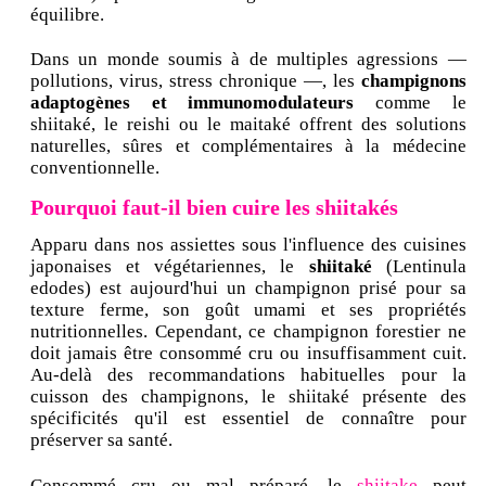
équilibre.
Dans un monde soumis à de multiples agressions —
pollutions, virus, stress chronique —, les
champignons
adaptogènes et immunomodulateurs
comme le
shiitaké, le reishi ou le maitaké offrent des solutions
naturelles, sûres et complémentaires à la médecine
conventionnelle.
Pourquoi faut-il bien cuire les shiitakés
Apparu dans nos assiettes sous l'influence des cuisines
japonaises et végétariennes, le
shiitaké
(Lentinula
edodes) est aujourd'hui un champignon prisé pour sa
texture ferme, son goût umami et ses propriétés
nutritionnelles. Cependant, ce champignon forestier ne
doit jamais être consommé cru ou insuffisamment cuit.
Au-delà des recommandations habituelles pour la
cuisson des champignons, le shiitaké présente des
spécificités qu'il est essentiel de connaître pour
préserver sa santé.
Consommé cru ou mal préparé, le
shiitake
peut