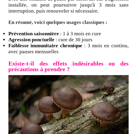
installée, on peut poursuivre jusqu'à 3 mois sans
interruption, puis renouveler si nécessaire.
En résumé, voici quelques usages classiques :
Prévention saisonnière
: 1 à 3 mois en cure
Agression ponctuelle
: cure de 30 jours
Faiblesse immunitaire chronique
: 3 mois en continu,
avec pauses mensuelles
Existe-t-il des effets indésirables ou des
précautions à prendre ?