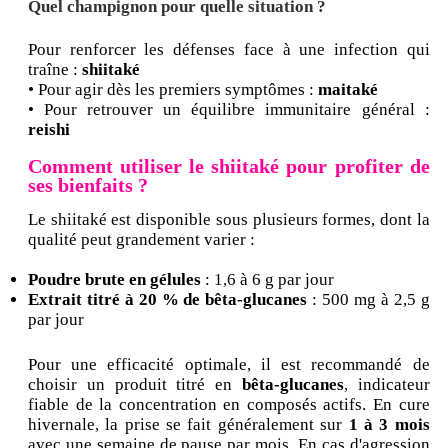
Quel champignon pour quelle situation ?
Pour renforcer les défenses face à une infection qui
traîne :
shiitaké
• Pour agir dès les premiers symptômes :
maitaké
• Pour retrouver un équilibre immunitaire général :
reishi
Comment utiliser le shiitaké pour profiter de
ses bienfaits ?
Le shiitaké est disponible sous plusieurs formes, dont la
qualité peut grandement varier :
Poudre brute en gélules
: 1,6 à 6 g par jour
Extrait titré à 20 % de bêta-glucanes
: 500 mg à 2,5 g
par jour
Pour une efficacité optimale, il est recommandé de
choisir un produit titré en
bêta-glucanes
, indicateur
fiable de la concentration en composés actifs. En cure
hivernale, la prise se fait généralement sur
1 à 3 mois
avec une semaine de pause par mois. En cas d'agression