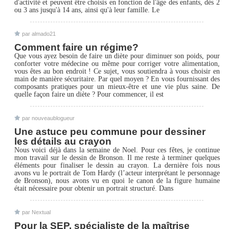
d'activité et peuvent être choisis en fonction de l'âge des enfants, dès 2
ou 3 ans jusqu'à 14 ans, ainsi qu'à leur famille. Le
par almado21
Comment faire un régime?
Que vous ayez besoin de faire un diète pour diminuer son poids, pour
conforter votre médecine ou même pour corriger votre alimentation,
vous êtes au bon endroit ! Ce sujet, vous soutiendra à vous choisir en
main de manière sécuritaire. Par quel moyen ? En vous fournissant des
composants pratiques pour un mieux-être et une vie plus saine. De
quelle façon faire un diète ? Pour commencer, il est
par nouveaublogueur
Une astuce peu commune pour dessiner
les détails au crayon
Nous voici déjà dans la semaine de Noel. Pour ces fêtes, je continue
mon travail sur le dessin de Bronson. Il me reste à terminer quelques
éléments pour finaliser le dessin au crayon. La dernière fois nous
avons vu le portrait de Tom Hardy (l’acteur interprétant le personnage
de Bronson), nous avons vu en quoi le canon de la figure humaine
était nécessaire pour obtenir un portrait structuré. Dans
par Nextual
Pour la SEP, spécialiste de la maîtrise