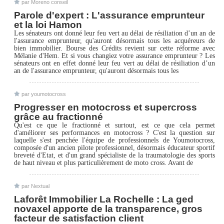
par Moreno conseil
Parole d'expert : L'assurance emprunteur
et la loi Hamon
Les sénateurs ont donné leur feu vert au délai de résiliation d’un an de
l'assurance emprunteur, qu'auront désormais tous les acquéreurs de
bien immobilier. Bourse des Crédits revient sur cette réforme avec
Mélanie d'Hem. Et si vous changiez votre assurance emprunteur ? Les
sénateurs ont en effet donné leur feu vert au délai de résiliation d’un
an de l'assurance emprunteur, qu'auront désormais tous les
par youmotocross
Progresser en motocross et supercross
grâce au fractionné
Qu'est ce que le fractionné et surtout, est ce que cela permet
d'améliorer ses performances en motocross ? C'est la question sur
laquelle s'est penchée l'équipe de professionnels de Youmotocross,
composée d'un ancien pilote professionnel, désormais éducateur sportif
breveté d'Etat, et d'un grand spécialiste de la traumatologie des sports
de haut niveau et plus particulièrement de moto cross. Avant de
par Nextual
Laforêt Immobilier La Rochelle : La ged
novaxel apporte de la transparence, gros
facteur de satisfaction client