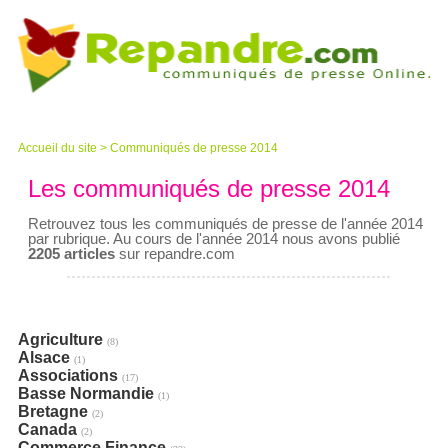
Accueil du site
>
Communiqués de presse 2014
Les communiqués de presse 2014
Retrouvez tous les communiqués de presse de l'année 2014
par rubrique. Au cours de l'année 2014 nous avons publié
2205 articles
sur repandre.com
Agriculture
(8)
Alsace
(1)
Associations
(17)
Basse Normandie
(1)
Bretagne
(2)
Canada
(2)
Commerce Finance