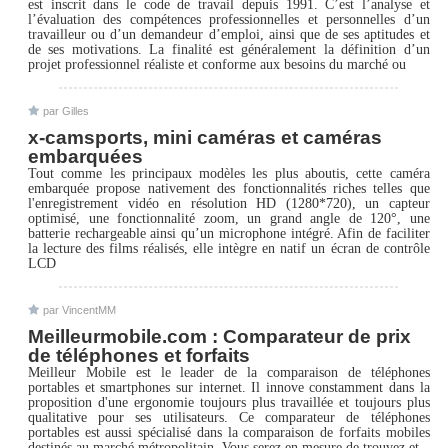
est inscrit dans le code de travail depuis 1991. C’est l’analyse et
l’évaluation des compétences professionnelles et personnelles d’un
travailleur ou d’un demandeur d’emploi, ainsi que de ses aptitudes et
de ses motivations. La finalité est généralement la définition d’un
projet professionnel réaliste et conforme aux besoins du marché ou
par Gilles
x-camsports, mini caméras et caméras
embarquées
Tout comme les principaux modèles les plus aboutis, cette caméra
embarquée propose nativement des fonctionnalités riches telles que
l'enregistrement vidéo en résolution HD (1280*720), un capteur
optimisé, une fonctionnalité zoom, un grand angle de 120°, une
batterie rechargeable ainsi qu’un microphone intégré. Afin de faciliter
la lecture des films réalisés, elle intègre en natif un écran de contrôle
LCD
par VincentMM
Meilleurmobile.com : Comparateur de prix
de téléphones et forfaits
Meilleur Mobile est le leader de la comparaison de téléphones
portables et smartphones sur internet. Il innove constamment dans la
proposition d'une ergonomie toujours plus travaillée et toujours plus
qualitative pour ses utilisateurs. Ce comparateur de téléphones
portables est aussi spécialisé dans la comparaison de forfaits mobiles
destinés au marché métropolitain. Vous serez en mesure de trouvez et