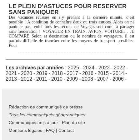
LE PLEIN D'ASTUCES POUR RESERVER
SANS PANIQUER
Des vacances réussies en s’y prenant à la dernière minute, c’est
possible ! A condition de connaître deux ou trois astuces. Alors on ne
panique pas, voici tous les secrets de Voyages-sncf.com, à partager
sans modération ! VOYAGER EN TRAIN, AVION, VOITURE… JE
COMPARE Selon sa destination ou le nombre de voyageurs, il est
parfois difficile de trancher entre les moyens de transport possibles.
Pour
Les archives par années :
2025
-
2024
-
2023
-
2022
-
2021
-
2020
-
2019
-
2018
-
2017
-
2016
-
2015
-
2014
-
2013
-
2012
-
2011
-
2010
-
2009
-
2008
-
2007
-
2006
-
Rédaction de communiqué de presse
Tous les communiqués géographiques
Communiqués mis à jour
|
Plan du site
Mentions légales
|
FAQ
|
Contact