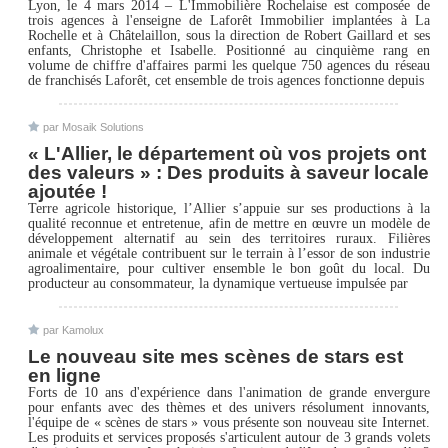
Lyon, le 4 mars 2014 – L'Immobilière Rochelaise est composée de
trois agences à l'enseigne de Laforêt Immobilier implantées à La
Rochelle et à Châtelaillon, sous la direction de Robert Gaillard et ses
enfants, Christophe et Isabelle. Positionné au cinquième rang en
volume de chiffre d'affaires parmi les quelque 750 agences du réseau
de franchisés Laforêt, cet ensemble de trois agences fonctionne depuis
par Mosaik Solutions
« L'Allier, le département où vos projets ont
des valeurs » : Des produits à saveur locale
ajoutée !
Terre agricole historique, l’Allier s’appuie sur ses productions à la
qualité reconnue et entretenue, afin de mettre en œuvre un modèle de
développement alternatif au sein des territoires ruraux. Filières
animale et végétale contribuent sur le terrain à l’essor de son industrie
agroalimentaire, pour cultiver ensemble le bon goût du local. Du
producteur au consommateur, la dynamique vertueuse impulsée par
par Kamolux
Le nouveau site mes scènes de stars est
en ligne
Forts de 10 ans d'expérience dans l'animation de grande envergure
pour enfants avec des thèmes et des univers résolument innovants,
l'équipe de « scènes de stars » vous présente son nouveau site Internet.
Les produits et services proposés s'articulent autour de 3 grands volets