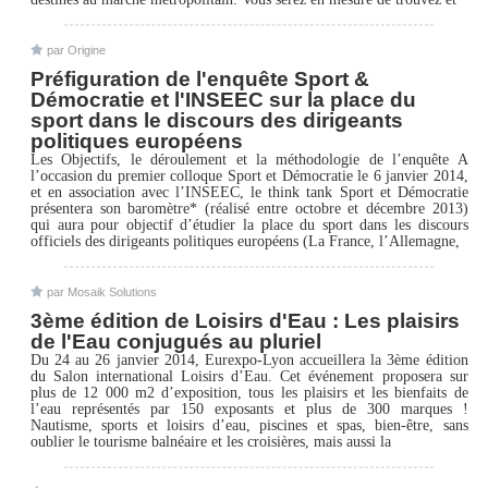
par Origine
Préfiguration de l'enquête Sport &
Démocratie et l'INSEEC sur la place du
sport dans le discours des dirigeants
politiques européens
Les Objectifs, le déroulement et la méthodologie de l’enquête A
l’occasion du premier colloque Sport et Démocratie le 6 janvier 2014,
et en association avec l’INSEEC, le think tank Sport et Démocratie
présentera son baromètre* (réalisé entre octobre et décembre 2013)
qui aura pour objectif d’étudier la place du sport dans les discours
officiels des dirigeants politiques européens (La France, l’Allemagne,
par Mosaik Solutions
3ème édition de Loisirs d'Eau : Les plaisirs
de l'Eau conjugués au pluriel
Du 24 au 26 janvier 2014, Eurexpo-Lyon accueillera la 3ème édition
du Salon international Loisirs d’Eau. Cet événement proposera sur
plus de 12 000 m2 d’exposition, tous les plaisirs et les bienfaits de
l’eau représentés par 150 exposants et plus de 300 marques !
Nautisme, sports et loisirs d’eau, piscines et spas, bien-être, sans
oublier le tourisme balnéaire et les croisières, mais aussi la