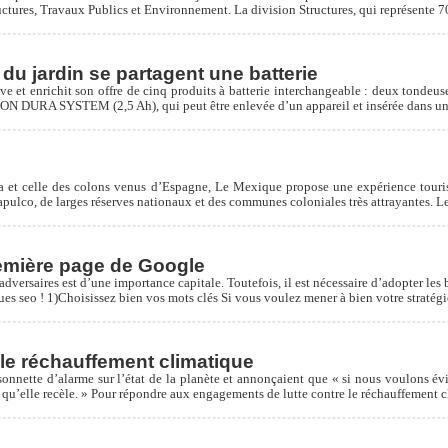
ructures, Travaux Publics et Environnement. La division Structures, qui représente
 du jardin se partagent une batterie
t enrichit son offre de cinq produits à batterie interchangeable : deux tondeuses,
I-ION DURA SYSTEM (2,5 Ah), qui peut être enlevée d’un appareil et insérée dans 
ya et celle des colons venus d’Espagne, Le Mexique propose une expérience touri
capulco, de larges réserves nationaux et des communes coloniales très attrayantes. 
remière page de Google
dversaires est d’une importance capitale. Toutefois, il est nécessaire d’adopter les
es seo ! 1)Choisissez bien vos mots clés Si vous voulez mener à bien votre stratégi
e le réchauffement climatique
sonnette d’alarme sur l’état de la planète et annonçaient que « si nous voulons év
 qu’elle recèle. » Pour répondre aux engagements de lutte contre le réchauffement cl