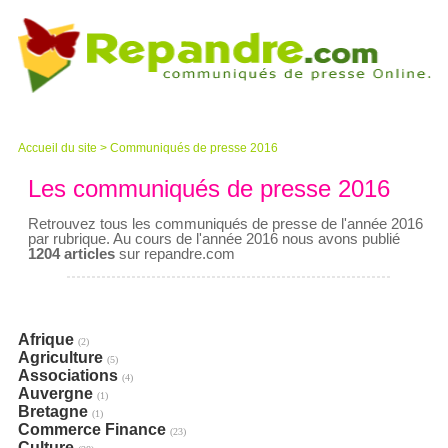
Accueil du site
>
Communiqués de presse 2016
Les communiqués de presse 2016
Retrouvez tous les communiqués de presse de l'année 2016
par rubrique. Au cours de l'année 2016 nous avons publié
1204 articles
sur repandre.com
Afrique
(2)
Agriculture
(5)
Associations
(4)
Auvergne
(1)
Bretagne
(1)
Commerce Finance
(23)
Culture