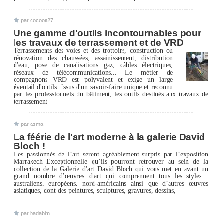
par cocoon27
Une gamme d'outils incontournables pour
les travaux de terrassement et de VRD
Terrassements des voies et des trottoirs, construction ou
rénovation des chaussées, assainissement, distribution
d'eau, pose de canalisations gaz, câbles électriques,
réseaux de télécommunications... Le métier de
compagnons VRD est polyvalent et exige un large
éventail d'outils. Issus d'un savoir-faire unique et reconnu
par les professionnels du bâtiment, les outils destinés aux travaux de
terrassement
par asma
La féérie de l'art moderne à la galerie David
Bloch !
Les passionnés de l’art seront agréablement surpris par l’exposition
Marrakech Exceptionnelle qu’ils pourront retrouver au sein de la
collection de la Galerie d'art David Bloch qui vous met en avant un
grand nombre d’œuvres d'art qui comprennent tous les styles :
australiens, européens, nord-américains ainsi que d’autres œuvres
asiatiques, dont des peintures, sculptures, gravures, dessins,
par badabim