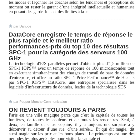
les modes et façonner les coachés selon les tendances et perceptions du
moment ou rester le garant d’une intégrité intellectuelle et humaniste
en posant des garde-fous et des limites à la «
par Danboe
DataCore enregistre le temps de réponse le
plus rapide et le meilleur ratio
performances-prix du top 10 des résultats
SPC-1 pour la catégorie des serveurs 100
GHz
La technologie d'E/S parallèles permet d'obtenir plus d'1,5 million de
SPC-1 IOPS™ avec un temps de réponse de 100 microsecondes tout
en exécutant simultanément des charges de travail de base de données
d'entreprise, et offre un ratio SPC-1 Price-Performance™ de 9 cents
par SPC-1 IOPS™ DataCore, une entreprise spécialisée dans les
logiciels d'infrastructure de données, leader de la technologie SDS
par Pepper Menthe Communication
ON REVIENT TOUJOURS A PARIS
Paris est une ville magique parce que c’est la capitale de toutes les
lumières, de toutes les couleurs et de toutes les rencontres. Seul, à
deux, en famille ou entre copains, il y a toujours une surprise à y
découvrir au détour d’une rue, d’une soirée... Et qui dit magie, dit
aussi magie sur les prix et les bons plans ! Le printemps est une des
périodes les plus agréables pour visiter la capitale et