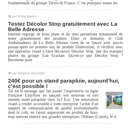
fondamentale du groupe Terres de France. C’est pourquoi toutes les
par Refou Manon
Testez Décolor Stop gratuitement avec La
Belle Adresse
Internet regorge de bons plans et de sites permettant notamment de
tester gratuitement des produits. Dans ce domaine, le Club
Ambassadeurs de La Belle Adresse vient de se lancer avec succès
puisqu'après un premier test de produit Diadermine, il récidive avec
une opération visant à faire découvrir Décolor Stop, une des marques
phares du groupe Eau Ecarlate. Qu'est-ce que Décolor Stop ?
Reconnue pour
par Benjamin Bouchard
240€ pour un stand parapluie, aujourd'hui,
c'est possible !
Tel est le message que fait passer l'imprimerie en ligne
française Easyflyer en lançant son nouveau et très
attendu stand parapluie tissu 3x3 Eco. Une innovation
visant à rendre accessible à toute entreprise l'achat d'un
support de communication de qualité professionnelle
dont le coût, en faisait auparavant un produit de luxe,
trop souvent réservé aux grandes entreprises. Orléans (Loiret), le 4