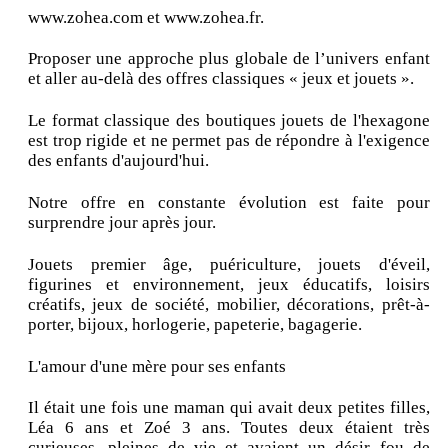
www.zohea.com et www.zohea.fr.
Proposer une approche plus globale de l’univers enfant
et aller au-delà des offres classiques « jeux et jouets ».
Le format classique des boutiques jouets de l'hexagone
est trop rigide et ne permet pas de répondre à l'exigence
des enfants d'aujourd'hui.
Notre offre en constante évolution est faite pour
surprendre jour après jour.
Jouets premier âge, puériculture, jouets d'éveil,
figurines et environnement, jeux éducatifs, loisirs
créatifs, jeux de société, mobilier, décorations, prêt-à-
porter, bijoux, horlogerie, papeterie, bagagerie.
L'amour d'une mère pour ses enfants
Il était une fois une maman qui avait deux petites filles,
Léa 6 ans et Zoé 3 ans. Toutes deux étaient très
curieuses, pleines de vie et avaient un désir fou de