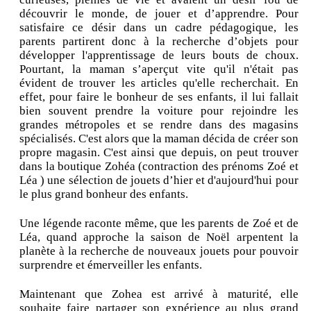
découvrir le monde, de jouer et d’apprendre. Pour
satisfaire ce désir dans un cadre pédagogique, les
parents partirent donc à la recherche d’objets pour
développer l'apprentissage de leurs bouts de choux.
Pourtant, la maman s’aperçut vite qu'il n'était pas
évident de trouver les articles qu'elle recherchait. En
effet, pour faire le bonheur de ses enfants, il lui fallait
bien souvent prendre la voiture pour rejoindre les
grandes métropoles et se rendre dans des magasins
spécialisés. C'est alors que la maman décida de créer son
propre magasin. C'est ainsi que depuis, on peut trouver
dans la boutique Zohéa (contraction des prénoms Zoé et
Léa ) une sélection de jouets d’hier et d'aujourd'hui pour
le plus grand bonheur des enfants.
Une légende raconte même, que les parents de Zoé et de
Léa, quand approche la saison de Noël arpentent la
planète à la recherche de nouveaux jouets pour pouvoir
surprendre et émerveiller les enfants.
Maintenant que Zohea est arrivé à maturité, elle
souhaite faire partager son expérience au plus grand