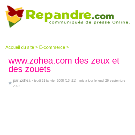
Accueil du site
>
E-commerce
>
www.zohea.com des zeux et
des zouets
par
Zohea
-
jeudi 31 janvier 2008 (13h21)
, mis a jour le jeudi 29 septembre
2022