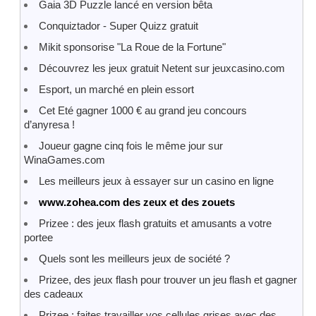
Gaia 3D Puzzle lancé en version bêta
Conquiztador - Super Quizz gratuit
Mikit sponsorise "La Roue de la Fortune"
Découvrez les jeux gratuit Netent sur jeuxcasino.com
Esport, un marché en plein essort
Cet Eté gagner 1000 € au grand jeu concours
d’anyresa !
Joueur gagne cinq fois le même jour sur
WinaGames.com
Les meilleurs jeux à essayer sur un casino en ligne
www.zohea.com des zeux et des zouets
Prizee : des jeux flash gratuits et amusants a votre
portee
Quels sont les meilleurs jeux de société ?
Prizee, des jeux flash pour trouver un jeu flash et gagner
des cadeaux
Prizee : faites travailler vos cellules grises avec des