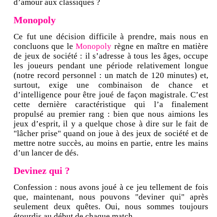
d’amour aux classiques ?
Monopoly
Ce fut une décision difficile à prendre, mais nous en
concluons que le
Monopoly
règne en maître en matière
de jeux de société : il s’adresse à tous les âges, occupe
les joueurs pendant une période relativement longue
(notre record personnel : un match de 120 minutes) et,
surtout, exige une combinaison de chance et
d’intelligence pour être joué de façon magistrale. C’est
cette dernière caractéristique qui l’a finalement
propulsé au premier rang : bien que nous aimions les
jeux d’esprit, il y a quelque chose à dire sur le fait de
"lâcher prise" quand on joue à des jeux de société et de
mettre notre succès, au moins en partie, entre les mains
d’un lancer de dés.
Devinez qui ?
Confession : nous avons joué à ce jeu tellement de fois
que, maintenant, nous pouvons "deviner qui" après
seulement deux quêtes. Oui, nous sommes toujours
étourdis au début de chaque match.