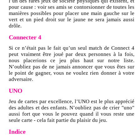
l’un des rares jeux de société physiques qui existent, et
pour cause : voir ses amis se contorsionner de toutes les
manières possibles pour placer une main gauche sur le
vert et un pied droit sur le jaune ne sera jamais aussi
drôle.
Connecter 4
Si ce n’était pas le fait qu’un seul match de Connect 4
peut vraiment être joué par deux personnes à la fois,
nous placerions ce jeu plus haut sur notre liste.
N’oubliez pas de ne jamais annoncer que vous êtes sur
le point de gagner, vous ne voulez rien donner à votre
adversaire.
UNO
Jeu de cartes par excellence, l’UNO est le plus apprécié
des adultes et des enfants. N’oubliez pas de crier "uno"
aussi fort que vous le pouvez quand il vous reste une
seule carte - cela fait partie du plaisir du jeu.
Indice