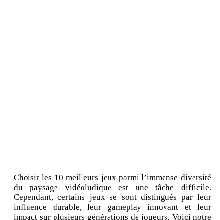
Choisir les 10 meilleurs jeux parmi l’immense diversité
du paysage vidéoludique est une tâche difficile.
Cependant, certains jeux se sont distingués par leur
influence durable, leur gameplay innovant et leur
impact sur plusieurs générations de joueurs. Voici notre