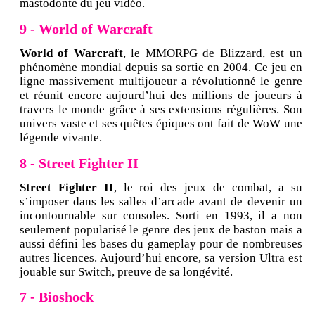
mastodonte du jeu vidéo.
9 - World of Warcraft
World of Warcraft
, le MMORPG de Blizzard, est un
phénomène mondial depuis sa sortie en 2004. Ce jeu en
ligne massivement multijoueur a révolutionné le genre
et réunit encore aujourd’hui des millions de joueurs à
travers le monde grâce à ses extensions régulières. Son
univers vaste et ses quêtes épiques ont fait de WoW une
légende vivante.
8 - Street Fighter II
Street Fighter II
, le roi des jeux de combat, a su
s’imposer dans les salles d’arcade avant de devenir un
incontournable sur consoles. Sorti en 1993, il a non
seulement popularisé le genre des jeux de baston mais a
aussi défini les bases du gameplay pour de nombreuses
autres licences. Aujourd’hui encore, sa version Ultra est
jouable sur Switch, preuve de sa longévité.
7 - Bioshock