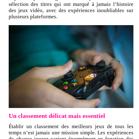
sélection des titres qui ont marqué à jamais l’histoire
des jeux vidéo, avec des expériences inoubliables sur
plusieurs plateformes.
Un classement délicat mais essentiel
Établir un classement des meilleurs jeux de tous les
temps n’est jamais une mission simple. Les expériences
de chaque joueur varient énormément en fonction des