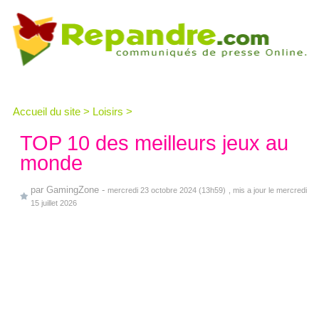
Accueil du site
>
Loisirs
>
TOP 10 des meilleurs jeux au
monde
par
GamingZone
-
mercredi 23 octobre 2024 (13h59)
, mis a jour le mercredi
15 juillet 2026