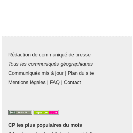
Rédaction de communiqué de presse
Tous les communiqués géographiques
Communiqués mis à jour
|
Plan du site
Mentions légales
|
FAQ
|
Contact
CP les plus populaires du mois