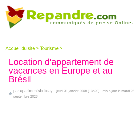
Accueil du site
>
Tourisme
>
Location d'appartement de
vacances en Europe et au
Brésil
par
apartmentsholiday
-
jeudi 31 janvier 2008 (13h20)
, mis a jour le mardi 26
septembre 2023