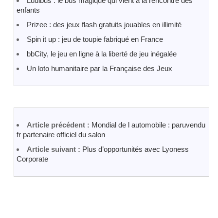
Ludibus : le bus magique qui vient à la rencontre des
enfants
Prizee : des jeux flash gratuits jouables en illimité
Spin it up : jeu de toupie fabriqué en France
bbCity, le jeu en ligne à la liberté de jeu inégalée
Un loto humanitaire par la Française des Jeux
Article précédent :
Mondial de l automobile : paruvendu
fr partenaire officiel du salon
Article suivant :
Plus d’opportunités avec Lyoness
Corporate