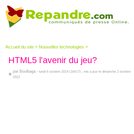
Accueil du site
>
Nouvelles technologies
>
HTML5 l'avenir du jeu?
par
Boulbaga
-
lundi 6 octobre 2014 (16h17)
, mis a jour le dimanche 2 octobre
2022