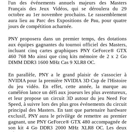
l'un des événements annuels majeurs des Masters
Français des Jeux Vidéos, qui se déroulera du 29
octobre au 1er novembre prochains. Le rassemblement
aura lieu au Parc des Expositions de Pau, pour quatre
jours de compétition acharnée.
PNY proposera dans un premier temps, des dotations
aux équipes gagnantes du tournoi officiel des Masters,
incluant cinq cartes graphiques PNY GeForce® GTX
460 768 Mo ainsi que cinq kits mémoire de 2 x 2 Go
DIMM DDR3 1600 MHz Cas 9 XLR8 OC.
En parallèle, PNY a le grand plaisir de s'associer à
NVIDIA pour la première NVIDIA 3D Cup de l'Histoire
du jeu vidéo. En effet, cette année, la marque au
caméléon lance un défi aux joueurs les plus aventureux,
et leur propose un circuit 3D autour du jeu Need For
Speed, à suivre lors des plus gros événements du circuit
principal des Masters. En tant que partenaire hardware
exclusif, PNY aura le privilège de remettre au premier
gagnant, une PNY GeForce® GTX 480 accompagnée de
son kit 4 Go DDR3 2000 MHz XLR8 OC. Les deux