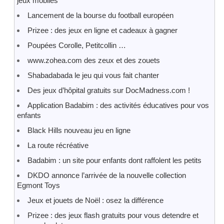
jeux mobiles
Lancement de la bourse du football européen
Prizee : des jeux en ligne et cadeaux à gagner
Poupées Corolle, Petitcollin …
www.zohea.com des zeux et des zouets
Shabadabada le jeu qui vous fait chanter
Des jeux d’hôpital gratuits sur DocMadness.com !
Application Badabim : des activités éducatives pour vos
enfants
Black Hills nouveau jeu en ligne
La route récréative
Badabim : un site pour enfants dont raffolent les petits
DKDO annonce l’arrivée de la nouvelle collection
Egmont Toys
Jeux et jouets de Noël : osez la différence
Prizee : des jeux flash gratuits pour vous detendre et