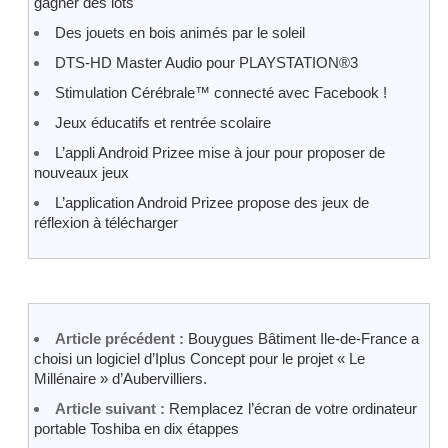
gagner des lots
Des jouets en bois animés par le soleil
DTS-HD Master Audio pour PLAYSTATION®3
Stimulation Cérébrale™ connecté avec Facebook !
Jeux éducatifs et rentrée scolaire
L’appli Android Prizee mise à jour pour proposer de
nouveaux jeux
L’application Android Prizee propose des jeux de
réflexion à télécharger
Article précédent :
Bouygues Bâtiment Ile-de-France a
choisi un logiciel d’Iplus Concept pour le projet « Le
Millénaire » d’Aubervilliers.
Article suivant :
Remplacez l’écran de votre ordinateur
portable Toshiba en dix étappes