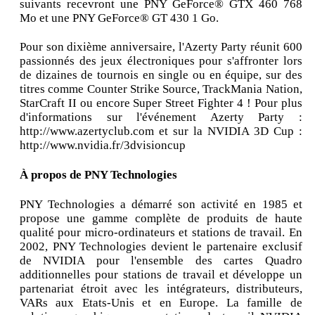
suivants recevront une PNY GeForce® GTX 460 768
Mo et une PNY GeForce® GT 430 1 Go.
Pour son dixième anniversaire, l'Azerty Party réunit 600
passionnés des jeux électroniques pour s'affronter lors
de dizaines de tournois en single ou en équipe, sur des
titres comme Counter Strike Source, TrackMania Nation,
StarCraft II ou encore Super Street Fighter 4 ! Pour plus
d'informations sur l'événement Azerty Party :
http://www.azertyclub.com et sur la NVIDIA 3D Cup :
http://www.nvidia.fr/3dvisioncup
À propos de PNY Technologies
PNY Technologies a démarré son activité en 1985 et
propose une gamme complète de produits de haute
qualité pour micro-ordinateurs et stations de travail. En
2002, PNY Technologies devient le partenaire exclusif
de NVIDIA pour l'ensemble des cartes Quadro
additionnelles pour stations de travail et développe un
partenariat étroit avec les intégrateurs, distributeurs,
VARs aux Etats-Unis et en Europe. La famille de