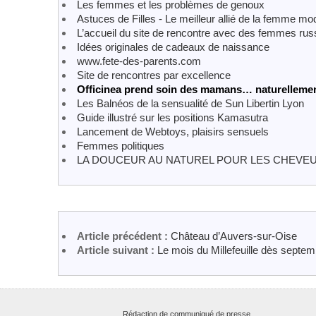
Les femmes et les problèmes de genoux
Astuces de Filles - Le meilleur allié de la femme m
L’accueil du site de rencontre avec des femmes rus
Idées originales de cadeaux de naissance
www.fete-des-parents.com
Site de rencontres par excellence
Officinea prend soin des mamans… naturellemen
Les Balnéos de la sensualité de Sun Libertin Lyon
Guide illustré sur les positions Kamasutra
Lancement de Webtoys, plaisirs sensuels
Femmes politiques
LA DOUCEUR AU NATUREL POUR LES CHEVEU
Article précédent :
Château d’Auvers-sur-Oise
Article suivant :
Le mois du Millefeuille dès septe
Rédaction de communiqué de presse