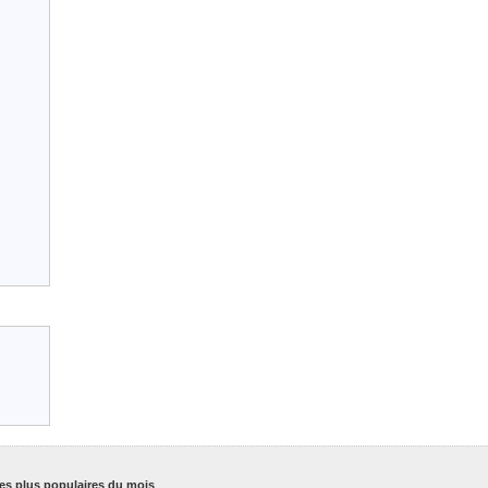
es plus populaires du mois