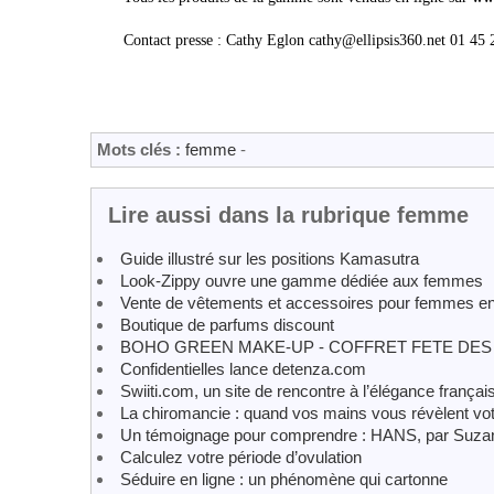
Contact presse : Cathy Eglon cathy@ellipsis360.net 01 45 
Mots clés :
femme
-
Lire aussi dans la rubrique femme
Guide illustré sur les positions Kamasutra
Look-Zippy ouvre une gamme dédiée aux femmes
Vente de vêtements et accessoires pour femmes en
Boutique de parfums discount
BOHO GREEN MAKE-UP - COFFRET FETE DE
Confidentielles lance detenza.com
Swiiti.com, un site de rencontre à l’élégance françai
La chiromancie : quand vos mains vous révèlent votr
Un témoignage pour comprendre : HANS, par Suza
Calculez votre période d’ovulation
Séduire en ligne : un phénomène qui cartonne