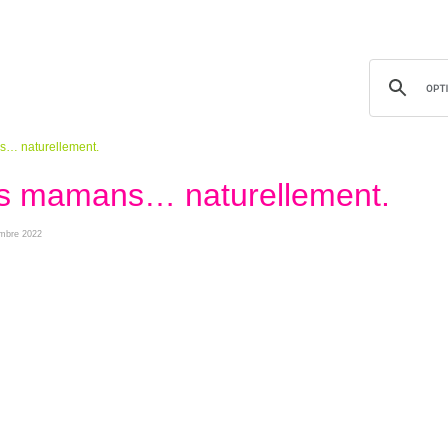
s… naturellement.
des mamans… naturellement.
embre 2022