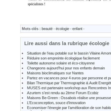
spécialistes !
Mots clés :
beauté
-
écologie
-
enfant
-
Lire aussi dans la rubrique écologie
Situation de l’eau potable sur le bassin Vilaine Amon
Réduire son empreinte écologique facilement
Toilette autonome solaire et éco-citoyenne
Changeons aujourd’hui pour nos enfants demain
Maisons bioclimatiques sur Nantes
Partez en vacances pour 4 euros par personne et par
Bilan Thermique par Thermographie & Audit Energé
MUSES est partenaire workshop aux Rencontres Intern
Azurtem s’est rendu au 2ème Forum Ecobiz
Maisons Be-Green : Ossabois réalise une prouesse
L’Ecoconception, souce d’innovation
Economiser l’énergie par l’amélioration de son habit