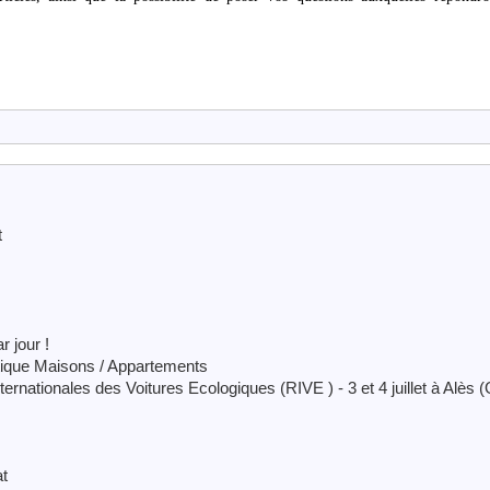
t
 jour !
tique Maisons / Appartements
ationales des Voitures Ecologiques (RIVE ) - 3 et 4 juillet à Alès (
at