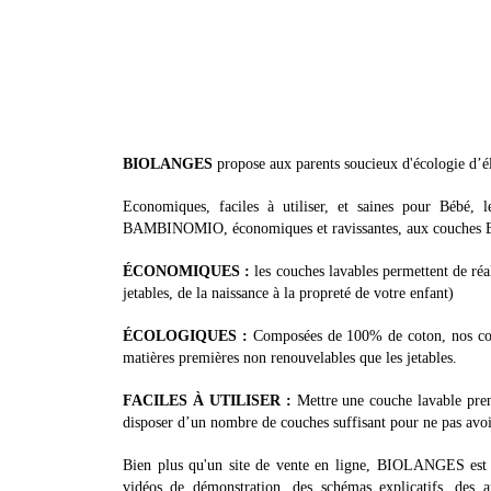
BIOLANGES
propose aux parents soucieux d'écologie d’él
Economiques, faciles à utiliser, et saines pour Bébé, 
BAMBINOMIO, économiques et ravissantes, aux couches BUM
ÉCONOMIQUES :
les couches lavables permettent de ré
jetables, de la naissance à la propreté de votre enfant)
ÉCOLOGIQUES :
Composées de 100% de coton, nos couc
matières premières non renouvelables que les jetables.
FACILES À UTILISER :
Mettre une couche lavable prend
disposer d’un nombre de couches suffisant pour ne pas avoi
Bien plus qu'un site de vente en ligne, BIOLANGES est au
vidéos de démonstration, des schémas explicatifs, des ar