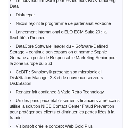
Le nouveau firmware pour les lecteurs RDX Tandberg
Data
Diskeeper
Nixxis rejoint le programme de partenariat Voxbone
Lancement international d’ELO ECM Suite 20 : la
flexibilité à l’honneur
DataCore Software, leader du « Software-Defined
Storage » continue son expansion et nomme Sophie
Gomane au poste de Responsable Marketing Senior pour
la zone Europe du Sud
CeBIT : Synology® présente son micrologiciel
DiskStation Manager 2.3 et de nouveaux serveurs
DiskStation
Renater fait confiance à Vade Retro Technology
Un des principaux établissements financiers américains
utilise la solution NICE Contact Center Fraud Prevention
pour protéger ses clients et diminuer les pertes liées à la
fraude
Visionsoft crée le concept Web Gold Plus