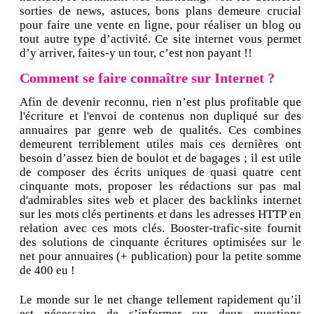
sorties de news, astuces, bons plans demeure crucial
pour faire une vente en ligne, pour réaliser un blog ou
tout autre type d’activité. Ce site internet vous permet
d’y arriver, faites-y un tour, c’est non payant !!
Comment se faire connaître sur Internet ?
Afin de devenir reconnu, rien n’est plus profitable que
l'écriture et l'envoi de contenus non dupliqué sur des
annuaires par genre web de qualités. Ces combines
demeurent terriblement utiles mais ces dernières ont
besoin d’assez bien de boulot et de bagages ; il est utile
de composer des écrits uniques de quasi quatre cent
cinquante mots, proposer les rédactions sur pas mal
d'admirables sites web et placer des backlinks internet
sur les mots clés pertinents et dans les adresses HTTP en
relation avec ces mots clés. Booster-trafic-site fournit
des solutions de cinquante écritures optimisées sur le
net pour annuaires (+ publication) pour la petite somme
de 400 eu !
Le monde sur le net change tellement rapidement qu’il
est nécessaire de s’informer sur deux questions