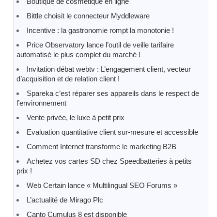
Boutique de cosmétique en ligne
Bittle choisit le connecteur Myddleware
Incentive : la gastronomie rompt la monotonie !
Price Observatory lance l’outil de veille tarifaire
automatisé le plus complet du marché !
Invitation débat webtv : L’engagement client, vecteur
d’acquisition et de relation client !
Spareka c’est réparer ses appareils dans le respect de
l’environnement
Vente privée, le luxe à petit prix
Evaluation quantitative client sur-mesure et accessible
Comment Internet transforme le marketing B2B
Achetez vos cartes SD chez Speedbatteries à petits
prix !
Web Certain lance « Multilingual SEO Forums »
L’actualité de Mirago Plc
Canto Cumulus 8 est disponible