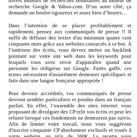
divers moteurs de recherches semblables au moteur de
recherche Google & Yahoo.com. D’un autre côté, ça
demande un boulot rigoureux et assez bien d’heures…
Dans l’intention de se placer profitablement et
rapidement, pensez aux communiqués de presse !! Il
suffit de diffuser des textes d'au minimum quatre cent
cinquante mots grâce aux websites consacrés à ce but. À
l’intérieur des écrits, vous devrez mettre un backlink
pointant sur votre site web dans les keywords pour
lesquels vous avez envie d'apparaître quand une
personne les rédigeras sur Google. Faites gaffe, ces
textes nécessitent d'assurément demeurer spécifiques et
faits dans une langue française appropriée !
Pour devenir accrédités, vos communiqués de presse
devront sembler particuliers et pondus dans un français
parfait. En effet, l’ensemble des sites internet vous
proposant de divulguer des CP relit vos écrits et peut les
refuser lorsque ces fondements ne demeurent pas suivis.
Afin de limiter votre travail, nous vous suggérons
d'inscrire cinquante CP absolument exclusifs et voués à
votre website, au prix de 360€. La recette vous